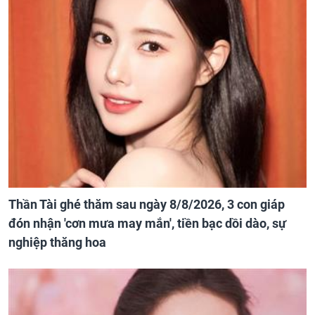
Thần Tài ghé thăm sau ngày 8/8/2026, 3 con giáp
đón nhận 'cơn mưa may mắn', tiền bạc dồi dào, sự
nghiệp thăng hoa