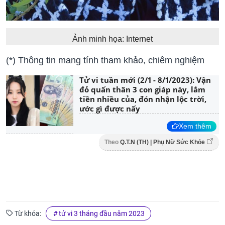
Ảnh minh họa: Internet
(*) Thông tin mang tính tham khảo, chiêm nghiệm
Tử vi tuần mới (2/1 - 8/1/2023): Vận
đỏ quấn thân 3 con giáp này, lắm
tiền nhiều của, đón nhận lộc trời,
ước gì được nấy
Xem thêm
Theo
Q.T.N (TH) | Phụ Nữ Sức Khỏe
Từ khóa:
tử vi 3 tháng đầu năm 2023