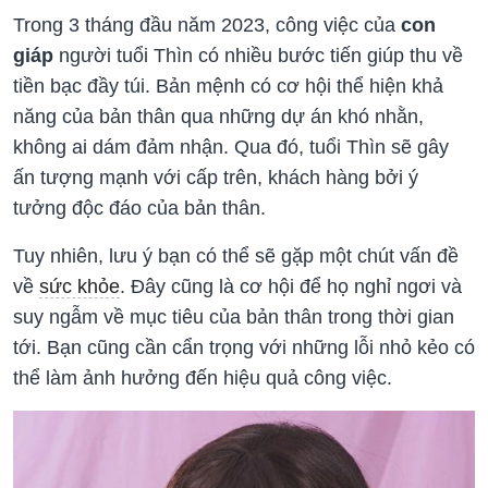
Trong 3 tháng đầu năm 2023, công việc của
con
giáp
người tuổi Thìn có nhiều bước tiến giúp thu về
tiền bạc đầy túi. Bản mệnh có cơ hội thể hiện khả
năng của bản thân qua những dự án khó nhằn,
không ai dám đảm nhận. Qua đó, tuổi Thìn sẽ gây
ấn tượng mạnh với cấp trên, khách hàng bởi ý
tưởng độc đáo của bản thân.
Tuy nhiên, lưu ý bạn có thể sẽ gặp một chút vấn đề
về
sức khỏe
. Đây cũng là cơ hội để họ nghỉ ngơi và
suy ngẫm về mục tiêu của bản thân trong thời gian
tới. Bạn cũng cần cẩn trọng với những lỗi nhỏ kẻo có
thể làm ảnh hưởng đến hiệu quả công việc.