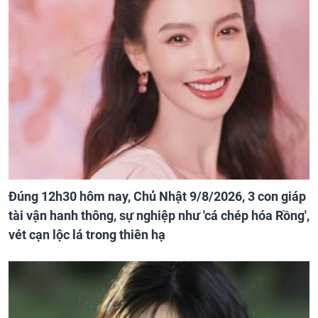
Đúng 12h30 hôm nay, Chủ Nhật 9/8/2026, 3 con giáp
tài vận hanh thông, sự nghiệp như 'cá chép hóa Rồng',
vét cạn lộc lá trong thiên hạ