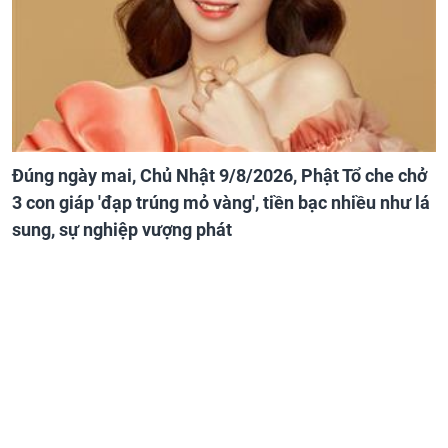
Đúng ngày mai, Chủ Nhật 9/8/2026, Phật Tổ che chở
3 con giáp 'đạp trúng mỏ vàng', tiền bạc nhiều như lá
sung, sự nghiệp vượng phát