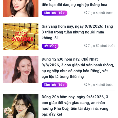
tiền bạc dồi dào, sự nghiệp thăng hoa
7 giờ 4 phút trước
Tâm linh - Tử vi
Giá vàng hôm nay, ngày 9/8/2026: Tăng
3 triệu trong tuần nhưng người mua
không lãi
7 giờ 59 phút trước
Đời sống
Đúng 12h30 hôm nay, Chủ Nhật
9/8/2026, 3 con giáp tài vận hanh thông,
sự nghiệp như 'cá chép hóa Rồng', vét
cạn lộc lá trong thiên hạ
9 giờ 4 phút trước
Tâm linh - Tử vi
Đúng 20h hôm nay, ngày 9/8/2026, 3
con giáp đổi vận giàu sang, an nhàn
hưởng Phú Quý, tiền tài đầy nhà, vàng
bạc đầy két