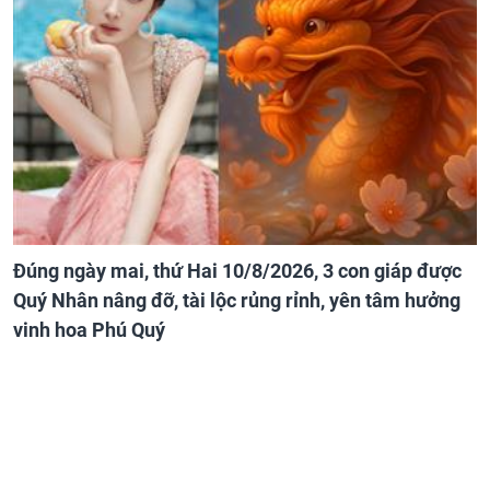
Đúng ngày mai, thứ Hai 10/8/2026, 3 con giáp được
Quý Nhân nâng đỡ, tài lộc rủng rỉnh, yên tâm hưởng
vinh hoa Phú Quý