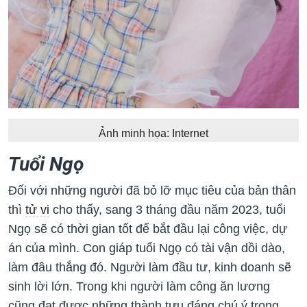
Ảnh minh họa: Internet
Tuổi Ngọ
Đối với những người đã bỏ lỡ mục tiêu của bản thân
thì
tử vi
cho thấy, sang 3 tháng đầu năm 2023, tuổi
Ngọ sẽ có thời gian tốt để bắt đầu lại công việc, dự
án của mình. Con giáp tuổi Ngọ có tài vận dồi dào,
làm đâu thắng đó. Người làm đầu tư, kinh doanh sẽ
sinh lời lớn. Trong khi người làm công ăn lương
cũng đạt được những thành tựu đáng chú ý trong