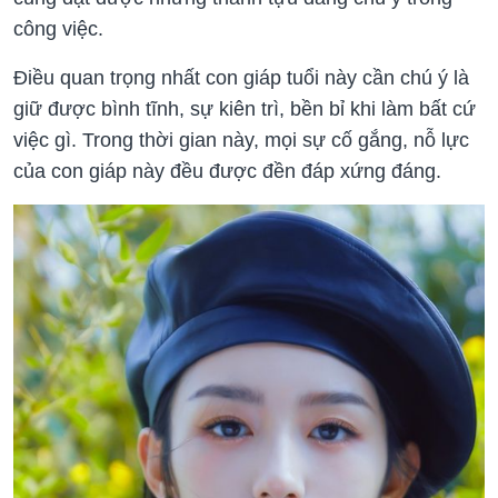
công việc.
Điều quan trọng nhất con giáp tuổi này cần chú ý là
giữ được bình tĩnh, sự kiên trì, bền bỉ khi làm bất cứ
việc gì. Trong thời gian này, mọi sự cố gắng, nỗ lực
của con giáp này đều được đền đáp xứng đáng.