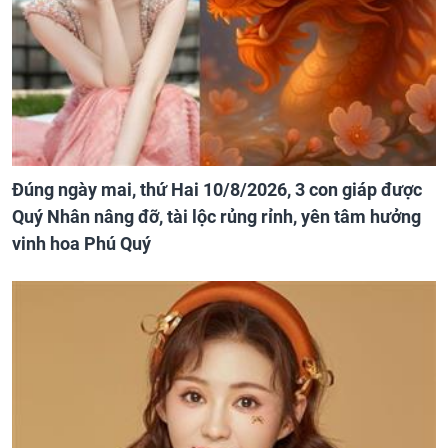
Đúng ngày mai, thứ Hai 10/8/2026, 3 con giáp được
Quý Nhân nâng đỡ, tài lộc rủng rỉnh, yên tâm hưởng
vinh hoa Phú Quý