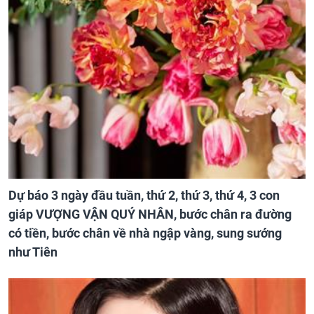
Dự báo 3 ngày đầu tuần, thứ 2, thứ 3, thứ 4, 3 con
giáp VƯỢNG VẬN QUÝ NHÂN, bước chân ra đường
có tiền, bước chân về nhà ngập vàng, sung sướng
như Tiên