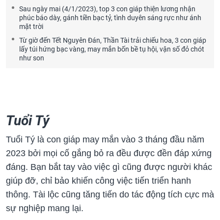
Sau ngày mai (4/1/2023), top 3 con giáp thiện lương nhận
phúc báo dày, gánh tiền bạc tỷ, tình duyên sáng rực như ánh
mặt trời
Từ giờ đến Tết Nguyên Đán, Thần Tài trải chiếu hoa, 3 con giáp
lấy túi hứng bạc vàng, may mắn bốn bề tụ hội, vận số đỏ chót
như son
Tuổi Tý
Tuổi Tý là con giáp may mắn vào 3 tháng đầu năm
2023 bởi mọi cố gắng bỏ ra đều được đền đáp xứng
đáng. Bạn bắt tay vào việc gì cũng được người khác
giúp đỡ, chỉ bảo khiến công việc tiến triển hanh
thông. Tài lộc cũng tăng tiến do tác động tích cực mà
sự nghiệp mang lại.