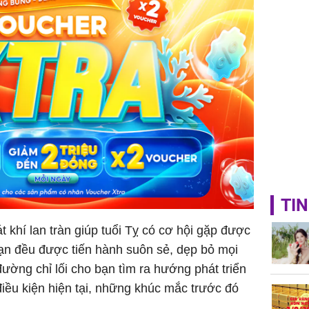
TIN
t khí lan tràn giúp tuổi Tỵ có cơ hội gặp được
ạn đều được tiến hành suôn sẻ, dẹp bỏ mọi
ờng chỉ lối cho bạn tìm ra hướng phát triển
iều kiện hiện tại, những khúc mắc trước đó