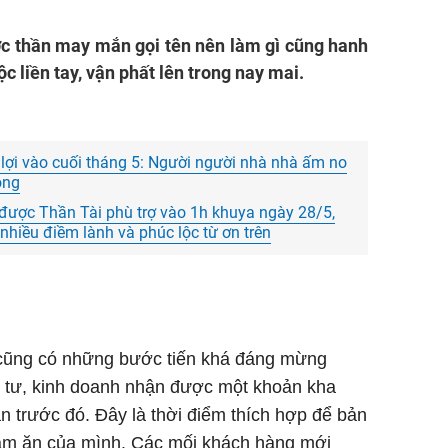
c thần may mắn gọi tên nên làm gì cũng hanh
ộc liền tay, vận phất lên trong nay mai.
i lợi vào cuối tháng 5: Người người nhà nhà ấm no
ông
được Thần Tài phù trợ vào 1h khuya ngày 28/5,
 nhiều điềm lành và phúc lộc từ ơn trên
 cũng có những bước tiến khá đáng mừng
u tư, kinh doanh nhận được một khoản kha
n trước đó. Đây là thời điểm thích hợp để bản
m ăn của mình. Các mối khách hàng mới