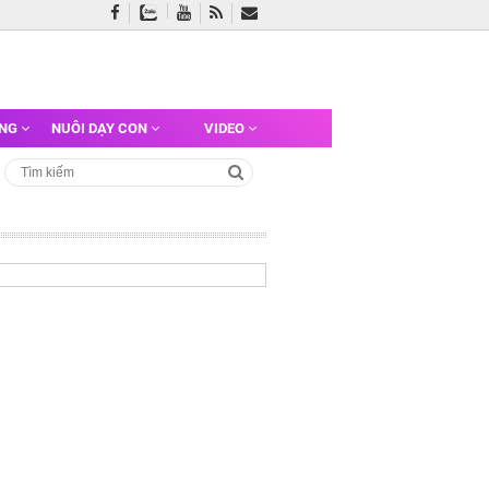
ỠNG
NUÔI DẠY CON
VIDEO