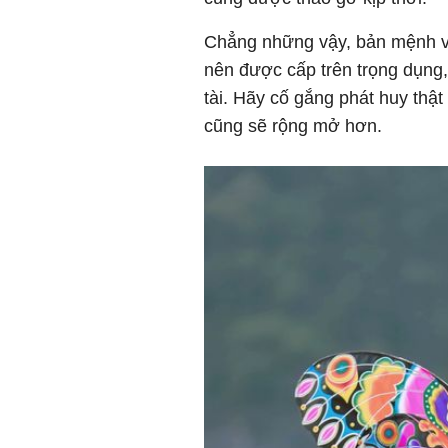
Chẳng những vậy, bản mệnh vốn
nên được cấp trên trọng dụng
tài. Hãy cố gắng phát huy thật
cũng sẽ rộng mở hơn.