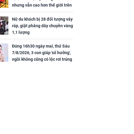
nhưng vẫn cao hơn thế giới trên
7 triệu đồng
Nữ du khách bị 28 đối tượng vây
ráp, giật phăng dây chuyền vàng
1,1 lượng
Đúng 16h30 ngày mai, thứ Sáu
7/8/2026, 3 con giáp 'số hưởng',
ngồi không cũng có lộc rơi trúng
đầu, vừa tránh được họa vừa có
tiền vàng