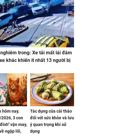
 nghiêm trong: Xe tải mất lái đâm
 xe khác khiến ít nhất 13 người bị
 hôm nay,
Tác dụng của cải thảo
/2026, 3 con
đối với sức khỏe và lưu
 đỉnh" vận may,
ý quan trọng khi sử
về ngập lối,
dụng