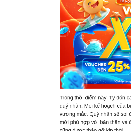
Trong thời điểm này, Tỵ đón cá
quý nhân. Mọi kế hoạch của b
vướng mắc. Quý nhân sẽ soi đư
mới phù hợp với bản thân và đ
cũng được tháo gỡ kịp thời.