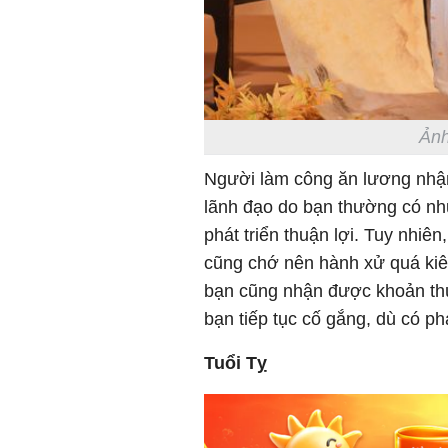
Ảnh
Người làm công ăn lương nhậ
lãnh đạo do bạn thường có nh
phát triển thuận lợi. Tuy nhiên
cũng chớ nên hành xử quá kiê
bạn cũng nhận được khoản thù
bạn tiếp tục cố gắng, dù có ph
Tuổi Tỵ