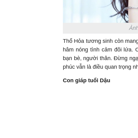
Ảnh
Thổ Hỏa tương sinh còn mang t
hâm nóng tình cảm đôi lứa. 
bạn bè, người thân. Đừng ngại
phúc vẫn là điều quan trọng nh
Con giáp tuổi Dậu