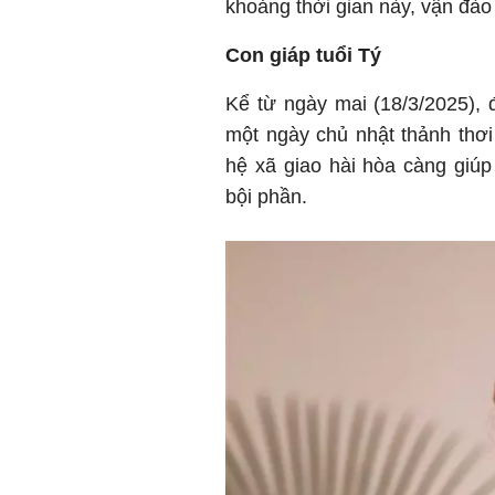
khoảng thời gian này, vận đào
Con giáp tuổi Tý
Kể từ ngày mai (18/3/2025),
một ngày chủ nhật thảnh thơi
hệ xã giao hài hòa càng giú
bội phần.