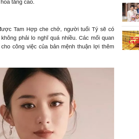
 hoa tăng cao.
 được Tam Hợp che chở, người tuổi Tý sẽ có
 không phải lo nghĩ quá nhiều. Các mối quan
p cho công việc của bản mệnh thuận lợi thêm