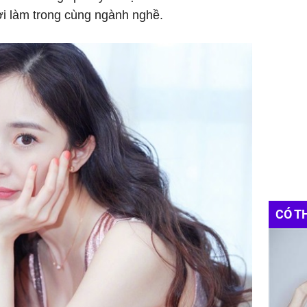
i làm trong cùng ngành nghề.
CÓ T