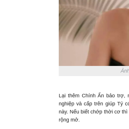
Ảnh
Lại thêm Chính Ấn bảo trợ, 
nghiệp và cấp trên giúp Tý c
này. Nếu biết chớp thời cơ th
rộng mở.