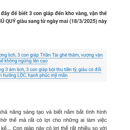
đây để biết 3 con giáp đến kho vàng, vận thế
PHÚ QUÝ giàu sang từ ngày mai (18/3/2025) này
ng lịch, 3 con giáp Thần Tài ghé thăm, vượng vận
n thế không ngừng lên cao
3 âm lịch, 3 con giáp bội thu tiền tỷ, giàu có đổi
hàn hưởng LỘC, hạnh phúc mỹ mãn
khả năng sáng tạo và biết nắm bắt tình hình
hờ thế mà rất có lợi cho những ai làm việc
 kế... Con giáp này có lợi thế rất nhiều so với