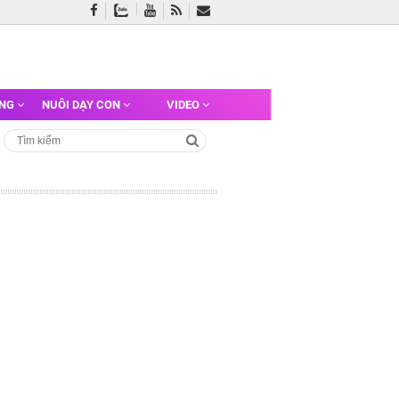
ỠNG
NUÔI DẠY CON
VIDEO