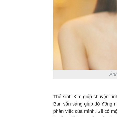
Ảnh
Thổ sinh Kim giúp chuyện tìn
Bạn sẵn sàng giúp đỡ đồng n
phần việc của mình. Sẽ có một