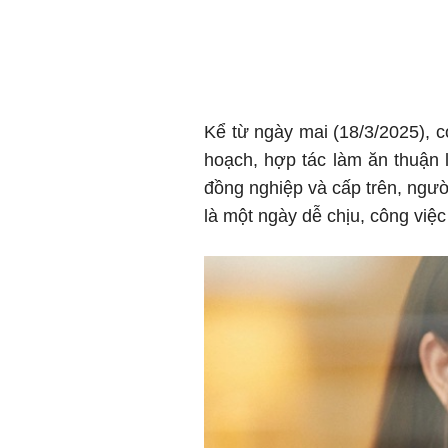
Kể từ ngày mai (18/3/2025), 
hoạch, hợp tác làm ăn thuận 
đồng nghiệp và cấp trên, ngư
là một ngày dễ chịu, công việ