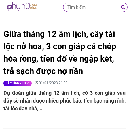
Giữa tháng 12 âm lịch, cây tài
lộc nở hoa, 3 con giáp cá chép
hóa rồng, tiền đổ về ngập két,
trả sạch được nợ nần
01/01/2023 21:03
Tâm linh - Tử vi
Dự đoán giữa tháng 12 âm lịch, có 3 con giáp sau
đây sẽ nhận được nhiều phúc báo, tiền bạc rủng rỉnh,
tài lộc đầy nhà,…