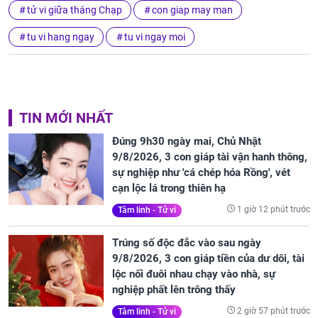
tử vi giữa tháng Chạp
con giap may man
tu vi hang ngay
tu vi ngay moi
TIN MỚI NHẤT
Đúng 9h30 ngày mai, Chủ Nhật
9/8/2026, 3 con giáp tài vận hanh thông,
sự nghiệp như 'cá chép hóa Rồng', vét
cạn lộc lá trong thiên hạ
1 giờ 12 phút trước
Tâm linh - Tử vi
Trúng số độc đắc vào sau ngày
9/8/2026, 3 con giáp tiền của dư dôi, tài
lộc nối đuôi nhau chạy vào nhà, sự
nghiệp phất lên trông thấy
2 giờ 57 phút trước
Tâm linh - Tử vi