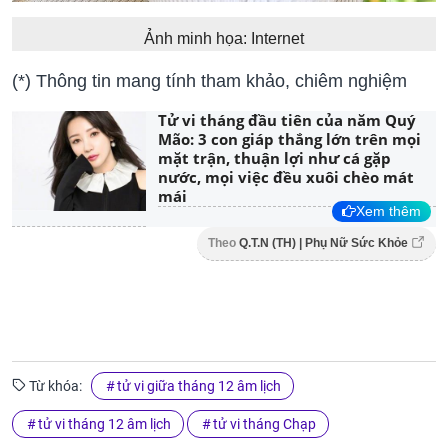
Ảnh minh họa: Internet
(*) Thông tin mang tính tham khảo, chiêm nghiệm
Tử vi tháng đầu tiên của năm Quý
Mão: 3 con giáp thắng lớn trên mọi
mặt trận, thuận lợi như cá gặp
nước, mọi việc đều xuôi chèo mát
mái
Xem thêm
Theo
Q.T.N (TH) | Phụ Nữ Sức Khỏe
Từ khóa:
tử vi giữa tháng 12 âm lịch
tử vi tháng 12 âm lịch
tử vi tháng Chạp