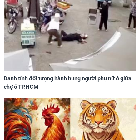
Danh tính đối tượng hành hung người phụ nữ ở giữa
chợ ở TP.HCM