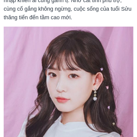
nhập khiến ai cũng ganh tị. Nhờ cát tinh phù trợ,
cùng cố gắng không ngừng, cuộc sống của tuổi Sửu
thăng tiến đến tầm cao mới.