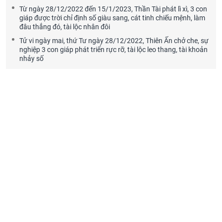
Từ ngày 28/12/2022 đến 15/1/2023, Thần Tài phát lì xì, 3 con
giáp được trời chỉ định số giàu sang, cát tinh chiếu mệnh, làm
đâu thắng đó, tài lộc nhân đôi
Tử vi ngày mai, thứ Tư ngày 28/12/2022, Thiên Ấn chở che, sự
nghiệp 3 con giáp phát triển rực rỡ, tài lộc leo thang, tài khoản
nhảy số