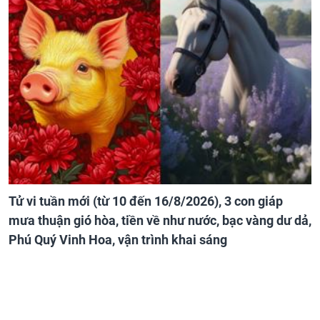
Tử vi tuần mới (từ 10 đến 16/8/2026), 3 con giáp
mưa thuận gió hòa, tiền về như nước, bạc vàng dư dả,
Phú Quý Vinh Hoa, vận trình khai sáng