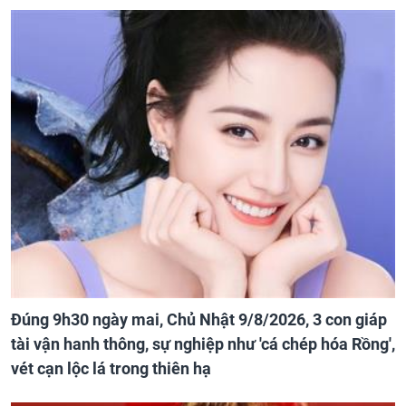
Đúng 9h30 ngày mai, Chủ Nhật 9/8/2026, 3 con giáp
tài vận hanh thông, sự nghiệp như 'cá chép hóa Rồng',
vét cạn lộc lá trong thiên hạ