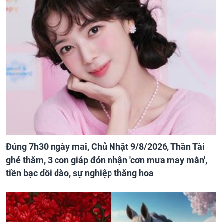
Đúng 7h30 ngày mai, Chủ Nhật 9/8/2026, Thần Tài
ghé thăm, 3 con giáp đón nhận 'cơn mưa may mắn',
tiền bạc dồi dào, sự nghiệp thăng hoa