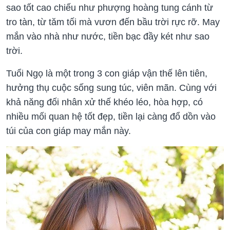
sao tốt cao chiếu như phượng hoàng tung cánh từ
tro tàn, từ tăm tối mà vươn đến bầu trời rực rỡ. May
mắn vào nhà như nước, tiền bạc đầy két như sao
trời.
Tuổi Ngọ là một trong 3 con giáp vận thế lên tiên,
hưởng thụ cuộc sống sung túc, viên mãn. Cùng với
khả năng đối nhân xử thế khéo léo, hòa hợp, có
nhiều mối quan hệ tốt đẹp, tiền lại càng đổ dồn vào
túi của con giáp may mắn này.