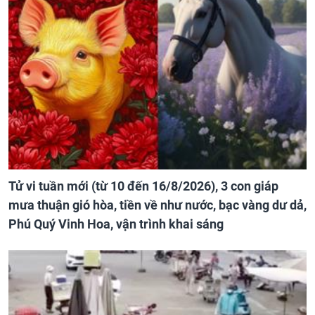
Tử vi tuần mới (từ 10 đến 16/8/2026), 3 con giáp
mưa thuận gió hòa, tiền về như nước, bạc vàng dư dả,
Phú Quý Vinh Hoa, vận trình khai sáng