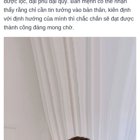
được lộc, đại phú đại quý. Bản mệnh có thể nhận
thấy rằng chỉ cần tin tưởng vào bản thân, kiên định
với định hướng của mình thì chắc chắn sẽ đạt được
thành công đáng mong chờ.