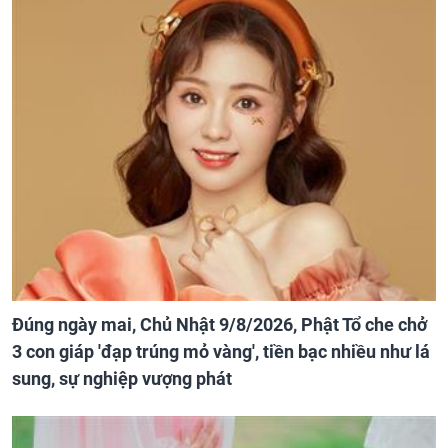
Đúng ngày mai, Chủ Nhật 9/8/2026, Phật Tổ che chở
3 con giáp 'đạp trúng mỏ vàng', tiền bạc nhiều như lá
sung, sự nghiệp vượng phát