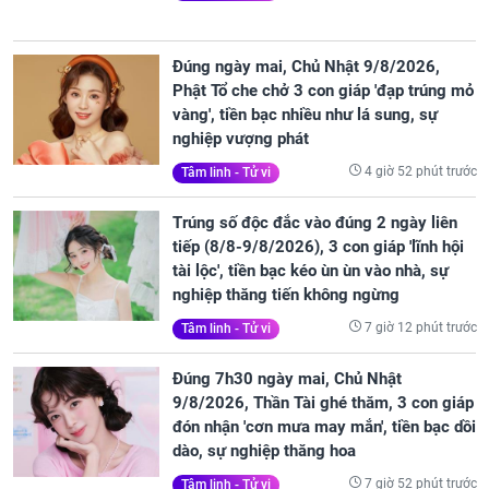
Đúng ngày mai, Chủ Nhật 9/8/2026,
Phật Tổ che chở 3 con giáp 'đạp trúng mỏ
vàng', tiền bạc nhiều như lá sung, sự
nghiệp vượng phát
4 giờ 52 phút trước
Tâm linh - Tử vi
Trúng số độc đắc vào đúng 2 ngày liên
tiếp (8/8-9/8/2026), 3 con giáp 'lĩnh hội
tài lộc', tiền bạc kéo ùn ùn vào nhà, sự
nghiệp thăng tiến không ngừng
7 giờ 12 phút trước
Tâm linh - Tử vi
Đúng 7h30 ngày mai, Chủ Nhật
9/8/2026, Thần Tài ghé thăm, 3 con giáp
đón nhận 'cơn mưa may mắn', tiền bạc dồi
dào, sự nghiệp thăng hoa
7 giờ 52 phút trước
Tâm linh - Tử vi