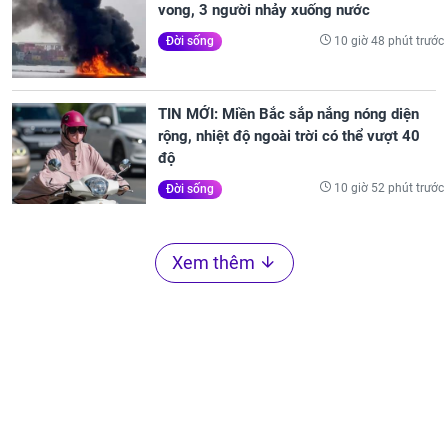
vong, 3 người nhảy xuống nước
10 giờ 48 phút trước
Đời sống
TIN MỚI: Miền Bắc sắp nắng nóng diện
rộng, nhiệt độ ngoài trời có thể vượt 40
độ
10 giờ 52 phút trước
Đời sống
Xem thêm