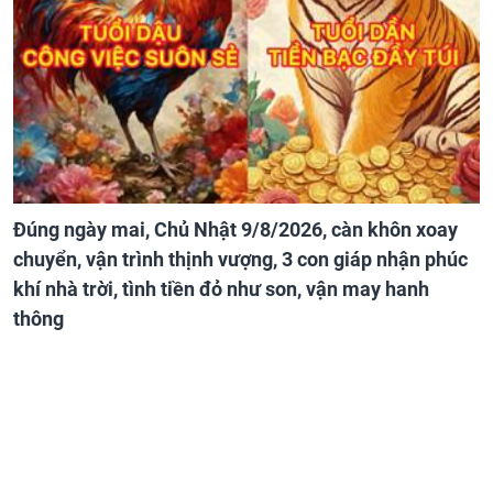
Đúng ngày mai, Chủ Nhật 9/8/2026, càn khôn xoay
chuyển, vận trình thịnh vượng, 3 con giáp nhận phúc
khí nhà trời, tình tiền đỏ như son, vận may hanh
thông