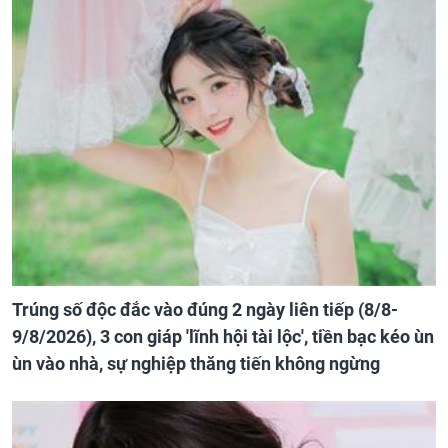
Trúng số độc đắc vào đúng 2 ngày liên tiếp (8/8-
9/8/2026), 3 con giáp 'lĩnh hội tài lộc', tiền bạc kéo ùn
ùn vào nhà, sự nghiệp thăng tiến không ngừng