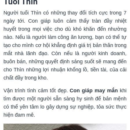
Tuổi Thìn
Người tuổi Thìn có những thay đổi tích cực trong 7
ngày tới. Con giáp luôn cảm thấy tràn đầy nhiệt
huyết trong mọi việc cho dù khó khăn đến nhường
nào. Nếu là người làm công ăn lương, bạn có thể tự
tạo cho mình cơ hội khẳng định giá trị bản thân trong
mắt nhà lãnh đạo. Còn nếu là người kinh doanh,
buôn bán, những quyết định sáng suốt sẽ mang đến
cho Thìn những lợi nhuận khổng lồ, tiền tài, của cải
chất đầy trong kho.
Vận trình tình cảm tốt đẹp.
Con giáp may mắn
khi
tìm được một người sẵn sàng hy sinh để bản mệnh
có thể yên tâm lo gây dựng sự nghiệp, tỏa sức thực
hiện đam mê.