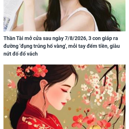
Thần Tài mở cửa sau ngày 7/8/2026, 3 con giáp ra
đường 'đụng trúng hố vàng', mỏi tay đếm tiền, giàu
nứt đố đổ vách