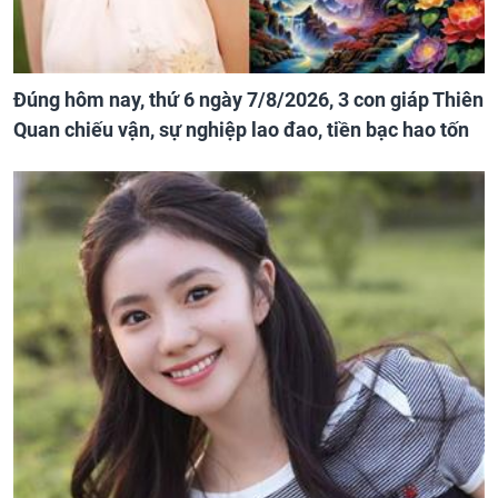
Đúng hôm nay, thứ 6 ngày 7/8/2026, 3 con giáp Thiên
Quan chiếu vận, sự nghiệp lao đao, tiền bạc hao tốn