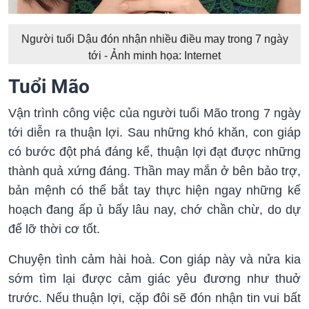
Người tuổi Dậu đón nhận nhiều điều may trong 7 ngày
tới - Ảnh minh họa: Internet
Tuổi Mão
Vận trình công việc của người tuổi Mão trong 7 ngày
tới diễn ra thuận lợi. Sau những khó khăn, con giáp
có bước đột phá đáng kể, thuận lợi đạt được những
thành quả xứng đáng. Thần may mắn ở bên bảo trợ,
bản mệnh có thể bắt tay thực hiện ngay những kế
hoạch đang ấp ủ bấy lâu nay, chớ chần chừ, do dự
để lỡ thời cơ tốt.
Chuyện tình cảm hài hoà. Con giáp này và nửa kia
sớm tìm lại được cảm giác yêu đương như thuở
trước. Nếu thuận lợi, cặp đôi sẽ đón nhận tin vui bất