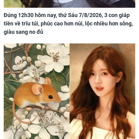
Đúng 12h30 hôm nay, thứ Sáu 7/8/2026, 3 con giáp
tiền về trĩu túi, phúc cao hơn núi, lộc nhiều hơn sông,
giàu sang no đủ