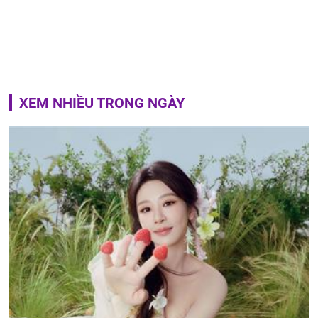
XEM NHIỀU TRONG NGÀY