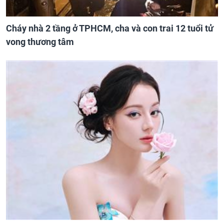
Cháy nhà 2 tầng ở TPHCM, cha và con trai 12 tuổi tử
vong thương tâm