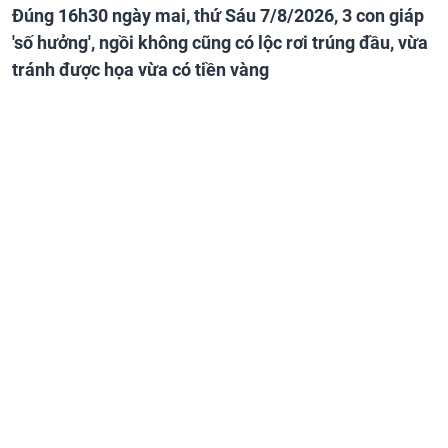
Đúng 16h30 ngày mai, thứ Sáu 7/8/2026, 3 con giáp
'số hưởng', ngồi không cũng có lộc rơi trúng đầu, vừa
tránh được họa vừa có tiền vàng