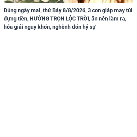
Đúng ngày mai, thứ Bảy 8/8/2026, 3 con giáp may túi
đựng tiền, HƯỞNG TRỌN LỘC TRỜI, ăn nên làm ra,
hóa giải nguy khốn, nghênh đón hỷ sự