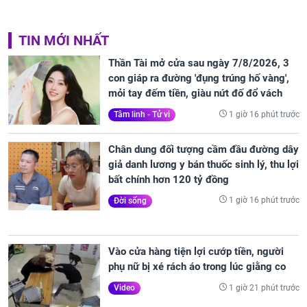
TIN MỚI NHẤT
Thần Tài mở cửa sau ngày 7/8/2026, 3
con giáp ra đường 'đụng trúng hố vàng',
mỏi tay đếm tiền, giàu nứt đố đổ vách
1 giờ 16 phút trước
Tâm linh - Tử vi
Chân dung đối tượng cầm đầu đường dây
giả danh lương y bán thuốc sinh lý, thu lợi
bất chính hơn 120 tỷ đồng
1 giờ 16 phút trước
Đời sống
Vào cửa hàng tiện lợi cướp tiền, người
phụ nữ bị xé rách áo trong lúc giằng co
1 giờ 21 phút trước
Video