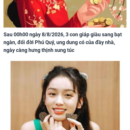
Sau 00h00 ngày 8/8/2026, 3 con giáp giàu sang bạt
ngàn, đổi đời Phú Quý, ung dung có của đầy nhà,
ngày càng hưng thịnh sung túc