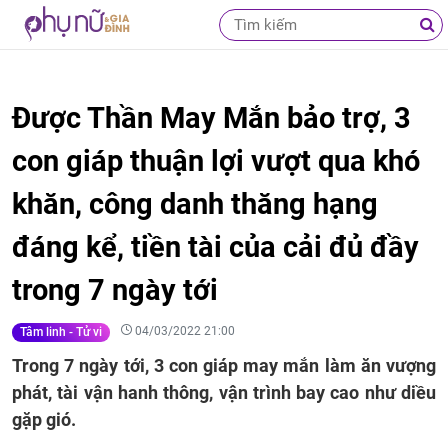
Được Thần May Mắn bảo trợ, 3
con giáp thuận lợi vượt qua khó
khăn, công danh thăng hạng
đáng kể, tiền tài của cải đủ đầy
trong 7 ngày tới
04/03/2022 21:00
Tâm linh - Tử vi
Trong 7 ngày tới, 3 con giáp may mắn làm ăn vượng
phát, tài vận hanh thông, vận trình bay cao như diều
gặp gió.