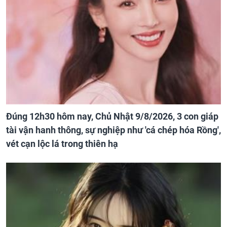
Đúng 12h30 hôm nay, Chủ Nhật 9/8/2026, 3 con giáp
tài vận hanh thông, sự nghiệp như 'cá chép hóa Rồng',
vét cạn lộc lá trong thiên hạ