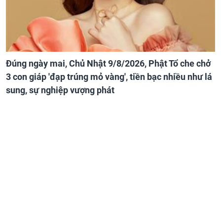
Đúng ngày mai, Chủ Nhật 9/8/2026, Phật Tổ che chở
3 con giáp 'đạp trúng mỏ vàng', tiền bạc nhiều như lá
sung, sự nghiệp vượng phát