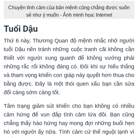
Chuyện tình cảm của bản mệnh cũng chẳng được suôn
sẻ như ý muốn - Ảnh minh họa: Internet
Tuổi Dậu
Thứ 6 này, Thương Quan độ mệnh nhắc nhở người
tuổi Dậu nên tránh những cuộc tranh cãi không cần
thiết với người xung quanh để không vướng phải
những rắc rối không đáng có. Đôi khi sự hiếu thắng
và tham vọng khiến con giáp này quyết hơn thua cho
bằng được. Đây là một thói quen xấu bạn cần sửa
đổi càng sớm càng tốt.
Tâm trạng giảm sút khiến cho bạn không có nhiều
cảm hứng để vun đắp tình cảm lứa đôi. Bạn cũng
chẳng thấy hào hứng hay mong đợi những buổi hẹn
hò với người ấy nữa. Tình cảm cứ thế nguội lạnh vì