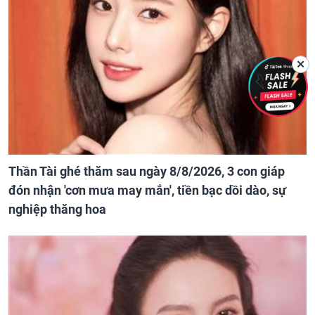
✕
Thần Tài ghé thăm sau ngày 8/8/2026, 3 con giáp
đón nhận 'cơn mưa may mắn', tiền bạc dồi dào, sự
nghiệp thăng hoa