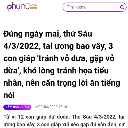
Đúng ngày mai, thứ Sáu
4/3/2022, tai ương bao vây, 3
con giáp 'tránh vỏ dưa, gặp vỏ
dừa', khó lòng tránh họa tiểu
nhân, nên cẩn trọng lời ăn tiếng
nói
03/03/2022 12:16
Tâm linh - Tử vi
Tử vi 12 con giáp dự đoán, Thứ Sáu 4/3/2022, tai
ương bao vây, 3 con giáp xui xẻo gặp đủ vận đen, sự