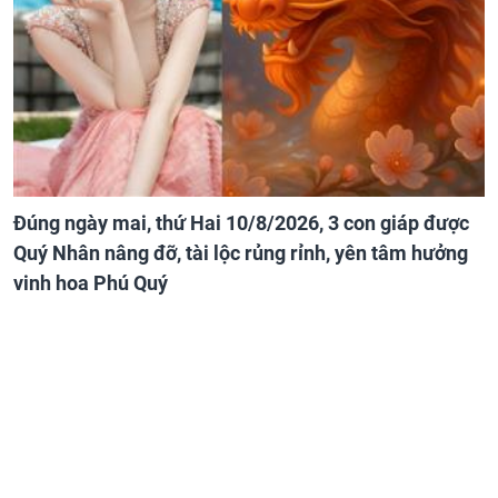
Đúng ngày mai, thứ Hai 10/8/2026, 3 con giáp được
Quý Nhân nâng đỡ, tài lộc rủng rỉnh, yên tâm hưởng
vinh hoa Phú Quý