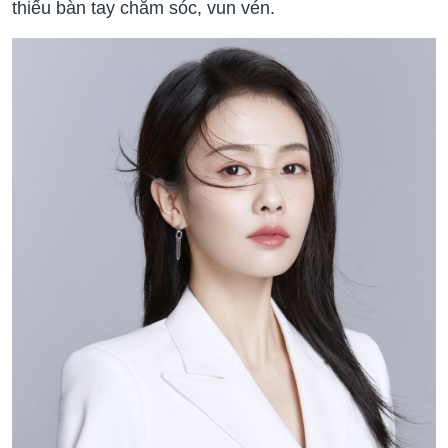
thiếu bàn tay chăm sóc, vun vén.