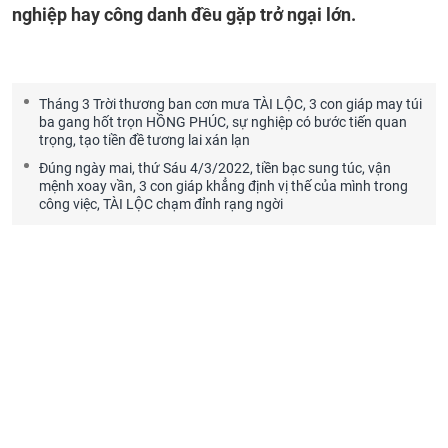
nghiệp hay công danh đều gặp trở ngại lớn.
Tháng 3 Trời thương ban cơn mưa TÀI LỘC, 3 con giáp may túi
ba gang hốt trọn HỒNG PHÚC, sự nghiệp có bước tiến quan
trọng, tạo tiền đề tương lai xán lạn
Đúng ngày mai, thứ Sáu 4/3/2022, tiền bạc sung túc, vận
mệnh xoay vần, 3 con giáp khẳng định vị thế của mình trong
công việc, TÀI LỘC chạm đỉnh rạng ngời