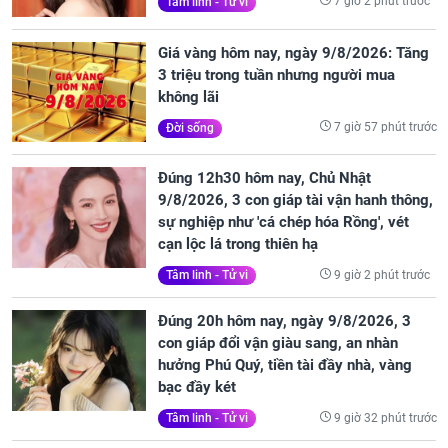
7 giờ 2 phút trước
Tâm linh - Tử vi
Giá vàng hôm nay, ngày 9/8/2026: Tăng
3 triệu trong tuần nhưng người mua
không lãi
7 giờ 57 phút trước
Đời sống
Đúng 12h30 hôm nay, Chủ Nhật
9/8/2026, 3 con giáp tài vận hanh thông,
sự nghiệp như 'cá chép hóa Rồng', vét
cạn lộc lá trong thiên hạ
9 giờ 2 phút trước
Tâm linh - Tử vi
Đúng 20h hôm nay, ngày 9/8/2026, 3
con giáp đổi vận giàu sang, an nhàn
hưởng Phú Quý, tiền tài đầy nhà, vàng
bạc đầy két
9 giờ 32 phút trước
Tâm linh - Tử vi