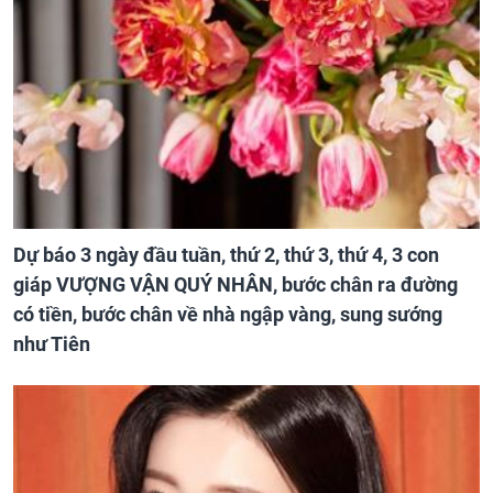
Dự báo 3 ngày đầu tuần, thứ 2, thứ 3, thứ 4, 3 con
giáp VƯỢNG VẬN QUÝ NHÂN, bước chân ra đường
có tiền, bước chân về nhà ngập vàng, sung sướng
như Tiên