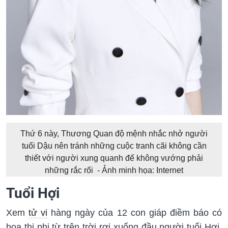
Thứ 6 này, Thương Quan độ mệnh nhắc nhở người
tuổi Dậu nên tránh những cuộc tranh cãi không cần
thiết với người xung quanh để không vướng phải
những rắc rối - Ảnh minh họa: Internet
Tuổi Hợi
Xem
tử vi
hàng ngày của 12 con giáp điềm báo có
họa thị phi từ trên trời rơi xuống đầu người tuổi Hợi.