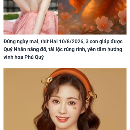
Đúng ngày mai, thứ Hai 10/8/2026, 3 con giáp được
Quý Nhân nâng đỡ, tài lộc rủng rỉnh, yên tâm hưởng
vinh hoa Phú Quý