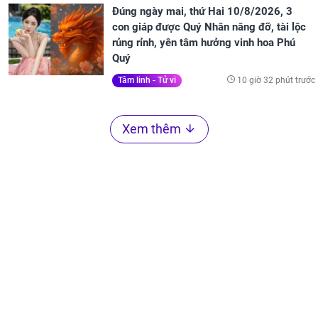
Đúng ngày mai, thứ Hai 10/8/2026, 3
con giáp được Quý Nhân nâng đỡ, tài lộc
rủng rỉnh, yên tâm hưởng vinh hoa Phú
Quý
10 giờ 32 phút trước
Tâm linh - Tử vi
Xem thêm