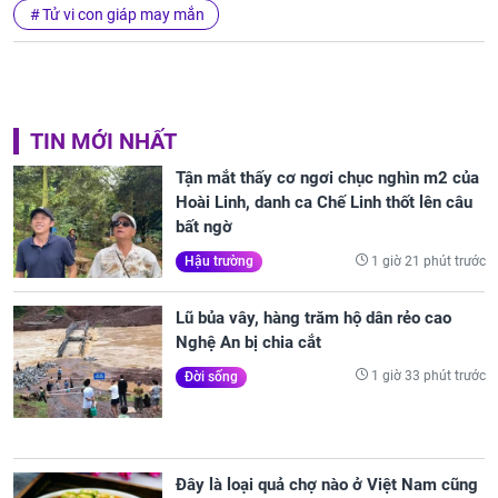
Tử vi con giáp may mắn
TIN MỚI NHẤT
Tận mắt thấy cơ ngơi chục nghìn m2 của
Hoài Linh, danh ca Chế Linh thốt lên câu
bất ngờ
1 giờ 21 phút trước
Hậu trường
Lũ bủa vây, hàng trăm hộ dân rẻo cao
Nghệ An bị chia cắt
1 giờ 33 phút trước
Đời sống
Đây là loại quả chợ nào ở Việt Nam cũng