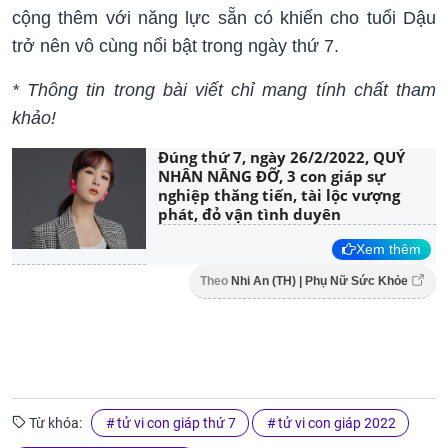
cộng thêm với năng lực sẵn có khiến cho tuổi Dậu
trở nên vô cùng nổi bật trong ngày thứ 7.
* Thông tin trong bài viết chỉ mang tính chất tham
khảo!
Đúng thứ 7, ngày 26/2/2022, QUÝ
NHÂN NÂNG ĐỠ, 3 con giáp sự
nghiệp thăng tiến, tài lộc vượng
phát, đỏ vận tình duyên
Xem thêm
Theo
Nhi An (TH) | Phụ Nữ Sức Khỏe
Từ khóa:
tử vi con giáp thứ 7
tử vi con giáp 2022