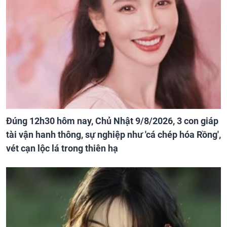
Đúng 12h30 hôm nay, Chủ Nhật 9/8/2026, 3 con giáp
tài vận hanh thông, sự nghiệp như 'cá chép hóa Rồng',
vét cạn lộc lá trong thiên hạ