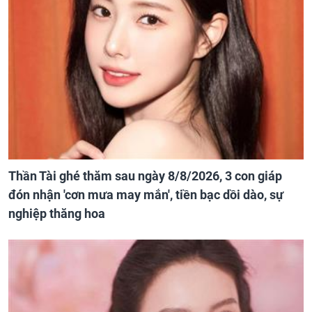
Thần Tài ghé thăm sau ngày 8/8/2026, 3 con giáp
đón nhận 'cơn mưa may mắn', tiền bạc dồi dào, sự
nghiệp thăng hoa