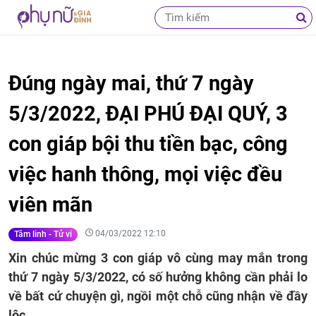
Đúng ngày mai, thứ 7 ngày
5/3/2022, ĐẠI PHÚ ĐẠI QUÝ, 3
con giáp bội thu tiền bạc, công
việc hanh thông, mọi việc đều
viên mãn
04/03/2022 12:10
Tâm linh - Tử vi
Xin chúc mừng 3 con giáp vô cùng may mắn trong
thứ 7 ngày 5/3/2022, có số hưởng không cần phải lo
về bất cứ chuyện gì, ngồi một chỗ cũng nhận về đầy
lộc.