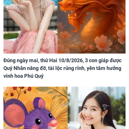
Đúng ngày mai, thứ Hai 10/8/2026, 3 con giáp được
Quý Nhân nâng đỡ, tài lộc rủng rỉnh, yên tâm hưởng
vinh hoa Phú Quý