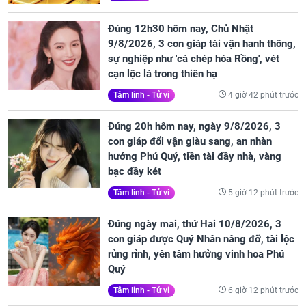
Đúng 12h30 hôm nay, Chủ Nhật
9/8/2026, 3 con giáp tài vận hanh thông,
sự nghiệp như 'cá chép hóa Rồng', vét
cạn lộc lá trong thiên hạ
4 giờ 42 phút trước
Tâm linh - Tử vi
Đúng 20h hôm nay, ngày 9/8/2026, 3
con giáp đổi vận giàu sang, an nhàn
hưởng Phú Quý, tiền tài đầy nhà, vàng
bạc đầy két
5 giờ 12 phút trước
Tâm linh - Tử vi
Đúng ngày mai, thứ Hai 10/8/2026, 3
con giáp được Quý Nhân nâng đỡ, tài lộc
rủng rỉnh, yên tâm hưởng vinh hoa Phú
Quý
6 giờ 12 phút trước
Tâm linh - Tử vi