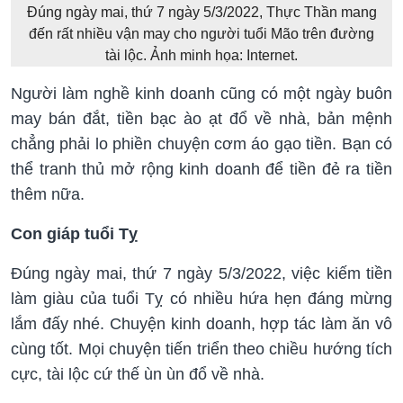
Đúng ngày mai, thứ 7 ngày 5/3/2022, Thực Thần mang
đến rất nhiều vận may cho người tuổi Mão trên đường
tài lộc. Ảnh minh họa: Internet.
Người làm nghề kinh doanh cũng có một ngày buôn
may bán đắt, tiền bạc ào ạt đổ về nhà, bản mệnh
chẳng phải lo phiền chuyện cơm áo gạo tiền. Bạn có
thể tranh thủ mở rộng kinh doanh để tiền đẻ ra tiền
thêm nữa.
Con giáp tuổi Tỵ
Đúng ngày mai, thứ 7 ngày 5/3/2022, việc kiếm tiền
làm giàu của tuổi Tỵ có nhiều hứa hẹn đáng mừng
lắm đấy nhé. Chuyện kinh doanh, hợp tác làm ăn vô
cùng tốt. Mọi chuyện tiến triển theo chiều hướng tích
cực, tài lộc cứ thế ùn ùn đổ về nhà.