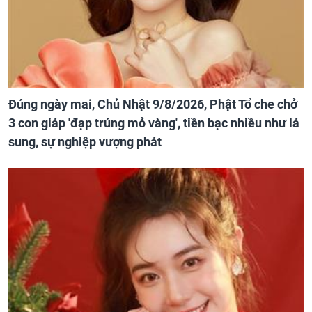
Đúng ngày mai, Chủ Nhật 9/8/2026, Phật Tổ che chở
3 con giáp 'đạp trúng mỏ vàng', tiền bạc nhiều như lá
sung, sự nghiệp vượng phát