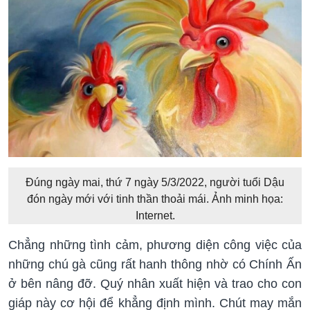
Đúng ngày mai, thứ 7 ngày 5/3/2022, người tuổi Dậu
đón ngày mới với tinh thần thoải mái. Ảnh minh họa:
Internet.
Chẳng những tình cảm, phương diện công việc của
những chú gà cũng rất hanh thông nhờ có Chính Ấn
ở bên nâng đỡ. Quý nhân xuất hiện và trao cho con
giáp này cơ hội để khẳng định mình. Chút may mắn