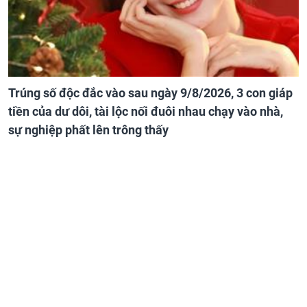
Trúng số độc đắc vào sau ngày 9/8/2026, 3 con giáp
tiền của dư dôi, tài lộc nối đuôi nhau chạy vào nhà,
sự nghiệp phất lên trông thấy