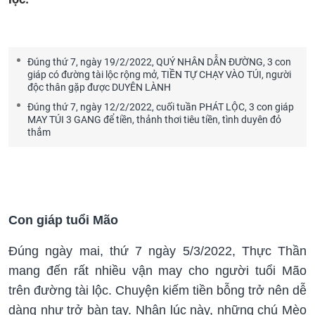
Đúng thứ 7, ngày 19/2/2022, QUÝ NHÂN DẪN ĐƯỜNG, 3 con
giáp có đường tài lộc rộng mở, TIỀN TỰ CHẠY VÀO TÚI, người
độc thân gặp được DUYÊN LÀNH
Đúng thứ 7, ngày 12/2/2022, cuối tuần PHÁT LỘC, 3 con giáp
MAY TÚI 3 GANG để tiền, thảnh thơi tiêu tiền, tình duyên đỏ
thắm
Con giáp tuổi Mão
Đúng ngày mai, thứ 7 ngày 5/3/2022, Thực Thần
mang đến rất nhiều vận may cho người tuổi Mão
trên đường tài lộc. Chuyện kiếm tiền bỗng trở nên dễ
dàng như trở bàn tay. Nhân lúc này, những chú Mèo