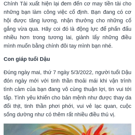
Chính Tài xuất hiện lại đem đến cơ may tiền tài cho
những bạn làm công việc cố định. Bạn đang có cơ
hội được tăng lương, nhận thưởng cho những cố
gắng vừa qua. Hãy coi đó là động lực để phấn đấu
nhiều hơn trong tương lai, giành lấy những điều
mình muốn bằng chính đôi tay mình bạn nhé.
Con giáp tuổi Dậu
Đúng ngày mai, thứ 7 ngày 5/3/2022, người tuổi Dậu
đón ngày mới với tinh thần thoải mái khi vận trình
tình cảm của bạn đang vô cùng thuận lợi, tin vui tới
tấp. Tình yêu khiến cho bản mệnh như được thay da
đổi thịt, tinh thần phơi phới, vui vẻ lạc quan, cuộc
sống dường như có thêm rất nhiều điều thú vị.