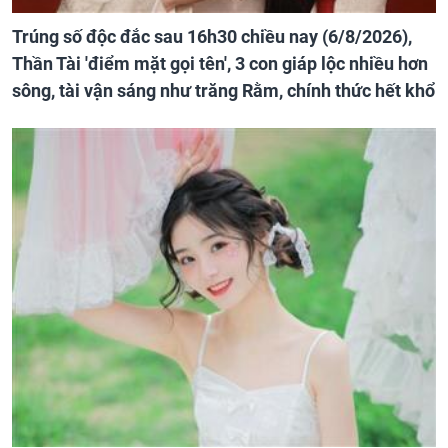
Trúng số độc đắc sau 16h30 chiều nay (6/8/2026),
Thần Tài 'điểm mặt gọi tên', 3 con giáp lộc nhiều hơn
sông, tài vận sáng như trăng Rằm, chính thức hết khổ