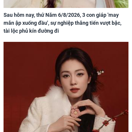
Sau hôm nay, thứ Năm 6/8/2026, 3 con giáp 'may
mắn ập xuống đầu', sự nghiệp thăng tiến vượt bậc,
tài lộc phủ kín đường đi