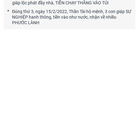
giáp lộc phát đầy nhà, TIỀN CHẠY THẲNG VÀO TÚI
Đúng thứ 3, ngày 15/2/2022, Thần Tài hộ mệnh, 3 con giáp SỰ
NGHIỆP hanh thông, tiền vào như nước, nhận về nhiều
PHƯỚC LÀNH