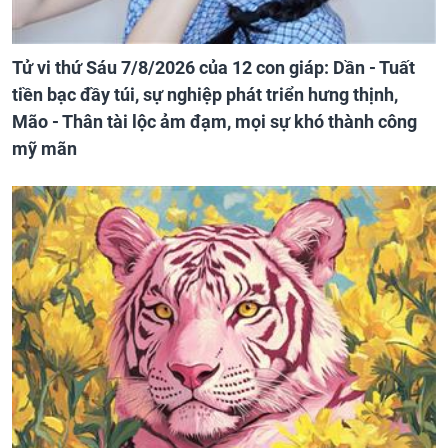
Tử vi thứ Sáu 7/8/2026 của 12 con giáp: Dần - Tuất
tiền bạc đầy túi, sự nghiệp phát triển hưng thịnh,
Mão - Thân tài lộc ảm đạm, mọi sự khó thành công
mỹ mãn