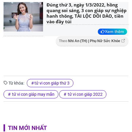
Đúng thứ 3, ngày 1/3/2022, hồng
quang soi sáng, 3 con giáp sự nghiệp
hanh thông, TÀI LỘC DỒI DÀO, tiền
vào đầy túi
Xem thêm
Theo
Nhi An (TH) | Phụ Nữ Sức Khỏe
Từ khóa:
tử vi con giáp thứ 3
tử vi con giáp may mắn
tử vi con giáp 2022
TIN MỚI NHẤT