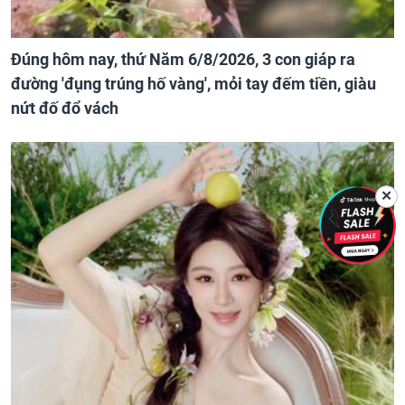
Đúng hôm nay, thứ Năm 6/8/2026, 3 con giáp ra
đường 'đụng trúng hố vàng', mỏi tay đếm tiền, giàu
nứt đố đổ vách
✕