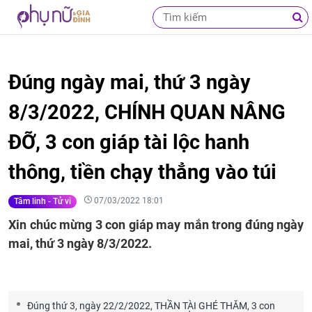
Đúng ngày mai, thứ 3 ngày
8/3/2022, CHÍNH QUAN NÂNG
ĐỠ, 3 con giáp tài lộc hanh
thông, tiền chạy thẳng vào túi
07/03/2022 18:01
Tâm linh - Tử vi
Xin chúc mừng 3 con giáp may mắn trong đúng ngày
mai, thứ 3 ngày 8/3/2022.
Đúng thứ 3, ngày 22/2/2022, THẦN TÀI GHÉ THĂM, 3 con