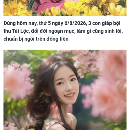
Đúng hôm nay, thứ 5 ngày 6/8/2026, 3 con giáp bội
thu Tài Lộc, đổi đời ngoạn mục, làm gì cũng sinh lời,
chuẩn bị ngồi trên đống tiền