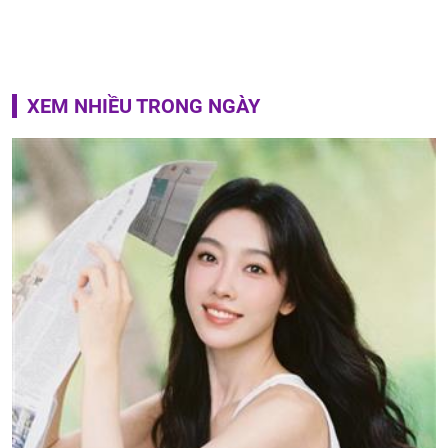
XEM NHIỀU TRONG NGÀY