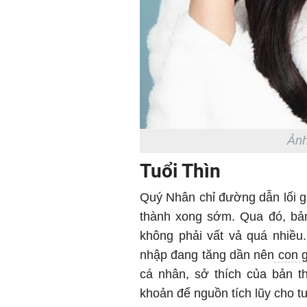
Ảnh
Tuổi Thìn
Quý Nhân chỉ đường dẫn lối gi
thành xong sớm. Qua đó, bả
không phải vất vả quá nhiều.
nhập đang tăng dần nên
con g
cá nhân, sở thích của bản 
khoản để nguồn tích lũy cho t