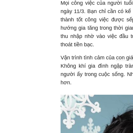
Mọi công việc của người tuổi
ngày 11/3. Bạn chỉ cần có kế
thành tốt công việc được sếp
hướng gia tăng trong thời gia
thu nhập nhờ vào việc đầu t
thoát tiền bạc.
Vận trình tình cảm của
con gi
Không khí gia đình ngập trà
người ấy trong cuộc sống. N
hơn.