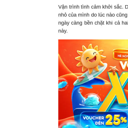
Vận trình tình cảm khởi sắc. 
nhỏ của mình do lúc nào cũng 
ngày càng bền chặt khi cả h
này.