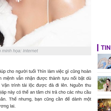
TIN
 minh họa: Internet
úp cho người tuổi Thìn làm việc gì cũng hoàn
n mệnh vẫn nhận được thành tựu nổi bật dù
 Vận trình tài lộc được đà đi lên. Nguồn thu
iáp
này có thể an tâm chi trả cho các nhu cầu
thân. Thế nhưng, bạn cũng cần để dành một
ương lai.