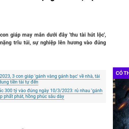
con giáp may mắn dưới đây 'thu tài hút lộc',
 nặng trĩu túi, sự nghiệp lên hương vào đúng
CÓ T
023, 3 con giáp 'gánh vàng gánh bạc' về nhà, tài
ung tiền tài tự đến
ắc 300 tỷ vào đúng ngày 10/3/2023: rủ nhau 'gánh
ệp phất phát, hồng phúc sâu dày