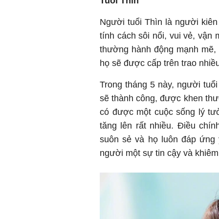
Tuổi Thìn
Người tuổi Thìn là người kiên
tính cách sôi nổi, vui vẻ, vậ
thường hành động mạnh mẽ, th
họ sẽ được cấp trên trao nhiều
Trong tháng 5 này, người tuổi
sẽ thành công, được khen thư
có được một cuộc sống lý tưở
tăng lên rất nhiều. Điều chín
suôn sẻ và họ luôn đáp ứng
người một sự tin cậy và khiê