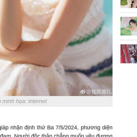
 minh họa: Internet
giáp nhận định thứ Ba 7/5/2024, phương diện
m đạm. Người độc thân chẳng muốn yêu đương