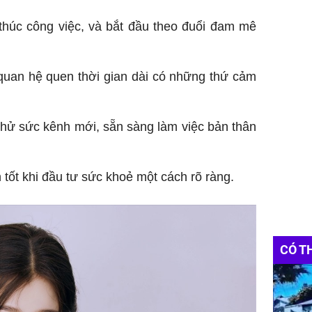
 thúc công việc, và bắt đầu theo đuổi đam mê
quan hệ quen thời gian dài có những thứ cảm
y thử sức kênh mới, sẵn sàng làm việc bản thân
 tốt khi đầu tư sức khoẻ một cách rõ ràng.
CÓ T