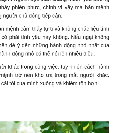
 thấy phiền phức, chính vì vậy mà bản mệnh
 người chủ động tiếp cận.
ản mệnh cảm thấy tự ti và không chắc liệu tình
có phải tình yêu hay không. Nếu ngại không
 nên để ý đến những hành động nhỏ nhặt của
ành động nhỏ có thể nói lên nhiều điều.
ời khác trong công việc, tuy nhiên cách hành
n mệnh trở nên khó ưa trong mắt người khác.
cái tôi của mình xuống và khiêm tốn hơn.