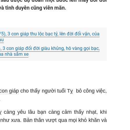
và tình duyên cũng viên mãn.
/5), 3 con giáp thu lộc bạc tỷ, lên đời đổi vận, của
àu
, 3 con giáp đổi đời giàu khủng, hô vàng gọi bạc,
mua nhà sắm xe
con giáp
cho thấy người tuổi Tỵ bỏ công việc,
.
ỵ càng yêu lâu bạn càng cảm thấy nhạt, khi
 như xưa. Bản thân vượt qua mọi khó khăn và