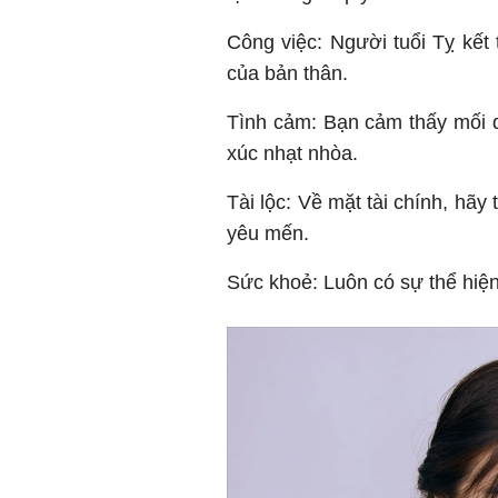
Công việc: Người tuổi Tỵ kết
của bản thân.
Tình cảm: Bạn cảm thấy mối 
xúc nhạt nhòa.
Tài lộc: Về mặt tài chính, hã
yêu mến.
Sức khoẻ: Luôn có sự thể hiện