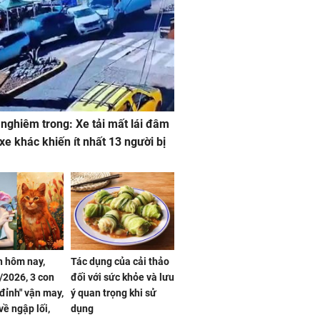
 nghiêm trong: Xe tải mất lái đâm
 xe khác khiến ít nhất 13 người bị
 hôm nay,
Tác dụng của cải thảo
/2026, 3 con
đối với sức khỏe và lưu
 đỉnh" vận may,
ý quan trọng khi sử
về ngập lối,
dụng