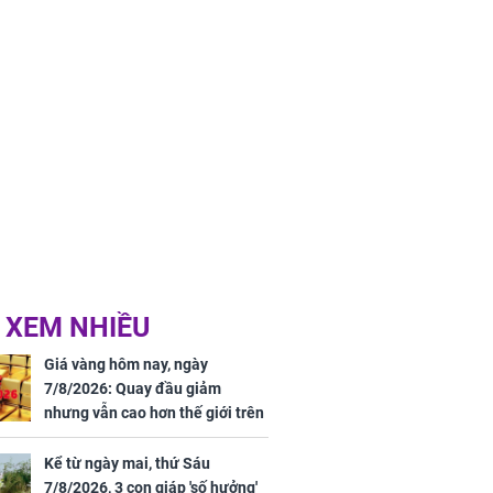
 XEM NHIỀU
Giá vàng hôm nay, ngày
7/8/2026: Quay đầu giảm
nhưng vẫn cao hơn thế giới trên
7 triệu đồng
Kể từ ngày mai, thứ Sáu
7/8/2026, 3 con giáp 'số hưởng'