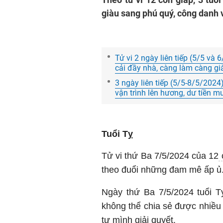
giàu sang phú quý, công danh 
Tử vi 2 ngày liên tiếp (5/5 và 6
cải đầy nhà, càng làm càng gi
3 ngày liên tiếp (5/5-8/5/2024)
vận trình lên hương, dư tiền 
Tuổi Tỵ
Tử vi thứ Ba 7/5/2024 của 12
theo đuổi những đam mê ấp ủ
Ngày thứ Ba 7/5/2024 tuổi T
không thể chia sẻ được nhiều
tự mình giải quyết.