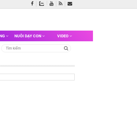
ỠNG
NUÔI DẠY CON
VIDEO