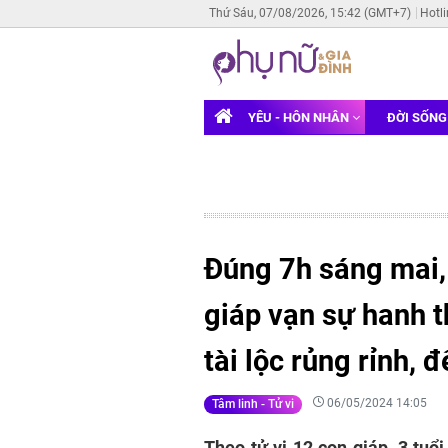
Thứ Sáu, 07/08/2026, 15:42 (GMT+7)
Hotl
YÊU - HÔN NHÂN
ĐỜI SỐN
Đúng 7h sáng mai,
giáp vạn sự hanh t
tài lộc rủng rỉnh, 
06/05/2024 14:05
Tâm linh - Tử vi
Theo tử vi 12 con giáp, 3 tu