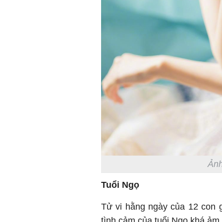
Ảnh
Tuổi Ngọ
Tử vi hằng ngày của 12 con 
tình cảm của tuổi Ngọ khá ả