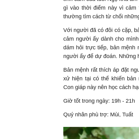
gì vào thời điểm này vì cảm
thường tìm cách từ chối những
Với người đã có đôi có cặp, b
cảm người ấy dành cho mình 
dám hỏi trực tiếp, bản mệnh
người ấy để dự đoán. Những h
Bản mệnh rất thích áp đặt ngư
xử hiện tại có thể khiến bả
Con giáp này nên học cách hạ 
Giờ tốt trong ngày: 19h - 21h
Quý nhân phù trợ: Mùi, Tuất