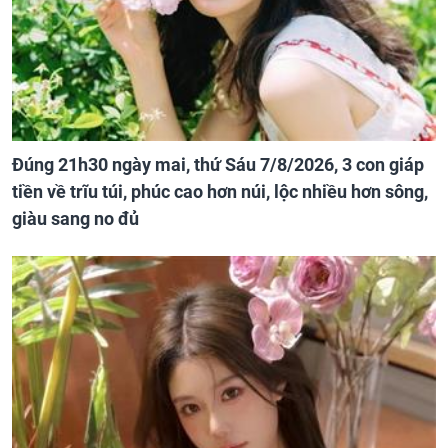
Đúng 21h30 ngày mai, thứ Sáu 7/8/2026, 3 con giáp
tiền về trĩu túi, phúc cao hơn núi, lộc nhiều hơn sông,
giàu sang no đủ