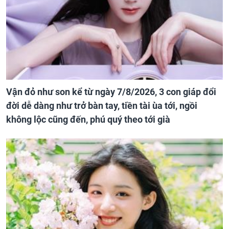
Vận đỏ như son kể từ ngày 7/8/2026, 3 con giáp đổi
đời dễ dàng như trở bàn tay, tiền tài ùa tới, ngồi
không lộc cũng đến, phú quý theo tới già