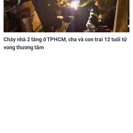
Cháy nhà 2 tầng ở TPHCM, cha và con trai 12 tuổi tử
vong thương tâm