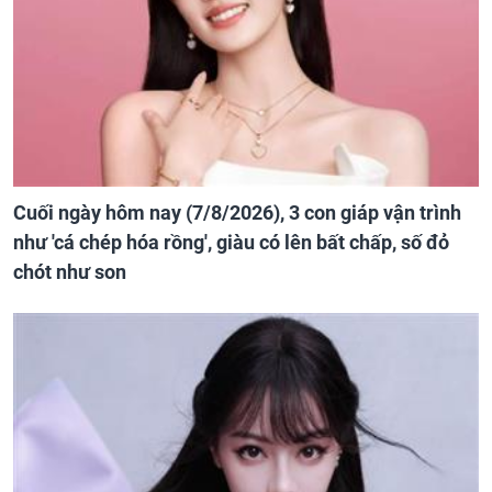
Cuối ngày hôm nay (7/8/2026), 3 con giáp vận trình
như 'cá chép hóa rồng', giàu có lên bất chấp, số đỏ
chót như son