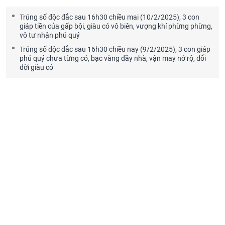
Trúng số độc đắc sau 16h30 chiều mai (10/2/2025), 3 con
giáp tiền của gấp bội, giàu có vô biên, vượng khí phừng phừng,
vô tư nhận phú quý
Trúng số độc đắc sau 16h30 chiều nay (9/2/2025), 3 con giáp
phú quý chưa từng có, bạc vàng đầy nhà, vận may nở rộ, đổi
đời giàu có