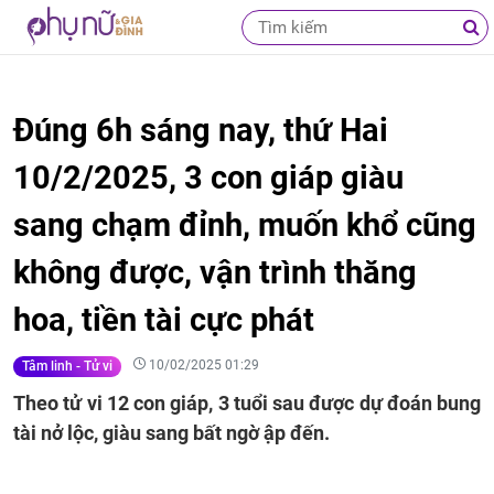
Đúng 6h sáng nay, thứ Hai
10/2/2025, 3 con giáp giàu
sang chạm đỉnh, muốn khổ cũng
không được, vận trình thăng
hoa, tiền tài cực phát
10/02/2025 01:29
Tâm linh - Tử vi
Theo tử vi 12 con giáp, 3 tuổi sau được dự đoán bung
tài nở lộc, giàu sang bất ngờ ập đến.