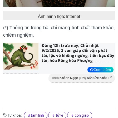
Ảnh minh họa: Internet
(*) Thông tin trong bài chỉ mang tính chất tham khảo,
chiêm nghiệm.
Đúng 12h trưa nay, Chủ nhật
9/2/2025, 3 con giáp đổi vận phát
tài, lộc về không ngừng, tiền bạc đầy
túi, hóa Rồng hóa Phượng
Xem thêm
Theo
Khánh Ngọc | Phụ Nữ Sức Khỏe
Từ khóa:
tâm linh
tử vi
con giáp