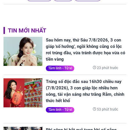
TIN MỚI NHẤT
Sau hôm nay, thứ Sáu 7/8/2026, 3 con
giáp 'số hưởng', ngồi không cũng có lộc
rơi trúng đầu, vừa tránh được họa vừa có
tiền vàng
23 phút trước
Tâm linh - Tử vi
Trúng số độc đắc sau 16h30 chiều nay
(7/8/2026), 3 con giáp lộc nhiều hơn
sông, tài vận sáng như trăng Rằm, chính
thức hết khổ
53 phút trước
Tâm linh - Tử vi
Phi công bị bắt quả tang khi cố gắng