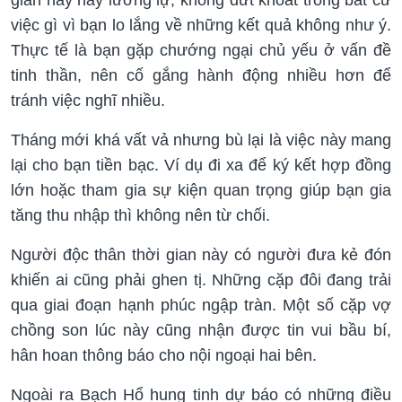
việc gì vì bạn lo lắng về những kết quả không như ý.
Thực tế là bạn gặp chướng ngại chủ yếu ở vấn đề
tinh thần, nên cố gắng hành động nhiều hơn để
tránh việc nghĩ nhiều.
Tháng mới khá vất vả nhưng bù lại là việc này mang
lại cho bạn tiền bạc. Ví dụ đi xa để ký kết hợp đồng
lớn hoặc tham gia sự kiện quan trọng giúp bạn gia
tăng thu nhập thì không nên từ chối.
Người độc thân thời gian này có người đưa kẻ đón
khiến ai cũng phải ghen tị. Những cặp đôi đang trải
qua giai đoạn hạnh phúc ngập tràn. Một số cặp vợ
chồng son lúc này cũng nhận được tin vui bầu bí,
hân hoan thông báo cho nội ngoại hai bên.
Ngoài ra Bạch Hổ hung tinh dự báo có những điều