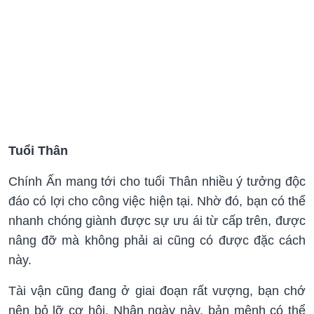
Tuổi Thân
Chính Ấn mang tới cho tuổi Thân nhiều ý tưởng độc
đáo có lợi cho công việc hiện tại. Nhờ đó, bạn có thể
nhanh chóng giành được sự ưu ái từ cấp trên, được
nâng đỡ mà không phải ai cũng có được đặc cách
này.
Tài vận cũng đang ở giai đoạn rất vượng, bạn chớ
nên bỏ lỡ cơ hội. Nhân ngày này, bản mệnh có thể