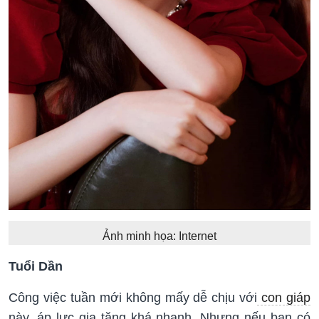
Ảnh minh họa: Internet
Tuổi Dần
Công việc tuần mới không mấy dễ chịu với
con giáp
này, áp lực gia tăng khá nhanh. Nhưng nếu bạn có