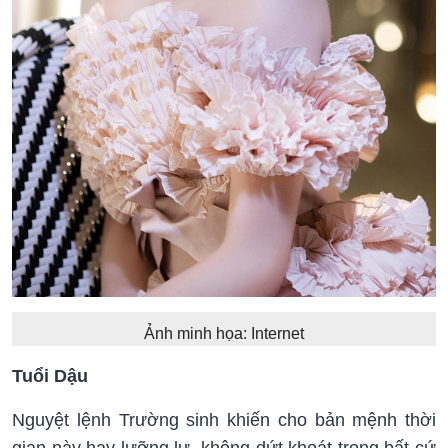
Ảnh minh họa: Internet
Tuổi Dậu
Nguyệt lệnh Trường sinh khiến cho bản mệnh thời
gian này hay lưỡng lự, không dứt khoát trong bất cứ