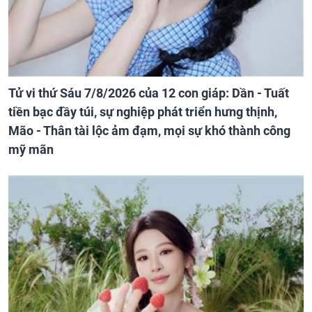
Tử vi thứ Sáu 7/8/2026 của 12 con giáp: Dần - Tuất
tiền bạc đầy túi, sự nghiệp phát triển hưng thịnh,
Mão - Thân tài lộc ảm đạm, mọi sự khó thành công
mỹ mãn