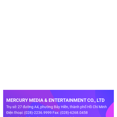
MERCURY MEDIA & ENTERTAINMENT CO., LTD
Trụ sở: 27 đường A4, phường Bảy Hiền, thành phố Hồ Chí Minh
Điện thoại: (028)-2236.9999 Fax: (028)-6268.0458