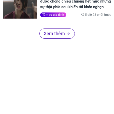
được chồng chiều chuộng hết mực nhưng
sự thật phía sau khiến tôi khóc nghẹn
5 giờ 28 phút trước
Tâm sự gia đình
Xem thêm