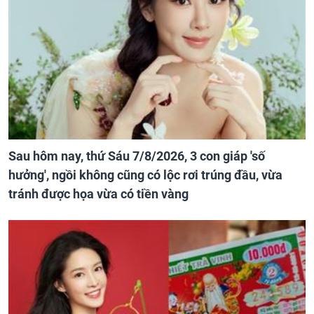
Sau hôm nay, thứ Sáu 7/8/2026, 3 con giáp 'số
hưởng', ngồi không cũng có lộc rơi trúng đầu, vừa
tránh được họa vừa có tiền vàng