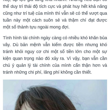
thể duy trì thái độ tích cực và phát huy hết khả năng
cũng như trí tuệ của mình thì vẫn sẽ có thể vượt qua
tuần này một cách suôn sẻ và thậm chí đạt được
một số thành tựu ngoài mong đợi.
Tình hình tài chính ngày càng có nhiều khó khăn bủa
vây. Dù bản mệnh vẫn kiếm được tiền nhưng khó
tránh khỏi nguy cơ chi một số tiền lớn cho một sự
kiện quan trọng nào đó xảy ra. Vì vậy, bạn vẫn cần
chú ý quản lý tài chính của mình cẩn thận hơn và
tránh những chi phí, lãng phí không cần thiết.