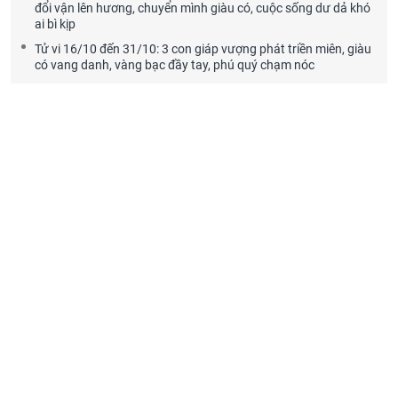
đổi vận lên hương, chuyển mình giàu có, cuộc sống dư dả khó
ai bì kịp
Tử vi 16/10 đến 31/10: 3 con giáp vượng phát triền miên, giàu
có vang danh, vàng bạc đầy tay, phú quý chạm nóc