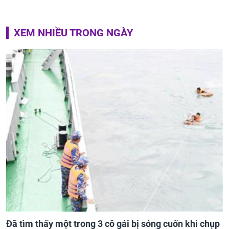
XEM NHIỀU TRONG NGÀY
Đã tìm thấy một trong 3 cô gái bị sóng cuốn khi chụp