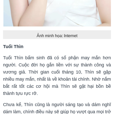
Ảnh minh họa: Internet
Tuổi Thìn
Tuổi Thìn bẩm sinh đã có số phận may mắn hơn
người. Cuộc đời họ gắn liền với sự thành công và
vương giả. Thời gian cuối tháng 10, Thìn sẽ gặp
nhiều may mắn, nhất là về khoản tài chính. Nhờ nắm
bắt rất tốt các cơ hội mà Thìn sẽ gặt hại bồn bề
thành tựu rực rỡ.
Chưa kể, Thìn cũng là người sáng tạo và dám nghĩ
dám làm, chính điều này sẽ giúp họ vượt qua mọi trở