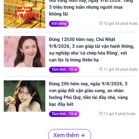
Giá vàng hôm nay, ngày 9/8/2026: Tăng
3 triệu trong tuần nhưng người mua
không lãi
10 giờ 34 phút trước
Đời sống
Đúng 12h30 hôm nay, Chủ Nhật
9/8/2026, 3 con giáp tài vận hanh thông,
sự nghiệp như 'cá chép hóa Rồng', vét
cạn lộc lá trong thiên hạ
11 giờ 39 phút trước
Tâm linh - Tử vi
Đúng 20h hôm nay, ngày 9/8/2026, 3
con giáp đổi vận giàu sang, an nhàn
hưởng Phú Quý, tiền tài đầy nhà, vàng
bạc đầy két
12 giờ 9 phút trước
Tâm linh - Tử vi
Xem thêm