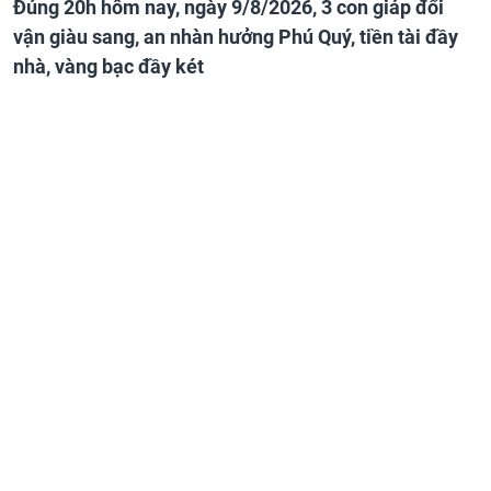
Đúng 20h hôm nay, ngày 9/8/2026, 3 con giáp đổi
vận giàu sang, an nhàn hưởng Phú Quý, tiền tài đầy
nhà, vàng bạc đầy két