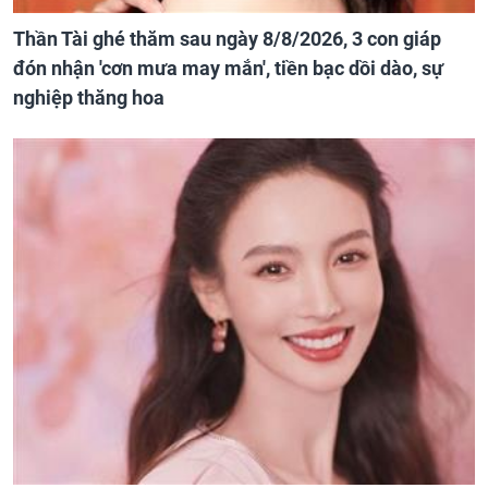
Thần Tài ghé thăm sau ngày 8/8/2026, 3 con giáp
đón nhận 'cơn mưa may mắn', tiền bạc dồi dào, sự
nghiệp thăng hoa