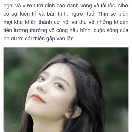
ngại và vươn tới đỉnh cao danh vọng và tài lộc. Nhờ
có sự kiên trì và bản lĩnh, người tuổi Thìn sẽ biến
mọi khó khăn thành cơ hội và thu về những khoản
tiền lương thưởng vô cùng hậu hĩnh, cuộc sống của
họ được cải thiện gấp vạn lần.