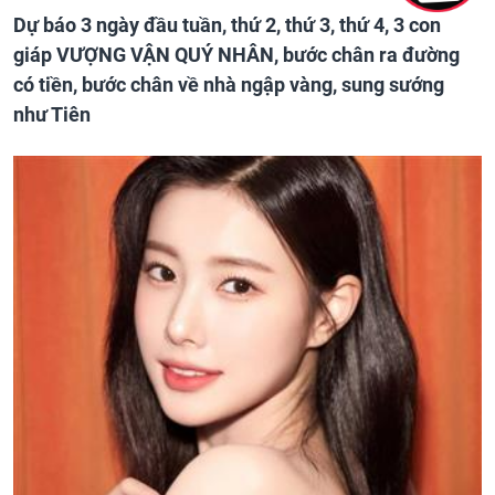
Dự báo 3 ngày đầu tuần, thứ 2, thứ 3, thứ 4, 3 con
giáp VƯỢNG VẬN QUÝ NHÂN, bước chân ra đường
có tiền, bước chân về nhà ngập vàng, sung sướng
như Tiên