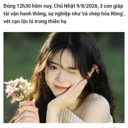
Đúng 12h30 hôm nay, Chủ Nhật 9/8/2026, 3 con giáp
tài vận hanh thông, sự nghiệp như 'cá chép hóa Rồng',
vét cạn lộc lá trong thiên hạ