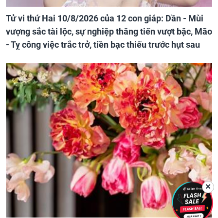
Tử vi thứ Hai 10/8/2026 của 12 con giáp: Dần - Mùi
vượng sắc tài lộc, sự nghiệp thăng tiến vượt bậc, Mão
- Tỵ công việc trắc trở, tiền bạc thiếu trước hụt sau
✕