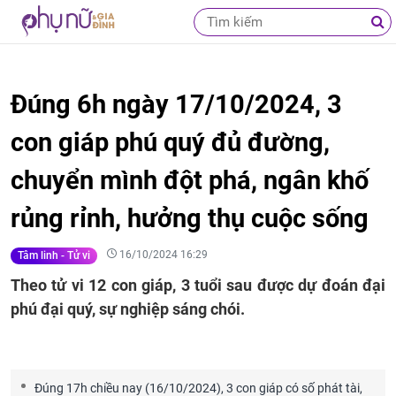
Đúng 6h ngày 17/10/2024, 3
con giáp phú quý đủ đường,
chuyển mình đột phá, ngân khố
rủng rỉnh, hưởng thụ cuộc sống
16/10/2024 16:29
Tâm linh - Tử vi
Theo tử vi 12 con giáp, 3 tuổi sau được dự đoán đại
phú đại quý, sự nghiệp sáng chói.
Đúng 17h chiều nay (16/10/2024), 3 con giáp có số phát tài,