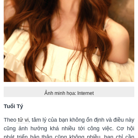
Ảnh minh họa: Internet
Tuổi Tý
Theo
tử vi
, tâm lý của bạn không ổn định và điều này
cũng ảnh hưởng khá nhiều tới công việc. Cơ hội
phát triển bản thân cũng không nhiều, bạn chỉ cần