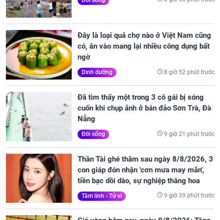
Đây là loại quả chợ nào ở Việt Nam cũng
có, ăn vào mang lại nhiều công dụng bất
ngờ
8 giờ 52 phút trước
Dinh dưỡng
Đã tìm thấy một trong 3 cô gái bị sóng
cuốn khi chụp ảnh ở bán đảo Sơn Trà, Đà
Nẵng
9 giờ 21 phút trước
Đời sống
Thần Tài ghé thăm sau ngày 8/8/2026, 3
con giáp đón nhận 'cơn mưa may mắn',
tiền bạc dồi dào, sự nghiệp thăng hoa
9 giờ 39 phút trước
Tâm linh - Tử vi