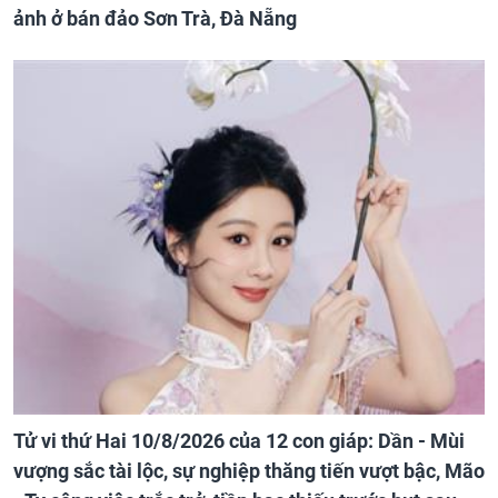
ảnh ở bán đảo Sơn Trà, Đà Nẵng
Tử vi thứ Hai 10/8/2026 của 12 con giáp: Dần - Mùi
vượng sắc tài lộc, sự nghiệp thăng tiến vượt bậc, Mão