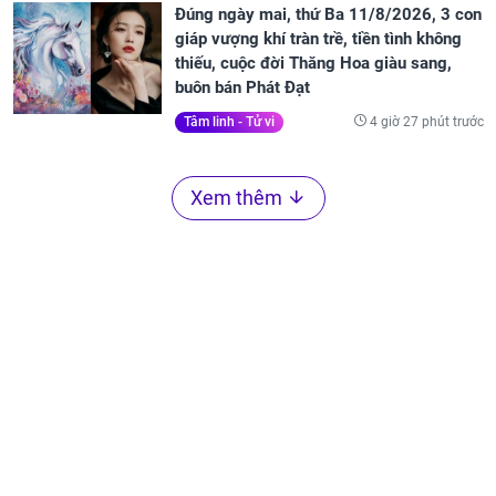
Đúng ngày mai, thứ Ba 11/8/2026, 3 con
giáp vượng khí tràn trề, tiền tình không
thiếu, cuộc đời Thăng Hoa giàu sang,
buôn bán Phát Đạt
4 giờ 27 phút trước
Tâm linh - Tử vi
Xem thêm