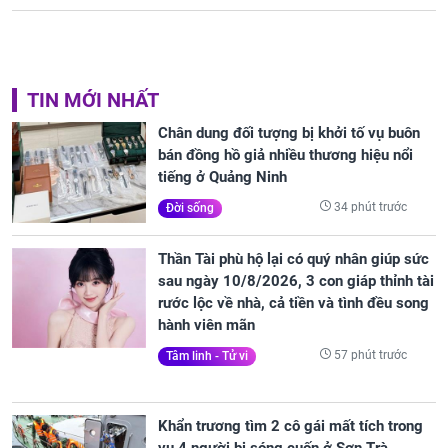
TIN MỚI NHẤT
Chân dung đối tượng bị khởi tố vụ buôn
bán đồng hồ giả nhiều thương hiệu nổi
tiếng ở Quảng Ninh
34 phút trước
Đời sống
Thần Tài phù hộ lại có quý nhân giúp sức
sau ngày 10/8/2026, 3 con giáp thỉnh tài
rước lộc về nhà, cả tiền và tình đều song
hành viên mãn
57 phút trước
Tâm linh - Tử vi
Khẩn trương tìm 2 cô gái mất tích trong
vụ 4 người bị sóng cuốn ở Sơn Trà