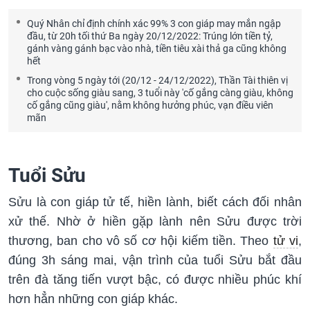
Quý Nhân chỉ định chính xác 99% 3 con giáp may mắn ngập
đầu, từ 20h tối thứ Ba ngày 20/12/2022: Trúng lớn tiền tỷ,
gánh vàng gánh bạc vào nhà, tiền tiêu xài thả ga cũng không
hết
Trong vòng 5 ngày tới (20/12 - 24/12/2022), Thần Tài thiên vị
cho cuộc sống giàu sang, 3 tuổi này 'cố gắng càng giàu, không
cố gắng cũng giàu', nằm không hưởng phúc, vạn điều viên
mãn
Tuổi Sửu
Sửu là con giáp tử tế, hiền lành, biết cách đối nhân
xử thế. Nhờ ở hiền gặp lành nên Sửu được trời
thương, ban cho vô số cơ hội kiếm tiền. Theo
tử vi
,
đúng 3h sáng mai, vận trình của tuổi Sửu bắt đầu
trên đà tăng tiến vượt bậc, có được nhiều phúc khí
hơn hẳn những con giáp khác.