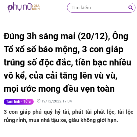
Đúng 3h sáng mai (20/12), Ông
Tổ xổ số báo mộng, 3 con giáp
trúng số độc đắc, tiền bạc nhiều
vô kể, của cải tăng lên vù vù,
mọi ước mong đều vẹn toàn
19/12/2022 17:04
Tâm linh - Tử vi
3 con giáp phú quý hỷ tài, phát tài phát lộc, tài lộc
rủng rỉnh, mua nhà tậu xe, giàu không giới hạn.