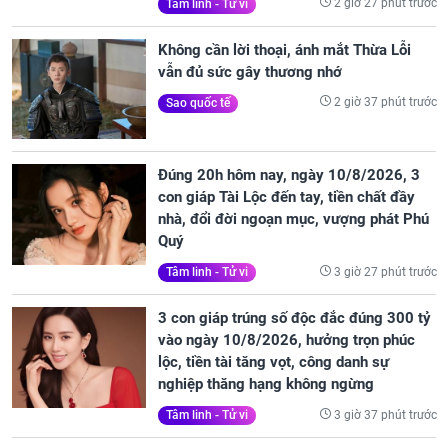
2 giờ 27 phút trước
Tâm linh - Tử vi
Không cần lời thoại, ánh mắt Thừa Lỗi
vẫn đủ sức gây thương nhớ
2 giờ 37 phút trước
Sao quốc tế
Đúng 20h hôm nay, ngày 10/8/2026, 3
con giáp Tài Lộc đến tay, tiền chất đầy
nhà, đổi đời ngoạn mục, vượng phát Phú
Quý
3 giờ 27 phút trước
Tâm linh - Tử vi
3 con giáp trúng số độc đắc đúng 300 tỷ
vào ngày 10/8/2026, hưởng trọn phúc
lộc, tiền tài tăng vọt, công danh sự
nghiệp thăng hạng không ngừng
3 giờ 37 phút trước
Tâm linh - Tử vi