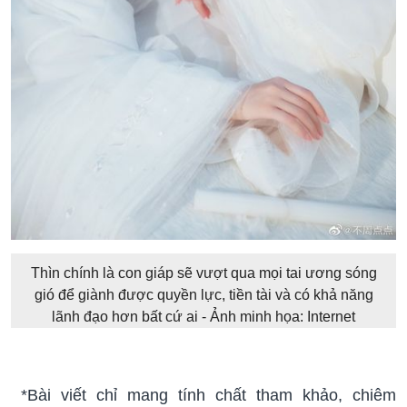
Thìn chính là con giáp sẽ vượt qua mọi tai ương sóng
gió để giành được quyền lực, tiền tài và có khả năng
lãnh đạo hơn bất cứ ai - Ảnh minh họa: Internet
*Bài viết chỉ mang tính chất tham khảo, chiêm