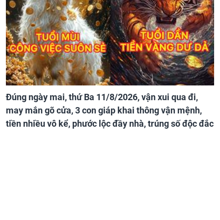
Đúng ngày mai, thứ Ba 11/8/2026, vận xui qua đi,
may mắn gõ cửa, 3 con giáp khai thông vận mệnh,
tiền nhiều vô kể, phước lộc đầy nhà, trúng số độc đắc