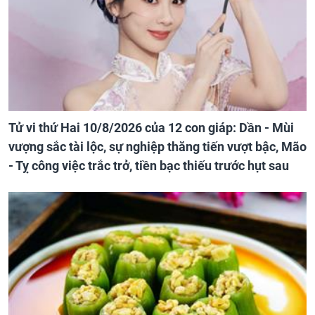
Tử vi thứ Hai 10/8/2026 của 12 con giáp: Dần - Mùi
vượng sắc tài lộc, sự nghiệp thăng tiến vượt bậc, Mão
- Tỵ công việc trắc trở, tiền bạc thiếu trước hụt sau