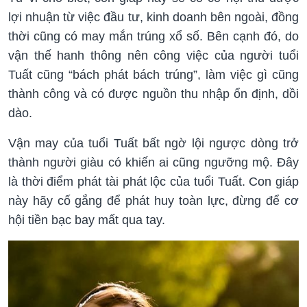
lợi nhuận từ việc đầu tư, kinh doanh bên ngoài, đồng
thời cũng có may mắn trúng xổ số. Bên cạnh đó, do
vận thế hanh thông nên công việc của người tuổi
Tuất cũng “bách phát bách trúng”, làm việc gì cũng
thành công và có được nguồn thu nhập ổn định, dồi
dào.
Vận may của tuổi Tuất bất ngờ lội ngược dòng trở
thành người giàu có khiến ai cũng ngưỡng mộ. Đây
là thời điểm phát tài phát lộc của tuổi Tuất. Con giáp
này hãy cố gắng để phát huy toàn lực, đừng để cơ
hội tiền bạc bay mất qua tay.