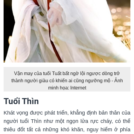
Vận may của tuổi Tuất bất ngờ lội ngược dòng trở
thành người giàu có khiến ai cũng ngưỡng mộ - Ảnh
minh họa: Internet
Tuổi Thìn
Khát vọng được phát triển, khẳng định bản thân của
người tuổi Thìn như một ngọn lửa rực cháy, có thể
thiêu đốt tất cả những khó khăn, nguy hiểm ở phía