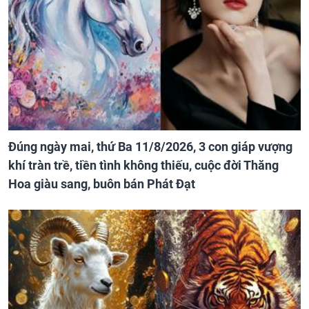
Đúng ngày mai, thứ Ba 11/8/2026, 3 con giáp vượng
khí tràn trề, tiền tình không thiếu, cuộc đời Thăng
Hoa giàu sang, buôn bán Phát Đạt