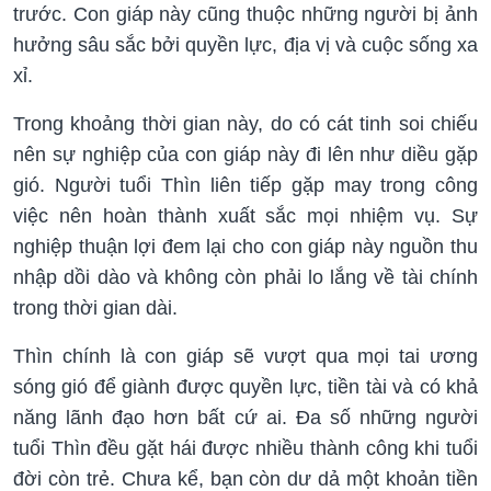
trước. Con giáp này cũng thuộc những người bị ảnh
hưởng sâu sắc bởi quyền lực, địa vị và cuộc sống xa
xỉ.
Trong khoảng thời gian này, do có cát tinh soi chiếu
nên sự nghiệp của con giáp này đi lên như diều gặp
gió. Người tuổi Thìn liên tiếp gặp may trong công
việc nên hoàn thành xuất sắc mọi nhiệm vụ. Sự
nghiệp thuận lợi đem lại cho con giáp này nguồn thu
nhập dồi dào và không còn phải lo lắng về tài chính
trong thời gian dài.
Thìn chính là con giáp sẽ vượt qua mọi tai ương
sóng gió để giành được quyền lực, tiền tài và có khả
năng lãnh đạo hơn bất cứ ai. Đa số những người
tuổi Thìn đều gặt hái được nhiều thành công khi tuổi
đời còn trẻ. Chưa kể, bạn còn dư dả một khoản tiền