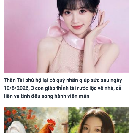
Thần Tài phù hộ lại có quý nhân giúp sức sau ngày
10/8/2026, 3 con giáp thỉnh tài rước lộc về nhà, cả
tiền và tình đều song hành viên mãn