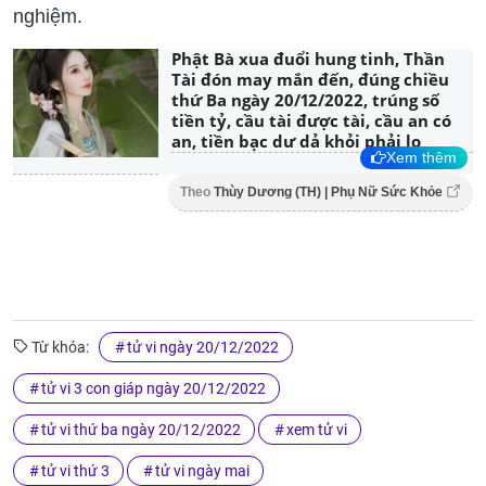
nghiệm.
Phật Bà xua đuổi hung tinh, Thần
Tài đón may mắn đến, đúng chiều
thứ Ba ngày 20/12/2022, trúng số
tiền tỷ, cầu tài được tài, cầu an có
an, tiền bạc dư dả khỏi phải lo
Xem thêm
Theo
Thùy Dương (TH) | Phụ Nữ Sức Khỏe
Từ khóa:
tử vi ngày 20/12/2022
tử vi 3 con giáp ngày 20/12/2022
tử vi thứ ba ngày 20/12/2022
xem tử vi
tử vi thứ 3
tử vi ngày mai