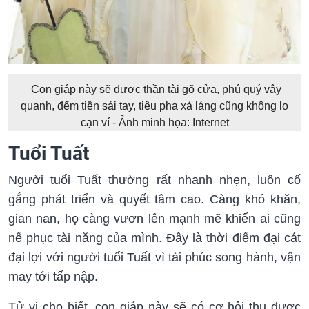
Con giáp này sẽ được thần tài gõ cửa, phú quý vây
quanh, đếm tiền sái tay, tiêu pha xả láng cũng không lo
cạn ví - Ảnh minh họa: Internet
Tuổi Tuất
Người tuổi Tuất thường rất nhanh nhẹn, luôn cố
gắng phát triển và quyết tâm cao. Càng khó khăn,
gian nan, họ càng vươn lên mạnh mẽ khiến ai cũng
nể phục tài năng của mình. Đây là thời điểm đại cát
đại lợi với người tuổi Tuất vì tài phúc song hành, vận
may tới tấp nập.
Tử vi cho biết, con giáp này sẽ có cơ hội thu được