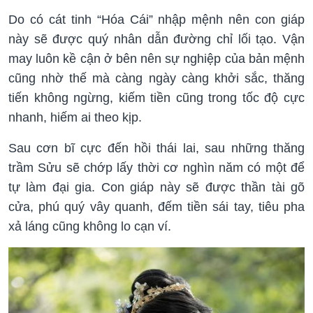
Do có cát tinh “Hóa Cái” nhập mệnh nên con giáp
này sẽ được quý nhân dẫn đường chỉ lối tạo. Vận
may luôn kề cận ở bên nên sự nghiệp của bản mệnh
cũng nhờ thế mà càng ngày càng khởi sắc, thăng
tiến không ngừng, kiếm tiền cũng trong tốc độ cực
nhanh, hiếm ai theo kịp.
Sau cơn bĩ cực đến hồi thái lai, sau những thăng
trầm Sửu sẽ chớp lấy thời cơ nghìn năm có một để
tự làm đại gia. Con giáp này sẽ được thần tài gõ
cửa, phú quý vây quanh, đếm tiền sái tay, tiêu pha
xả láng cũng không lo cạn ví.