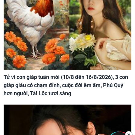
Tử vi con giáp tuần mới (10/8 đến 16/8/2026), 3 con
giáp giàu có chạm đỉnh, cuộc đời êm ấm, Phú Quý
hơn người, Tài Lộc tươi sáng
✕