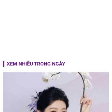
XEM NHIỀU TRONG NGÀY