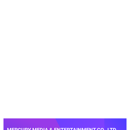
MERCURY MEDIA & ENTERTAINMENT CO., LTD