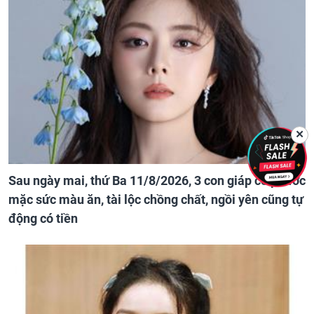
✕
Sau ngày mai, thứ Ba 11/8/2026, 3 con giáp có phước
mặc sức màu ăn, tài lộc chồng chất, ngồi yên cũng tự
động có tiền