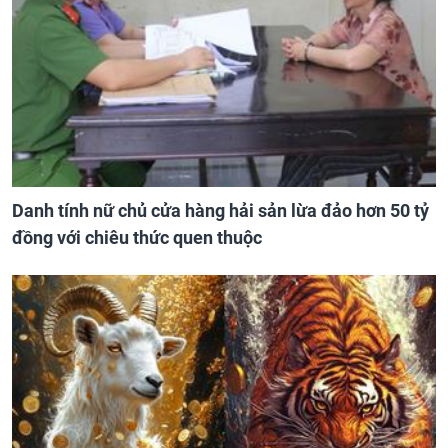
Danh tính nữ chủ cửa hàng hải sản lừa đảo hơn 50 tỷ
đồng với chiêu thức quen thuộc