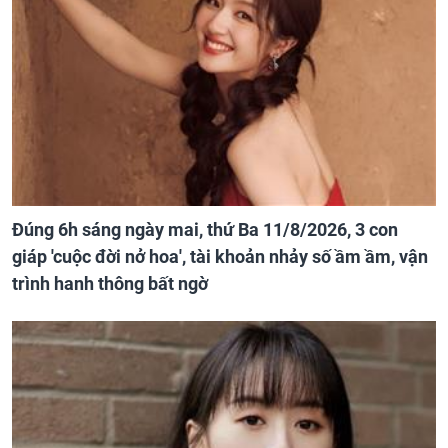
Đúng 6h sáng ngày mai, thứ Ba 11/8/2026, 3 con
giáp 'cuộc đời nở hoa', tài khoản nhảy số ầm ầm, vận
trình hanh thông bất ngờ