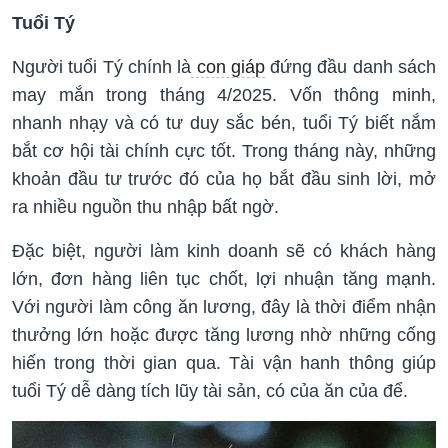
Tuổi Tý
Người tuổi Tý chính là
con giáp
đứng đầu danh sách
may mắn trong tháng 4/2025. Vốn thông minh,
nhanh nhạy và có tư duy sắc bén, tuổi Tý biết nắm
bắt cơ hội tài chính cực tốt. Trong tháng này, những
khoản đầu tư trước đó của họ bắt đầu sinh lời, mở
ra nhiều nguồn thu nhập bất ngờ.
Đặc biệt, người làm kinh doanh sẽ có khách hàng
lớn, đơn hàng liên tục chốt, lợi nhuận tăng mạnh.
Với người làm công ăn lương, đây là thời điểm nhận
thưởng lớn hoặc được tăng lương nhờ những cống
hiến trong thời gian qua. Tài vận hanh thông giúp
tuổi Tý dễ dàng tích lũy tài sản, có của ăn của để.