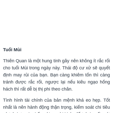
Tuổi Mùi
Thiên Quan là một hung tinh gây nên không ít rắc rối
cho tuổi Mùi trong ngày này. Thái độ cư xử sẽ quyết
định may rủi của bạn. Bạn càng khiêm tốn thì càng
tránh được rắc rối, ngược lại nếu kiêu ngạo hống
hách thì rất dễ bị thị phi theo chân.
Tình hình tài chính của bản mệnh khá eo hẹp. Tốt
nhất là nên hành động thận trọng, kiểm soát chi tiêu