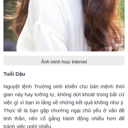
Ảnh minh họa: Internet
Tuổi Dậu
Nguyệt lệnh Trường sinh khiến cho bản mệnh thời
gian này hay lưỡng lự, không dứt khoát trong bất cứ
việc gì vì bạn lo lắng về những kết quả không như ý.
Thực tế là bạn gặp chướng ngại chủ yếu ở vấn đề
tinh thần, nên cố gắng hành động nhiều hơn để
tránh việc nghĩ nhiều.