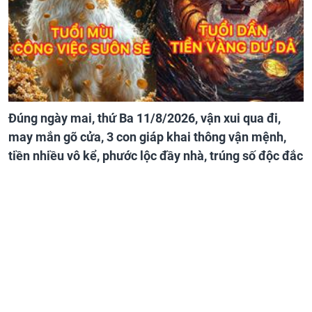
Đúng ngày mai, thứ Ba 11/8/2026, vận xui qua đi,
may mắn gõ cửa, 3 con giáp khai thông vận mệnh,
tiền nhiều vô kể, phước lộc đầy nhà, trúng số độc đắc