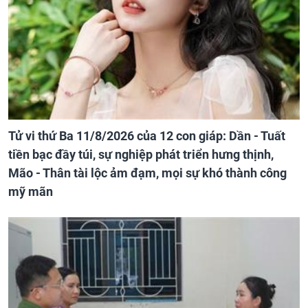
Tử vi thứ Ba 11/8/2026 của 12 con giáp: Dần - Tuất
tiền bạc đầy túi, sự nghiệp phát triển hưng thịnh,
Mão - Thân tài lộc ảm đạm, mọi sự khó thành công
mỹ mãn