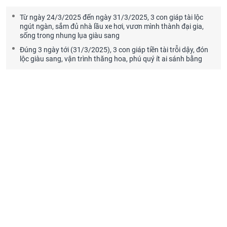
Từ ngày 24/3/2025 đến ngày 31/3/2025, 3 con giáp tài lộc
ngút ngàn, sắm đủ nhà lầu xe hơi, vươn mình thành đại gia,
sống trong nhung lụa giàu sang
Đúng 3 ngày tới (31/3/2025), 3 con giáp tiền tài trỗi dậy, đón
lộc giàu sang, vận trình thăng hoa, phú quý ít ai sánh bằng