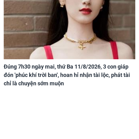
Đúng 7h30 ngày mai, thứ Ba 11/8/2026, 3 con giáp
đón 'phúc khí trời ban', hoan hỉ nhận tài lộc, phát tài
chỉ là chuyện sớm muộn