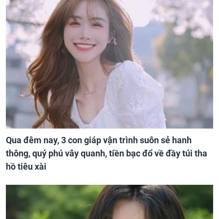
Qua đêm nay, 3 con giáp vận trình suôn sẻ hanh
thông, quý phú vây quanh, tiền bạc đổ về đầy túi tha
hồ tiêu xài