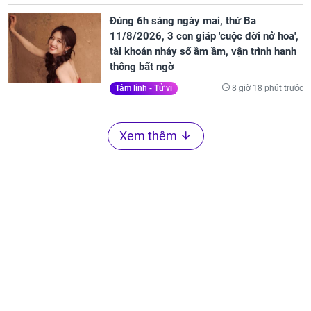
Đúng 6h sáng ngày mai, thứ Ba
11/8/2026, 3 con giáp 'cuộc đời nở hoa',
tài khoản nhảy số ầm ầm, vận trình hanh
thông bất ngờ
8 giờ 18 phút trước
Tâm linh - Tử vi
Xem thêm