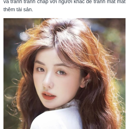
và tránh tranh chấp với người khác để tránh mất mát
thêm tài sản.