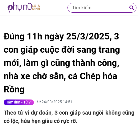
Đúng 11h ngày 25/3/2025, 3
con giáp cuộc đời sang trang
mới, làm gì cũng thành công,
nhà xe chờ sẵn, cá Chép hóa
Rồng
24/03/2025 14:51
Tâm linh - Tử vi
Theo tử vi dự đoán, 3 con giáp sau ngồi không cũng
có lộc, hứa hẹn giàu có rực rỡ.