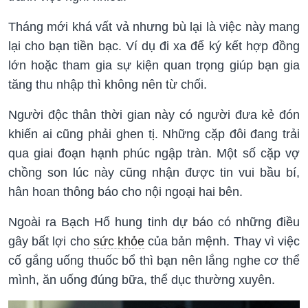
Tháng mới khá vất vả nhưng bù lại là việc này mang
lại cho bạn tiền bạc. Ví dụ đi xa để ký kết hợp đồng
lớn hoặc tham gia sự kiện quan trọng giúp bạn gia
tăng thu nhập thì không nên từ chối.
Người độc thân thời gian này có người đưa kẻ đón
khiến ai cũng phải ghen tị. Những cặp đôi đang trải
qua giai đoạn hạnh phúc ngập tràn. Một số cặp vợ
chồng son lúc này cũng nhận được tin vui bầu bí,
hân hoan thông báo cho nội ngoại hai bên.
Ngoài ra Bạch Hổ hung tinh dự báo có những điều
gây bất lợi cho
sức khỏe
của bản mệnh. Thay vì việc
cố gắng uống thuốc bổ thì bạn nên lắng nghe cơ thể
mình, ăn uống đúng bữa, thể dục thường xuyên.