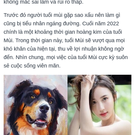
không mắc sai lầm và rủi ro thấp.
Trước đó người tuổi mùi gặp sao xấu nên làm gì
cũng bị tiểu nhân ngáng đường. Cuối năm 2022
chính là một khoảng thời gian hoàng kim của tuổi
Mùi. Trong thời gian này, tuổi Mùi sẽ vượt qua mọi
khó khăn của hiện tại, thu về lợi nhuận không ngờ
đến. Nhìn chung, mọi việc của tuổi Mùi cực kỳ suôn
sẻ cuộc sống viên mãn.