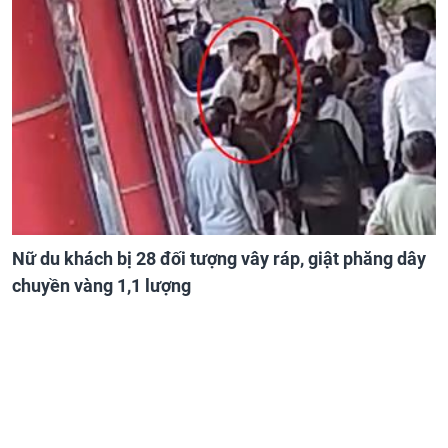
Nữ du khách bị 28 đối tượng vây ráp, giật phăng dây
chuyền vàng 1,1 lượng