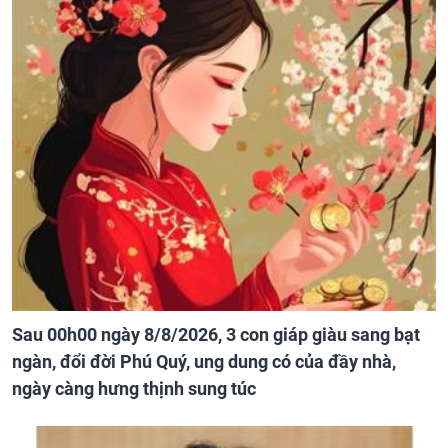
Sau 00h00 ngày 8/8/2026, 3 con giáp giàu sang bạt
ngàn, đổi đời Phú Quý, ung dung có của đầy nhà,
ngày càng hưng thịnh sung túc