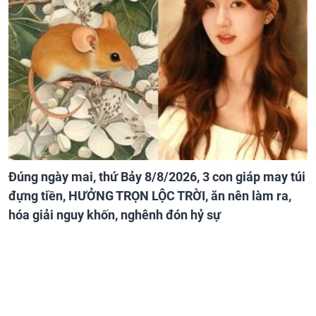
Đúng ngày mai, thứ Bảy 8/8/2026, 3 con giáp may túi
đựng tiền, HƯỞNG TRỌN LỘC TRỜI, ăn nên làm ra,
hóa giải nguy khốn, nghênh đón hỷ sự