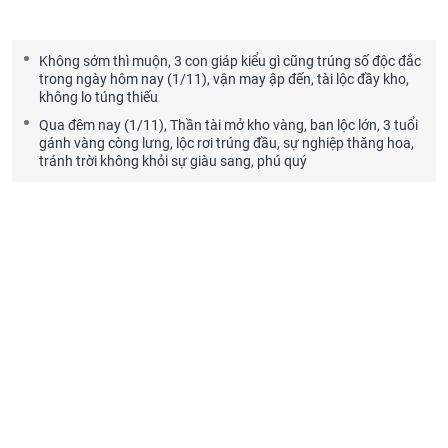
Không sớm thì muộn, 3 con giáp kiểu gì cũng trúng số độc đắc
trong ngày hôm nay (1/11), vận may ập đến, tài lộc đầy kho,
không lo túng thiếu
Qua đêm nay (1/11), Thần tài mở kho vàng, ban lộc lớn, 3 tuổi
gánh vàng còng lưng, lộc rơi trúng đầu, sự nghiệp thăng hoa,
tránh trời không khỏi sự giàu sang, phú quý