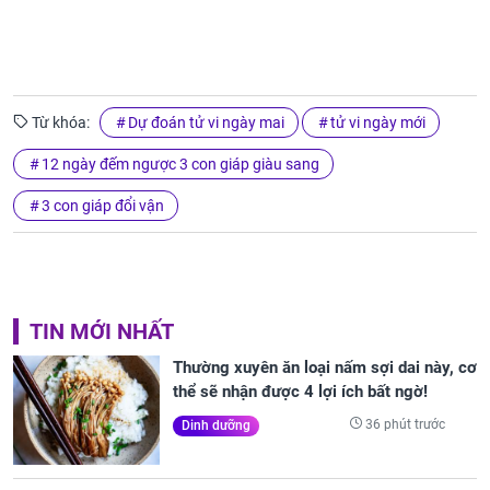
Từ khóa:
Dự đoán tử vi ngày mai
tử vi ngày mới
12 ngày đếm ngược 3 con giáp giàu sang
3 con giáp đổi vận
TIN MỚI NHẤT
Thường xuyên ăn loại nấm sợi dai này, cơ
thể sẽ nhận được 4 lợi ích bất ngờ!
36 phút trước
Dinh dưỡng