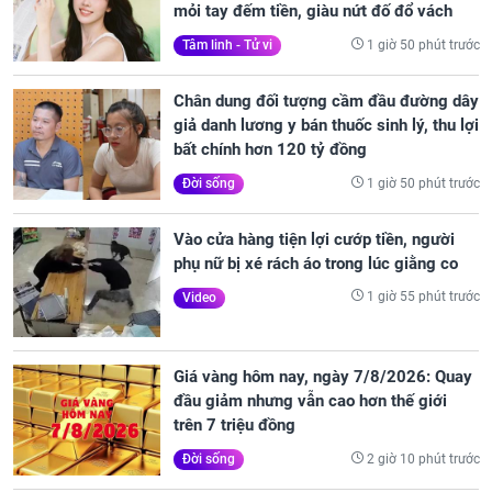
mỏi tay đếm tiền, giàu nứt đố đổ vách
1 giờ 50 phút trước
Tâm linh - Tử vi
Chân dung đối tượng cầm đầu đường dây
giả danh lương y bán thuốc sinh lý, thu lợi
bất chính hơn 120 tỷ đồng
1 giờ 50 phút trước
Đời sống
Vào cửa hàng tiện lợi cướp tiền, người
phụ nữ bị xé rách áo trong lúc giằng co
1 giờ 55 phút trước
Video
Giá vàng hôm nay, ngày 7/8/2026: Quay
đầu giảm nhưng vẫn cao hơn thế giới
trên 7 triệu đồng
2 giờ 10 phút trước
Đời sống