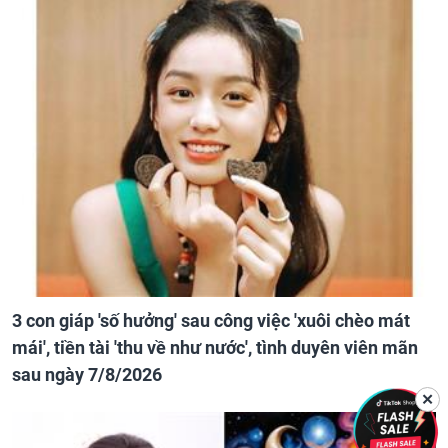
3 con giáp 'số hưởng' sau công việc 'xuôi chèo mát
mái', tiền tài 'thu về như nước', tình duyên viên mãn
sau ngày 7/8/2026
✕