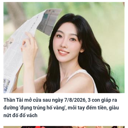
Thần Tài mở cửa sau ngày 7/8/2026, 3 con giáp ra
đường 'đụng trúng hố vàng', mỏi tay đếm tiền, giàu
nứt đố đổ vách