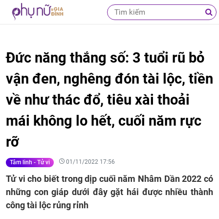
Đức năng thắng số: 3 tuổi rũ bỏ
vận đen, nghêng đón tài lộc, tiền
về như thác đổ, tiêu xài thoải
mái không lo hết, cuối năm rực
rỡ
01/11/2022 17:56
Tâm linh - Tử vi
Tử vi cho biết trong dịp cuối năm Nhâm Dần 2022 có
những con giáp dưới đây gặt hái được nhiều thành
công tài lộc rủng rỉnh