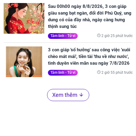
Sau 00h00 ngày 8/8/2026, 3 con giáp
giàu sang bạt ngàn, đổi đời Phú Quý, ung
dung có của đầy nhà, ngày càng hưng
thịnh sung túc
2 giờ 25 phút trước
Tâm linh - Tử vi
3 con giáp 'số hưởng' sau công việc 'xuôi
chèo mát mái', tiền tài 'thu về như nước',
tình duyên viên mãn sau ngày 7/8/2026
2 giờ 55 phút trước
Tâm linh - Tử vi
Xem thêm