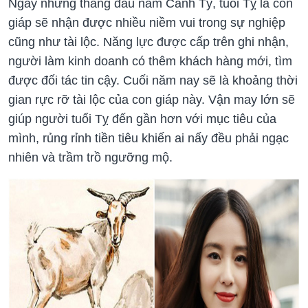
Ngay những tháng đầu năm Canh Tý, tuổi Tỵ là con
giáp sẽ nhận được nhiều niềm vui trong sự nghiệp
cũng như tài lộc. Năng lực được cấp trên ghi nhận,
người làm kinh doanh có thêm khách hàng mới, tìm
được đối tác tin cậy. Cuối năm nay sẽ là khoảng thời
gian rực rỡ tài lộc của con giáp này. Vận may lớn sẽ
giúp người tuổi Tỵ đến gần hơn với mục tiêu của
mình, rủng rỉnh tiền tiêu khiến ai nấy đều phải ngạc
nhiên và trầm trồ ngưỡng mộ.