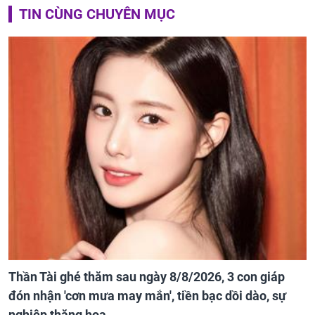
TIN CÙNG CHUYÊN MỤC
Thần Tài ghé thăm sau ngày 8/8/2026, 3 con giáp
đón nhận 'cơn mưa may mắn', tiền bạc dồi dào, sự
nghiệp thăng hoa