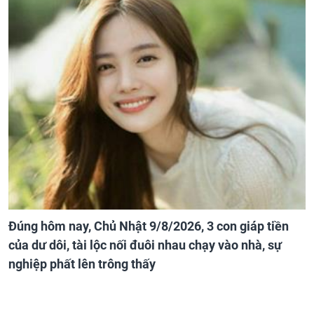
Đúng hôm nay, Chủ Nhật 9/8/2026, 3 con giáp tiền
của dư dôi, tài lộc nối đuôi nhau chạy vào nhà, sự
nghiệp phất lên trông thấy