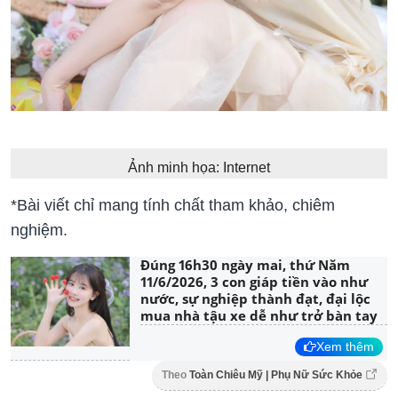
Ảnh minh họa: Internet
*Bài viết chỉ mang tính chất tham khảo, chiêm
nghiệm.
Đúng 16h30 ngày mai, thứ Năm
11/6/2026, 3 con giáp tiền vào như
nước, sự nghiệp thành đạt, đại lộc
mua nhà tậu xe dễ như trở bàn tay
Xem thêm
Theo
Toàn Chiêu Mỹ | Phụ Nữ Sức Khỏe