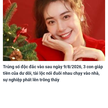
Trúng số độc đắc vào sau ngày 9/8/2026, 3 con giáp
tiền của dư dôi, tài lộc nối đuôi nhau chạy vào nhà,
sự nghiệp phất lên trông thấy