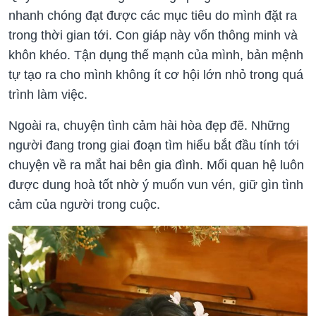
nhanh chóng đạt được các mục tiêu do mình đặt ra
trong thời gian tới. Con giáp này vốn thông minh và
khôn khéo. Tận dụng thế mạnh của mình, bản mệnh
tự tạo ra cho mình không ít cơ hội lớn nhỏ trong quá
Ngoài ra, chuyện tình cảm hài hòa đẹp đẽ. Những
người đang trong giai đoạn tìm hiểu bắt đầu tính tới
chuyện về ra mắt hai bên gia đình. Mối quan hệ luôn
được dung hoà tốt nhờ ý muốn vun vén, giữ gìn tình
cảm của người trong cuộc.