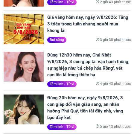
2 giờ 43 phút trước
Tâm linh - Tử vi
Giá vàng hôm nay, ngày 9/8/2026: Tăng
3 triệu trong tuần nhưng người mua
không lãi
3 giờ 38 phút trước
Đời sống
Đúng 12h30 hôm nay, Chủ Nhật
9/8/2026, 3 con giáp tài vận hanh thông,
sự nghiệp như 'cá chép hóa Rồng', vét
cạn lộc lá trong thiên hạ
4 giờ 43 phút trước
Tâm linh - Tử vi
Đúng 20h hôm nay, ngày 9/8/2026, 3
con giáp đổi vận giàu sang, an nhàn
hưởng Phú Quý, tiền tài đầy nhà, vàng
bạc đầy két
5 giờ 13 phút trước
Tâm linh - Tử vi