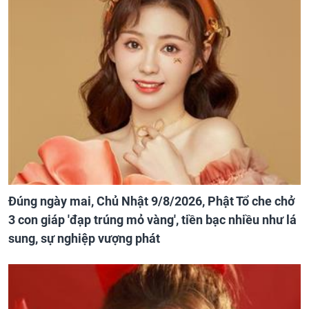
Đúng ngày mai, Chủ Nhật 9/8/2026, Phật Tổ che chở
3 con giáp 'đạp trúng mỏ vàng', tiền bạc nhiều như lá
sung, sự nghiệp vượng phát