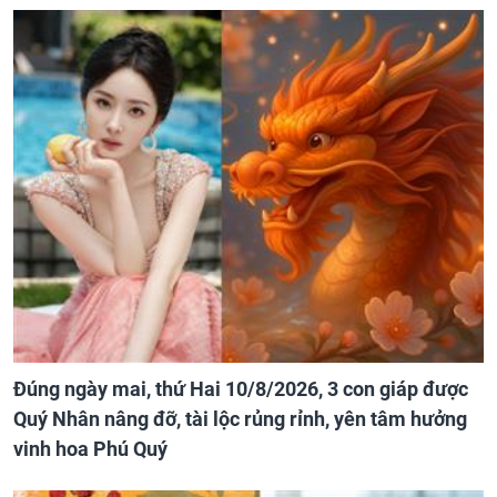
Đúng ngày mai, thứ Hai 10/8/2026, 3 con giáp được
Quý Nhân nâng đỡ, tài lộc rủng rỉnh, yên tâm hưởng
vinh hoa Phú Quý