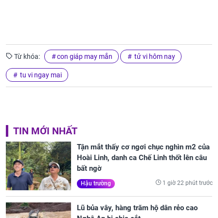
Từ khóa:
con giáp may mắn
tử vi hôm nay
tu vi ngay mai
TIN MỚI NHẤT
Tận mắt thấy cơ ngơi chục nghìn m2 của
Hoài Linh, danh ca Chế Linh thốt lên câu
bất ngờ
1 giờ 22 phút trước
Hậu trường
Lũ bủa vây, hàng trăm hộ dân rẻo cao