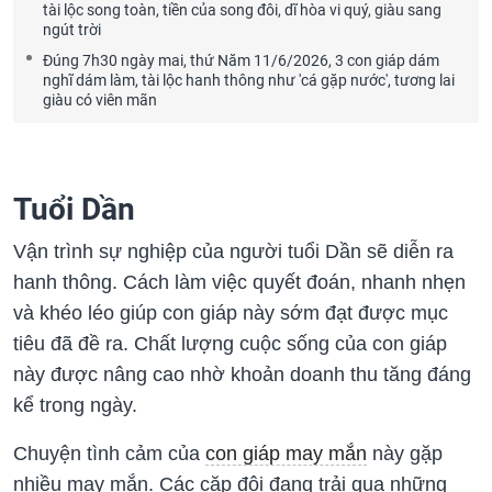
tài lộc song toàn, tiền của song đôi, dĩ hòa vi quý, giàu sang
ngút trời
Đúng 7h30 ngày mai, thứ Năm 11/6/2026, 3 con giáp dám
nghĩ dám làm, tài lộc hanh thông như 'cá gặp nước', tương lai
giàu có viên mãn
Tuổi Dần
Vận trình sự nghiệp của người tuổi Dần sẽ diễn ra
hanh thông. Cách làm việc quyết đoán, nhanh nhẹn
và khéo léo giúp con giáp này sớm đạt được mục
tiêu đã đề ra. Chất lượng cuộc sống của con giáp
này được nâng cao nhờ khoản doanh thu tăng đáng
kể trong ngày.
Chuyện tình cảm của
con giáp may mắn
này gặp
nhiều may mắn. Các cặp đôi đang trải qua những