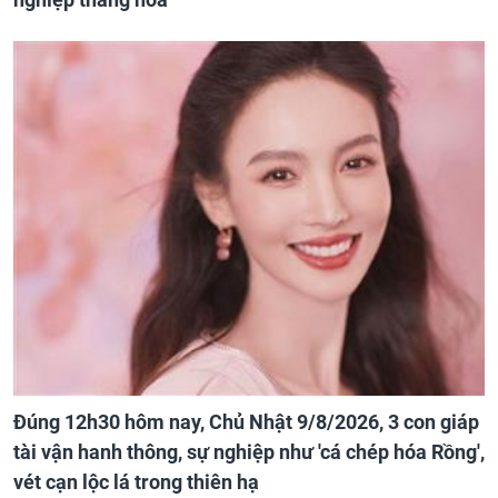
Đúng 12h30 hôm nay, Chủ Nhật 9/8/2026, 3 con giáp
tài vận hanh thông, sự nghiệp như 'cá chép hóa Rồng',
vét cạn lộc lá trong thiên hạ