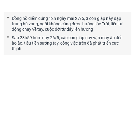
Đồng hồ điểm đúng 12h ngày mai 27/5, 3 con giáp này đạp
trúng hũ vàng, ngồi không cũng được hưởng lộc Trời, tiền tự
động chạy về tay, cuộc đời từ đây lên hương
Sau 23h59 hôm nay 26/5, các con giáp này vận may ập đến
ào ào, tiêu tiền sướng tay, công việc trên đà phát triển cực
thịnh