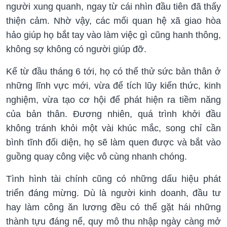
người xung quanh, ngay từ cái nhìn đầu tiên đã thấy
thiện cảm. Nhờ vậy, các mối quan hệ xã giao hòa
hảo giúp họ bắt tay vào làm việc gì cũng hanh thông,
không sợ không có người giúp đỡ.
Kể từ đầu tháng 6 tới, họ có thể thử sức bản thân ở
những lĩnh vực mới, vừa để tích lũy kiến thức, kinh
nghiệm, vừa tạo cơ hội để phát hiện ra tiềm năng
của bản thân. Đương nhiên, quá trình khởi đầu
không tránh khỏi một vài khúc mắc, song chỉ cần
bình tĩnh đối diện, họ sẽ làm quen được và bắt vào
triển đáng mừng. Dù là người kinh doanh, đầu tư
hay làm công ăn lương đều có thể gặt hái những
thành tựu đáng nể, quy mô thu nhập ngày càng mở