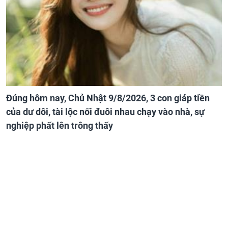
Đúng hôm nay, Chủ Nhật 9/8/2026, 3 con giáp tiền
của dư dôi, tài lộc nối đuôi nhau chạy vào nhà, sự
nghiệp phất lên trông thấy