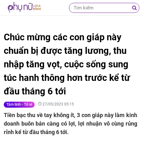
Chúc mừng các con giáp này
chuẩn bị được tăng lương, thu
nhập tăng vọt, cuộc sống sung
túc hanh thông hơn trước kể từ
đầu tháng 6 tới
27/05/2023 05:15
Tâm linh - Tử vi
Tiền bạc thu về tay không ít, 3 con giáp này làm kinh
doanh buôn bán càng có lợi, lợi nhuận vô cùng rủng
rỉnh kể từ đầu tháng 6 tới.