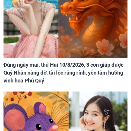
Đúng ngày mai, thứ Hai 10/8/2026, 3 con giáp được
Quý Nhân nâng đỡ, tài lộc rủng rỉnh, yên tâm hưởng
vinh hoa Phú Quý