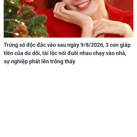
Trúng số độc đắc vào sau ngày 9/8/2026, 3 con giáp
tiền của dư dôi, tài lộc nối đuôi nhau chạy vào nhà,
sự nghiệp phất lên trông thấy