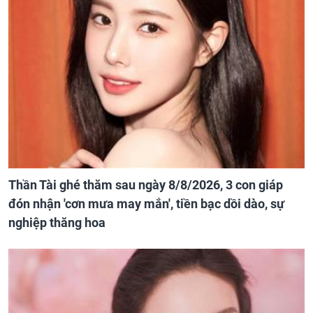
Thần Tài ghé thăm sau ngày 8/8/2026, 3 con giáp
đón nhận 'cơn mưa may mắn', tiền bạc dồi dào, sự
nghiệp thăng hoa