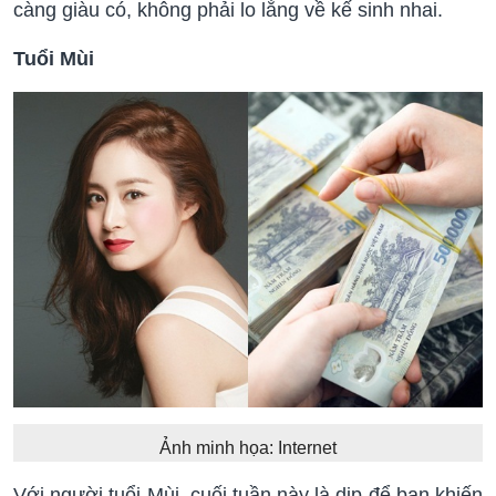
càng giàu có, không phải lo lắng về kế sinh nhai.
Tuổi Mùi
Ảnh minh họa: Internet
Với người tuổi Mùi, cuối tuần này là dịp để bạn khiến