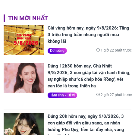
TIN MỚI NHẤT
Giá vàng hôm nay, ngày 9/8/2026: Tăng
3 triệu trong tuần nhưng người mua
không lãi
1 giờ 22 phút trước
Đời sống
Đúng 12h30 hôm nay, Chủ Nhật
9/8/2026, 3 con giáp tài vận hanh thông,
sự nghiệp như 'cá chép hóa Rồng', vét
cạn lộc lá trong thiên hạ
2 giờ 27 phút trước
Tâm linh - Tử vi
Đúng 20h hôm nay, ngày 9/8/2026, 3
con giáp đổi vận giàu sang, an nhàn
hưởng Phú Quý, tiền tài đầy nhà, vàng