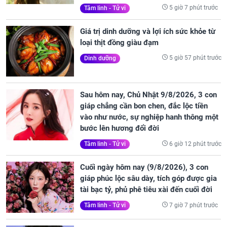
5 giờ 7 phút trước
Tâm linh - Tử vi
Giá trị dinh dưỡng và lợi ích sức khỏe từ
loại thịt đồng giàu đạm
5 giờ 57 phút trước
Dinh dưỡng
Sau hôm nay, Chủ Nhật 9/8/2026, 3 con
giáp chẳng cần bon chen, đắc lộc tiền
vào như nước, sự nghiệp hanh thông một
bước lên hương đổi đời
6 giờ 12 phút trước
Tâm linh - Tử vi
Cuối ngày hôm nay (9/8/2026), 3 con
giáp phúc lộc sâu dày, tích góp được gia
tài bạc tỷ, phủ phê tiêu xài đến cuối đời
7 giờ 7 phút trước
Tâm linh - Tử vi