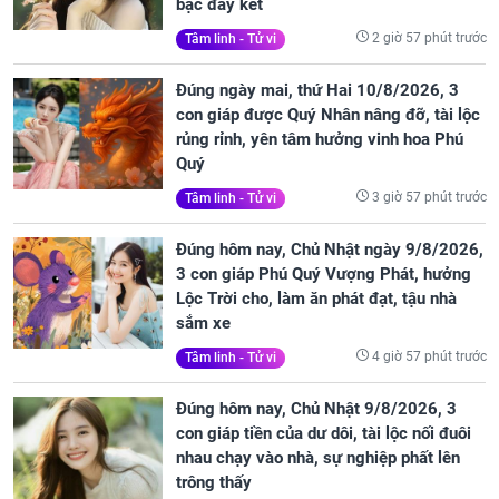
bạc đầy két
2 giờ 57 phút trước
Tâm linh - Tử vi
Đúng ngày mai, thứ Hai 10/8/2026, 3
con giáp được Quý Nhân nâng đỡ, tài lộc
rủng rỉnh, yên tâm hưởng vinh hoa Phú
Quý
3 giờ 57 phút trước
Tâm linh - Tử vi
Đúng hôm nay, Chủ Nhật ngày 9/8/2026,
3 con giáp Phú Quý Vượng Phát, hưởng
Lộc Trời cho, làm ăn phát đạt, tậu nhà
sắm xe
4 giờ 57 phút trước
Tâm linh - Tử vi
Đúng hôm nay, Chủ Nhật 9/8/2026, 3
con giáp tiền của dư dôi, tài lộc nối đuôi
nhau chạy vào nhà, sự nghiệp phất lên
trông thấy