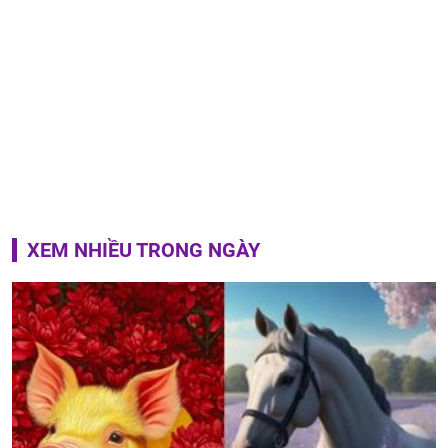
XEM NHIỀU TRONG NGÀY