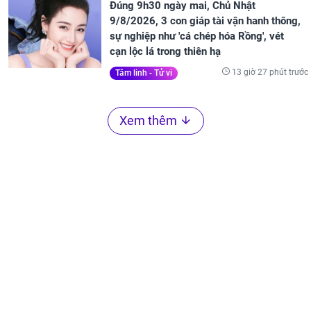
Đúng 9h30 ngày mai, Chủ Nhật
9/8/2026, 3 con giáp tài vận hanh thông,
sự nghiệp như 'cá chép hóa Rồng', vét
cạn lộc lá trong thiên hạ
13 giờ 27 phút trước
Tâm linh - Tử vi
Xem thêm