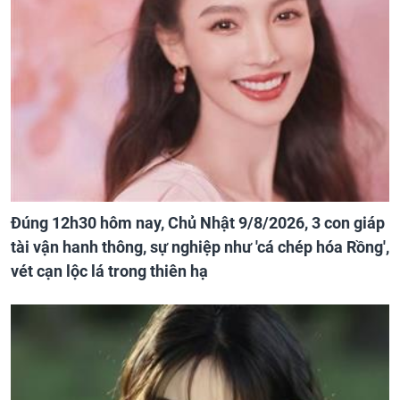
Đúng 12h30 hôm nay, Chủ Nhật 9/8/2026, 3 con giáp
tài vận hanh thông, sự nghiệp như 'cá chép hóa Rồng',
vét cạn lộc lá trong thiên hạ