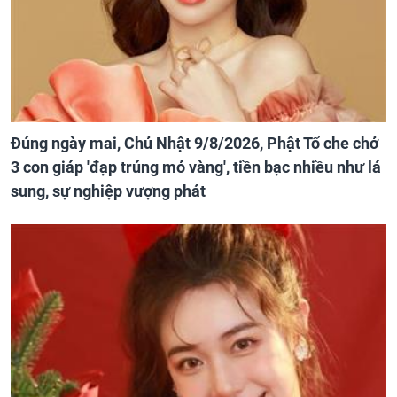
Đúng ngày mai, Chủ Nhật 9/8/2026, Phật Tổ che chở
3 con giáp 'đạp trúng mỏ vàng', tiền bạc nhiều như lá
sung, sự nghiệp vượng phát