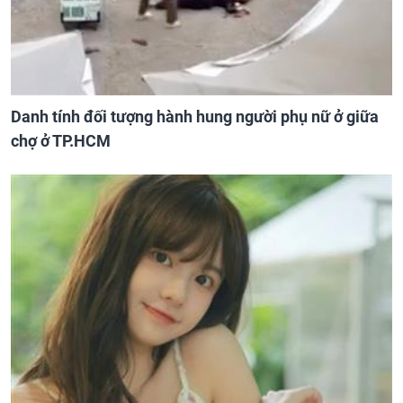
Danh tính đối tượng hành hung người phụ nữ ở giữa
chợ ở TP.HCM