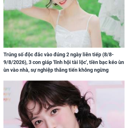
Trúng số độc đắc vào đúng 2 ngày liên tiếp (8/8-
9/8/2026), 3 con giáp 'lĩnh hội tài lộc', tiền bạc kéo ùn
ùn vào nhà, sự nghiệp thăng tiến không ngừng