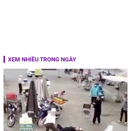
XEM NHIỀU TRONG NGÀY