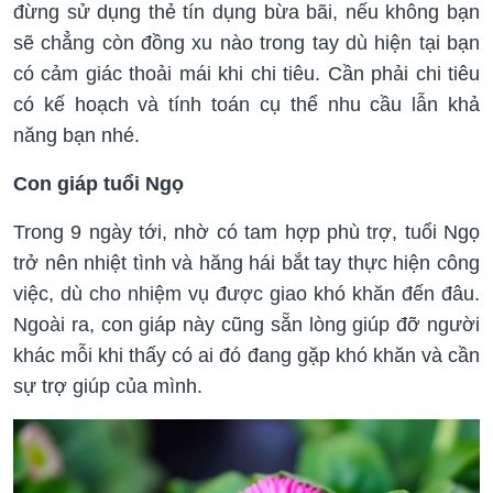
đừng sử dụng thẻ tín dụng bừa bãi, nếu không bạn
sẽ chẳng còn đồng xu nào trong tay dù hiện tại bạn
có cảm giác thoải mái khi chi tiêu. Cần phải chi tiêu
có kế hoạch và tính toán cụ thể nhu cầu lẫn khả
năng bạn nhé.
Con giáp tuổi Ngọ
Trong 9 ngày tới, nhờ có tam hợp phù trợ, tuổi Ngọ
trở nên nhiệt tình và hăng hái bắt tay thực hiện công
việc, dù cho nhiệm vụ được giao khó khăn đến đâu.
Ngoài ra, con giáp này cũng sẵn lòng giúp đỡ người
khác mỗi khi thấy có ai đó đang gặp khó khăn và cần
sự trợ giúp của mình.