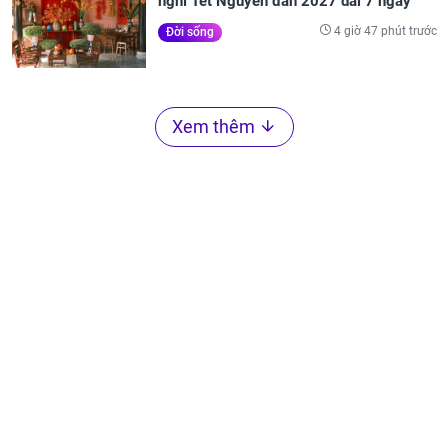
nghỉ Tết Nguyên đán 2027 dài 7 ngày
4 giờ 47 phút trước
Đời sống
Xem thêm