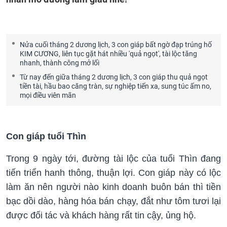
Nửa cuối tháng 2 dương lịch, 3 con giáp bất ngờ đạp trúng hố
KIM CƯƠNG, liên tục gặt hát nhiều 'quả ngọt', tài lộc tăng
nhanh, thành công mở lối
Từ nay đến giữa tháng 2 dương lịch, 3 con giáp thu quả ngọt
tiền tài, hầu bao căng tràn, sự nghiệp tiến xa, sung túc ấm no,
mọi điều viên mãn
Con giáp tuổi Thìn
Trong 9 ngày tới, đường tài lộc của tuổi Thìn đang
tiến triển hanh thông, thuận lợi. Con giáp này có lộc
làm ăn nên người nào kinh doanh buôn bán thì tiền
bạc dồi dào, hàng hóa bán chạy, đắt như tôm tươi lại
được đối tác và khách hàng rất tin cậy, ủng hộ.