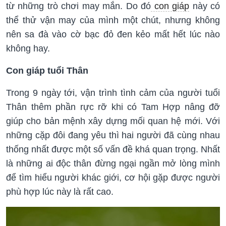
từ những trò chơi may mắn. Do đó
con giáp
này có
thể thử vận may của mình một chút, nhưng không
nên sa đà vào cờ bạc đỏ đen kẻo mất hết lúc nào
không hay.
Con giáp tuổi Thân
Trong 9 ngày tới, vận trình tình cảm của người tuổi
Thân thêm phần rực rỡ khi có Tam Hợp nâng đỡ
giúp cho bản mệnh xây dựng mối quan hệ mới. Với
những cặp đôi đang yêu thì hai người đã cùng nhau
thống nhất được một số vấn đề khá quan trọng. Nhất
là những ai độc thân đừng ngại ngần mở lòng mình
để tìm hiểu người khác giới, cơ hội gặp được người
phù hợp lúc này là rất cao.