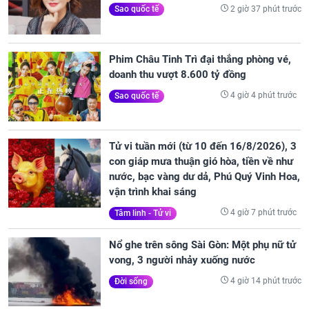
2 giờ 37 phút trước
Sao quốc tế
Phim Châu Tinh Trì đại thắng phòng vé,
doanh thu vượt 8.600 tỷ đồng
4 giờ 4 phút trước
Sao quốc tế
Tử vi tuần mới (từ 10 đến 16/8/2026), 3
con giáp mưa thuận gió hòa, tiền về như
nước, bạc vàng dư dả, Phú Quý Vinh Hoa,
vận trình khai sáng
4 giờ 7 phút trước
Tâm linh - Tử vi
Nổ ghe trên sông Sài Gòn: Một phụ nữ tử
vong, 3 người nhảy xuống nước
4 giờ 14 phút trước
Đời sống