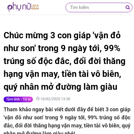
Chúc mừng 3 con giáp 'vận đỏ
như son' trong 9 ngày tới, 99%
trúng số độc đắc, đổi đời thăng
hạng vận may, tiền tài vô biên,
quý nhân mở đường làm giàu
10/02/2025 13:30
Tâm linh - Tử vi
Tham khảo ngay bài viết dưới đây để biết 3 con giáp
'vận đỏ như son' trong 9 ngày tới, 99% trúng số độc
đắc, đổi đời thăng hạng vận may, tiền tài vô biên, quý
nhân mở đường làm giàu nhé!