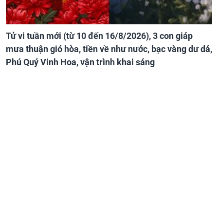
Tử vi tuần mới (từ 10 đến 16/8/2026), 3 con giáp
mưa thuận gió hòa, tiền về như nước, bạc vàng dư dả,
Phú Quý Vinh Hoa, vận trình khai sáng