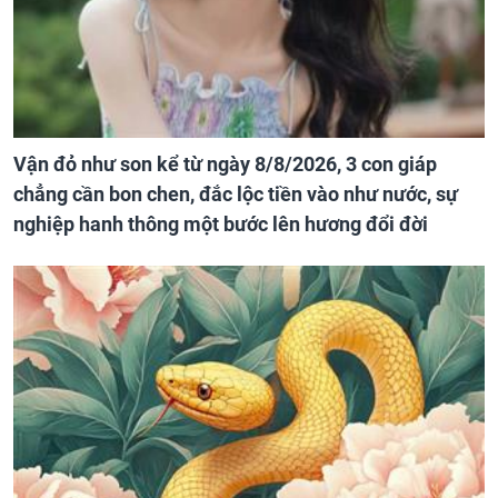
Vận đỏ như son kể từ ngày 8/8/2026, 3 con giáp
chẳng cần bon chen, đắc lộc tiền vào như nước, sự
nghiệp hanh thông một bước lên hương đổi đời