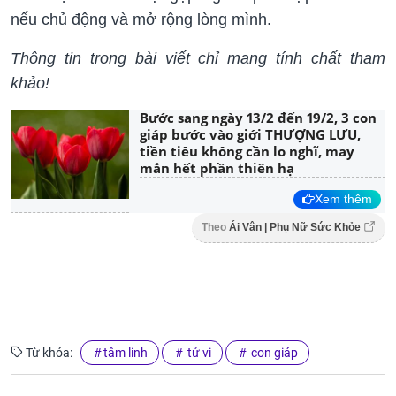
nếu chủ động và mở rộng lòng mình.
Thông tin trong bài viết chỉ mang tính chất tham
khảo!
Bước sang ngày 13/2 đến 19/2, 3 con
giáp bước vào giới THƯỢNG LƯU,
tiền tiêu không cần lo nghĩ, may
mắn hết phần thiên hạ
Xem thêm
Theo
Ái Vân | Phụ Nữ Sức Khỏe
Từ khóa:
tâm linh
tử vi
con giáp