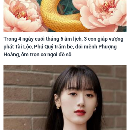
Trong 4 ngày cuối tháng 6 âm lịch, 3 con giáp vượng
phát Tài Lộc, Phú Quý trăm bề, đổi mệnh Phượng
Hoàng, ôm trọn cơ ngơi đồ sộ