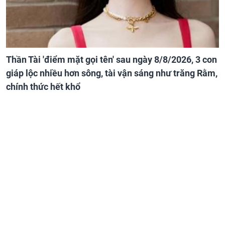
Thần Tài 'điểm mặt gọi tên' sau ngày 8/8/2026, 3 con
giáp lộc nhiều hơn sông, tài vận sáng như trăng Rằm,
chính thức hết khổ