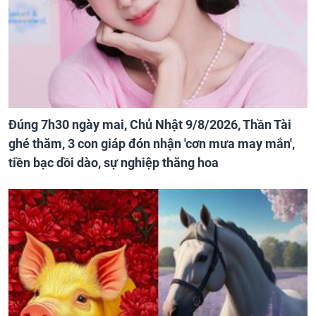
Đúng 7h30 ngày mai, Chủ Nhật 9/8/2026, Thần Tài
ghé thăm, 3 con giáp đón nhận 'cơn mưa may mắn',
tiền bạc dồi dào, sự nghiệp thăng hoa