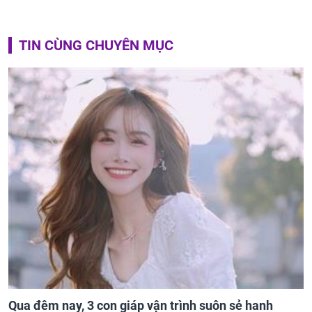
TIN CÙNG CHUYÊN MỤC
Qua đêm nay, 3 con giáp vận trình suôn sẻ hanh