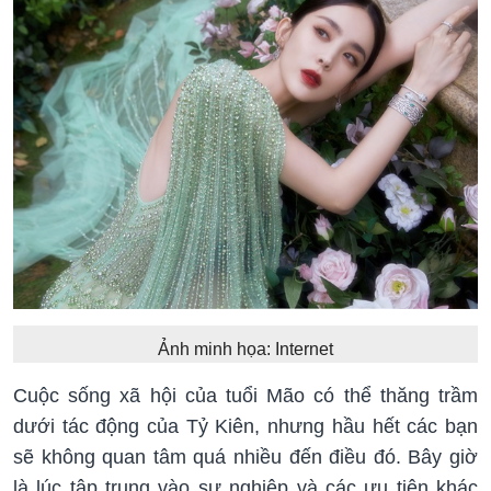
Ảnh minh họa: Internet
Cuộc sống xã hội của tuổi Mão có thể thăng trầm
dưới tác động của Tỷ Kiên, nhưng hầu hết các bạn
sẽ không quan tâm quá nhiều đến điều đó. Bây giờ
là lúc tập trung vào sự nghiệp và các ưu tiên khác