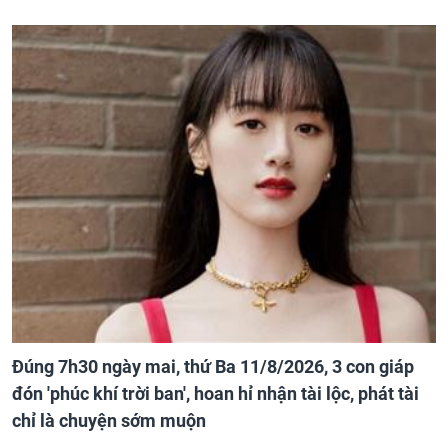
Đúng 7h30 ngày mai, thứ Ba 11/8/2026, 3 con giáp
đón 'phúc khí trời ban', hoan hỉ nhận tài lộc, phát tài
chỉ là chuyện sớm muộn