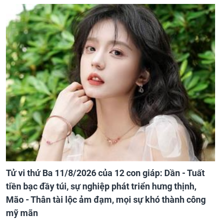
Tử vi thứ Ba 11/8/2026 của 12 con giáp: Dần - Tuất
tiền bạc đầy túi, sự nghiệp phát triển hưng thịnh,
Mão - Thân tài lộc ảm đạm, mọi sự khó thành công
mỹ mãn