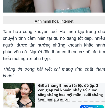
Ảnh minh họa: Internet
Tam hợp cũng khuyên tuổi Hợi nên tập trung cho
chuyện tình cảm hiện tại dù nó đang tốt đẹp, nhiều
người được tận hưởng những khoảnh khắc hạnh
phúc vốn có. Người độc thân có thêm cơ hội để tìm
hiểu một người phù hợp.
Thông tin trong bài viết chỉ mang tính chất tham
khảo!
Giữa tháng 9 mưa tài lộc đổ ập, 3
con giáp tài khoản nhảy số, cuộc
sống thăng hoa mỹ mãn, cuối tháng
tiền nặng trĩu túi
Xem thêm