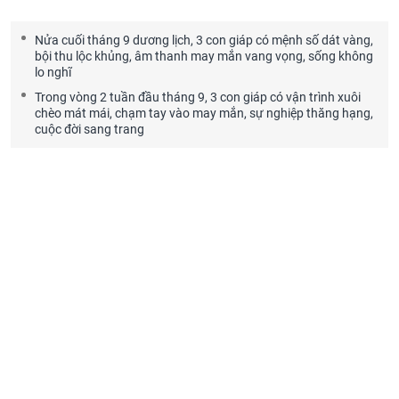
Nửa cuối tháng 9 dương lịch, 3 con giáp có mệnh số dát vàng,
bội thu lộc khủng, âm thanh may mắn vang vọng, sống không
lo nghĩ
Trong vòng 2 tuần đầu tháng 9, 3 con giáp có vận trình xuôi
chèo mát mái, chạm tay vào may mắn, sự nghiệp thăng hạng,
cuộc đời sang trang