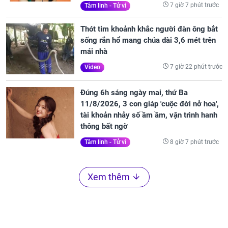
7 giờ 7 phút trước
Tâm linh - Tử vi
Thót tim khoảnh khắc người đàn ông bắt
sống rắn hổ mang chúa dài 3,6 mét trên
mái nhà
7 giờ 22 phút trước
Video
Đúng 6h sáng ngày mai, thứ Ba
11/8/2026, 3 con giáp 'cuộc đời nở hoa',
tài khoản nhảy số ầm ầm, vận trình hanh
thông bất ngờ
8 giờ 7 phút trước
Tâm linh - Tử vi
Xem thêm