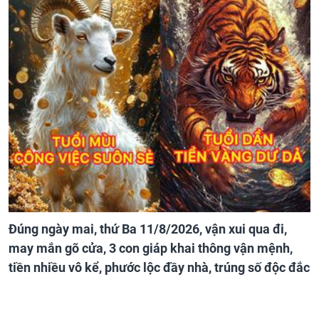
Đúng ngày mai, thứ Ba 11/8/2026, vận xui qua đi,
may mắn gõ cửa, 3 con giáp khai thông vận mệnh,
tiền nhiều vô kể, phước lộc đầy nhà, trúng số độc đắc