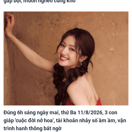
gấp bội, muốn nghèo cũng khó
Đúng 6h sáng ngày mai, thứ Ba 11/8/2026, 3 con
giáp 'cuộc đời nở hoa', tài khoản nhảy số ầm ầm, vận
trình hanh thông bất ngờ