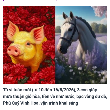
Tử vi tuần mới (từ 10 đến 16/8/2026), 3 con giáp
mưa thuận gió hòa, tiền về như nước, bạc vàng dư dả,
Phú Quý Vinh Hoa, vận trình khai sáng