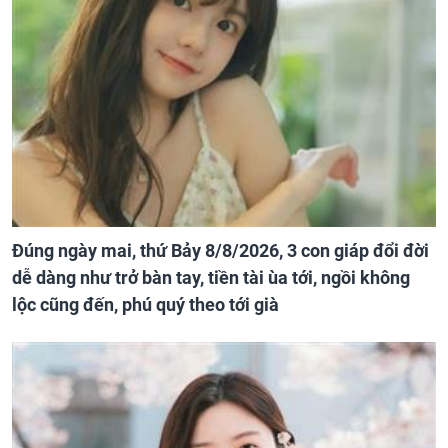
Đúng ngày mai, thứ Bảy 8/8/2026, 3 con giáp đổi đời
dễ dàng như trở bàn tay, tiền tài ùa tới, ngồi không
lộc cũng đến, phú quý theo tới già