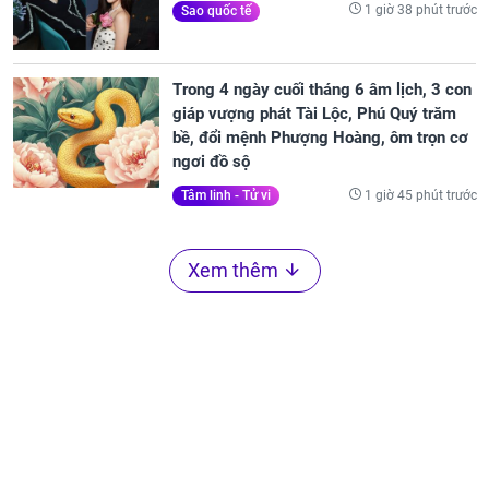
1 giờ 38 phút trước
Sao quốc tế
Trong 4 ngày cuối tháng 6 âm lịch, 3 con
giáp vượng phát Tài Lộc, Phú Quý trăm
bề, đổi mệnh Phượng Hoàng, ôm trọn cơ
ngơi đồ sộ
1 giờ 45 phút trước
Tâm linh - Tử vi
Xem thêm