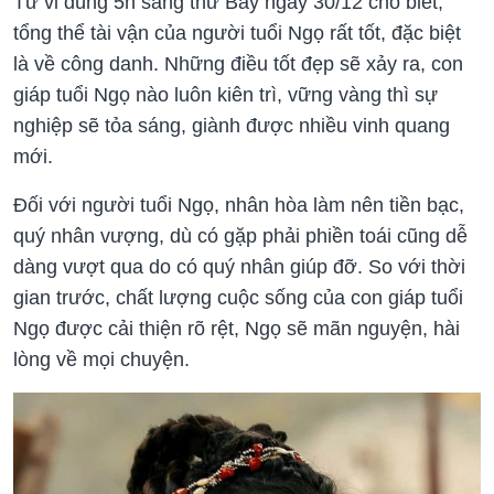
Tử vi đúng 5h sáng thứ Bảy ngày 30/12 cho biết,
tổng thể tài vận của người tuổi Ngọ rất tốt, đặc biệt
là về công danh. Những điều tốt đẹp sẽ xảy ra, con
giáp tuổi Ngọ nào luôn kiên trì, vững vàng thì sự
nghiệp sẽ tỏa sáng, giành được nhiều vinh quang
mới.
Đối với người tuổi Ngọ, nhân hòa làm nên tiền bạc,
quý nhân vượng, dù có gặp phải phiền toái cũng dễ
dàng vượt qua do có quý nhân giúp đỡ. So với thời
gian trước, chất lượng cuộc sống của con giáp tuổi
Ngọ được cải thiện rõ rệt, Ngọ sẽ mãn nguyện, hài
lòng về mọi chuyện.