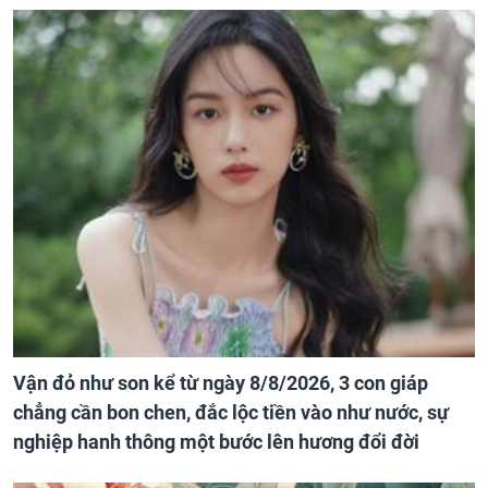
Vận đỏ như son kể từ ngày 8/8/2026, 3 con giáp
chẳng cần bon chen, đắc lộc tiền vào như nước, sự
nghiệp hanh thông một bước lên hương đổi đời