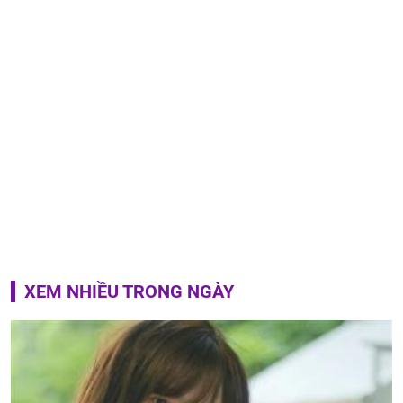
XEM NHIỀU TRONG NGÀY