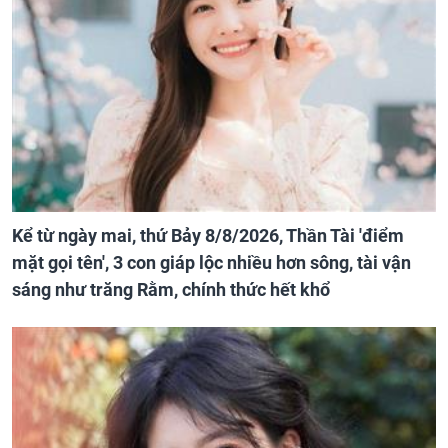
Kể từ ngày mai, thứ Bảy 8/8/2026, Thần Tài 'điểm
mặt gọi tên', 3 con giáp lộc nhiều hơn sông, tài vận
sáng như trăng Rằm, chính thức hết khổ