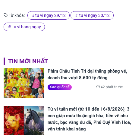
Từ khóa:
tu vi ngay 29/12
tu vi ngay 30/12
tu vi hang ngay
TIN MỚI NHẤT
Phim Châu Tinh Trì đại thắng phòng vé,
doanh thu vượt 8.600 tỷ đồng
42 phút trước
Sao quốc tế
Tử vi tuần mới (từ 10 đến 16/8/2026), 3
con giáp mưa thuận gió hòa, tiền về như
nước, bạc vàng dư dả, Phú Quý Vinh Hoa,
vận trình khai sáng