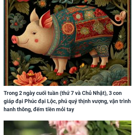
Trong 2 ngày cuối tuần (thứ 7 và Chủ Nhật), 3 con
giáp đại Phúc đại Lộc, phú quý thịnh vượng, vận trình
hanh thông, đếm tiền mỏi tay