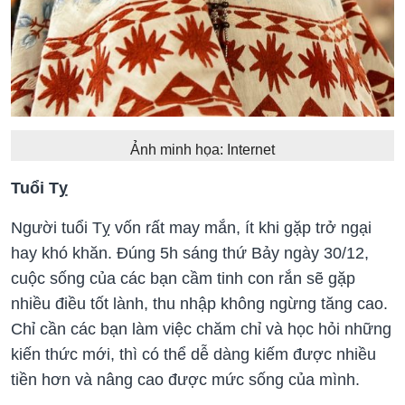
Ảnh minh họa: Internet
Tuổi Tỵ
Người tuổi Tỵ vốn rất may mắn, ít khi gặp trở ngại
hay khó khăn. Đúng 5h sáng thứ Bảy ngày 30/12,
cuộc sống của các bạn cầm tinh con rắn sẽ gặp
nhiều điều tốt lành, thu nhập không ngừng tăng cao.
Chỉ cần các bạn làm việc chăm chỉ và học hỏi những
kiến ​​thức mới, thì có thể dễ dàng kiếm được nhiều
tiền hơn và nâng cao được mức sống của mình.