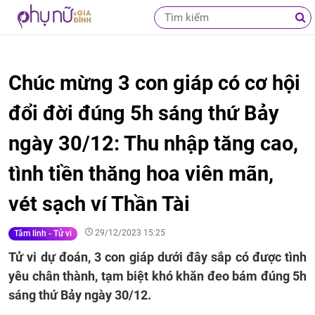
Chúc mừng 3 con giáp có cơ hội
đổi đời đúng 5h sáng thứ Bảy
ngày 30/12: Thu nhập tăng cao,
tình tiền thăng hoa viên mãn,
vét sạch ví Thần Tài
29/12/2023 15:25
Tâm linh - Tử vi
Tử vi dự đoán, 3 con giáp dưới đây sắp có được tình
yêu chân thành, tạm biệt khó khăn đeo bám đúng 5h
sáng thứ Bảy ngày 30/12.