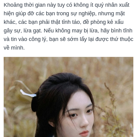
Khoảng thời gian này tuy có không ít quý nhân xuất
hiện giúp đỡ các bạn trong sự nghiệp, nhưng mặt
khác, các bạn phải thật tỉnh táo, đề phòng kẻ xấu
gây sự, lừa gạt. Nếu không may bị lừa, hãy bình tĩnh
và tin vào công lý, bạn sẽ sớm lấy lại được thứ thuộc
về mình.