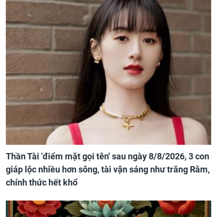
Thần Tài 'điểm mặt gọi tên' sau ngày 8/8/2026, 3 con
giáp lộc nhiều hơn sông, tài vận sáng như trăng Rằm,
chính thức hết khổ