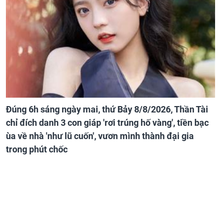
Đúng 6h sáng ngày mai, thứ Bảy 8/8/2026, Thần Tài
chỉ đích danh 3 con giáp 'rơi trúng hố vàng', tiền bạc
ùa về nhà 'như lũ cuốn', vươn mình thành đại gia
trong phút chốc