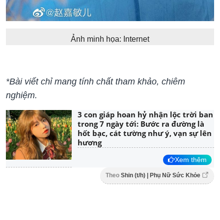
Ảnh minh họa: Internet
*Bài viết chỉ mang tính chất tham khảo, chiêm
nghiệm.
3 con giáp hoan hỷ nhận lộc trời ban
trong 7 ngày tới: Bước ra đường là
hốt bạc, cát tường như ý, vạn sự lên
hương
Xem thêm
Theo
Shin (t/h) | Phụ Nữ Sức Khỏe