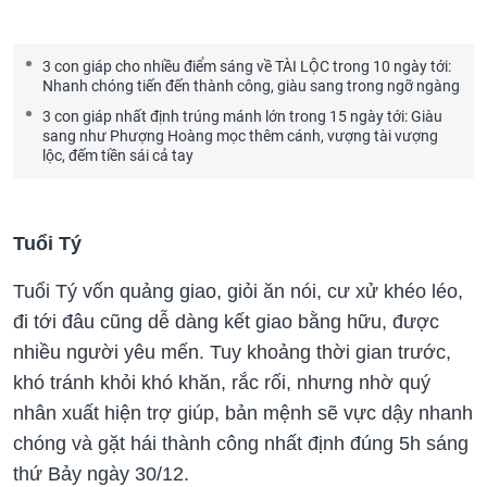
3 con giáp cho nhiều điểm sáng về TÀI LỘC trong 10 ngày tới:
Nhanh chóng tiến đến thành công, giàu sang trong ngỡ ngàng
3 con giáp nhất định trúng mánh lớn trong 15 ngày tới: Giàu
sang như Phượng Hoàng mọc thêm cánh, vượng tài vượng
lộc, đếm tiền sái cả tay
Tuổi Tý
Tuổi Tý vốn quảng giao, giỏi ăn nói, cư xử khéo léo,
đi tới đâu cũng dễ dàng kết giao bằng hữu, được
nhiều người yêu mến. Tuy khoảng thời gian trước,
khó tránh khỏi khó khăn, rắc rối, nhưng nhờ quý
nhân xuất hiện trợ giúp, bản mệnh sẽ vực dậy nhanh
chóng và gặt hái thành công nhất định đúng 5h sáng
thứ Bảy ngày 30/12.