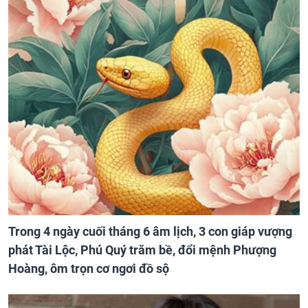
Trong 4 ngày cuối tháng 6 âm lịch, 3 con giáp vượng
phát Tài Lộc, Phú Quý trăm bề, đổi mệnh Phượng
Hoàng, ôm trọn cơ ngơi đồ sộ