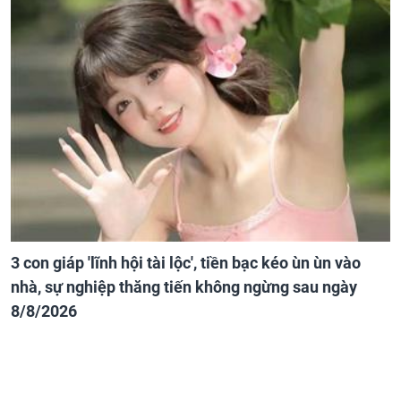
3 con giáp 'lĩnh hội tài lộc', tiền bạc kéo ùn ùn vào
nhà, sự nghiệp thăng tiến không ngừng sau ngày
8/8/2026