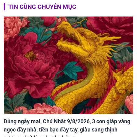
TIN CÙNG CHUYÊN MỤC
Đúng ngày mai, Chủ Nhật 9/8/2026, 3 con giáp vàng
ngọc đầy nhà, tiền bạc đầy tay, giàu sang thịnh