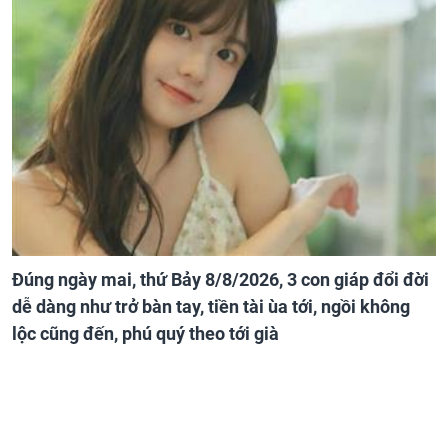
Đúng ngày mai, thứ Bảy 8/8/2026, 3 con giáp đổi đời
dễ dàng như trở bàn tay, tiền tài ùa tới, ngồi không
lộc cũng đến, phú quý theo tới già