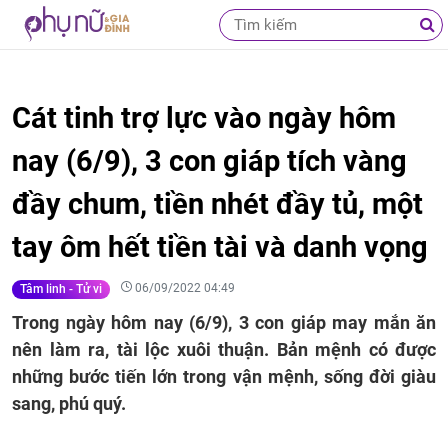
Cát tinh trợ lực vào ngày hôm
nay (6/9), 3 con giáp tích vàng
đầy chum, tiền nhét đầy tủ, một
tay ôm hết tiền tài và danh vọng
06/09/2022 04:49
Tâm linh - Tử vi
Trong ngày hôm nay (6/9), 3 con giáp may mắn ăn
nên làm ra, tài lộc xuôi thuận. Bản mệnh có được
những bước tiến lớn trong vận mệnh, sống đời giàu
sang, phú quý.