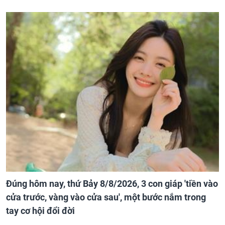
Đúng hôm nay, thứ Bảy 8/8/2026, 3 con giáp 'tiền vào
cửa trước, vàng vào cửa sau', một bước nắm trong
tay cơ hội đổi đời