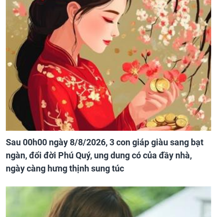
Sau 00h00 ngày 8/8/2026, 3 con giáp giàu sang bạt
ngàn, đổi đời Phú Quý, ung dung có của đầy nhà,
ngày càng hưng thịnh sung túc