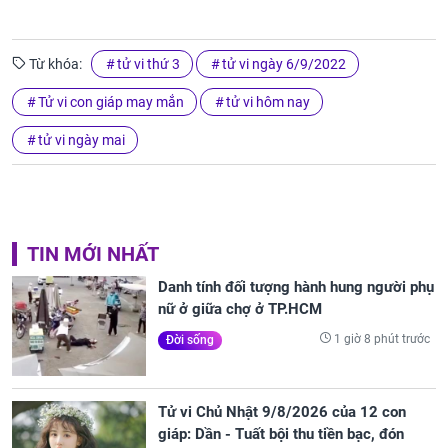
Từ khóa:
tử vi thứ 3
tử vi ngày 6/9/2022
Tử vi con giáp may mắn
tử vi hôm nay
tử vi ngày mai
TIN MỚI NHẤT
Danh tính đối tượng hành hung người phụ
nữ ở giữa chợ ở TP.HCM
1 giờ 8 phút trước
Đời sống
Tử vi Chủ Nhật 9/8/2026 của 12 con
giáp: Dần - Tuất bội thu tiền bạc, đón