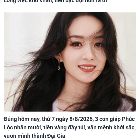
công việc khó khăn, tiền bạc đội nón ra đi
Đúng hôm nay, thứ 7 ngày 8/8/2026, 3 con giáp Phúc
Lộc nhân mười, tiền vàng đầy túi, vận mệnh khởi sắc,
vươn mình thành Đại Gia