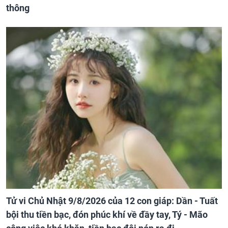
thông
Tử vi Chủ Nhật 9/8/2026 của 12 con giáp: Dần - Tuất
bội thu tiền bạc, đón phúc khí về đầy tay, Tý - Mão