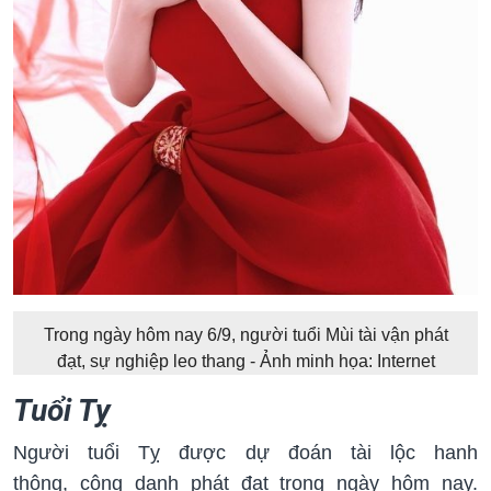
Trong ngày hôm nay 6/9, người tuổi Mùi tài vận phát
đạt, sự nghiệp leo thang - Ảnh minh họa: Internet
Tuổi Tỵ
Người tuổi Tỵ được dự đoán tài lộc hanh
thông, công danh phát đạt trong ngày hôm nay.