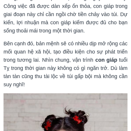
Công việc đã được dàn xếp ổn thỏa, con giáp trong
giai đoạn này chỉ cần ngồi chờ tiền chảy vào túi. Dự
kiến, lợi nhuận mà con giáp kiếm được đủ cho bạn
sống thoải mái trong một thời gian.
Bên cạnh đó, bản mệnh sẽ có nhiều dịp mở rộng các
mối quan hệ xã hội, tạo điều kiện cho sự phát triển
trong tương lai. Nhìn chung, vận trình
con giáp
tuổi
Tỵ
trong thời gian này không có gì ngăn trở. Dù làm
tàn tàn cũng thu tài lộc về túi gấp bội mà không cần
suy nghĩ!