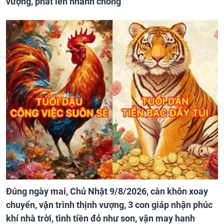
vượng, phất lên nhanh chóng
Đúng ngày mai, Chủ Nhật 9/8/2026, càn khôn xoay
chuyển, vận trình thịnh vượng, 3 con giáp nhận phúc
khí nhà trời, tình tiền đỏ như son, vận may hanh