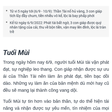
Tử vi 5 ngày tới (6/9 - 10/9): Thần Tài nổ hủ vàng, 3 con giáp
tích lũy đầy chum, tiền nhiều vô kể, lộc lá bay phấp phới
Kể từ ngày 6/9/2022: Phát tài bất ngờ, 3 con giáp được quý
nhân tặng của cải, thu về bộn tiền, vận may lên đỉnh, lộc lá tràn
trề
Tuổi Mùi
Trong ngày hôm nay 6/9, người tuổi Mùi tài vận phát
đạt, sự nghiệp leo thang. Con giáp nhận được sự ưu
ái của Thần Tài nên làm ăn phát đạt, tiền bạc dồi
dào. Những vụ làm ăn của bản mệnh dù mới hay cũ
đều sẽ mang lại thành công vang dội.
Tuổi Mùi tự tin hơn vào bản thân, tự do thể hiện tài
năng và nhận được sự yêu mến, tín nhiệm của mọi