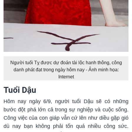
Người tuổi Tỵ được dự đoán tài lộc hanh thông, công
danh phát đạt trong ngày hôm nay - Ảnh minh họa:
Internet
Tuổi Dậu
Hôm nay ngày 6/9, người tuổi Dậu sẽ có những
bước đột phá lớn cả trong sự nghiệp và cuộc sống.
Công việc của con giáp vẫn cứ lên như diều gặp gió
dù nay bạn không phải tốn quá nhiều công sức.