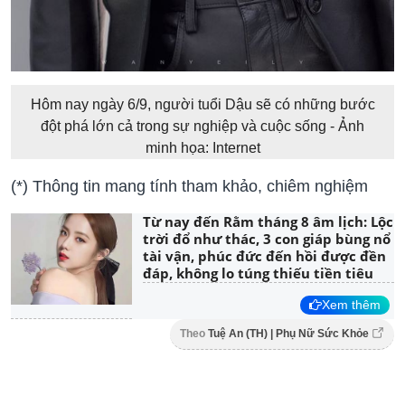
Hôm nay ngày 6/9, người tuổi Dậu sẽ có những bước
đột phá lớn cả trong sự nghiệp và cuộc sống - Ảnh
minh họa: Internet
(*) Thông tin mang tính tham khảo, chiêm nghiệm
Từ nay đến Rằm tháng 8 âm lịch: Lộc
trời đổ như thác, 3 con giáp bùng nổ
tài vận, phúc đức đến hồi được đền
đáp, không lo túng thiếu tiền tiêu
Xem thêm
Theo
Tuệ An (TH) | Phụ Nữ Sức Khỏe