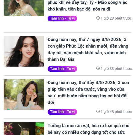
phúc khí về đầy tay, Tý - Mão công việc
khó khăn, tiền bạc đội nón ra đi
1 giờ 23 phút trước
Tâm linh - Tử vi
Đúng hôm nay, thứ 7 ngày 8/8/2026, 3
con giáp Phúc Lộc nhân mười, tiền vàng
đầy túi, vận mệnh khởi sắc, vươn mình
thành Đại Gia
1 giờ 38 phút trước
Tâm linh - Tử vi
Đúng hôm nay, thứ Bảy 8/8/2026, 3 con
giáp 'tiền vào cửa trước, vàng vào cửa
sau', một bước nắm trong tay cơ hội đổi
đời
1 giờ 48 phút trước
Tâm linh - Tử vi
Tưởng là món ăn vặt, hóa ra loại quả nhỏ
bé này có nhiều công dụng tốt cho sức