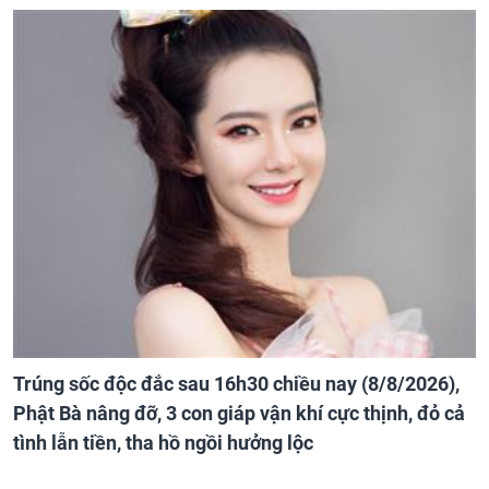
Trúng sốc độc đắc sau 16h30 chiều nay (8/8/2026),
Phật Bà nâng đỡ, 3 con giáp vận khí cực thịnh, đỏ cả
tình lẫn tiền, tha hồ ngồi hưởng lộc