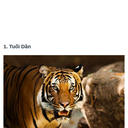
1. Tuổi Dần