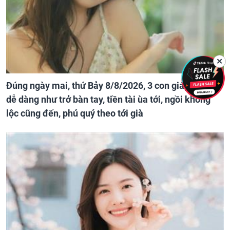
✕
Đúng ngày mai, thứ Bảy 8/8/2026, 3 con giáp đổi đời
dễ dàng như trở bàn tay, tiền tài ùa tới, ngồi không
lộc cũng đến, phú quý theo tới già