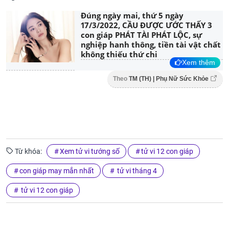
Đúng ngày mai, thứ 5 ngày
17/3/2022, CẦU ĐƯỢC ƯỚC THẤY 3
con giáp PHÁT TÀI PHÁT LỘC, sự
nghiệp hanh thông, tiền tài vật chất
không thiếu thứ chi
Xem thêm
Theo
TM (TH) | Phụ Nữ Sức Khỏe
Từ khóa:
Xem tử vi tướng số
tử vi 12 con giáp
con giáp may mắn nhất
tử vi tháng 4
tử vi 12 con giáp