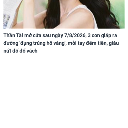
Thần Tài mở cửa sau ngày 7/8/2026, 3 con giáp ra
đường 'đụng trúng hố vàng', mỏi tay đếm tiền, giàu
nứt đố đổ vách