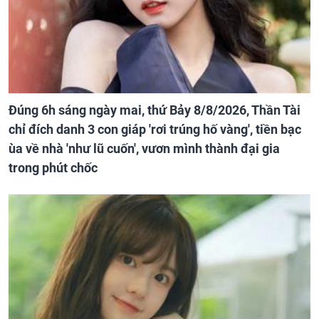
Đúng 6h sáng ngày mai, thứ Bảy 8/8/2026, Thần Tài
chỉ đích danh 3 con giáp 'rơi trúng hố vàng', tiền bạc
ùa về nhà 'như lũ cuốn', vươn mình thành đại gia
trong phút chốc