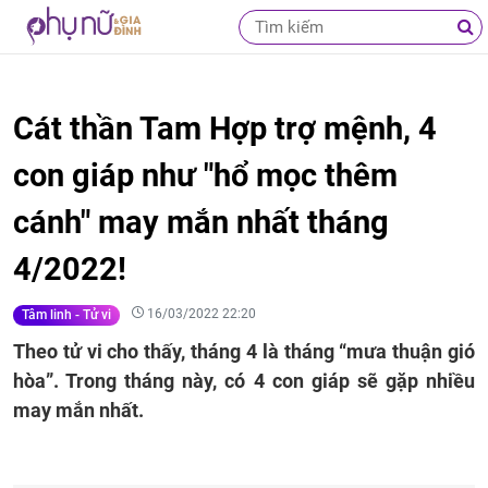
Cát thần Tam Hợp trợ mệnh, 4
con giáp như "hổ mọc thêm
cánh" may mắn nhất tháng
4/2022!
16/03/2022 22:20
Tâm linh - Tử vi
Theo tử vi cho thấy, tháng 4 là tháng “mưa thuận gió
hòa”. Trong tháng này, có 4 con giáp sẽ gặp nhiều
may mắn nhất.