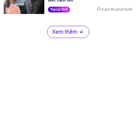
biết câm nín
4 giờ 49 phút trước
Ngoại tình
Xem thêm