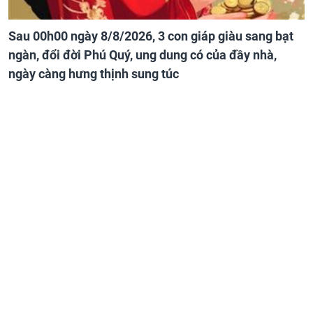
Sau 00h00 ngày 8/8/2026, 3 con giáp giàu sang bạt
ngàn, đổi đời Phú Quý, ung dung có của đầy nhà,
ngày càng hưng thịnh sung túc