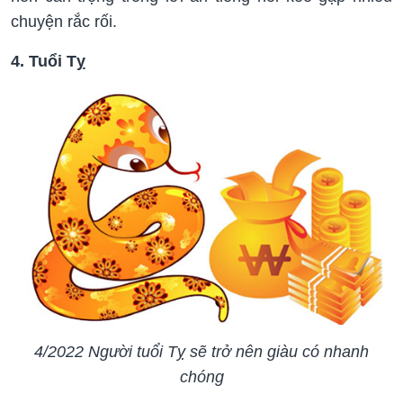
chuyện rắc rối.
4. Tuổi Tỵ
4/2022 Người tuổi Tỵ sẽ trở nên giàu có nhanh
chóng