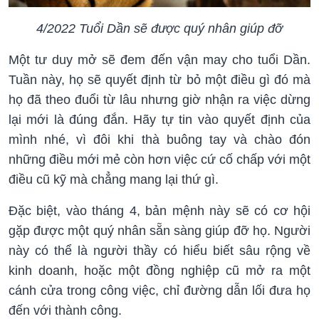
4/2022 Tuổi Dần sẽ được quý nhân giúp đỡ
Một tư duy mở sẽ đem đến vận may cho tuổi Dần.
Tuần này, họ sẽ quyết định từ bỏ một điều gì đó mà
họ đã theo đuổi từ lâu nhưng giờ nhận ra việc dừng
lại mới là đúng đắn. Hãy tự tin vào quyết định của
mình nhé, vì đôi khi thà buông tay và chào đón
những điều mới mẻ còn hơn việc cứ cố chấp với một
điều cũ kỹ mà chẳng mang lại thứ gì.
Đặc biệt, vào tháng 4, bản mệnh này sẽ có cơ hội
gặp được một quý nhân sẵn sàng giúp đỡ họ. Người
này có thể là người thầy có hiểu biết sâu rộng về
kinh doanh, hoặc một đồng nghiệp cũ mở ra một
cánh cửa trong công việc, chỉ đường dẫn lối đưa họ
đến với thành công.