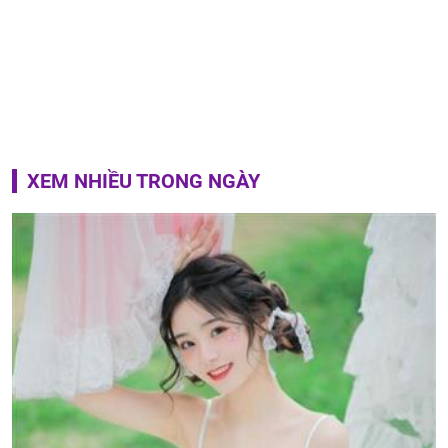
XEM NHIỀU TRONG NGÀY