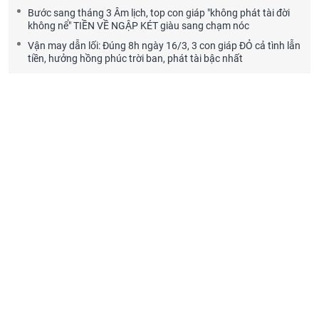
Bước sang tháng 3 Âm lịch, top con giáp "không phát tài đời
không nể" TIỀN VỀ NGẬP KÉT giàu sang chạm nóc
Vận may dẫn lối: Đúng 8h ngày 16/3, 3 con giáp ĐỎ cả tình lẫn
tiền, hưởng hồng phúc trời ban, phát tài bậc nhất