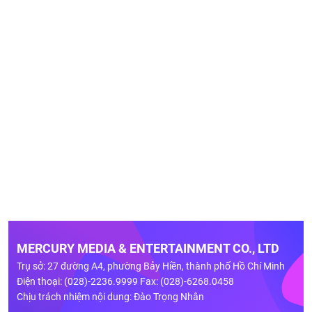
MERCURY MEDIA & ENTERTAINMENT CO., LTD
Trụ sở: 27 đường A4, phường Bảy Hiền, thành phố Hồ Chí Minh
Điện thoại: (028)-2236.9999 Fax: (028)-6268.0458
Chịu trách nhiệm nội dung: Đào Trọng Nhân