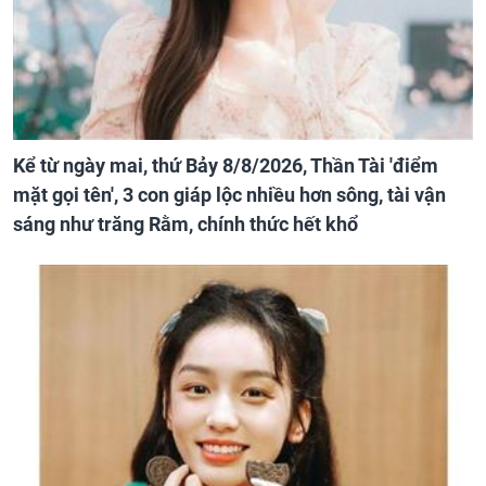
Kể từ ngày mai, thứ Bảy 8/8/2026, Thần Tài 'điểm
mặt gọi tên', 3 con giáp lộc nhiều hơn sông, tài vận
sáng như trăng Rằm, chính thức hết khổ