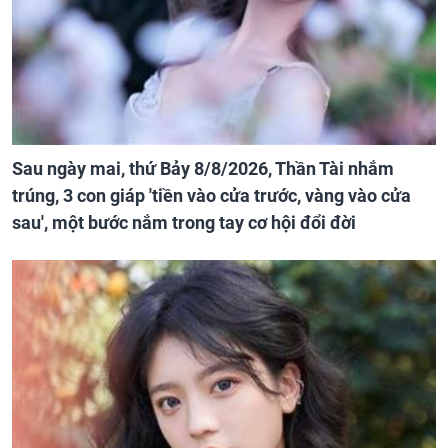
Sau ngày mai, thứ Bảy 8/8/2026, Thần Tài nhắm
trúng, 3 con giáp 'tiền vào cửa trước, vàng vào cửa
sau', một bước nắm trong tay cơ hội đổi đời