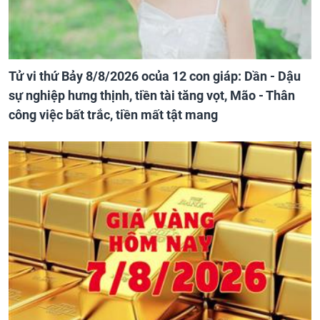
Tử vi thứ Bảy 8/8/2026 ocủa 12 con giáp: Dần - Dậu
sự nghiệp hưng thịnh, tiền tài tăng vọt, Mão - Thân
công việc bất trắc, tiền mất tật mang