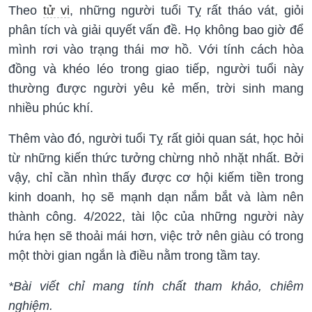
Theo
tử vi
, những người tuổi Tỵ rất tháo vát, giỏi
phân tích và giải quyết vấn đề. Họ không bao giờ để
mình rơi vào trạng thái mơ hồ. Với tính cách hòa
đồng và khéo léo trong giao tiếp, người tuổi này
thường được người yêu kẻ mến, trời sinh mang
nhiều phúc khí.
Thêm vào đó, người tuổi Tỵ rất giỏi quan sát, học hỏi
từ những kiến ​​thức tưởng chừng nhỏ nhặt nhất. Bởi
vậy, chỉ cần nhìn thấy được cơ hội kiếm tiền trong
kinh doanh, họ sẽ mạnh dạn nắm bắt và làm nên
thành công. 4/2022, tài lộc của những người này
hứa hẹn sẽ thoải mái hơn, việc trở nên giàu có trong
một thời gian ngắn là điều nằm trong tầm tay.
*Bài viết chỉ mang tính chất tham khảo, chiêm
nghiệm.