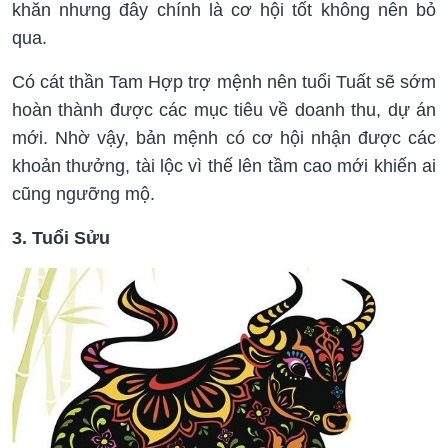
khăn nhưng đây chính là cơ hội tốt không nên bỏ
qua.
Có cát thần Tam Hợp trợ mệnh nên tuổi Tuất sẽ sớm
hoàn thành được các mục tiêu về doanh thu, dự án
mới. Nhờ vậy, bản mệnh có cơ hội nhận được các
khoản thưởng, tài lộc vì thế lên tầm cao mới khiến ai
cũng ngưỡng mộ.
3. Tuổi Sửu