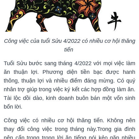
Công việc của tuổi Sửu 4/2022 có nhiều cơ hội thăng
tiến
Tuổi Sửu bước sang tháng 4/2022 với mọi việc làm
ăn thuận lợi. Phương diện tiền bạc được hanh
thông, thuận lợi và nhiều điểm đáng mừng. Có quý
nhân trợ giúp trong việc ký kết các hợp đồng làm ăn.
Tài lộc dồi dào, kinh doanh buôn bán một vốn sinh
bốn lời.
Công việc có nhiều cơ hội thăng tiến. Không nên
thay đổi công việc trong tháng này.Trong gia đình
nên cẩn trọng trong lời ăn tiếng nói kẻo gặp nhiều