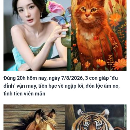
Đúng 20h hôm nay, ngày 7/8/2026, 3 con giáp "đu
đỉnh" vận may, tiền bạc về ngập lối, đón lộc ấm no,
tình tiền viên mãn