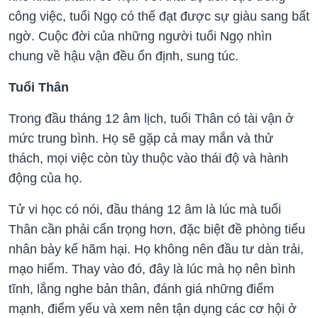
công việc, tuổi Ngọ có thể đạt được sự giàu sang bất
ngờ. Cuộc đời của những người tuổi Ngọ nhìn
chung về hậu vận đều ổn định, sung túc.
Tuổi Thân
Trong đầu tháng 12 âm lịch, tuổi Thân có tài vận ở
mức trung bình. Họ sẽ gặp cả may mắn và thử
thách, mọi việc còn tùy thuộc vào thái độ và hành
động của họ.
Tử vi học có nói, đầu tháng 12 âm là lúc mà tuổi
Thân cần phải cẩn trọng hơn, đặc biệt đề phòng tiểu
nhân bày kế hãm hại. Họ không nên đầu tư dàn trải,
mạo hiểm. Thay vào đó, đây là lúc mà họ nên bình
tĩnh, lắng nghe bản thân, đánh giá những điểm
mạnh, điểm yếu và xem nên tận dụng các cơ hội ở