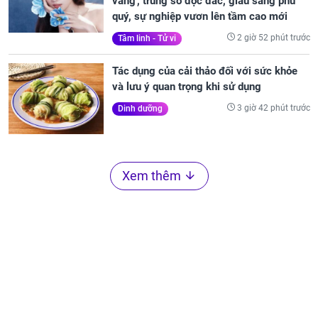
vàng', trúng số độc đắc, giàu sang phú
quý, sự nghiệp vươn lên tầm cao mới
2 giờ 52 phút trước
Tâm linh - Tử vi
Tác dụng của cải thảo đối với sức khỏe
và lưu ý quan trọng khi sử dụng
3 giờ 42 phút trước
Dinh dưỡng
Xem thêm