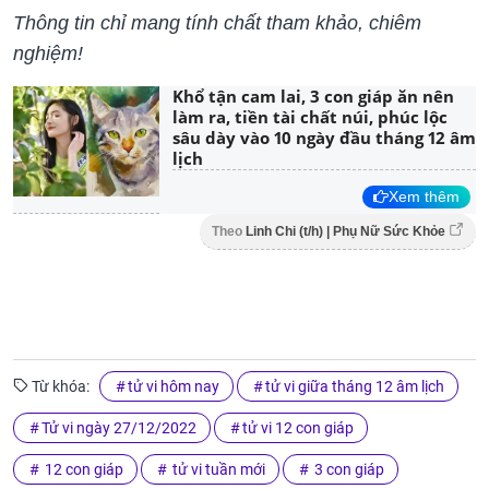
Thông tin chỉ mang tính chất tham khảo, chiêm
nghiệm!
Khổ tận cam lai, 3 con giáp ăn nên
làm ra, tiền tài chất núi, phúc lộc
sâu dày vào 10 ngày đầu tháng 12 âm
lịch
Xem thêm
Theo
Linh Chi (t/h) | Phụ Nữ Sức Khỏe
Từ khóa:
tử vi hôm nay
tử vi giữa tháng 12 âm lịch
Tử vi ngày 27/12/2022
tử vi 12 con giáp
12 con giáp
tử vi tuần mới
3 con giáp