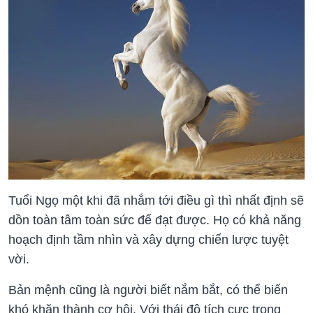
Tuổi Ngọ một khi đã nhắm tới điều gì thì nhất định sẽ
dồn toàn tâm toàn sức để đạt được. Họ có khả năng
hoạch định tầm nhìn và xây dựng chiến lược tuyệt
vời.
Bản mệnh cũng là người biết nắm bắt, có thể biến
khó khăn thành cơ hội. Với thái độ tích cực trong