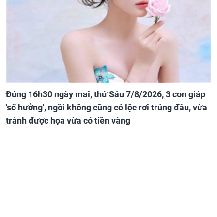
Đúng 16h30 ngày mai, thứ Sáu 7/8/2026, 3 con giáp
'số hưởng', ngồi không cũng có lộc rơi trúng đầu, vừa
tránh được họa vừa có tiền vàng