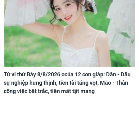
Tử vi thứ Bảy 8/8/2026 ocủa 12 con giáp: Dần - Dậu
sự nghiệp hưng thịnh, tiền tài tăng vọt, Mão - Thân
công việc bất trắc, tiền mất tật mang