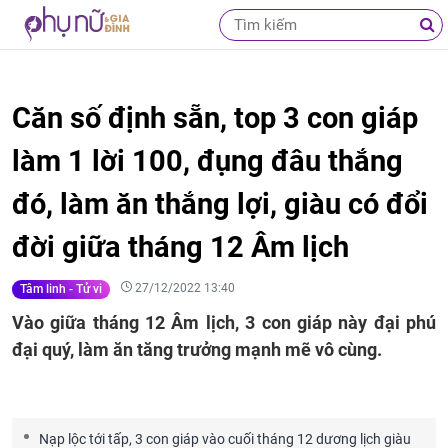
Căn số định sẵn, top 3 con giáp
làm 1 lời 100, đụng đâu thắng
đó, làm ăn thắng lợi, giàu có đổi
đời giữa tháng 12 Âm lịch
27/12/2022 13:40
Tâm linh - Tử vi
Vào giữa tháng 12 Âm lịch, 3 con giáp này đại phú
đại quý, làm ăn tăng trưởng mạnh mẽ vô cùng.
Nạp lộc tới tấp, 3 con giáp vào cuối tháng 12 dương lịch giàu