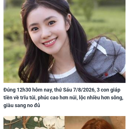
Đúng 12h30 hôm nay, thứ Sáu 7/8/2026, 3 con giáp
tiền về trĩu túi, phúc cao hơn núi, lộc nhiều hơn sông,
giàu sang no đủ