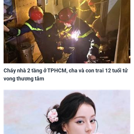
Cháy nhà 2 tầng ở TPHCM, cha và con trai 12 tuổi tử
vong thương tâm