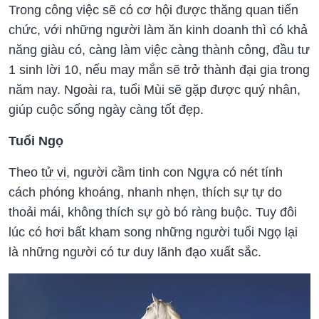
Trong công việc sẽ có cơ hội được thăng quan tiến
chức, với những người làm ăn kinh doanh thì có khả
năng giàu có, càng làm việc càng thành công, đầu tư
1 sinh lời 10, nếu may mắn sẽ trở thành đại gia trong
năm nay. Ngoài ra, tuổi Mùi sẽ gặp được quý nhân,
giúp cuộc sống ngày càng tốt đẹp.
Tuổi Ngọ
Theo
tử vi
, người cầm tinh con Ngựa có nét tính
cách phóng khoáng, nhanh nhẹn, thích sự tự do
thoải mái, không thích sự gò bó ràng buộc. Tuy đôi
lúc có hơi bất kham song những người tuổi Ngọ lại
là những người có tư duy lãnh đạo xuất sắc.