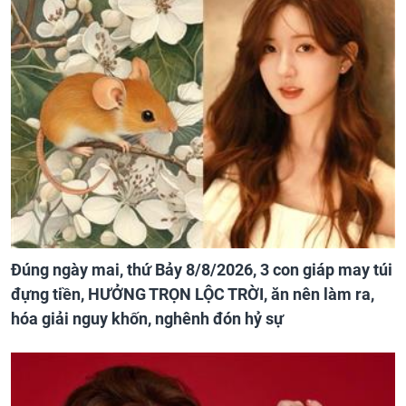
Đúng ngày mai, thứ Bảy 8/8/2026, 3 con giáp may túi
đựng tiền, HƯỞNG TRỌN LỘC TRỜI, ăn nên làm ra,
hóa giải nguy khốn, nghênh đón hỷ sự