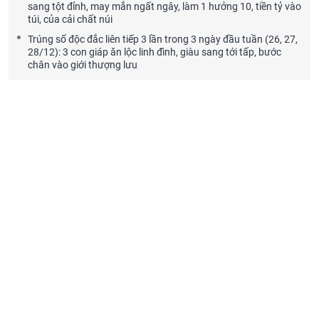
sang tột đỉnh, may mắn ngất ngây, làm 1 hưởng 10, tiền tỷ vào
túi, của cải chất núi
Trúng số độc đắc liên tiếp 3 lần trong 3 ngày đầu tuần (26, 27,
28/12): 3 con giáp ăn lộc linh đình, giàu sang tới tấp, bước
chân vào giới thượng lưu