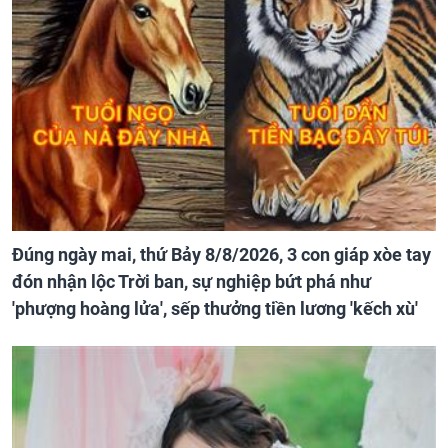
Đúng ngày mai, thứ Bảy 8/8/2026, 3 con giáp xòe tay
đón nhận lộc Trời ban, sự nghiệp bứt phá như
'phượng hoàng lửa', sếp thưởng tiền lương 'kếch xù'