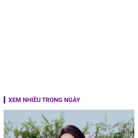
XEM NHIỀU TRONG NGÀY