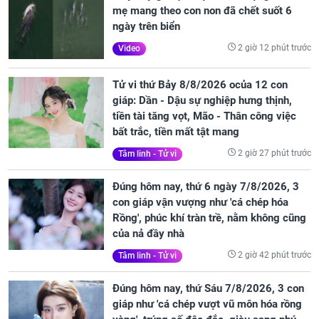
mẹ mang theo con non đã chết suốt 6
ngày trên biển
2 giờ 12 phút trước
Video
Tử vi thứ Bảy 8/8/2026 ocủa 12 con
giáp: Dần - Dậu sự nghiệp hưng thịnh,
tiền tài tăng vọt, Mão - Thân công việc
bất trắc, tiền mất tật mang
2 giờ 27 phút trước
Tâm linh - Tử vi
Đúng hôm nay, thứ 6 ngày 7/8/2026, 3
con giáp vận vượng như 'cá chép hóa
Rồng', phúc khí tràn trề, nằm không cũng
của nả đầy nhà
2 giờ 42 phút trước
Tâm linh - Tử vi
Đúng hôm nay, thứ Sáu 7/8/2026, 3 con
giáp như 'cá chép vượt vũ môn hóa rồng