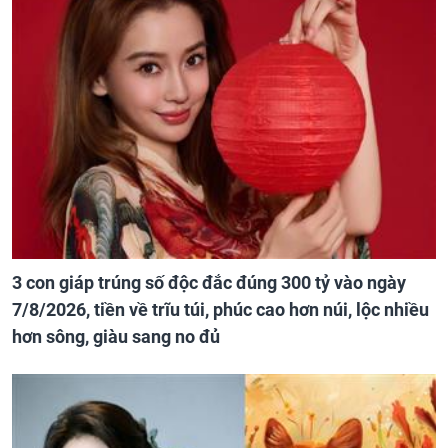
3 con giáp trúng số độc đắc đúng 300 tỷ vào ngày
7/8/2026, tiền về trĩu túi, phúc cao hơn núi, lộc nhiều
hơn sông, giàu sang no đủ