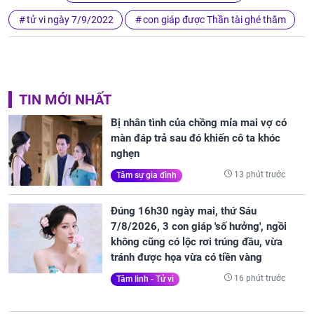
tử vi ngày 7/9/2022
con giáp được Thần tài ghé thăm
TIN MỚI NHẤT
Bị nhân tình của chồng mỉa mai vợ có
màn đáp trả sau đó khiến cô ta khóc
nghẹn
13 phút trước
Tâm sự gia đình
Đúng 16h30 ngày mai, thứ Sáu
7/8/2026, 3 con giáp 'số hưởng', ngồi
không cũng có lộc rơi trúng đầu, vừa
tránh được họa vừa có tiền vàng
16 phút trước
Tâm linh - Tử vi