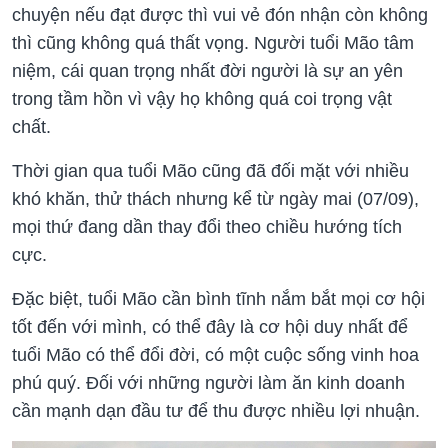
chuyện nếu đạt được thì vui vẻ đón nhận còn không
thì cũng không quá thất vọng. Người tuổi Mão tâm
niệm, cái quan trọng nhất đời người là sự an yên
trong tầm hồn vì vậy họ không quá coi trọng vật
chất.
Thời gian qua tuổi Mão cũng đã đối mặt với nhiều
khó khăn, thử thách nhưng kể từ ngày mai (07/09),
mọi thứ đang dần thay đổi theo chiều hướng tích
cực.
Đặc biệt, tuổi Mão cần bình tĩnh nắm bắt mọi cơ hội
tốt đến với mình, có thể đây là cơ hội duy nhất để
tuổi Mão có thể đổi đời, có một cuộc sống vinh hoa
phú quý. Đối với những người làm ăn kinh doanh
cần mạnh dạn đầu tư để thu được nhiều lợi nhuận.