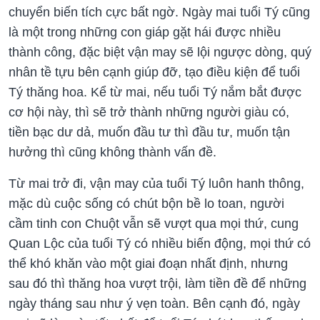
chuyển biến tích cực bất ngờ. Ngày mai tuổi Tý cũng
là một trong những con giáp gặt hái được nhiều
thành công, đặc biệt vận may sẽ lội ngược dòng, quý
nhân tề tựu bên cạnh giúp đỡ, tạo điều kiện để tuổi
Tý thăng hoa. Kể từ mai, nếu tuổi Tý nắm bắt được
cơ hội này, thì sẽ trở thành những người giàu có,
tiền bạc dư dả, muốn đầu tư thì đầu tư, muốn tận
hưởng thì cũng không thành vấn đề.
Từ mai trở đi, vận may của tuổi Tý luôn hanh thông,
mặc dù cuộc sống có chút bộn bề lo toan, người
cầm tinh con Chuột vẫn sẽ vượt qua mọi thứ, cung
Quan Lộc của tuổi Tý có nhiều biến động, mọi thứ có
thể khó khăn vào một giai đoạn nhất định, nhưng
sau đó thì thăng hoa vượt trội, làm tiền đề để những
ngày tháng sau như ý vẹn toàn. Bên cạnh đó, ngày