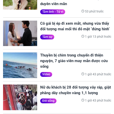
duyên viên mãn
53 phút trước
Tâm linh - Tử vi
Cô gái bị ép đi xem mắt, nhưng vừa thấy
đối tượng mai mối thì đỏ mặt ‘đứng hình’
1 giờ 13 phút trước
Tâm sự
Thuyền bị chìm trong chuyến đi thiện
nguyện, 7 giáo viên may mắn được cứu
sống
1 giờ 43 phút trước
Video
Nữ du khách bị 28 đối tượng vây ráp, giật
phăng dây chuyền vàng 1,1 lượng
1 giờ 43 phút trước
Đời sống