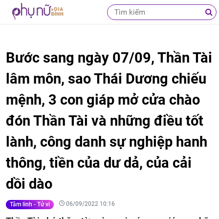
Bước sang ngày 07/09, Thần Tài
lâm môn, sao Thái Dương chiếu
mệnh, 3 con giáp mở cửa chào
đón Thần Tài và những điều tốt
lành, công danh sự nghiệp hanh
thông, tiền của dư dả, của cải
dồi dào
06/09/2022 10:16
Tâm linh - Tử vi