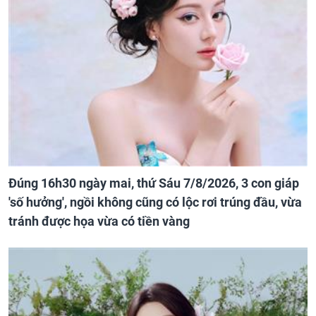
Đúng 16h30 ngày mai, thứ Sáu 7/8/2026, 3 con giáp
'số hưởng', ngồi không cũng có lộc rơi trúng đầu, vừa
tránh được họa vừa có tiền vàng