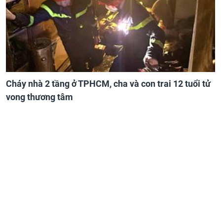
Cháy nhà 2 tầng ở TPHCM, cha và con trai 12 tuổi tử
vong thương tâm