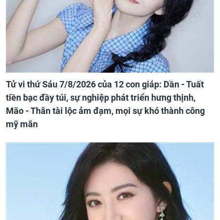
Tử vi thứ Sáu 7/8/2026 của 12 con giáp: Dần - Tuất
tiền bạc đầy túi, sự nghiệp phát triển hưng thịnh,
Mão - Thân tài lộc ảm đạm, mọi sự khó thành công
mỹ mãn