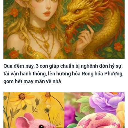
Qua đêm nay, 3 con giáp chuẩn bị nghênh đón hỷ sự,
tài vận hanh thông, lên hương hóa Rồng hóa Phượng,
gom hết may mắn về nhà