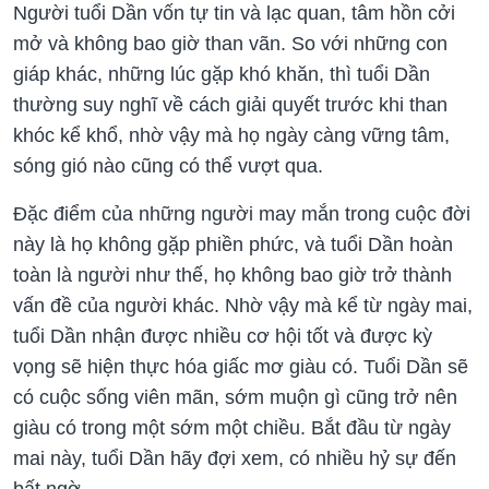
Người tuổi Dần vốn tự tin và lạc quan, tâm hồn cởi
mở và không bao giờ than vãn. So với những con
giáp khác, những lúc gặp khó khăn, thì tuổi Dần
thường suy nghĩ về cách giải quyết trước khi than
khóc kể khổ, nhờ vậy mà họ ngày càng vững tâm,
sóng gió nào cũng có thể vượt qua.
Đặc điểm của những người may mắn trong cuộc đời
này là họ không gặp phiền phức, và tuổi Dần hoàn
toàn là người như thế, họ không bao giờ trở thành
vấn đề của người khác. Nhờ vậy mà kể từ ngày mai,
tuổi Dần nhận được nhiều cơ hội tốt và được kỳ
vọng sẽ hiện thực hóa giấc mơ giàu có. Tuổi Dần sẽ
có cuộc sống viên mãn, sớm muộn gì cũng trở nên
giàu có trong một sớm một chiều. Bắt đầu từ ngày
mai này, tuổi Dần hãy đợi xem, có nhiều hỷ sự đến
bất ngờ.