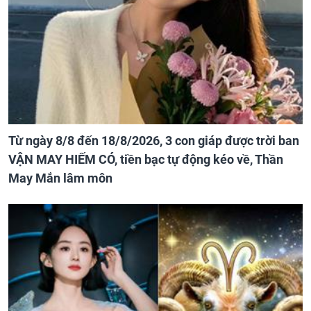
Từ ngày 8/8 đến 18/8/2026, 3 con giáp được trời ban
VẬN MAY HIẾM CÓ, tiền bạc tự động kéo về, Thần
May Mắn lâm môn