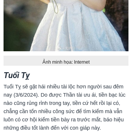
Ảnh minh họa: Internet
Tuổi Tỵ
Tuổi Tỵ sẽ gặt hái nhiều tài lộc hơn người sau đêm
nay (3/6/2024). Do được Thần tài ưu ái, tiền bạc lúc
nào cũng rủng rỉnh trong tay, tiền cứ hết rồi lại có,
chẳng cần tốn nhiều công sức để tìm kiếm mà vẫn
luôn có cơ hội kiếm tiền bày ra trước mắt, báo hiệu
những điều tốt lành đến với con giáp này.