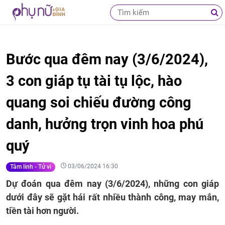
Bước qua đêm nay (3/6/2024),
3 con giáp tụ tài tụ lộc, hào
quang soi chiếu đường công
danh, hưởng trọn vinh hoa phú
quý
03/06/2024 16:30
Tâm linh - Tử vi
Dự đoán qua đêm nay (3/6/2024), những con giáp
dưới đây sẽ gặt hái rất nhiều thành công, may mắn,
tiền tài hơn người.