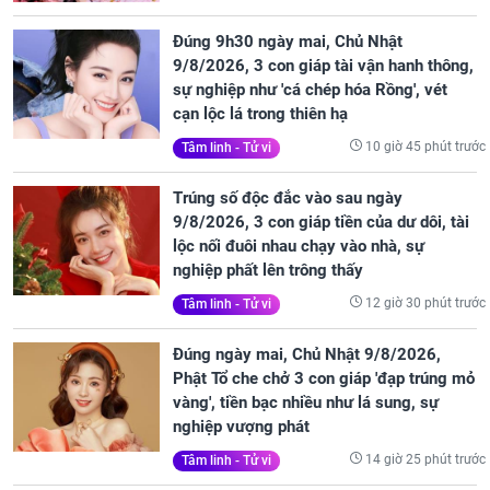
Đúng 9h30 ngày mai, Chủ Nhật
9/8/2026, 3 con giáp tài vận hanh thông,
sự nghiệp như 'cá chép hóa Rồng', vét
cạn lộc lá trong thiên hạ
10 giờ 45 phút trước
Tâm linh - Tử vi
Trúng số độc đắc vào sau ngày
9/8/2026, 3 con giáp tiền của dư dôi, tài
lộc nối đuôi nhau chạy vào nhà, sự
nghiệp phất lên trông thấy
12 giờ 30 phút trước
Tâm linh - Tử vi
Đúng ngày mai, Chủ Nhật 9/8/2026,
Phật Tổ che chở 3 con giáp 'đạp trúng mỏ
vàng', tiền bạc nhiều như lá sung, sự
nghiệp vượng phát
14 giờ 25 phút trước
Tâm linh - Tử vi