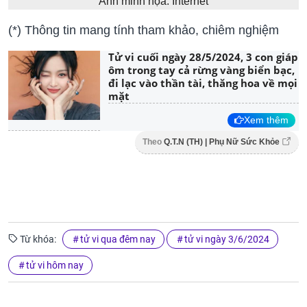
Ảnh minh họa: Internet
(*) Thông tin mang tính tham khảo, chiêm nghiệm
Tử vi cuối ngày 28/5/2024, 3 con giáp
ôm trong tay cả rừng vàng biển bạc,
đi lạc vào thần tài, thăng hoa về mọi
mặt
Xem thêm
Theo
Q.T.N (TH) | Phụ Nữ Sức Khỏe
Từ khóa:
tử vi qua đêm nay
tử vi ngày 3/6/2024
tử vi hôm nay