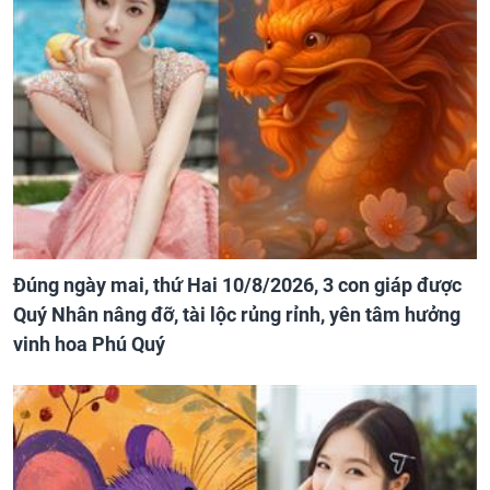
Đúng ngày mai, thứ Hai 10/8/2026, 3 con giáp được
Quý Nhân nâng đỡ, tài lộc rủng rỉnh, yên tâm hưởng
vinh hoa Phú Quý