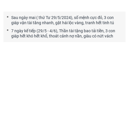
Sau ngày mai ( thứ Tư 29/5/2024), số mệnh cực đỏ, 3 con
giáp vận tài tăng nhanh, gặt hái lộc vàng, tranh hết tinh tú
7 ngày kế tiếp (29/5 - 4/6), Thần tài tặng bao tải tiền, 3 con
giáp hết khó hết khổ, thoát cảnh nợ nần, giàu có nứt vách