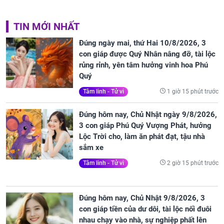
TIN MỚI NHẤT
Đúng ngày mai, thứ Hai 10/8/2026, 3
con giáp được Quý Nhân nâng đỡ, tài lộc
rủng rỉnh, yên tâm hưởng vinh hoa Phú
Quý
1 giờ 15 phút trước
Tâm linh - Tử vi
Đúng hôm nay, Chủ Nhật ngày 9/8/2026,
3 con giáp Phú Quý Vượng Phát, hưởng
Lộc Trời cho, làm ăn phát đạt, tậu nhà
sắm xe
2 giờ 15 phút trước
Tâm linh - Tử vi
Đúng hôm nay, Chủ Nhật 9/8/2026, 3
con giáp tiền của dư dôi, tài lộc nối đuôi
nhau chạy vào nhà, sự nghiệp phất lên