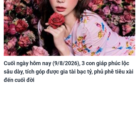
Cuối ngày hôm nay (9/8/2026), 3 con giáp phúc lộc
sâu dày, tích góp được gia tài bạc tỷ, phủ phê tiêu xài
đến cuối đời