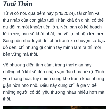
Tuổi Thân
Tử vi có nói, qua đêm nay (3/6/2024), tài chính và
thu nhập của con giáp tuổi Thân khá ổn định, có thể
dư dôi ra một khoản tiền lớn. Nếu bạn có kế hoạch
từ trước, bạn sẽ khởi phát, thu về lợi nhuận lớn hơn.
Song nên nhớ tuyệt đối phải tránh xa chuyện cờ bạc
đỏ đen, chỉ những gì chính tay mình làm ra thì mới
bền vững mà thôi.
Về phương diện tình cảm, trong thời gian này,
những chú khỉ sẽ đón nhận vận đào hoa nở rộ. Tình
yêu thăng hoa, tuy nhiên cũng khó tránh khỏi những
giận hờn nho nhỏ. Điều này cũng chỉ là gia vị để
những người có đôi yêu thương nhau nhiều hơn mà
thôi.