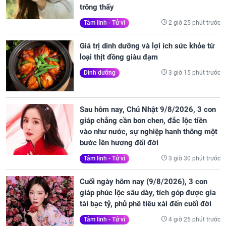
trông thấy
2 giờ 25 phút trước
Tâm linh - Tử vi
Giá trị dinh dưỡng và lợi ích sức khỏe từ
loại thịt đồng giàu đạm
3 giờ 15 phút trước
Dinh dưỡng
Sau hôm nay, Chủ Nhật 9/8/2026, 3 con
giáp chẳng cần bon chen, đắc lộc tiền
vào như nước, sự nghiệp hanh thông một
bước lên hương đổi đời
3 giờ 30 phút trước
Tâm linh - Tử vi
Cuối ngày hôm nay (9/8/2026), 3 con
giáp phúc lộc sâu dày, tích góp được gia
tài bạc tỷ, phủ phê tiêu xài đến cuối đời
4 giờ 25 phút trước
Tâm linh - Tử vi