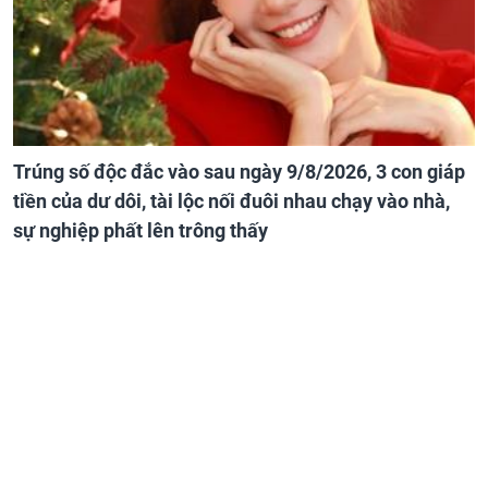
Trúng số độc đắc vào sau ngày 9/8/2026, 3 con giáp
tiền của dư dôi, tài lộc nối đuôi nhau chạy vào nhà,
sự nghiệp phất lên trông thấy