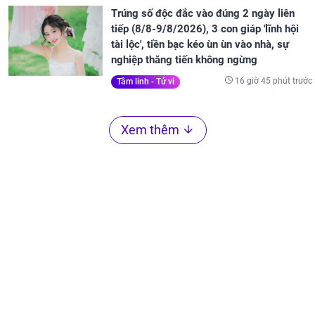
Trúng số độc đắc vào đúng 2 ngày liên
tiếp (8/8-9/8/2026), 3 con giáp 'lĩnh hội
tài lộc', tiền bạc kéo ùn ùn vào nhà, sự
nghiệp thăng tiến không ngừng
16 giờ 45 phút trước
Tâm linh - Tử vi
Xem thêm