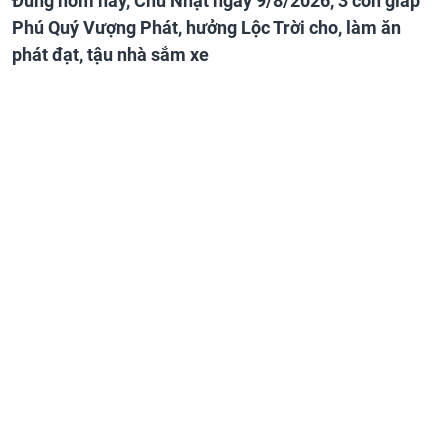
Đúng hôm nay, Chủ Nhật ngày 9/8/2026, 3 con giáp
Phú Quý Vượng Phát, hưởng Lộc Trời cho, làm ăn
phát đạt, tậu nhà sắm xe