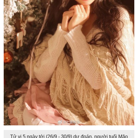
Tử vi 5 ngày tới (26/9 - 30/9) dự đoán, người tuổi Mão