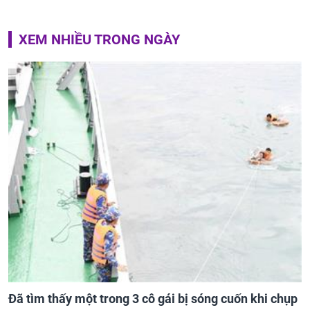
XEM NHIỀU TRONG NGÀY
Đã tìm thấy một trong 3 cô gái bị sóng cuốn khi chụp