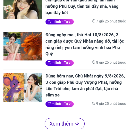
hưởng Phú Quý, tiền tài đầy nhà, vàng
bạc đầy két
7 giờ 25 phút trước
Tâm linh - Tử vi
Đúng ngày mai, thứ Hai 10/8/2026, 3
con giáp được Quý Nhân nâng đỡ, tài lộc
rủng rỉnh, yên tâm hưởng vinh hoa Phú
Quý
8 giờ 25 phút trước
Tâm linh - Tử vi
Đúng hôm nay, Chủ Nhật ngày 9/8/2026,
3 con giáp Phú Quý Vượng Phát, hưởng
Lộc Trời cho, làm ăn phát đạt, tậu nhà
sắm xe
9 giờ 25 phút trước
Tâm linh - Tử vi
Xem thêm