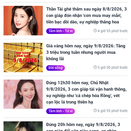
Thần Tài ghé thăm sau ngày 8/8/2026, 3
con giáp đón nhận 'cơn mưa may mắn',
tiền bạc dồi dào, sự nghiệp thăng hoa
4 giờ 55 phút trước
Tâm linh - Tử vi
Giá vàng hôm nay, ngày 9/8/2026: Tăng
3 triệu trong tuần nhưng người mua
không lãi
5 giờ 50 phút trước
Đời sống
Đúng 12h30 hôm nay, Chủ Nhật
9/8/2026, 3 con giáp tài vận hanh thông,
sự nghiệp như 'cá chép hóa Rồng', vét
cạn lộc lá trong thiên hạ
6 giờ 55 phút trước
Tâm linh - Tử vi
Đúng 20h hôm nay, ngày 9/8/2026, 3
con giáp đổi vận giàu sang, an nhàn