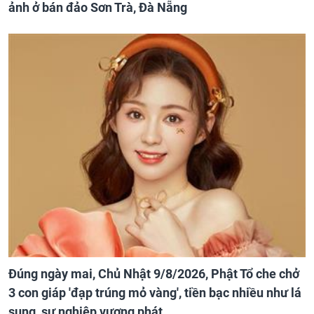
ảnh ở bán đảo Sơn Trà, Đà Nẵng
Đúng ngày mai, Chủ Nhật 9/8/2026, Phật Tổ che chở
3 con giáp 'đạp trúng mỏ vàng', tiền bạc nhiều như lá
sung, sự nghiệp vượng phát