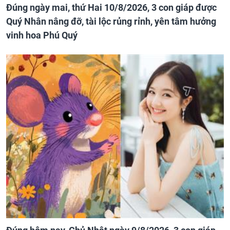
Đúng ngày mai, thứ Hai 10/8/2026, 3 con giáp được
Quý Nhân nâng đỡ, tài lộc rủng rỉnh, yên tâm hưởng
vinh hoa Phú Quý