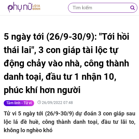
5 ngày tới (26/9-30/9): "Tới hồi
thái lai", 3 con giáp tài lộc tự
động chảy vào nhà, công thành
danh toại, đầu tư 1 nhận 10,
phúc khí hơn người
26/09/2022 07:48
Tâm linh - Tử vi
Tử vi 5 ngày tới (26/9-30/9) dự đoán 3 con giáp sau
lộc lá đề huề, công thành danh toại, đầu tư lãi to,
không lo nghèo khó