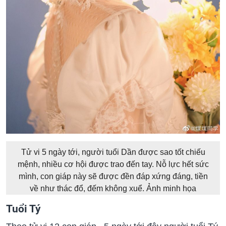
Tử vi 5 ngày tới, người tuổi Dần được sao tốt chiếu
mệnh, nhiều cơ hội được trao đến tay. Nỗ lực hết sức
mình, con giáp này sẽ được đền đáp xứng đáng, tiền
về như thác đổ, đếm không xuể. Ảnh minh họa
Tuổi Tý