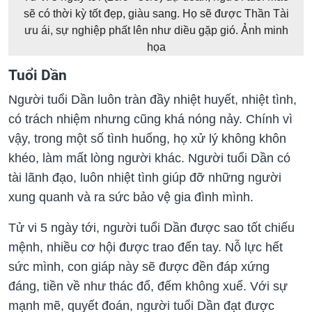
sẽ có thời kỳ tốt đẹp, giàu sang. Họ sẽ được Thần Tài
ưu ái, sự nghiệp phất lên như diều gặp gió. Ảnh minh
họa
Tuổi Dần
Người tuổi Dần luôn tràn đầy nhiệt huyết, nhiệt tình,
có trách nhiệm nhưng cũng khá nóng nảy. Chính vì
vậy, trong một số tình huống, họ xử lý không khôn
khéo, làm mất lòng người khác. Người tuổi Dần có
tài lãnh đạo, luôn nhiệt tình giúp đỡ những người
xung quanh và ra sức bảo vệ gia đình mình.
Tử vi 5 ngày tới, người tuổi Dần được sao tốt chiếu
mệnh, nhiều cơ hội được trao đến tay. Nỗ lực hết
sức mình, con giáp này sẽ được đền đáp xứng
đáng, tiền về như thác đổ, đếm không xuể. Với sự
mạnh mẽ, quyết đoán, người tuổi Dần đạt được