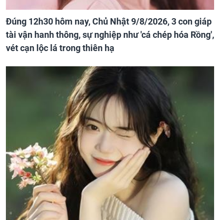
Đúng 12h30 hôm nay, Chủ Nhật 9/8/2026, 3 con giáp
tài vận hanh thông, sự nghiệp như 'cá chép hóa Rồng',
vét cạn lộc lá trong thiên hạ