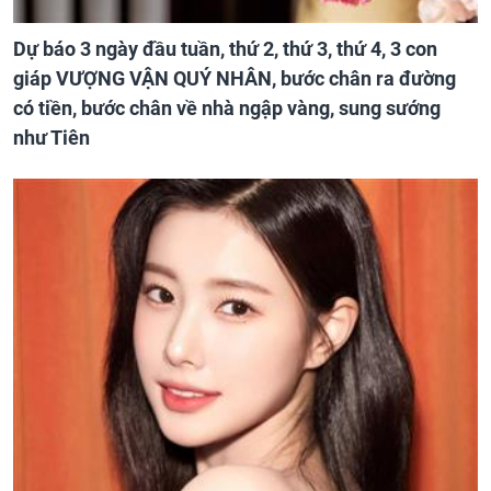
Dự báo 3 ngày đầu tuần, thứ 2, thứ 3, thứ 4, 3 con
giáp VƯỢNG VẬN QUÝ NHÂN, bước chân ra đường
có tiền, bước chân về nhà ngập vàng, sung sướng
như Tiên