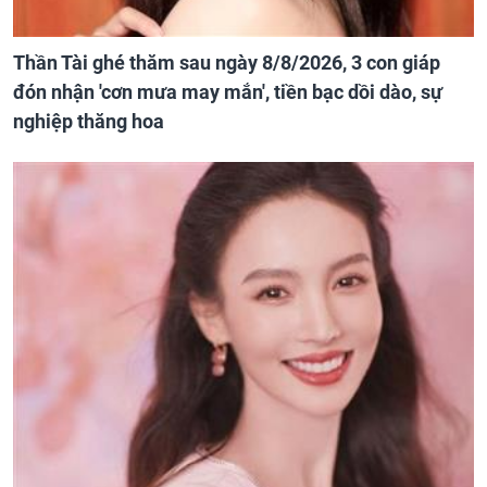
Thần Tài ghé thăm sau ngày 8/8/2026, 3 con giáp
đón nhận 'cơn mưa may mắn', tiền bạc dồi dào, sự
nghiệp thăng hoa