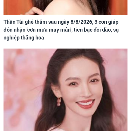
Thần Tài ghé thăm sau ngày 8/8/2026, 3 con giáp
đón nhận 'cơn mưa may mắn', tiền bạc dồi dào, sự
nghiệp thăng hoa