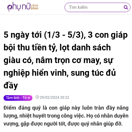
5 ngày tới (1/3 - 5/3), 3 con giáp
bội thu tiền tỷ, lọt danh sách
giàu có, nắm trọn cơ may, sự
nghiệp hiển vinh, sung túc đủ
đầy
29/02/2024 20:22
Tâm linh - Tử vi
Điểm đáng quý là con giáp này luôn tràn đầy năng
lượng, nhiệt huyết trong công việc. Họ có nhân duyên
vượng, gặp được người tốt, được quý nhân giúp đỡ.