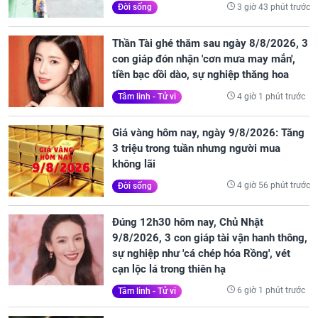
3 giờ 43 phút trước
Đời sống
Thần Tài ghé thăm sau ngày 8/8/2026, 3
con giáp đón nhận 'cơn mưa may mắn',
tiền bạc dồi dào, sự nghiệp thăng hoa
4 giờ 1 phút trước
Tâm linh - Tử vi
Giá vàng hôm nay, ngày 9/8/2026: Tăng
3 triệu trong tuần nhưng người mua
không lãi
4 giờ 56 phút trước
Đời sống
Đúng 12h30 hôm nay, Chủ Nhật
9/8/2026, 3 con giáp tài vận hanh thông,
sự nghiệp như 'cá chép hóa Rồng', vét
cạn lộc lá trong thiên hạ
6 giờ 1 phút trước
Tâm linh - Tử vi