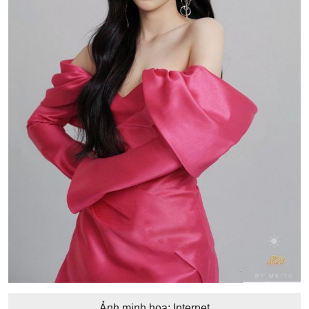
Ảnh minh họa: Internet