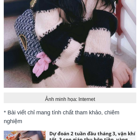
Ảnh minh họa: Internet
* Bài viết chỉ mang tính chất tham khảo, chiêm
nghiệm
Dự đoán 2 tuần đầu tháng 3, vận khí
tốt, 3 con giáp thu bộn tiền, vàng