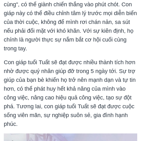
cùng", có thể giành chiến thắng vào phút chót. Con
giáp này có thể điều chỉnh tâm lý trước mọi diễn biến
của thời cuộc, không để mình rơi chán nản, sa sút
nếu phải đối mặt với khó khăn. Với sự kiên định, họ
chính là người thực sự nắm bắt cơ hội cuối cùng
trong tay.
Con giáp tuổi Tuất sẽ đạt được nhiều thành tích hơn
nhờ được quý nhân giúp đỡ trong 5 ngày tới. Sự trợ
giúp của bạn bè khiến họ trở nên mạnh dạn và tự tin
hơn, có thể phát huy hết khả năng của mình vào
công việc, nâng cao hiệu quả công việc, tạo sự đột
phá. Tương lai, con giáp tuổi Tuất sẽ đạt được cuộc
sống viên mãn, sự nghiệp suôn sẻ, gia đình hạnh
phúc.