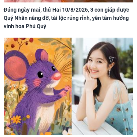
Đúng ngày mai, thứ Hai 10/8/2026, 3 con giáp được
Quý Nhân nâng đỡ, tài lộc rủng rỉnh, yên tâm hưởng
vinh hoa Phú Quý