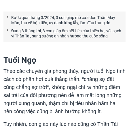
Bước qua tháng 3/2024, 3 con giáp mở cửa đón Thần May
Mắn, thu về bộn tiền, uy danh lừng lẫy, làm đâu trúng đó
Đúng 3 tháng tới, 3 con giáp ôm hết tiền của thiên hạ, vét sạch
ví Thần Tài, sung sướng an nhàn hưởng thụ cuộc sống
Tuổi Ngọ
Theo các chuyên gia phong thủy, người tuổi Ngọ tính
cách có phần hơi quá thẳng thắn, "chẳng sợ đất
cũng chẳng sợ trời", không ngại chỉ ra những điểm
sai trái của đối phương nên dễ làm mất lòng những
người xung quanh, thậm chí bị tiểu nhân hãm hại
nên công việc cũng bị ảnh hưởng không ít.
Tuy nhiên, con giáp này lúc nào cũng có Thần Tài