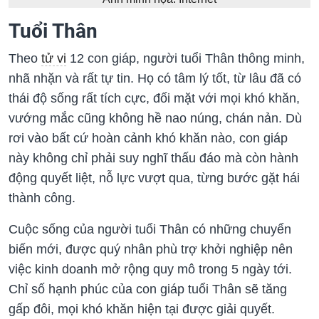
Tuổi Thân
Theo
tử vi
12 con giáp, người tuổi Thân thông minh,
nhã nhặn và rất tự tin. Họ có tâm lý tốt, từ lâu đã có
thái độ sống rất tích cực, đối mặt với mọi khó khăn,
vướng mắc cũng không hề nao núng, chán nản. Dù
rơi vào bất cứ hoàn cảnh khó khăn nào, con giáp
này không chỉ phải suy nghĩ thấu đáo mà còn hành
động quyết liệt, nỗ lực vượt qua, từng bước gặt hái
thành công.
Cuộc sống của người tuổi Thân có những chuyển
biến mới, được quý nhân phù trợ khởi nghiệp nên
việc kinh doanh mở rộng quy mô trong 5 ngày tới.
Chỉ số hạnh phúc của con giáp tuổi Thân sẽ tăng
gấp đôi, mọi khó khăn hiện tại được giải quyết.