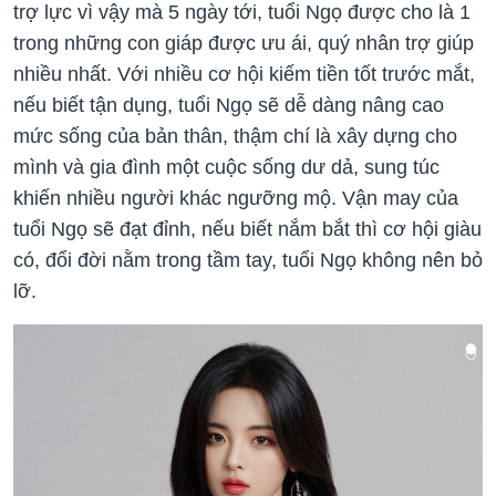
trợ lực vì vậy mà 5 ngày tới, tuổi Ngọ được cho là 1
trong những con giáp được ưu ái, quý nhân trợ giúp
nhiều nhất. Với nhiều cơ hội kiếm tiền tốt trước mắt,
nếu biết tận dụng, tuổi Ngọ sẽ dễ dàng nâng cao
mức sống của bản thân, thậm chí là xây dựng cho
mình và gia đình một cuộc sống dư dả, sung túc
khiến nhiều người khác ngưỡng mộ. Vận may của
tuổi Ngọ sẽ đạt đỉnh, nếu biết nắm bắt thì cơ hội giàu
có, đổi đời nằm trong tầm tay, tuổi Ngọ không nên bỏ
lỡ.