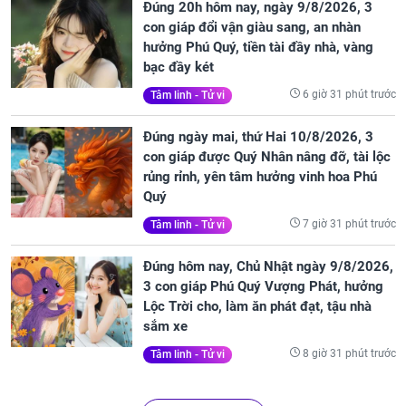
Đúng 20h hôm nay, ngày 9/8/2026, 3
con giáp đổi vận giàu sang, an nhàn
hưởng Phú Quý, tiền tài đầy nhà, vàng
bạc đầy két
6 giờ 31 phút trước
Tâm linh - Tử vi
Đúng ngày mai, thứ Hai 10/8/2026, 3
con giáp được Quý Nhân nâng đỡ, tài lộc
rủng rỉnh, yên tâm hưởng vinh hoa Phú
Quý
7 giờ 31 phút trước
Tâm linh - Tử vi
Đúng hôm nay, Chủ Nhật ngày 9/8/2026,
3 con giáp Phú Quý Vượng Phát, hưởng
Lộc Trời cho, làm ăn phát đạt, tậu nhà
sắm xe
8 giờ 31 phút trước
Tâm linh - Tử vi