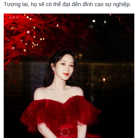
Tương lai, họ sẽ có thể đạt đến đỉnh cao sự nghiệp.