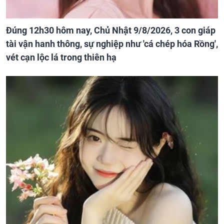
Đúng 12h30 hôm nay, Chủ Nhật 9/8/2026, 3 con giáp
tài vận hanh thông, sự nghiệp như 'cá chép hóa Rồng',
vét cạn lộc lá trong thiên hạ