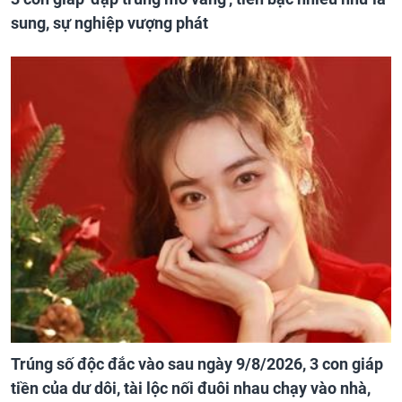
sung, sự nghiệp vượng phát
Trúng số độc đắc vào sau ngày 9/8/2026, 3 con giáp
tiền của dư dôi, tài lộc nối đuôi nhau chạy vào nhà,