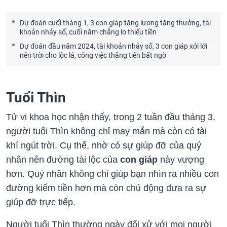
Dự đoán cuối tháng 1, 3 con giáp tăng lương tăng thưởng, tài
khoản nhảy số, cuối năm chẳng lo thiếu tiền
Dự đoán đầu năm 2024, tài khoản nhảy số, 3 con giáp xởi lởi
nên trời cho lộc lá, công việc thăng tiến bất ngờ
Tuổi Thìn
Tử vi khoa học nhận thấy, trong 2 tuần đầu tháng 3,
người tuổi Thìn không chỉ may mắn mà còn có tài
khí ngút trời. Cụ thể, nhờ có sự giúp đỡ của quý
nhân nên đường tài lộc của
con giáp
này vượng
hơn. Quý nhân không chỉ giúp bạn nhìn ra nhiều con
đường kiếm tiền hơn mà còn chủ động đưa ra sự
giúp đỡ trực tiếp.
Người tuổi Thìn thường ngày đối xử với mọi người