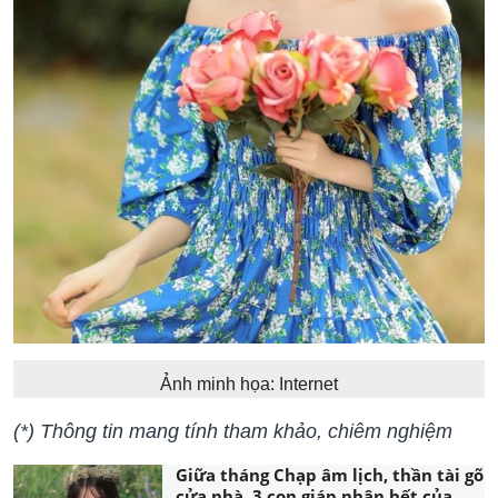
Ảnh minh họa: Internet
(*) Thông tin mang tính tham khảo, chiêm nghiệm
Giữa tháng Chạp âm lịch, thần tài gõ
cửa nhà, 3 con giáp nhận hết của