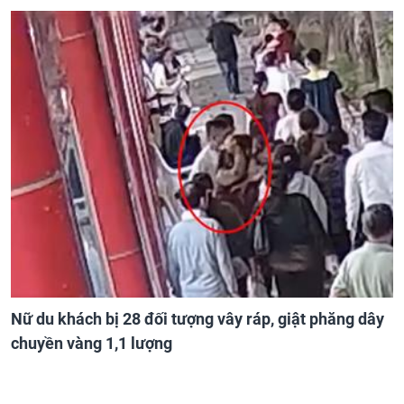
Nữ du khách bị 28 đối tượng vây ráp, giật phăng dây
chuyền vàng 1,1 lượng