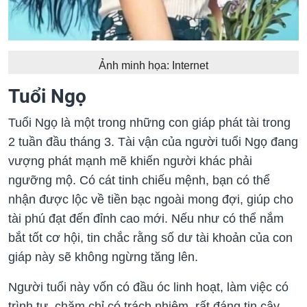
Ảnh minh họa: Internet
Tuổi Ngọ
Tuổi Ngọ là một trong những con giáp phát tài trong
2 tuần đầu tháng 3. Tài vận của người tuổi Ngọ đang
vượng phát mạnh mẽ khiến người khác phải
ngưỡng mộ. Có cát tinh chiếu mệnh, bạn có thể
nhận được lộc về tiền bạc ngoài mong đợi, giúp cho
tài phú đạt đến đỉnh cao mới. Nếu như có thể nắm
bắt tốt cơ hội, tin chắc rằng số dư tài khoản của con
giáp này sẽ không ngừng tăng lên.
Người tuổi này vốn có đầu óc linh hoạt, làm việc có
trình tự, chăm chỉ có trách nhiệm, rất đáng tin cậy,