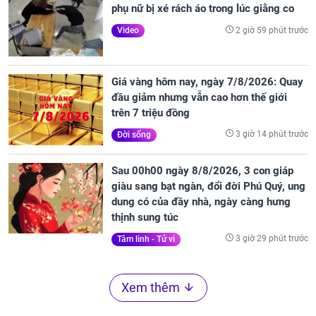
phụ nữ bị xé rách áo trong lúc giằng co
2 giờ 59 phút trước
Video
Giá vàng hôm nay, ngày 7/8/2026: Quay
đầu giảm nhưng vẫn cao hơn thế giới
trên 7 triệu đồng
3 giờ 14 phút trước
Đời sống
Sau 00h00 ngày 8/8/2026, 3 con giáp
giàu sang bạt ngàn, đổi đời Phú Quý, ung
dung có của đầy nhà, ngày càng hưng
thịnh sung túc
3 giờ 29 phút trước
Tâm linh - Tử vi
Xem thêm