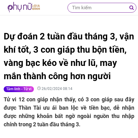
Dự đoán 2 tuần đầu tháng 3, vận
khí tốt, 3 con giáp thu bộn tiền,
vàng bạc kéo về như lũ, may
mắn thành công hơn người
26/02/2024 08:14
Tâm linh - Tử vi
Tử vi 12 con giáp nhận thấy, có 3 con giáp sau đây
được Thần Tài ưu ái ban lộc về tiền bạc, dễ nhận
được những khoản bất ngờ ngoài nguồn thu nhập
chính trong 2 tuần đầu tháng 3.