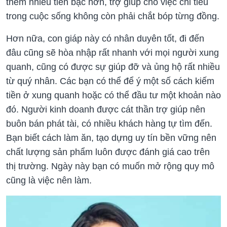
thêm nhiều tiền bạc hơn, trợ giúp cho việc chi tiêu
trong cuộc sống không còn phải chắt bóp từng đồng.
Hơn nữa, con giáp này có nhân duyên tốt, đi đến
đâu cũng sẽ hòa nhập rất nhanh với mọi người xung
quanh, cũng có được sự giúp đỡ và ủng hộ rất nhiều
từ quý nhân. Các bạn có thể để ý một số cách kiếm
tiền ở xung quanh hoặc có thể đầu tư một khoản nào
đó. Người kinh doanh được cát thần trợ giúp nên
buôn bán phát tài, có nhiều khách hàng tự tìm đến.
Bạn biết cách làm ăn, tạo dựng uy tín bền vững nên
chất lượng sản phẩm luôn được đánh giá cao trên
thị trường. Ngày này bạn có muốn mở rộng quy mô
cũng là việc nên làm.