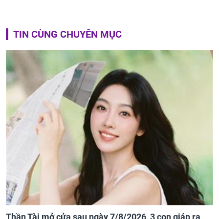
TIN CÙNG CHUYÊN MỤC
Thần Tài mở cửa sau ngày 7/8/2026, 3 con giáp ra