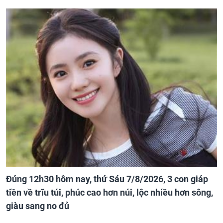
Đúng 12h30 hôm nay, thứ Sáu 7/8/2026, 3 con giáp
tiền về trĩu túi, phúc cao hơn núi, lộc nhiều hơn sông,
giàu sang no đủ