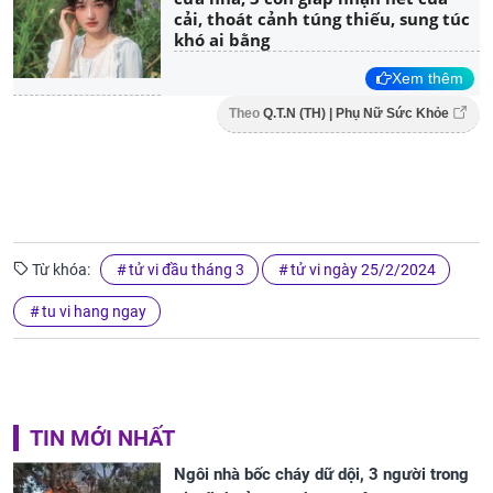
cải, thoát cảnh túng thiếu, sung túc
khó ai bằng
Xem thêm
Theo
Q.T.N (TH) | Phụ Nữ Sức Khỏe
Từ khóa:
tử vi đầu tháng 3
tử vi ngày 25/2/2024
tu vi hang ngay
TIN MỚI NHẤT
Ngôi nhà bốc cháy dữ dội, 3 người trong