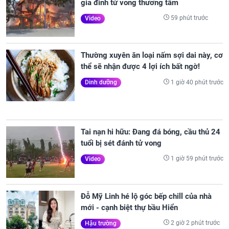
gia đình tử vong thương tâm
59 phút trước
Video
Thường xuyên ăn loại nấm sợi dai này, cơ
thể sẽ nhận được 4 lợi ích bất ngờ!
1 giờ 40 phút trước
Dinh dưỡng
Tai nạn hi hữu: Đang đá bóng, cầu thủ 24
tuổi bị sét đánh tử vong
1 giờ 59 phút trước
Video
Đỗ Mỹ Linh hé lộ góc bếp chill của nhà
mới - cạnh biệt thự bầu Hiển
2 giờ 2 phút trước
Hậu trường