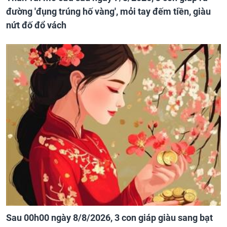
đường 'đụng trúng hố vàng', mỏi tay đếm tiền, giàu
nứt đố đổ vách
Sau 00h00 ngày 8/8/2026, 3 con giáp giàu sang bạt