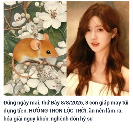
Đúng ngày mai, thứ Bảy 8/8/2026, 3 con giáp may túi
đựng tiền, HƯỞNG TRỌN LỘC TRỜI, ăn nên làm ra,
hóa giải nguy khốn, nghênh đón hỷ sự