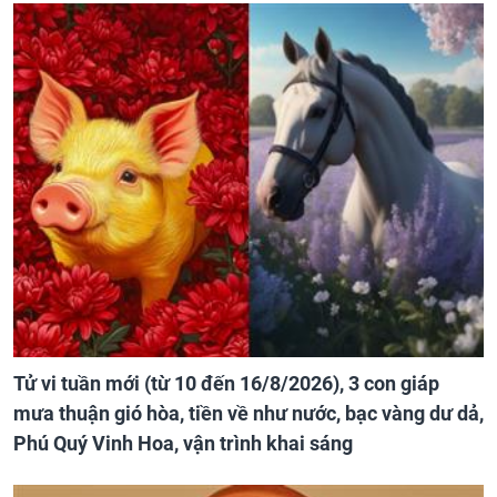
Tử vi tuần mới (từ 10 đến 16/8/2026), 3 con giáp
mưa thuận gió hòa, tiền về như nước, bạc vàng dư dả,
Phú Quý Vinh Hoa, vận trình khai sáng