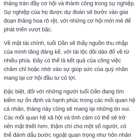
tháng tràn đầy cơ hội và thành công trong sự nghiệp.
Sự nghiệp của họ được dự đoán sẽ bước vào giai
đoạn thăng hoa rõ rệt, với những cơ hội mới mẻ để
phát triển vượt bậc.
Về mặt tài chính, tuổi Dần sẽ thấy nguồn thu nhập
của mình tăng đáng kể, với tài lộc dồi dào đổ về từ
nhiều phía. Đây có thể là kết quả của công việc
chăm chỉ hoặc nhờ vào sự giúp sức của quý nhân
mang lại cơ hội đầu tư có lợi.
Đặc biệt, đối với những người tuổi Dần đang tìm
kiếm sự ổn định và hạnh phúc trong các mối quan hệ
cá nhân, tháng này cũng sẽ mang lại những tin vui.
Các mối quan hệ xã hội và tình cảm có thể sẽ trở
nên mật thiết hơn, thậm chí cho một số người, có
thể đánh dấu bước ngoặt quan trọng như hôn nhân