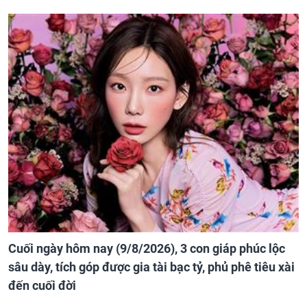
Cuối ngày hôm nay (9/8/2026), 3 con giáp phúc lộc
sâu dày, tích góp được gia tài bạc tỷ, phủ phê tiêu xài
đến cuối đời