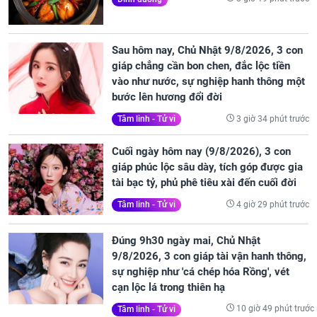
Sau hôm nay, Chủ Nhật 9/8/2026, 3 con
giáp chẳng cần bon chen, đắc lộc tiền
vào như nước, sự nghiệp hanh thông một
bước lên hương đổi đời
3 giờ 34 phút trước
Tâm linh - Tử vi
Cuối ngày hôm nay (9/8/2026), 3 con
giáp phúc lộc sâu dày, tích góp được gia
tài bạc tỷ, phủ phê tiêu xài đến cuối đời
4 giờ 29 phút trước
Tâm linh - Tử vi
Đúng 9h30 ngày mai, Chủ Nhật
9/8/2026, 3 con giáp tài vận hanh thông,
sự nghiệp như 'cá chép hóa Rồng', vét
cạn lộc lá trong thiên hạ
10 giờ 49 phút trước
Tâm linh - Tử vi