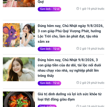
Quý
1 giờ 19 phút trước
Tâm linh - Tử vi
Đúng hôm nay, Chủ Nhật ngày 9/8/2026,
3 con giáp Phú Quý Vượng Phát, hưởng
Lộc Trời cho, làm ăn phát đạt, tậu nhà
sắm xe
2 giờ 19 phút trước
Tâm linh - Tử vi
Đúng hôm nay, Chủ Nhật 9/8/2026, 3
con giáp tiền của dư dôi, tài lộc nối đuôi
nhau chạy vào nhà, sự nghiệp phất lên
trông thấy
2 giờ 29 phút trước
Tâm linh - Tử vi
Giá trị dinh dưỡng và lợi ích sức khỏe từ
loại thịt đồng giàu đạm
3 giờ 19 phút trước
Dinh dưỡng