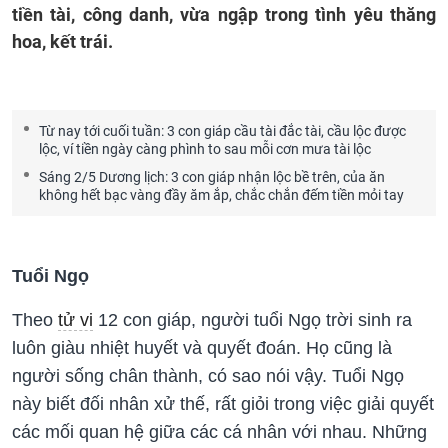
tiền tài, công danh, vừa ngập trong tình yêu thăng
hoa, kết trái.
Từ nay tới cuối tuần: 3 con giáp cầu tài đắc tài, cầu lộc được
lộc, ví tiền ngày càng phình to sau mỗi cơn mưa tài lộc
Sáng 2/5 Dương lịch: 3 con giáp nhận lộc bề trên, của ăn
không hết bạc vàng đầy ăm ắp, chắc chắn đếm tiền mỏi tay
Tuổi Ngọ
Theo
tử vi
12 con giáp, người tuổi Ngọ trời sinh ra
luôn giàu nhiệt huyết và quyết đoán. Họ cũng là
người sống chân thành, có sao nói vậy. Tuổi Ngọ
này biết đối nhân xử thế, rất giỏi trong việc giải quyết
các mối quan hệ giữa các cá nhân với nhau. Những