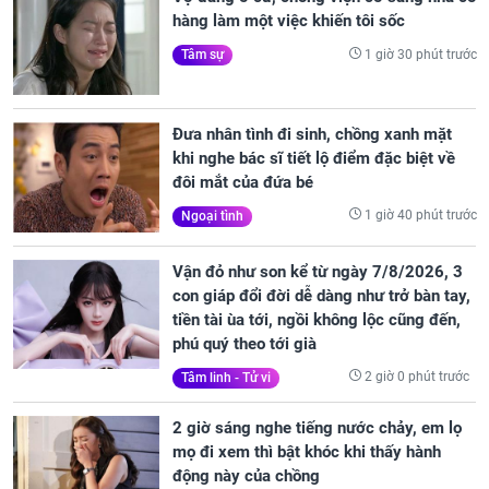
hàng làm một việc khiến tôi sốc
1 giờ 30 phút trước
Tâm sự
Đưa nhân tình đi sinh, chồng xanh mặt
khi nghe bác sĩ tiết lộ điểm đặc biệt về
đôi mắt của đứa bé
1 giờ 40 phút trước
Ngoại tình
Vận đỏ như son kể từ ngày 7/8/2026, 3
con giáp đổi đời dễ dàng như trở bàn tay,
tiền tài ùa tới, ngồi không lộc cũng đến,
phú quý theo tới già
2 giờ 0 phút trước
Tâm linh - Tử vi
2 giờ sáng nghe tiếng nước chảy, em lọ
mọ đi xem thì bật khóc khi thấy hành
động này của chồng