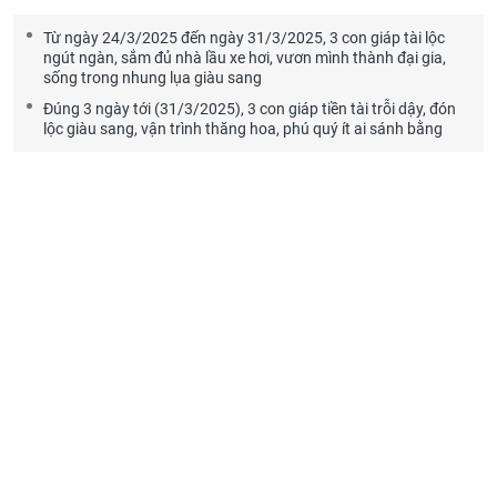
Từ ngày 24/3/2025 đến ngày 31/3/2025, 3 con giáp tài lộc
ngút ngàn, sắm đủ nhà lầu xe hơi, vươn mình thành đại gia,
sống trong nhung lụa giàu sang
Đúng 3 ngày tới (31/3/2025), 3 con giáp tiền tài trỗi dậy, đón
lộc giàu sang, vận trình thăng hoa, phú quý ít ai sánh bằng