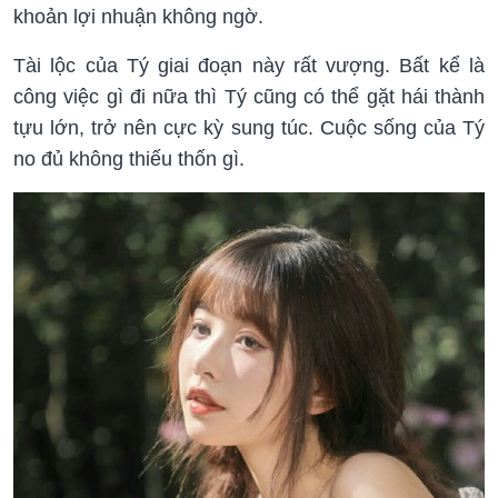
khoản lợi nhuận không ngờ.
Tài lộc của Tý giai đoạn này rất vượng. Bất kể là
công việc gì đi nữa thì Tý cũng có thể gặt hái thành
tựu lớn, trở nên cực kỳ sung túc. Cuộc sống của Tý
no đủ không thiếu thốn gì.