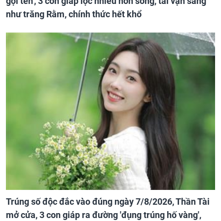
gọi tên', 3 con giáp lộc nhiều hơn sông, tài vận sáng
như trăng Rằm, chính thức hết khổ
Trúng số độc đắc vào đúng ngày 7/8/2026, Thần Tài
mở cửa, 3 con giáp ra đường 'đụng trúng hố vàng',