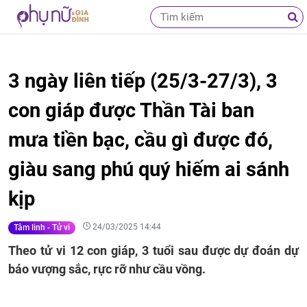
3 ngày liên tiếp (25/3-27/3), 3
con giáp được Thần Tài ban
mưa tiền bạc, cầu gì được đó,
giàu sang phú quý hiếm ai sánh
kịp
24/03/2025 14:44
Tâm linh - Tử vi
Theo tử vi 12 con giáp, 3 tuổi sau được dự đoán dự
báo vượng sắc, rực rỡ như cầu vồng.