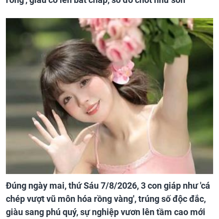
Đúng ngày mai, thứ Sáu 7/8/2026, 3 con giáp như 'cá
chép vượt vũ môn hóa rồng vàng', trúng số độc đắc,
giàu sang phú quý, sự nghiệp vươn lên tầm cao mới