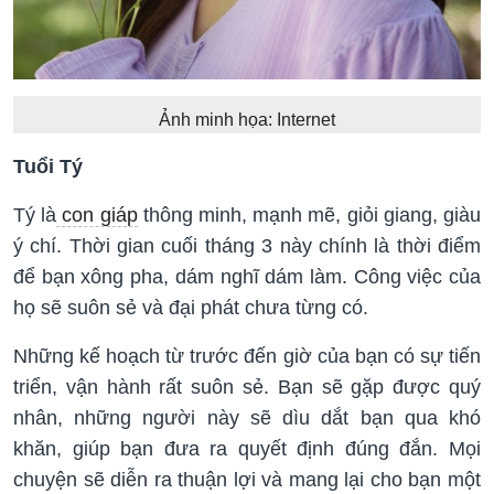
Ảnh minh họa: Internet
Tuổi Tý
Tý là
con giáp
thông minh, mạnh mẽ, giỏi giang, giàu
ý chí. Thời gian cuối tháng 3 này chính là thời điểm
để bạn xông pha, dám nghĩ dám làm. Công việc của
họ sẽ suôn sẻ và đại phát chưa từng có.
Những kế hoạch từ trước đến giờ của bạn có sự tiến
triển, vận hành rất suôn sẻ. Bạn sẽ gặp được quý
nhân, những người này sẽ dìu dắt bạn qua khó
khăn, giúp bạn đưa ra quyết định đúng đắn. Mọi
chuyện sẽ diễn ra thuận lợi và mang lại cho bạn một