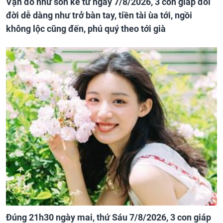
Vận đỏ như son kể từ ngày 7/8/2026, 3 con giáp đổi
đời dễ dàng như trở bàn tay, tiền tài ùa tới, ngồi
không lộc cũng đến, phú quý theo tới già
Đúng 21h30 ngày mai, thứ Sáu 7/8/2026, 3 con giáp