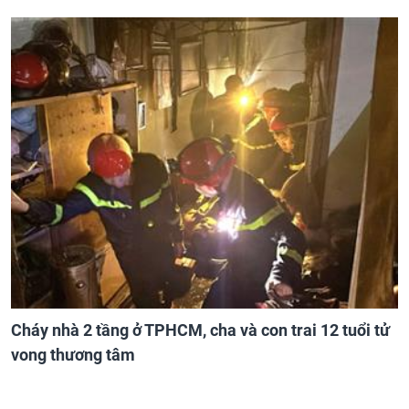
Cháy nhà 2 tầng ở TPHCM, cha và con trai 12 tuổi tử
vong thương tâm