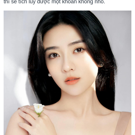
thì sẽ tích lũy được một khoản không nhỏ.