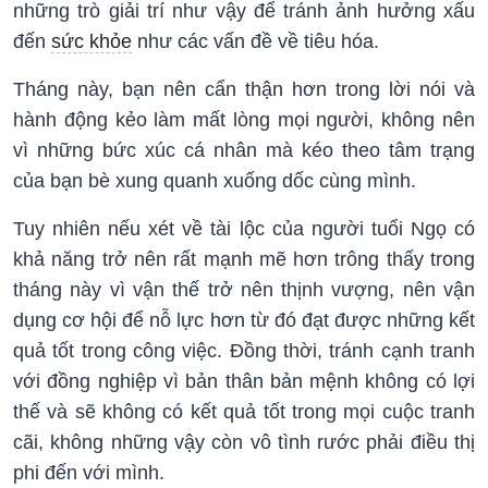
những trò giải trí như vậy để tránh ảnh hưởng xấu
đến
sức khỏe
như các vấn đề về tiêu hóa.
Tháng này, bạn nên cẩn thận hơn trong lời nói và
hành động kẻo làm mất lòng mọi người, không nên
vì những bức xúc cá nhân mà kéo theo tâm trạng
của bạn bè xung quanh xuống dốc cùng mình.
Tuy nhiên nếu xét về tài lộc của người tuổi Ngọ có
khả năng trở nên rất mạnh mẽ hơn trông thấy trong
tháng này vì vận thế trở nên thịnh vượng, nên vận
dụng cơ hội để nỗ lực hơn từ đó đạt được những kết
quả tốt trong công việc. Đồng thời, tránh cạnh tranh
với đồng nghiệp vì bản thân bản mệnh không có lợi
thế và sẽ không có kết quả tốt trong mọi cuộc tranh
cãi, không những vậy còn vô tình rước phải điều thị
phi đến với mình.