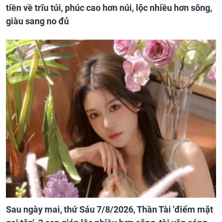
tiền về trĩu túi, phúc cao hơn núi, lộc nhiều hơn sông,
giàu sang no đủ
Sau ngày mai, thứ Sáu 7/8/2026, Thần Tài 'điểm mặt