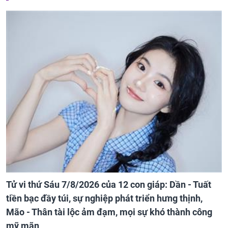
Tử vi thứ Sáu 7/8/2026 của 12 con giáp: Dần - Tuất
tiền bạc đầy túi, sự nghiệp phát triển hưng thịnh,
Mão - Thân tài lộc ảm đạm, mọi sự khó thành công
mỹ mãn