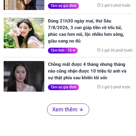
2 giờ 0 phút trước
Tâm sự gia đình
Đúng 21h30 ngày mai, thứ Sáu
7/8/2026, 3 con giáp tiền về trĩu túi,
phúc cao hơn núi, lộc nhiều hơn sông,
giàu sang no đủ
2 giờ 30 phút trước
Tâm linh - Tử vi
Chồng mất được 4 tháng nhưng tháng
nào cũng nhận được 10 triệu từ anh và
sự thật phía sau khiến tôi sốc
3 giờ 0 phút trước
Tâm sự gia đình
Xem thêm