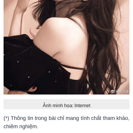
Ảnh minh họa: Internet
(*) Thông tin trong bài chỉ mang tính chất tham khảo,
chiêm nghiệm.