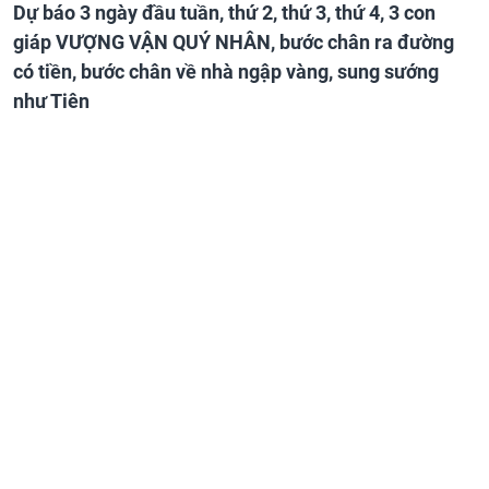
Dự báo 3 ngày đầu tuần, thứ 2, thứ 3, thứ 4, 3 con
giáp VƯỢNG VẬN QUÝ NHÂN, bước chân ra đường
có tiền, bước chân về nhà ngập vàng, sung sướng
như Tiên