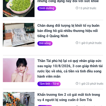
những công dụng này đối với sức khỏe
13 phút trước
Dinh dưỡng
Chân dung đối tượng bị khởi tố vụ buôn
bán đồng hồ giả nhiều thương hiệu nổi
tiếng ở Quảng Ninh
1 giờ 0 phút trước
Đời sống
Thần Tài phù hộ lại có quý nhân giúp sức
sau ngày 10/8/2026, 3 con giáp thỉnh tài
rước lộc về nhà, cả tiền và tình đều song
hành viên mãn
1 giờ 23 phút trước
Tâm linh - Tử vi
Khẩn trương tìm 2 cô gái mất tích trong
vụ 4 người bị sóng cuốn ở Sơn Trà