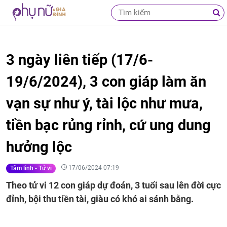
3 ngày liên tiếp (17/6-
19/6/2024), 3 con giáp làm ăn
vạn sự như ý, tài lộc như mưa,
tiền bạc rủng rỉnh, cứ ung dung
hưởng lộc
17/06/2024 07:19
Tâm linh - Tử vi
Theo tử vi 12 con giáp dự đoán, 3 tuổi sau lên đời cực
đỉnh, bội thu tiền tài, giàu có khó ai sánh bằng.