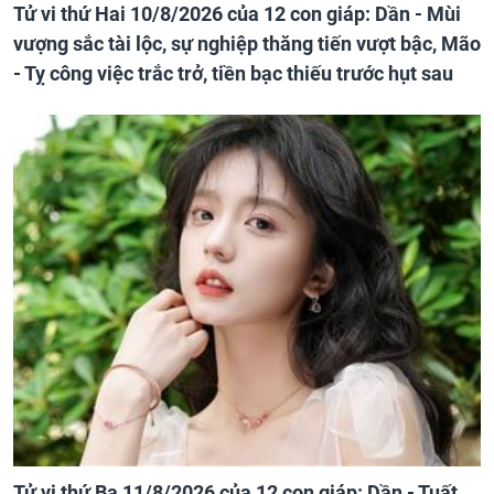
Tử vi thứ Hai 10/8/2026 của 12 con giáp: Dần - Mùi
vượng sắc tài lộc, sự nghiệp thăng tiến vượt bậc, Mão
- Tỵ công việc trắc trở, tiền bạc thiếu trước hụt sau
Tử vi thứ Ba 11/8/2026 của 12 con giáp: Dần - Tuất