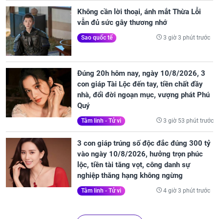
Không cần lời thoại, ánh mắt Thừa Lỗi
vẫn đủ sức gây thương nhớ
3 giờ 3 phút trước
Sao quốc tế
Đúng 20h hôm nay, ngày 10/8/2026, 3
con giáp Tài Lộc đến tay, tiền chất đầy
nhà, đổi đời ngoạn mục, vượng phát Phú
Quý
3 giờ 53 phút trước
Tâm linh - Tử vi
3 con giáp trúng số độc đắc đúng 300 tỷ
vào ngày 10/8/2026, hưởng trọn phúc
lộc, tiền tài tăng vọt, công danh sự
nghiệp thăng hạng không ngừng
4 giờ 3 phút trước
Tâm linh - Tử vi