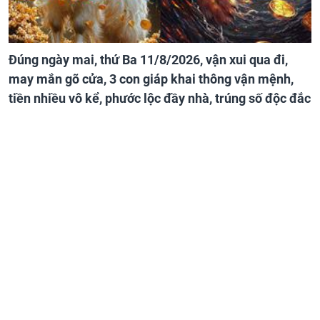
Đúng ngày mai, thứ Ba 11/8/2026, vận xui qua đi,
may mắn gõ cửa, 3 con giáp khai thông vận mệnh,
tiền nhiều vô kể, phước lộc đầy nhà, trúng số độc đắc