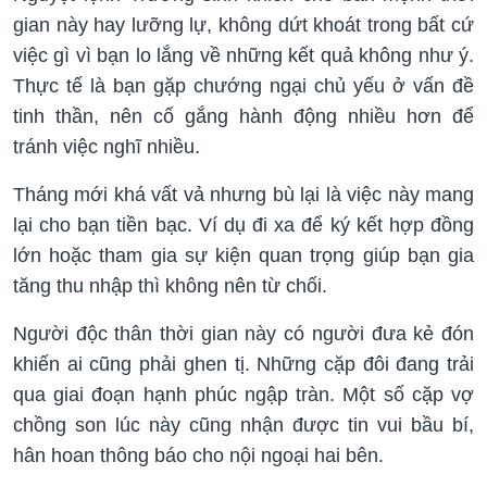
gian này hay lưỡng lự, không dứt khoát trong bất cứ
việc gì vì bạn lo lắng về những kết quả không như ý.
Thực tế là bạn gặp chướng ngại chủ yếu ở vấn đề
tinh thần, nên cố gắng hành động nhiều hơn để
tránh việc nghĩ nhiều.
Tháng mới khá vất vả nhưng bù lại là việc này mang
lại cho bạn tiền bạc. Ví dụ đi xa để ký kết hợp đồng
lớn hoặc tham gia sự kiện quan trọng giúp bạn gia
tăng thu nhập thì không nên từ chối.
Người độc thân thời gian này có người đưa kẻ đón
khiến ai cũng phải ghen tị. Những cặp đôi đang trải
qua giai đoạn hạnh phúc ngập tràn. Một số cặp vợ
chồng son lúc này cũng nhận được tin vui bầu bí,
hân hoan thông báo cho nội ngoại hai bên.