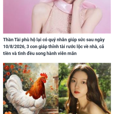
Thần Tài phù hộ lại có quý nhân giúp sức sau ngày
10/8/2026, 3 con giáp thỉnh tài rước lộc về nhà, cả
tiền và tình đều song hành viên mãn