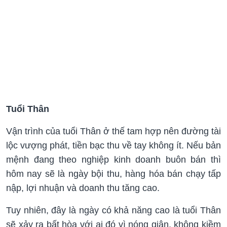
Tuổi Thân
Vận trình của tuổi Thân ở thế tam hợp nên đường tài
lộc vượng phát, tiền bạc thu về tay không ít. Nếu bản
mệnh đang theo nghiệp kinh doanh buôn bán thì
hôm nay sẽ là ngày bội thu, hàng hóa bán chạy tấp
nập, lợi nhuận và doanh thu tăng cao.
Tuy nhiên, đây là ngày có khả năng cao là tuổi Thân
sẽ xảy ra bất hòa với ai đó vì nóng giận, không kiềm