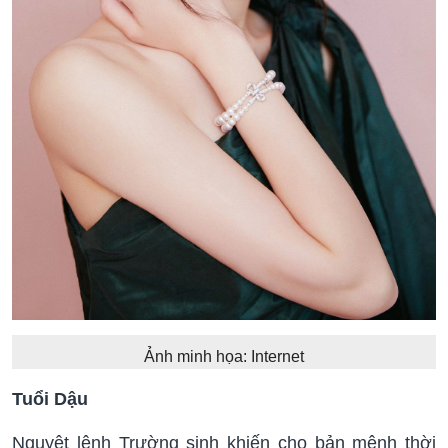
Ảnh minh họa: Internet
Tuổi Dậu
Nguyệt lệnh Trường sinh khiến cho bản mệnh thời