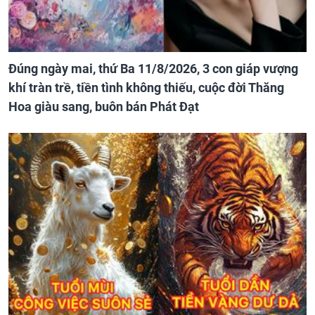
Đúng ngày mai, thứ Ba 11/8/2026, 3 con giáp vượng
khí tràn trề, tiền tình không thiếu, cuộc đời Thăng
Hoa giàu sang, buôn bán Phát Đạt