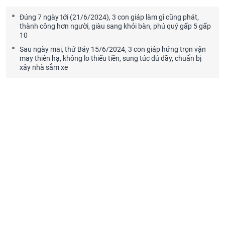
Đúng 7 ngày tới (21/6/2024), 3 con giáp làm gì cũng phát,
thành công hơn người, giàu sang khỏi bàn, phú quý gấp 5 gấp
10
Sau ngày mai, thứ Bảy 15/6/2024, 3 con giáp hứng trọn vận
may thiên hạ, không lo thiếu tiền, sung túc đủ đầy, chuẩn bị
xây nhà sắm xe