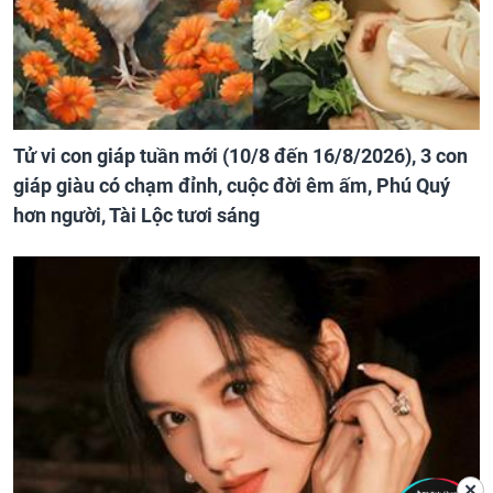
Tử vi con giáp tuần mới (10/8 đến 16/8/2026), 3 con
giáp giàu có chạm đỉnh, cuộc đời êm ấm, Phú Quý
hơn người, Tài Lộc tươi sáng
✕