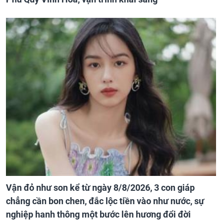
Vận đỏ như son kể từ ngày 8/8/2026, 3 con giáp
chẳng cần bon chen, đắc lộc tiền vào như nước, sự
nghiệp hanh thông một bước lên hương đổi đời