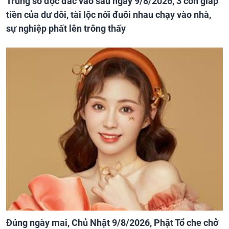
Trúng số độc đắc vào sau ngày 9/8/2026, 3 con giáp
tiền của dư dôi, tài lộc nối đuôi nhau chạy vào nhà,
sự nghiệp phất lên trông thấy
Đúng ngày mai, Chủ Nhật 9/8/2026, Phật Tổ che chở