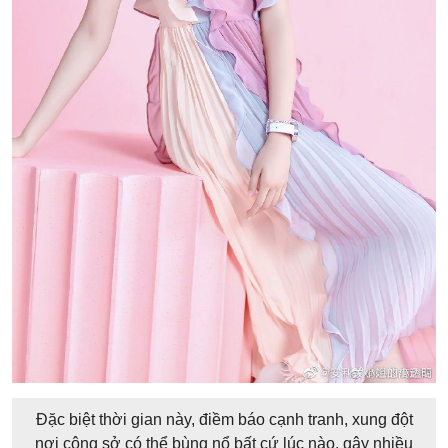
Đặc biệt thời gian này, điềm báo cạnh tranh, xung đột
nơi công sở có thể bùng nổ bất cứ lúc nào, gây nhiều