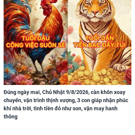
Đúng ngày mai, Chủ Nhật 9/8/2026, càn khôn xoay
chuyển, vận trình thịnh vượng, 3 con giáp nhận phúc
khí nhà trời, tình tiền đỏ như son, vận may hanh
thông