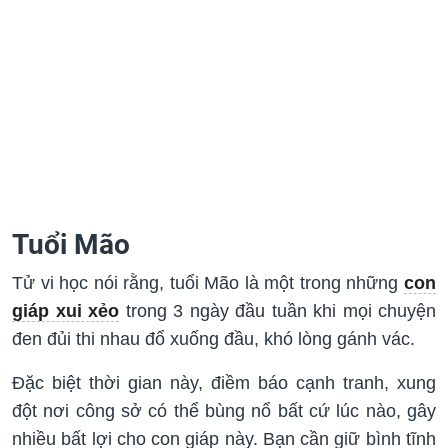
Tuổi Mão
Tử vi học nói rằng, tuổi Mão là một trong những
con
giáp xui xẻo
trong 3 ngày đầu tuần khi mọi chuyện
đen đủi thi nhau đổ xuống đầu, khó lòng gánh vác.
Đặc biệt thời gian này, điềm báo cạnh tranh, xung
đột nơi công sở có thể bùng nổ bất cứ lúc nào, gây
nhiều bất lợi cho con giáp này. Bạn cần giữ bình tĩnh