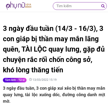
3 ngày đầu tuần (14/3 - 16/3), 3
con giáp bị thần may mắn lãng
quên, TÀI LỘC quay lưng, gặp đủ
chuyện rắc rối chốn công sở,
khó lòng thăng tiến
13/03/2022 15:19
Tâm linh - Tử vi
3 ngày đầu tuần, 3 con giáp xui xẻo bị thần may mắn
quay lưng, tài lộc xuống dốc, đường công danh mịt
mờ.