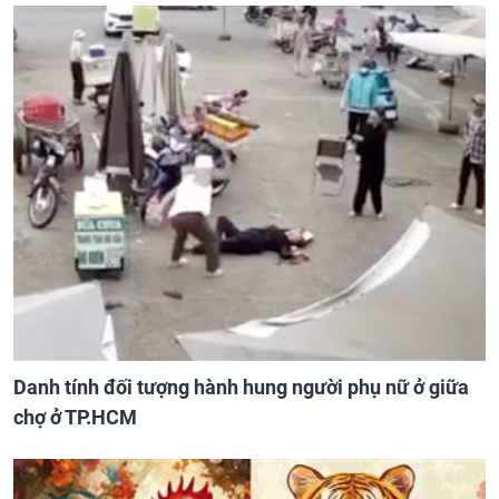
Danh tính đối tượng hành hung người phụ nữ ở giữa
chợ ở TP.HCM