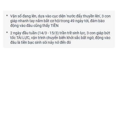
Vận số đang lên, dựa vào cục diện 'nước đẩy thuyền lên', 3 con
giáp nhanh tay nắm bắt cơ hội trong 49 ngày tới, đảm bào
động vào đâu cũng thấy TIỀN
2 ngày đầu tuần (14/3 - 15/3) trần trề sinh lực, 3 con giáp bứt
tốc TÀI LỰC, vận trình chuyển biến khởi sắc bất ngờ, động vào
đâu là tiền bạc sinh sôi nảy nở đến đó