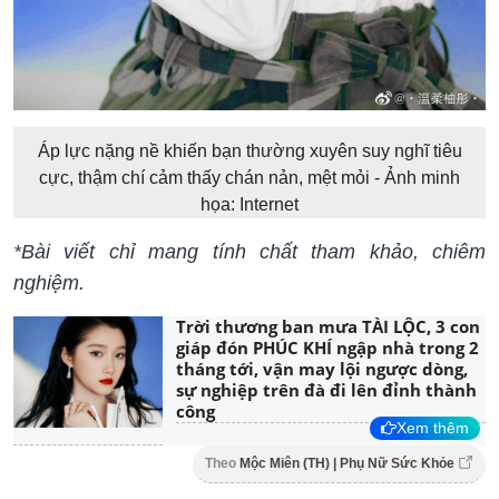
Áp lực nặng nề khiến bạn thường xuyên suy nghĩ tiêu
cực, thậm chí cảm thấy chán nản, mệt mỏi - Ảnh minh
họa: Internet
*Bài viết chỉ mang tính chất tham khảo, chiêm
nghiệm.
Trời thương ban mưa TÀI LỘC, 3 con
giáp đón PHÚC KHÍ ngập nhà trong 2
tháng tới, vận may lội ngược dòng,
sự nghiệp trên đà đi lên đỉnh thành
công
Xem thêm
Theo
Mộc Miên (TH) | Phụ Nữ Sức Khỏe