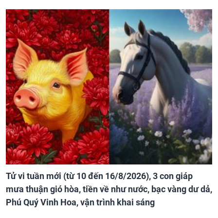
Tử vi tuần mới (từ 10 đến 16/8/2026), 3 con giáp
mưa thuận gió hòa, tiền về như nước, bạc vàng dư dả,
Phú Quý Vinh Hoa, vận trình khai sáng