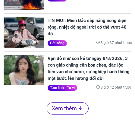
TIN MỚI: Miền Bắc sắp nắng nóng diện
rộng, nhiệt độ ngoài trời có thể vượt 40
độ
8 giờ 37 phút trước
Đời sống
Vận đỏ như son kể từ ngày 8/8/2026, 3
con giáp chẳng cần bon chen, đắc lộc
tiền vào như nước, sự nghiệp hanh thông
một bước lên hương đổi đời
8 giờ 42 phút trước
Tâm linh - Tử vi
Xem thêm