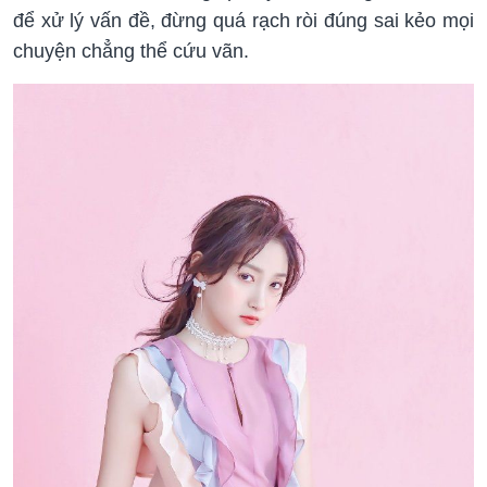
để xử lý vấn đề, đừng quá rạch ròi đúng sai kẻo mọi
chuyện chẳng thể cứu vãn.