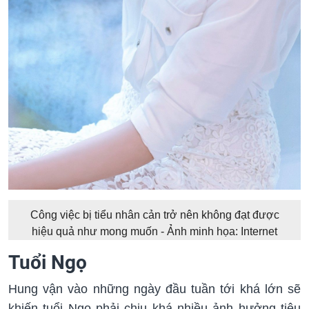
Công việc bị tiểu nhân cản trở nên không đạt được
hiệu quả như mong muốn - Ảnh minh họa: Internet
Tuổi Ngọ
Hung vận vào những ngày đầu tuần tới khá lớn sẽ
khiến tuổi Ngọ phải chịu khá nhiều ảnh hưởng tiêu