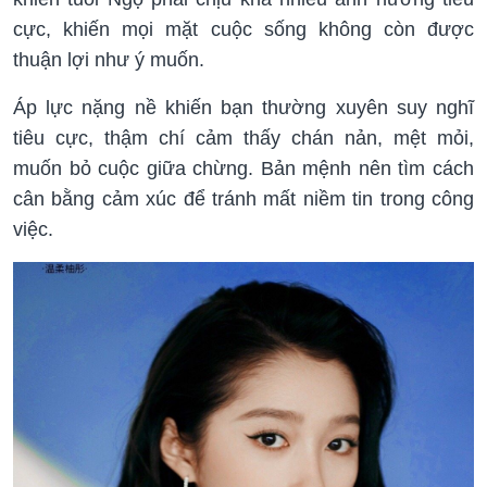
cực, khiến mọi mặt cuộc sống không còn được
thuận lợi như ý muốn.
Áp lực nặng nề khiến bạn thường xuyên suy nghĩ
tiêu cực, thậm chí cảm thấy chán nản, mệt mỏi,
muốn bỏ cuộc giữa chừng. Bản mệnh nên tìm cách
cân bằng cảm xúc để tránh mất niềm tin trong công
việc.