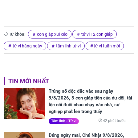
Từ khóa:
con giáp xui xẻo
tử vi 12 con giáp
tử vi hàng ngày
tâm linh tử vi
tử vi tuần mới
TIN MỚI NHẤT
Trúng số độc đắc vào sau ngày
9/8/2026, 3 con giáp tiền của dư dôi, tài
lộc nối đuôi nhau chạy vào nhà, sự
nghiệp phất lên trông thấy
42 phút trước
Tâm linh - Tử vi
Đúng ngày mai, Chủ Nhật 9/8/2026,