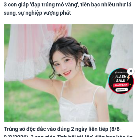
3 con giáp 'đạp trúng mỏ vàng', tiền bạc nhiều như lá
sung, sự nghiệp vượng phát
✕
Trúng số độc đắc vào đúng 2 ngày liên tiếp (8/8-