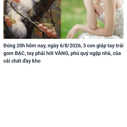
Đúng 20h hôm nay, ngày 6/8/2026, 3 con giáp tay trái
gom BẠC, tay phải hốt VÀNG, phú quý ngập nhà, của
cải chất đầy kho