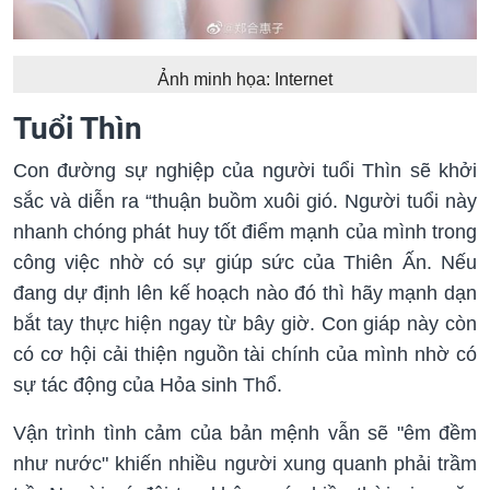
Ảnh minh họa: Internet
Tuổi Thìn
Con đường sự nghiệp của người tuổi Thìn sẽ khởi
sắc và diễn ra “thuận buồm xuôi gió. Người tuổi này
nhanh chóng phát huy tốt điểm mạnh của mình trong
công việc nhờ có sự giúp sức của Thiên Ấn. Nếu
đang dự định lên kế hoạch nào đó thì hãy mạnh dạn
bắt tay thực hiện ngay từ bây giờ. Con giáp này còn
có cơ hội cải thiện nguồn tài chính của mình nhờ có
sự tác động của Hỏa sinh Thổ.
Vận trình tình cảm của bản mệnh vẫn sẽ "êm đềm
như nước" khiến nhiều người xung quanh phải trầm