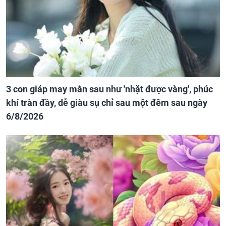
3 con giáp may mắn sau như 'nhặt được vàng', phúc
khí tràn đầy, dễ giàu sụ chỉ sau một đêm sau ngày
6/8/2026