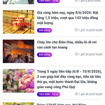
1 giờ 4 phút trước
Tâm linh - Tử vi
Giá vàng hôm nay, ngày 8/6/2026: Bật
tăng 1,5 triệu, vượt qua 143 triệu đồng
một lượng
1 giờ 10 phút trước
Đời sống
Cháy lớn chợ Biên Hòa, nhiều ki-ốt rơi
vào cảnh tan hoang
1 giờ 34 phút trước
Đời sống
Trong 5 ngày liên tiếp (6/8 - 10/8/2026),
3 con giáp két đầy vàng bạc, tiền tài tiêu
thả ga, một bước thành Đại Gia, không
giàu sang cũng Phú Quý
1 giờ 49 phút trước
Tâm linh - Tử vi