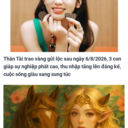
Thần Tài trao vàng gửi lộc sau ngày 6/8/2026, 3 con
giáp sự nghiệp phất cao, thu nhập tăng lên đáng kể,
cuộc sống giàu sang sung túc