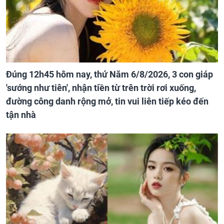
Đúng 12h45 hôm nay, thứ Năm 6/8/2026, 3 con giáp
'sướng như tiên', nhận tiền từ trên trời rơi xuống,
đường công danh rộng mở, tin vui liên tiếp kéo đến
tận nhà