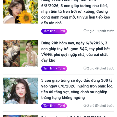
Đúng 12h45 hôm nay, thứ Năm
6/8/2026, 3 con giáp 'sướng như tiên',
nhận tiền từ trên trời rơi xuống, đường
công danh rộng mở, tin vui liên tiếp kéo
đến tận nhà
2 giờ 19 phút trước
Tâm linh - Tử vi
Đúng 20h hôm nay, ngày 6/8/2026, 3
con giáp tay trái gom BẠC, tay phải hốt
VÀNG, phú quý ngập nhà, của cải chất
đầy kho
2 giờ 49 phút trước
Tâm linh - Tử vi
3 con giáp trúng số độc đắc đúng 300 tỷ
vào ngày 6/8/2026, hưởng trọn phúc lộc,
tiền tài tăng vọt, công danh sự nghiệp
thăng hạng không ngừng
2 giờ 59 phút trước
Tâm linh - Tử vi