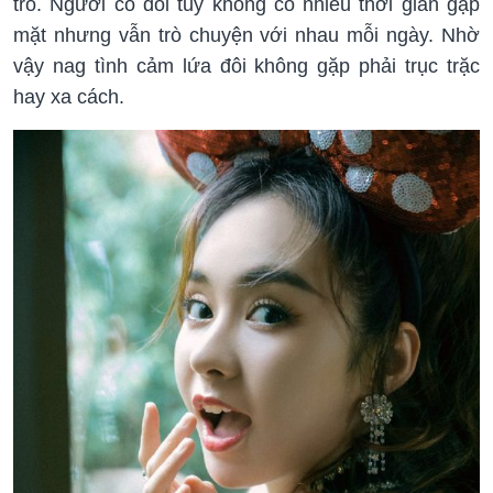
trồ. Người có đôi tuy không có nhiều thời gian gặp
mặt nhưng vẫn trò chuyện với nhau mỗi ngày. Nhờ
vậy nag tình cảm lứa đôi không gặp phải trục trặc
hay xa cách.