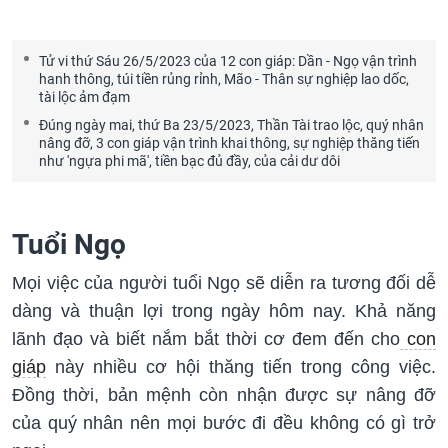
Tử vi thứ Sáu 26/5/2023 của 12 con giáp: Dần - Ngọ vận trình
hanh thông, túi tiền rủng rỉnh, Mão - Thân sự nghiệp lao dốc,
tài lộc ảm đạm
Đúng ngày mai, thứ Ba 23/5/2023, Thần Tài trao lộc, quý nhân
nâng đỡ, 3 con giáp vận trình khai thông, sự nghiệp thăng tiến
như 'ngựa phi mã', tiền bạc đủ đầy, của cải dư dôi
Tuổi Ngọ
Mọi việc của người tuổi Ngọ sẽ diễn ra tương đối dễ
dàng và thuận lợi trong ngày hôm nay. Khả năng
lãnh đạo và biết nắm bắt thời cơ đem đến cho
con
giáp
này nhiều cơ hội thăng tiến trong công việc.
Đồng thời, bản mệnh còn nhận được sự nâng đỡ
của quý nhân nên mọi bước đi đều không có gì trở