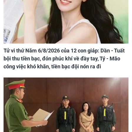
Tử vi thứ Năm 6/8/2026 của 12 con giáp: Dần - Tuất
bội thu tiền bạc, đón phúc khí về đầy tay, Tý - Mão
công việc khó khăn, tiền bạc đội nón ra đi