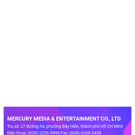
MERCURY MEDIA & ENTERTAINMENT CO., LTD
Trụ sở: 27 đường A4, phường Bảy Hiền, thành phố Hồ Chí Minh
Điện thoại: (028)-2236.9999 Fax: (028)-6268.0458