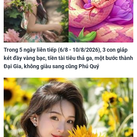
Trong 5 ngày liên tiếp (6/8 - 10/8/2026), 3 con giáp
két đầy vàng bạc, tiền tài tiêu thả ga, một bước thành
Đại Gia, không giàu sang cũng Phú Quý