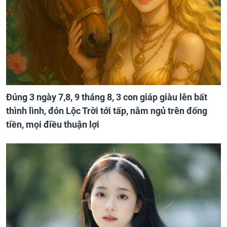
Đúng 3 ngày 7,8, 9 tháng 8, 3 con giáp giàu lên bất
thình lình, đón Lộc Trời tới tấp, nằm ngủ trên đống
tiền, mọi điều thuận lợi