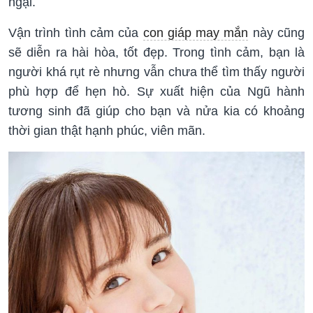
ngại.
Vận trình tình cảm của
con giáp may mắn
này cũng
sẽ diễn ra hài hòa, tốt đẹp. Trong tình cảm, bạn là
người khá rụt rè nhưng vẫn chưa thể tìm thấy người
phù hợp để hẹn hò. Sự xuất hiện của Ngũ hành
tương sinh đã giúp cho bạn và nửa kia có khoảng
thời gian thật hạnh phúc, viên mãn.