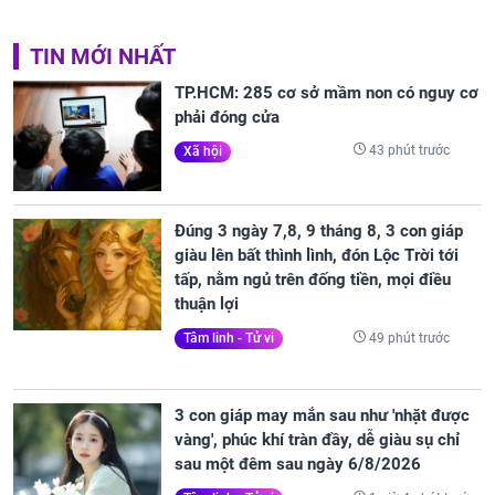
TIN MỚI NHẤT
TP.HCM: 285 cơ sở mầm non có nguy cơ
phải đóng cửa
43 phút trước
Xã hội
Đúng 3 ngày 7,8, 9 tháng 8, 3 con giáp
giàu lên bất thình lình, đón Lộc Trời tới
tấp, nằm ngủ trên đống tiền, mọi điều
thuận lợi
49 phút trước
Tâm linh - Tử vi
3 con giáp may mắn sau như 'nhặt được
vàng', phúc khí tràn đầy, dễ giàu sụ chỉ
sau một đêm sau ngày 6/8/2026