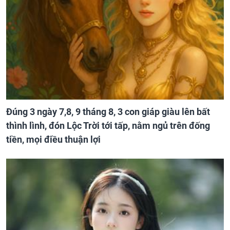
Đúng 3 ngày 7,8, 9 tháng 8, 3 con giáp giàu lên bất
thình lình, đón Lộc Trời tới tấp, nằm ngủ trên đống
tiền, mọi điều thuận lợi