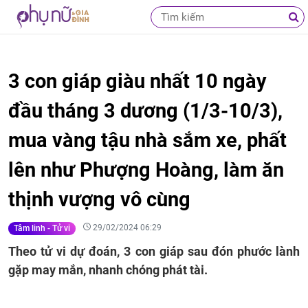
3 con giáp giàu nhất 10 ngày
đầu tháng 3 dương (1/3-10/3),
mua vàng tậu nhà sắm xe, phất
lên như Phượng Hoàng, làm ăn
thịnh vượng vô cùng
29/02/2024 06:29
Tâm linh - Tử vi
Theo tử vi dự đoán, 3 con giáp sau đón phước lành
gặp may mắn, nhanh chóng phát tài.