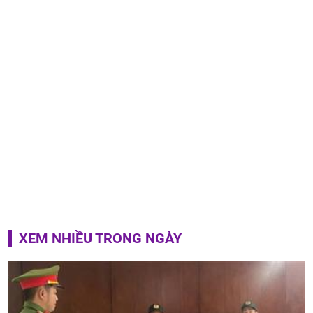
XEM NHIỀU TRONG NGÀY