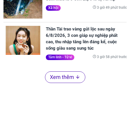
3 giờ 49 phút trước
Xã hội
Thần Tài trao vàng gửi lộc sau ngày
6/8/2026, 3 con giáp sự nghiệp phất
cao, thu nhập tăng lên đáng kể, cuộc
sống giàu sang sung túc
3 giờ 58 phút trước
Tâm linh - Tử vi
Xem thêm