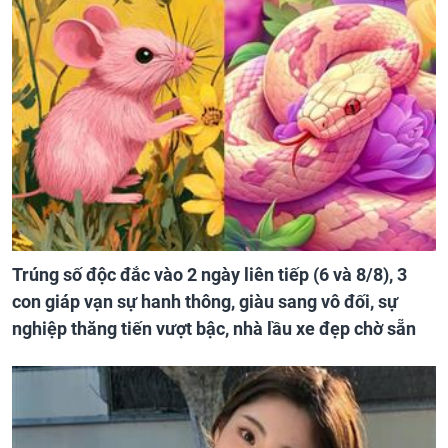
Trúng số độc đắc vào 2 ngày liên tiếp (6 và 8/8), 3
con giáp vạn sự hanh thông, giàu sang vô đối, sự
nghiệp thăng tiến vượt bậc, nhà lầu xe đẹp chờ sẵn