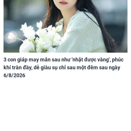
3 con giáp may mắn sau như 'nhặt được vàng', phúc
khí tràn đầy, dễ giàu sụ chỉ sau một đêm sau ngày
6/8/2026