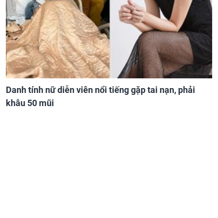
Danh tính nữ diễn viên nổi tiếng gặp tai nạn, phải
khâu 50 mũi