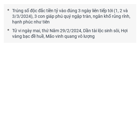
Trúng số độc đắc tiền tỷ vào đúng 3 ngày liên tiếp tới (1, 2 và
3/3/2024), 3 con giáp phú quý ngập tràn, ngân khố rủng rỉnh,
hạnh phúc như tiên
Tử vi ngày mai, thứ Năm 29/2/2024, Dần tài lộc sinh sôi, Hợi
vàng bạc đề huề, Mão vinh quang vô lượng