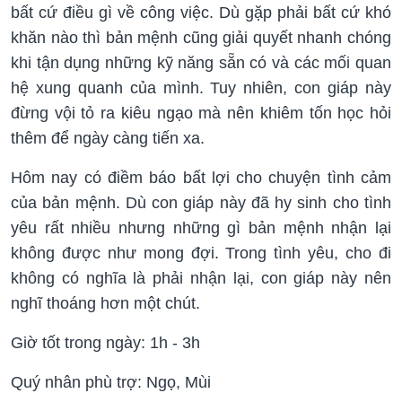
bất cứ điều gì về công việc. Dù gặp phải bất cứ khó
khăn nào thì bản mệnh cũng giải quyết nhanh chóng
khi tận dụng những kỹ năng sẵn có và các mối quan
hệ xung quanh của mình. Tuy nhiên, con giáp này
đừng vội tỏ ra kiêu ngạo mà nên khiêm tốn học hỏi
thêm để ngày càng tiến xa.
Hôm nay có điềm báo bất lợi cho chuyện tình cảm
của bản mệnh. Dù con giáp này đã hy sinh cho tình
yêu rất nhiều nhưng những gì bản mệnh nhận lại
không được như mong đợi. Trong tình yêu, cho đi
không có nghĩa là phải nhận lại, con giáp này nên
nghĩ thoáng hơn một chút.
Giờ tốt trong ngày: 1h - 3h
Quý nhân phù trợ: Ngọ, Mùi