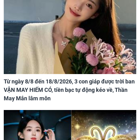
Từ ngày 8/8 đến 18/8/2026, 3 con giáp được trời ban
VẬN MAY HIẾM CÓ, tiền bạc tự động kéo về, Thần
May Mắn lâm môn