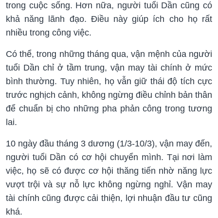
trong cuộc sống. Hơn nữa, người tuổi Dần cũng có
khả năng lãnh đạo. Điều này giúp ích cho họ rất
nhiều trong công việc.
Có thể, trong những tháng qua, vận mệnh của người
tuổi Dần chỉ ở tầm trung, vận may tài chính ở mức
bình thường. Tuy nhiên, họ vẫn giữ thái độ tích cực
trước nghịch cảnh, không ngừng điều chỉnh bản thân
để chuẩn bị cho những pha phản công trong tương
lai.
10 ngày đầu tháng 3 dương (1/3-10/3), vận may đến,
người tuổi Dần có cơ hội chuyển mình. Tại nơi làm
việc, họ sẽ có được cơ hội thăng tiến nhờ năng lực
vượt trội và sự nỗ lực không ngừng nghỉ. Vận may
tài chính cũng được cải thiện, lợi nhuận đầu tư cũng
khá.