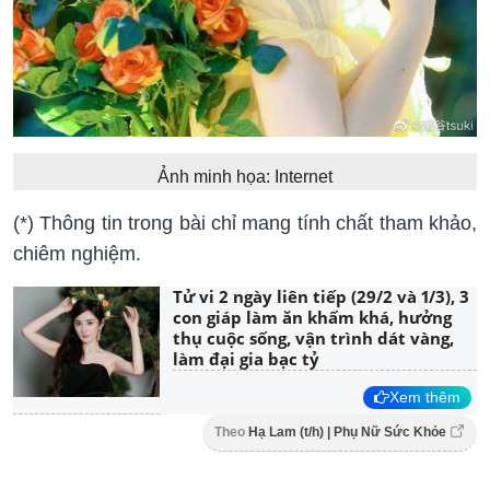
Ảnh minh họa: Internet
(*) Thông tin trong bài chỉ mang tính chất tham khảo,
chiêm nghiệm.
Tử vi 2 ngày liên tiếp (29/2 và 1/3), 3
con giáp làm ăn khấm khá, hưởng
thụ cuộc sống, vận trình dát vàng,
làm đại gia bạc tỷ
Xem thêm
Theo
Hạ Lam (t/h) | Phụ Nữ Sức Khỏe