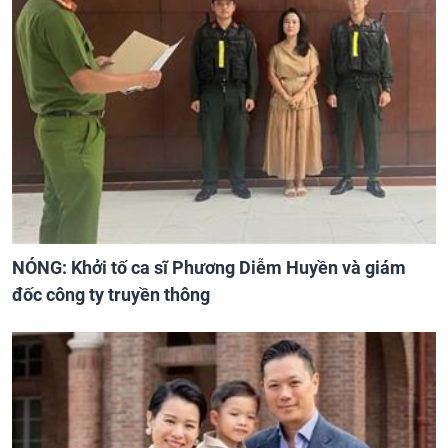
NÓNG: Khởi tố ca sĩ Phương Diễm Huyền và giám
đốc công ty truyền thông