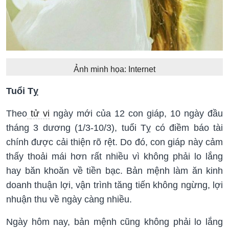
Ảnh minh họa: Internet
Tuổi Tỵ
Theo
tử vi
ngày mới của 12 con giáp, 10 ngày đầu
tháng 3 dương (1/3-10/3), tuổi Tỵ có điềm báo tài
chính được cải thiện rõ rệt. Do đó, con giáp này cảm
thấy thoải mái hơn rất nhiều vì không phải lo lắng
hay băn khoăn về tiền bạc. Bản mệnh làm ăn kinh
doanh thuận lợi, vận trình tăng tiến không ngừng, lợi
nhuận thu về ngày càng nhiều.
Ngày hôm nay, bản mệnh cũng không phải lo lắng