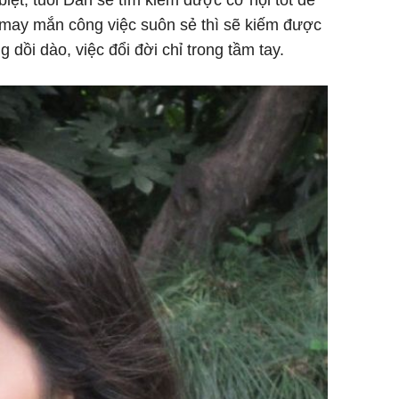
 may mắn công việc suôn sẻ thì sẽ kiếm được
g dồi dào, việc đổi đời chỉ trong tầm tay.