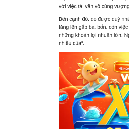
với việc tài vận vô cùng vượng
Bên cạnh đó, do được quý nhâ
tăng lên gấp ba, bốn, còn việ
những khoản lợi nhuận lớn. Ngư
nhiều của”.