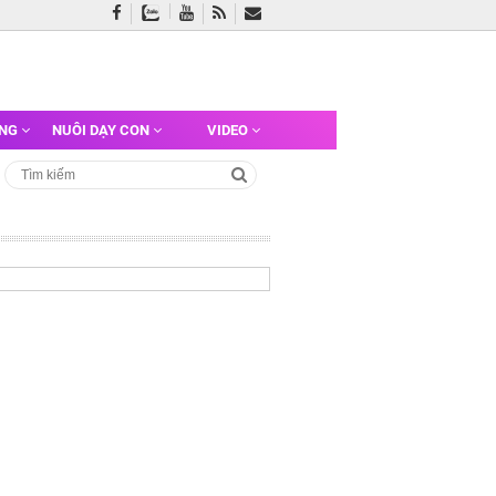
ỠNG
NUÔI DẠY CON
VIDEO