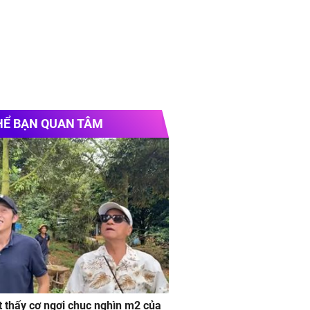
HỂ BẠN QUAN TÂM
 thấy cơ ngơi chục nghìn m2 của