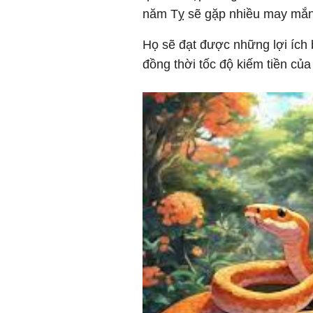
năm Tỵ sẽ gặp nhiều may mắn
Họ sẽ đạt được những lợi ích b
đồng thời tốc độ kiếm tiền của