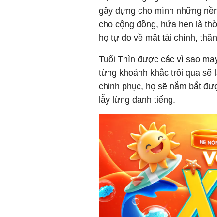
gây dựng cho mình những nền 
cho cộng đồng, hứa hẹn là thờ
họ tự do về mặt tài chính, thăn
Tuổi Thìn được các vì sao may
từng khoảnh khắc trôi qua sẽ 
chinh phục, họ sẽ nắm bắt được
lẫy lừng danh tiếng.