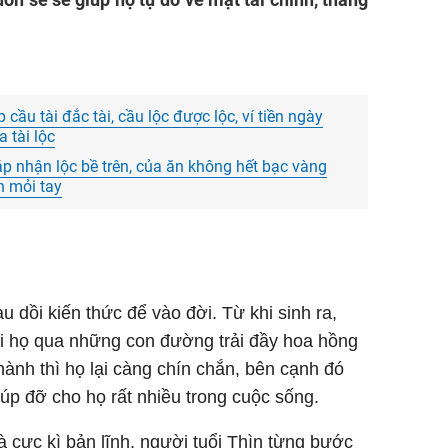
 cầu tài đắc tài, cầu lộc được lộc, ví tiền ngày
 tài lộc
áp nhận lộc bề trên, của ăn không hết bạc vàng
n mỏi tay
u dồi kiến thức để vào đời. Từ khi sinh ra,
i họ qua những con đường trải đầy hoa hồng
ành thì họ lại càng chín chắn, bên cạnh đó
iúp đỡ cho họ rất nhiều trong cuộc sống.
à cực kì bản lĩnh, người tuổi Thìn từng bước