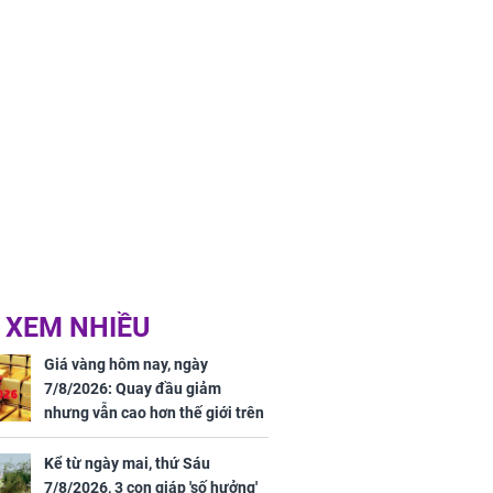
 XEM NHIỀU
Giá vàng hôm nay, ngày
7/8/2026: Quay đầu giảm
nhưng vẫn cao hơn thế giới trên
7 triệu đồng
Kể từ ngày mai, thứ Sáu
7/8/2026, 3 con giáp 'số hưởng'