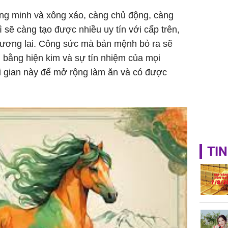
ông minh và xông xáo, càng chủ động, càng
 sẽ càng tạo được nhiều uy tín với cấp trên,
 tương lai. Công sức mà bản mệnh bỏ ra sẽ
bằng hiện kim và sự tín nhiệm của mọi
i gian này để mở rộng làm ăn và có được
TIN