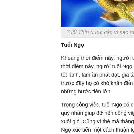
Tuổi Thìn được các vì sao 
Tuổi Ngọ
Khoảng thời điểm này, người t
thời điểm này, người tuổi Ngọ
tốt lành, làm ăn phát đạt, gia 
trước đây họ có khó khăn đến đ
những bước tiến lớn.
Trong công việc, tuổi Ngọ có 
quý nhân giúp đỡ nên công vi
xuôi gió. Cũng vì thế mà thán
Ngọ xúc tiến một cách thuận lợ