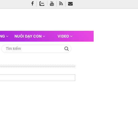
ỠNG
NUÔI DẠY CON
VIDEO