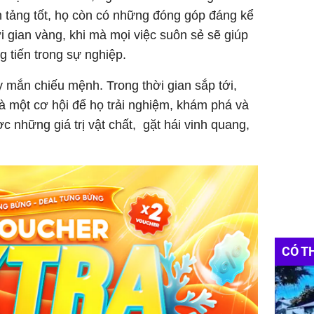
tảng tốt, họ còn có những đóng góp đáng kể
i gian vàng, khi mà mọi việc suôn sẻ sẽ giúp
g tiến trong sự nghiệp.
 mắn chiếu mệnh. Trong thời gian sắp tới,
là một cơ hội để họ trải nghiệm, khám phá và
 những giá trị vật chất, gặt hái vinh quang,
CÓ T