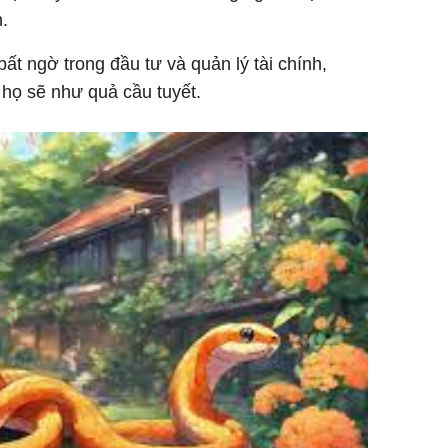
.
ất ngờ trong đầu tư và quản lý tài chính,
 họ sẽ như quả cầu tuyết.