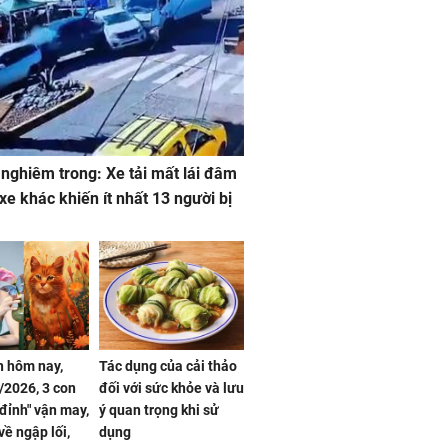
 nghiêm trong: Xe tải mất lái đâm
 xe khác khiến ít nhất 13 người bị
 hôm nay,
Tác dụng của cải thảo
/2026, 3 con
đối với sức khỏe và lưu
 đỉnh" vận may,
ý quan trọng khi sử
về ngập lối,
dụng