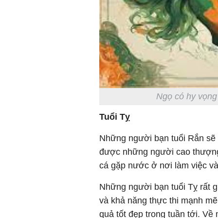
Ngọ có hy vọng 
Tuổi Tỵ
Những người bạn tuổi Rắn sẽ 
được những người cao thượng 
cá gặp nước ở nơi làm việc và
Những người bạn tuổi Tỵ rất g
và khả năng thực thi mạnh mẽ
quả tốt đẹp trong tuần tới. V