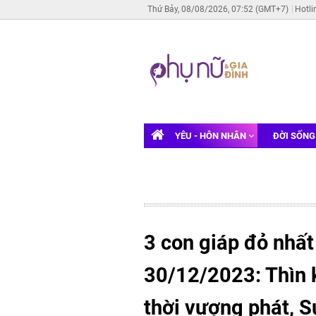
Thứ Bảy, 08/08/2026, 07:52 (GMT+7)
Hotli
YÊU - HÔN NHÂN
ĐỜI SỐN
3 con giáp đỏ nhất
30/12/2023: Thìn 
thời vượng phát, 