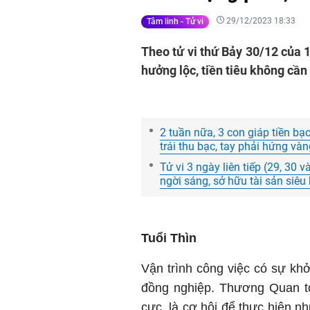
29/12/2023 18:33
Tâm linh - Tử vi
Theo tử vi thứ Bảy 30/12 của 
hưởng lộc, tiền tiêu không cần
2 tuần nữa, 3 con giáp tiền bạ
trái thu bạc, tay phải hứng vàn
Tử vi 3 ngày liên tiếp (29, 30 v
ngời sáng, sở hữu tài sản siêu
Tuổi Thìn
Vận trình công việc có sự khở
đồng nghiệp. Thương Quan t
cực, là cơ hội để thực hiện n