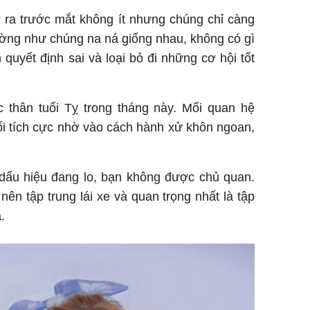
 ra trước mắt không ít nhưng chúng chỉ càng
dường như chúng na ná giống nhau, không có gì
 quyết định sai và loại bỏ đi những cơ hội tốt
thân tuổi Tỵ trong tháng này. Mối quan hệ
ổi tích cực nhờ vào cách hành xử khôn ngoan,
dấu hiệu đang lo, bạn không được chủ quan.
nên tập trung lái xe và quan trọng nhất là tập
.