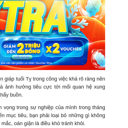
n giáp
tuổi Tỵ trong công việc khá rõ ràng nên
 và ảnh hưởng tiêu cực tới mối quan hệ xung
thấy buồn.
m vọng trong sự nghiệp của mình trong tháng
ến mục tiêu, bạn phải loại bỏ những gì không
 mắc, oán giận là điều khó tránh khỏi.