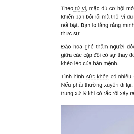
Theo
tử vi
, mặc dù cơ hội mở
khiến bạn bối rối mà thôi vì 
nổi bật. Bạn lo lắng rằng mình
thực sự.
Đào hoa ghé thăm người độc 
giữa các cặp đôi có sự thay đ
khéo léo của bản mệnh.
Tình hình
sức khỏe
có nhiều 
Nếu phải thường xuyên đi lại, 
trung xử lý khi có rắc rối xảy ra