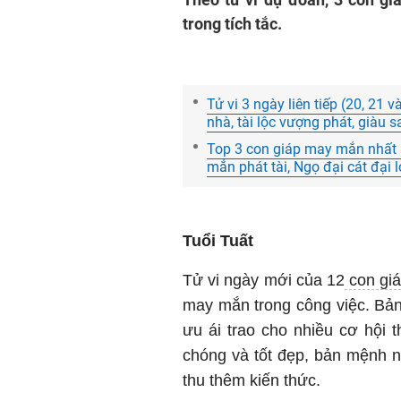
trong tích tắc.
Tử vi 3 ngày liên tiếp (20, 21 v
nhà, tài lộc vượng phát, giàu 
Top 3 con giáp may mắn nhất 
mắn phát tài, Ngọ đại cát đại l
Tuổi Tuất
Tử vi ngày mới của 12
con gi
may mắn trong công việc. Bản
ưu ái trao cho nhiều cơ hội 
chóng và tốt đẹp, bản mệnh n
thu thêm kiến thức.