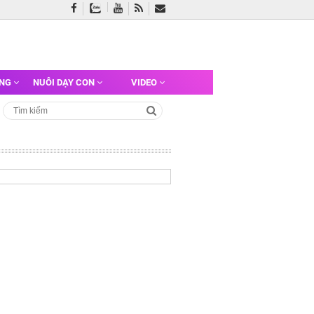
ỠNG
NUÔI DẠY CON
VIDEO