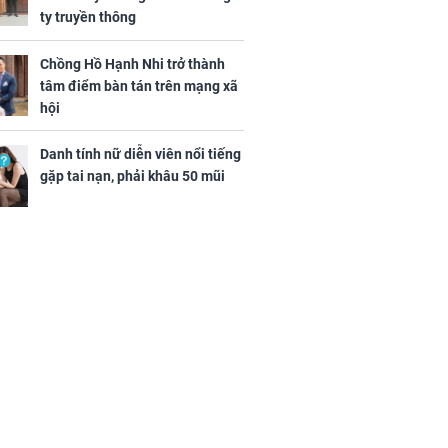
ty truyền thông
Chồng Hồ Hạnh Nhi trở thành
tâm điểm bàn tán trên mạng xã
hội
Danh tính nữ diễn viên nổi tiếng
gặp tai nạn, phải khâu 50 mũi