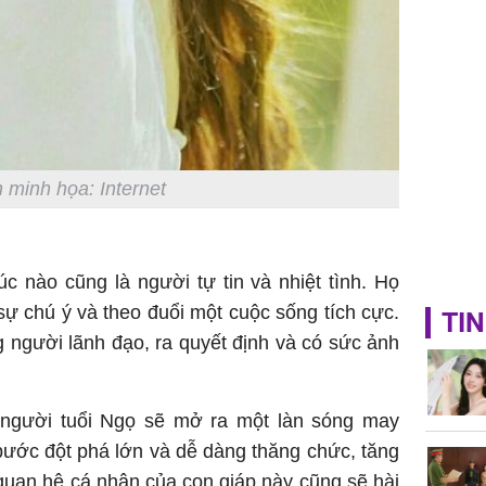
 minh họa: Internet
úc nào cũng là người tự tin và nhiệt tình. Họ
 sự chú ý và theo đuổi một cuộc sống tích cực.
TIN
 người lãnh đạo, ra quyết định và có sức ảnh
a người tuổi Ngọ sẽ mở ra một làn sóng may
bước đột phá lớn và dễ dàng thăng chức, tăng
quan hệ cá nhân của con giáp này cũng sẽ hài