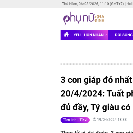
Thứ Năm, 06/08/2026, 11:10 (GMT+7)
Hot
YÊU - HÔN NHÂN
ĐỜI SỐN
3 con giáp đỏ nhất
20/4/2024: Tuất ph
đủ đầy, Tý giàu có 
19/04/2024 18:33
Tâm linh - Tử vi
Theo tử vi dự đoán, 3 con gi