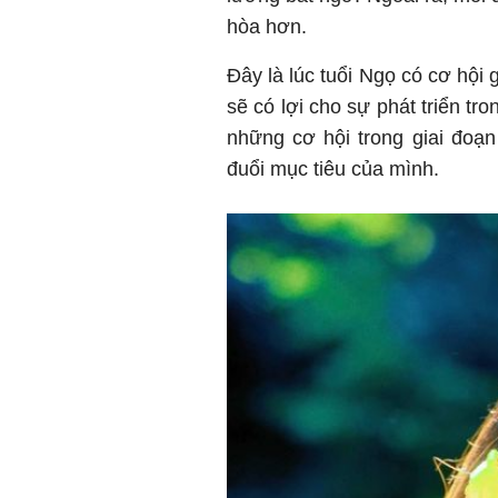
hòa hơn.
Đây là lúc tuổi Ngọ có cơ hội
sẽ có lợi cho sự phát triển tr
những cơ hội trong giai đoạn
đuổi mục tiêu của mình.