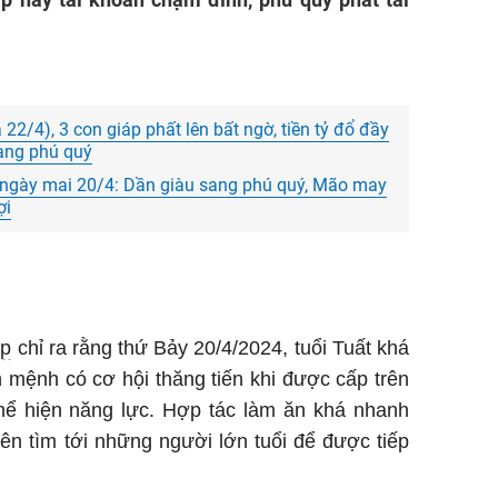
à 22/4), 3 con giáp phất lên bất ngờ, tiền tỷ đổ đầy
sang phú quý
ngày mai 20/4: Dần giàu sang phú quý, Mão may
ợi
áp
chỉ ra rằng thứ Bảy 20/4/2024, tuổi Tuất khá
 mệnh có cơ hội thăng tiến khi được cấp trên
thể hiện năng lực. Hợp tác làm ăn khá nhanh
ên tìm tới những người lớn tuổi để được tiếp