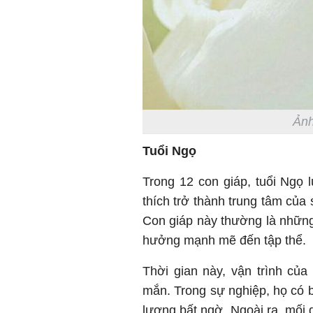
Ảnh
Tuổi Ngọ
Trong 12 con giáp, tuổi Ngọ l
thích trở thành trung tâm của
Con giáp này thường là những
hưởng mạnh mẽ đến tập thể.
Thời gian này, vận trình củ
mắn. Trong sự nghiệp, họ có 
lương bất ngờ. Ngoài ra, mối 