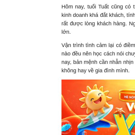
Hôm nay, tuổi Tuất cũng có 
kinh doanh khá đắt khách, tí
rất được lòng khách hàng. Ng
lớn.
Vận trình tình cảm lại có điề
nào đều nên học cách nói ch
nay, bản mệnh cần nhẫn nhịn 
không hay về gia đình mình.