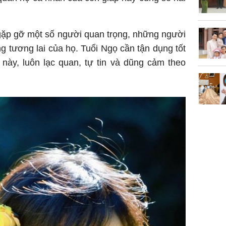
 gặp gỡ một số người quan trọng, những người
ong tương lai của họ. Tuổi Ngọ cần tận dụng tốt
 này, luôn lạc quan, tự tin và dũng cảm theo