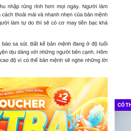
thu nhập rủng rỉnh hơn mọi ngày. Người làm
nh cách thoải mái và nhanh nhẹn của bản mệnh
ười làm tự do thì sẽ có cơ may tiền bạc khá
m báo sa sút. Bất kể bản mệnh đang ở độ tuổi
uyện dịu dàng với những người bên cạnh. Hôm
cao độ vì có thể bản mệnh sẽ nghe những lời
CÓ T