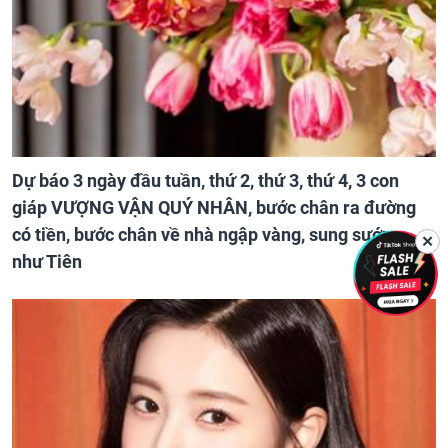
Dự báo 3 ngày đầu tuần, thứ 2, thứ 3, thứ 4, 3 con
giáp VƯỢNG VẬN QUÝ NHÂN, bước chân ra đường
có tiền, bước chân về nhà ngập vàng, sung sướng
✕
như Tiên