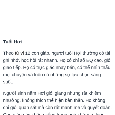
Tuổi Hợi
Theo
tử vi
12 con giáp, người tuổi Hợi thường có tài
ghi nhớ, học hỏi rất nhanh. Họ có chỉ số EQ cao, giỏi
giao tiếp. Họ có trực giác nhạy bén, có thể nhìn thấu
mọi chuyện và luôn có những sự lựa chọn sáng
suốt.
Người sinh năm Hợi giỏi giang nhưng rất khiêm
nhường, không thích thể hiện bản thân. Họ không
chỉ giỏi quan sát mà còn rất mạnh mẽ và quyết đoán.
Con giáp này không sống trong quá khứ mà, luôn