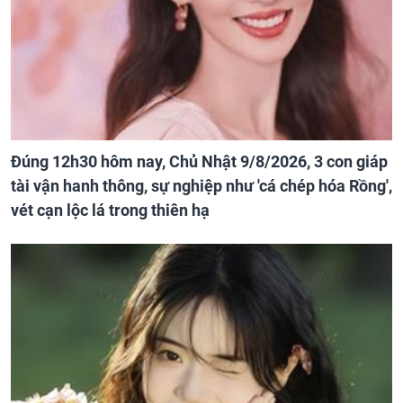
Đúng 12h30 hôm nay, Chủ Nhật 9/8/2026, 3 con giáp
tài vận hanh thông, sự nghiệp như 'cá chép hóa Rồng',
vét cạn lộc lá trong thiên hạ