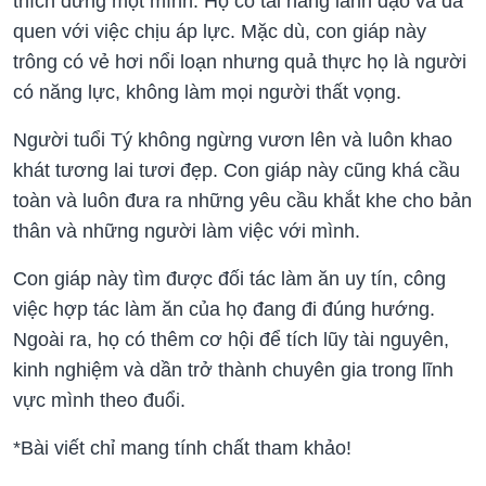
thích đứng một mình. Họ có tài năng lãnh đạo và đã
quen với việc chịu áp lực. Mặc dù, con giáp này
trông có vẻ hơi nổi loạn nhưng quả thực họ là người
có năng lực, không làm mọi người thất vọng.
Người tuổi Tý không ngừng vươn lên và luôn khao
khát tương lai tươi đẹp. Con giáp này cũng khá cầu
toàn và luôn đưa ra những yêu cầu khắt khe cho bản
thân và những người làm việc với mình.
Con giáp này tìm được đối tác làm ăn uy tín, công
việc hợp tác làm ăn của họ đang đi đúng hướng.
Ngoài ra, họ có thêm cơ hội để tích lũy tài nguyên,
kinh nghiệm và dần trở thành chuyên gia trong lĩnh
vực mình theo đuổi.
*Bài viết chỉ mang tính chất tham khảo!