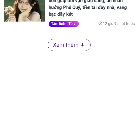
con giáp đổi vận giàu sang, an nhàn
hưởng Phú Quý, tiền tài đầy nhà, vàng
bạc đầy két
12 giờ 9 phút trước
Tâm linh - Tử vi
Xem thêm