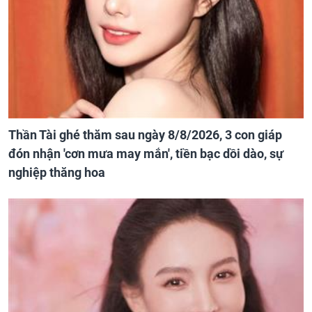
Thần Tài ghé thăm sau ngày 8/8/2026, 3 con giáp
đón nhận 'cơn mưa may mắn', tiền bạc dồi dào, sự
nghiệp thăng hoa