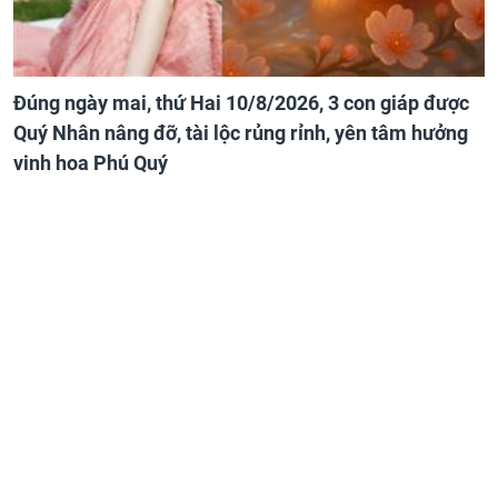
Đúng ngày mai, thứ Hai 10/8/2026, 3 con giáp được
Quý Nhân nâng đỡ, tài lộc rủng rỉnh, yên tâm hưởng
vinh hoa Phú Quý