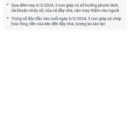
Qua đêm nay 6/3/2024, 3 con giáp có số hưởng phước lành,
tài khoản nhảy số, của nả đầy nhà, vận may thấm vào người
Trúng số độc đắc vào cuối ngày 6/3/2024, 3 con giáp cá chép
hóa rồng, tiền của kéo đến đầy nhà, tương lai xán lạn