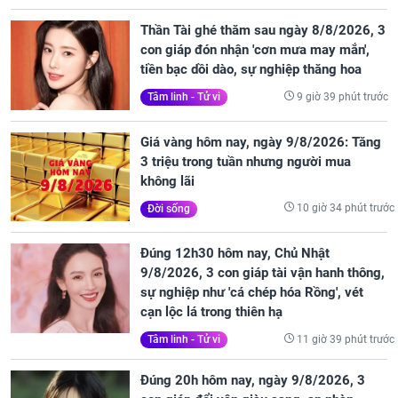
Thần Tài ghé thăm sau ngày 8/8/2026, 3
con giáp đón nhận 'cơn mưa may mắn',
tiền bạc dồi dào, sự nghiệp thăng hoa
9 giờ 39 phút trước
Tâm linh - Tử vi
Giá vàng hôm nay, ngày 9/8/2026: Tăng
3 triệu trong tuần nhưng người mua
không lãi
10 giờ 34 phút trước
Đời sống
Đúng 12h30 hôm nay, Chủ Nhật
9/8/2026, 3 con giáp tài vận hanh thông,
sự nghiệp như 'cá chép hóa Rồng', vét
cạn lộc lá trong thiên hạ
11 giờ 39 phút trước
Tâm linh - Tử vi
Đúng 20h hôm nay, ngày 9/8/2026, 3