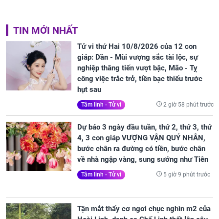
TIN MỚI NHẤT
Tử vi thứ Hai 10/8/2026 của 12 con
giáp: Dần - Mùi vượng sắc tài lộc, sự
nghiệp thăng tiến vượt bậc, Mão - Tỵ
công việc trắc trở, tiền bạc thiếu trước
hụt sau
2 giờ 58 phút trước
Tâm linh - Tử vi
Dự báo 3 ngày đầu tuần, thứ 2, thứ 3, thứ
4, 3 con giáp VƯỢNG VẬN QUÝ NHÂN,
bước chân ra đường có tiền, bước chân
về nhà ngập vàng, sung sướng như Tiên
5 giờ 9 phút trước
Tâm linh - Tử vi
Tận mắt thấy cơ ngơi chục nghìn m2 của