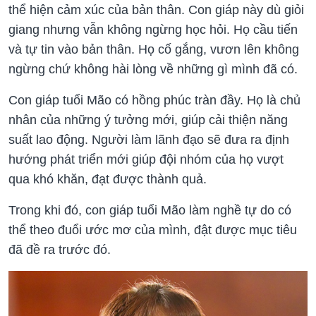
thể hiện cảm xúc của bản thân. Con giáp này dù giỏi
giang nhưng vẫn không ngừng học hỏi. Họ cầu tiến
và tự tin vào bản thân. Họ cố gắng, vươn lên không
ngừng chứ không hài lòng về những gì mình đã có.
Con giáp tuổi Mão có hồng phúc tràn đầy. Họ là chủ
nhân của những ý tưởng mới, giúp cải thiện năng
suất lao động. Người làm lãnh đạo sẽ đưa ra định
hướng phát triển mới giúp đội nhóm của họ vượt
qua khó khăn, đạt được thành quả.
Trong khi đó, con giáp tuổi Mão làm nghề tự do có
thể theo đuổi ước mơ của mình, đật được mục tiêu
đã đề ra trước đó.