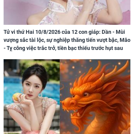
Tử vi thứ Hai 10/8/2026 của 12 con giáp: Dần - Mùi
vượng sắc tài lộc, sự nghiệp thăng tiến vượt bậc, Mão
- Tỵ công việc trắc trở, tiền bạc thiếu trước hụt sau