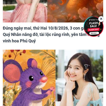
✕
Đúng ngày mai, thứ Hai 10/8/2026, 3 con giáp được
Quý Nhân nâng đỡ, tài lộc rủng rỉnh, yên tâm hưởng
vinh hoa Phú Quý