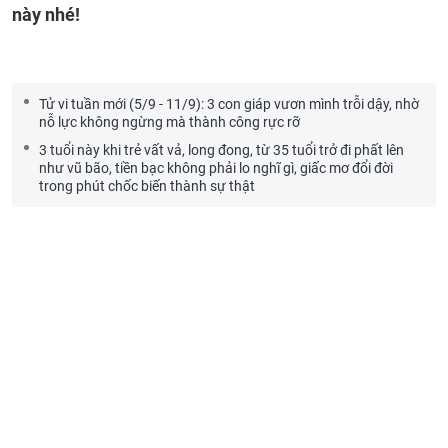
này nhé!
Tử vi tuần mới (5/9 - 11/9): 3 con giáp vươn mình trỗi dậy, nhờ
nỗ lực không ngừng mà thành công rực rỡ
3 tuổi này khi trẻ vất vả, long đong, từ 35 tuổi trở đi phất lên
như vũ bão, tiền bạc không phải lo nghĩ gì, giấc mơ đổi đời
trong phút chốc biến thành sự thật