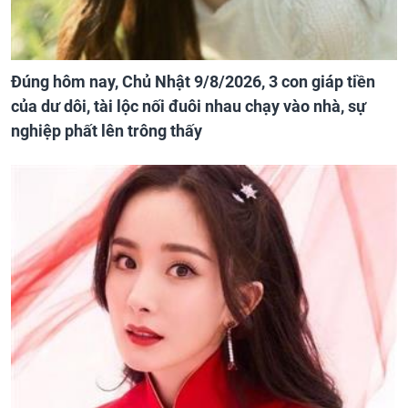
Đúng hôm nay, Chủ Nhật 9/8/2026, 3 con giáp tiền
của dư dôi, tài lộc nối đuôi nhau chạy vào nhà, sự
nghiệp phất lên trông thấy