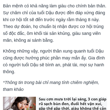
Bản mệnh có khả năng làm giàu cho chính bản thân.
Sự chăm chỉ của tuổi Dậu được đền đáp xứng đáng
khi cơ hội tốt sẽ đến trước ngày rằm tháng 8 này.
Theo dự đoán, họ chuẩn bị nhận được cơ hội trúng
số độc đắc, ôm khối tài sản khủng, giàu sang viên
mãn, không ai sánh bằng.
Không những vậy, người thân xung quanh tuổi Dậu
cũng được hưởng phúc phần may mắn ấy. Gia đình
có người tuổi Dậu sẽ bình an, phát tài, mọi sự hanh
thông.
*Thông tin trong bài chỉ mang tính chiêm nghiệm,
tham khảo
Sau cơn mưa trời lại sáng, 3 con giáp
rũ sạch bùn đen, đuổi hết vận xui,
gặp thế gặp thời, giàu không thể cản