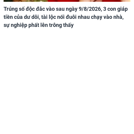
Trúng số độc đắc vào sau ngày 9/8/2026, 3 con giáp
tiền của dư dôi, tài lộc nối đuôi nhau chạy vào nhà,
sự nghiệp phất lên trông thấy