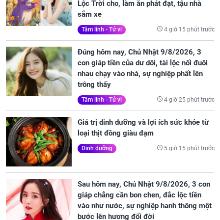
Lộc Trời cho, làm ăn phát đạt, tậu nhà
sắm xe
4 giờ 15 phút trước
Tâm linh - Tử vi
Đúng hôm nay, Chủ Nhật 9/8/2026, 3
con giáp tiền của dư dôi, tài lộc nối đuôi
nhau chạy vào nhà, sự nghiệp phất lên
trông thấy
4 giờ 25 phút trước
Tâm linh - Tử vi
Giá trị dinh dưỡng và lợi ích sức khỏe từ
loại thịt đồng giàu đạm
5 giờ 15 phút trước
Dinh dưỡng
Sau hôm nay, Chủ Nhật 9/8/2026, 3 con
giáp chẳng cần bon chen, đắc lộc tiền
vào như nước, sự nghiệp hanh thông một
bước lên hương đổi đời