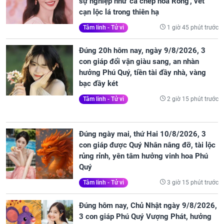
sự nghiệp như 'cá chép hóa Rồng', vét
cạn lộc lá trong thiên hạ
1 giờ 45 phút trước
Tâm linh - Tử vi
Đúng 20h hôm nay, ngày 9/8/2026, 3
con giáp đổi vận giàu sang, an nhàn
hưởng Phú Quý, tiền tài đầy nhà, vàng
bạc đầy két
2 giờ 15 phút trước
Tâm linh - Tử vi
Đúng ngày mai, thứ Hai 10/8/2026, 3
con giáp được Quý Nhân nâng đỡ, tài lộc
rủng rỉnh, yên tâm hưởng vinh hoa Phú
Quý
3 giờ 15 phút trước
Tâm linh - Tử vi
Đúng hôm nay, Chủ Nhật ngày 9/8/2026,
3 con giáp Phú Quý Vượng Phát, hưởng