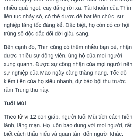
nhiều quả ngọt, cay đắng rời xa. Tài khoản của Thìn
liên tục nhảy số, có thể được đề bạt lên chức, sự
nghiệp tăng tốc đáng kể. Đặc biệt, họ còn có cơ hội
trúng số độc đắc đổi đời giàu sang.
Bên cạnh đó, Thìn cũng có thêm nhiều bạn bè, nhận
được nhiều sự động viên, ủng hộ của mọi người
xung quanh. Được sự công nhận của mọi người nên
sự nghiệp của Mão ngày càng thăng hạng. Tốc độ
kiếm tiền của họ siêu nhanh, dự báo bội thu trước
rằm Trung thu này.
Tuổi Mùi
Theo
tử vi
12 con giáp, người tuổi Mùi tích cách hiền
lành, lãng mạn. Họ luôn bao dung với mọi người, rất
biết cách thấu hiểu và quan tâm đến người khác.