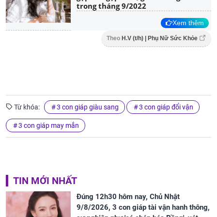
trong tháng 9/2022
Xem thêm
Theo
H.V (t/h) | Phụ Nữ Sức Khỏe
Từ khóa:
3 con giáp giàu sang
3 con giáp đổi vận
3 con giáp may mắn
TIN MỚI NHẤT
Đúng 12h30 hôm nay, Chủ Nhật
9/8/2026, 3 con giáp tài vận hanh thông,