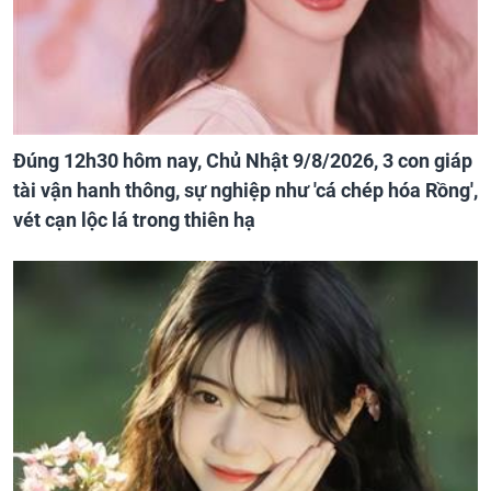
Đúng 12h30 hôm nay, Chủ Nhật 9/8/2026, 3 con giáp
tài vận hanh thông, sự nghiệp như 'cá chép hóa Rồng',
vét cạn lộc lá trong thiên hạ