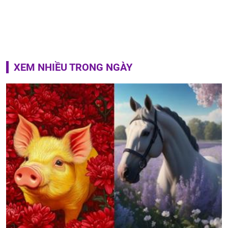
XEM NHIỀU TRONG NGÀY