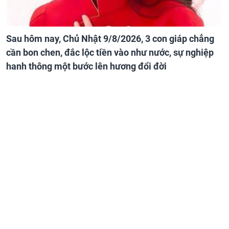
Sau hôm nay, Chủ Nhật 9/8/2026, 3 con giáp chẳng
cần bon chen, đắc lộc tiền vào như nước, sự nghiệp
hanh thông một bước lên hương đổi đời