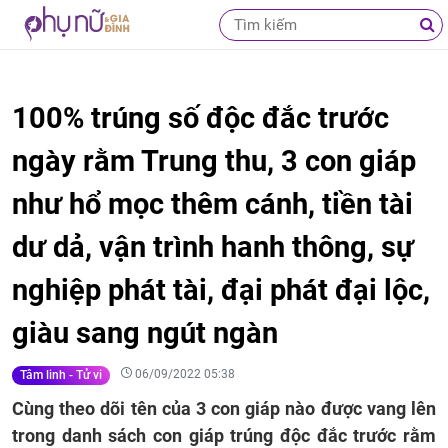
100% trúng số độc đắc trước
ngày rằm Trung thu, 3 con giáp
như hổ mọc thêm cánh, tiền tài
dư dả, vận trình hanh thông, sự
nghiệp phát tài, đại phát đại lộc,
giàu sang ngút ngàn
06/09/2022 05:38
Tâm linh - Tử vi
Cùng theo dõi tên của 3 con giáp nào được vang lên
trong danh sách con giáp trúng độc đắc trước rằm