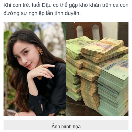
Khi còn trẻ, tuổi Dậu có thể gặp khó khăn trên cả con
đường sự nghiệp lẫn tình duyên.
Ảnh minh họa