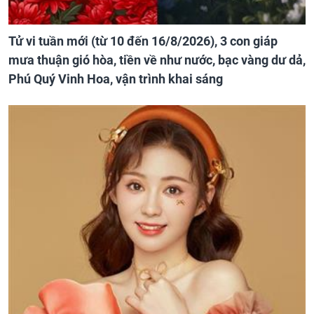
Tử vi tuần mới (từ 10 đến 16/8/2026), 3 con giáp
mưa thuận gió hòa, tiền về như nước, bạc vàng dư dả,
Phú Quý Vinh Hoa, vận trình khai sáng