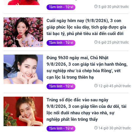
5 giờ 30 phút trước
Tâm linh - Tử vi
Cuối ngày hôm nay (9/8/2026), 3 con
giáp phúc lộc sâu dày, tích góp được gia
tài bạc tỷ, phủ phê tiêu xài đến cuối đời
6 giờ 25 phút trước
Tâm linh - Tử vi
Đúng 9h30 ngày mai, Chủ Nhật
9/8/2026, 3 con giáp tài vận hanh thông,
sự nghiệp như 'cá chép hóa Rồng', vét
cạn lộc lá trong thiên hạ
12 giờ 45 phút trước
Tâm linh - Tử vi
Trúng số độc đắc vào sau ngày
9/8/2026, 3 con giáp tiền của dư dôi, tài
lộc nối đuôi nhau chạy vào nhà, sự
nghiệp phất lên trông thấy
14 giờ 30 phút trước
Tâm linh - Tử vi