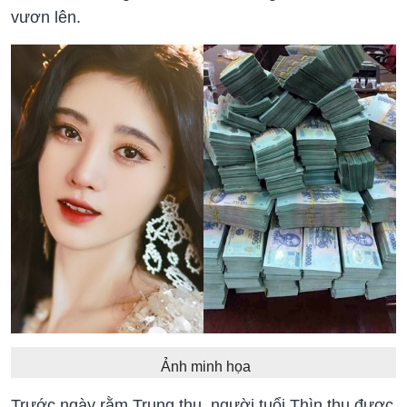
vươn lên.
Ảnh minh họa
Trước ngày rằm Trung thu, người tuổi Thìn thu được