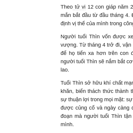
Theo
tử vi
12 con giáp năm 2
mắn bắt đầu từ đầu tháng 4. 
định vị thế của mình trong cô
Người tuổi Thìn vốn được x
vượng. Từ tháng 4 trở đi, vậ
để họ tiến xa hơn trên con 
người tuổi Thìn sẽ nắm bắt cơ
lao.
Tuổi Thìn sở hữu khí chất mạ
khăn, biến thách thức thành 
sự thuận lợi trong mọi mặt: sự 
được củng cố và ngày càng đ
đoạn mà người tuổi Thìn tận
mình.