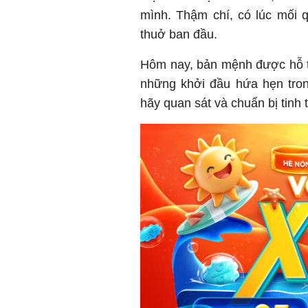
mình. Thậm chí, có lúc mối 
thuở ban đầu.
Hôm nay, bản mệnh được hỗ tr
những khởi đầu hứa hẹn tron
hãy quan sát và chuẩn bị tinh