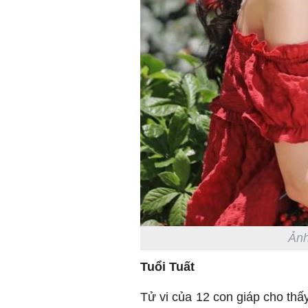
Ảnh
Tuổi Tuất
Tử vi của 12 con giáp cho thấ