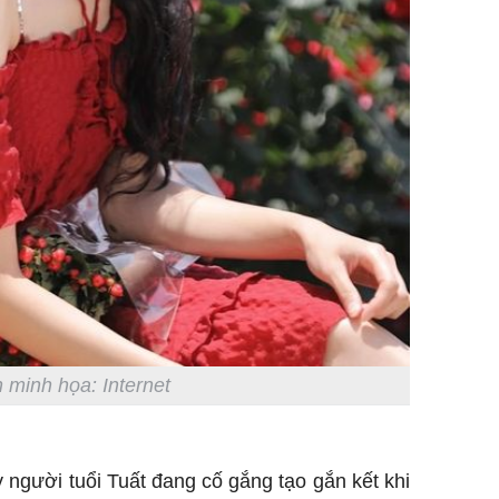
 minh họa: Internet
y người tuổi Tuất đang cố gắng tạo gắn kết khi