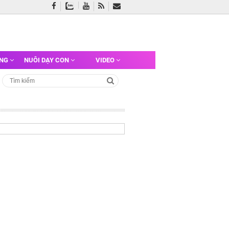
ỠNG
NUÔI DẠY CON
VIDEO