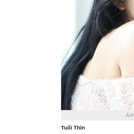
Ảnh
Tuổi Thìn