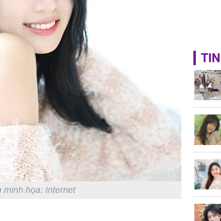
TIN
 minh họa: Internet