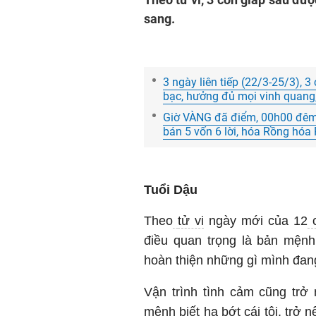
sang.
3 ngày liên tiếp (22/3-25/3), 
bạc, hưởng đủ mọi vinh quang
Giờ VÀNG đã điểm, 00h00 đêm 
bán 5 vốn 6 lời, hóa Rồng hó
Tuổi Dậu
Theo
tử vi
ngày mới của 12
c
điều quan trọng là bản mệnh
hoàn thiện những gì mình đang
Vận trình tình cảm cũng trở 
mệnh biết hạ bớt cái tôi, trở