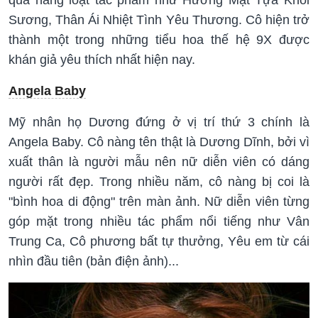
qua hàng loạt tác phẩm như Hương Mật Tựa Khói
Sương, Thân Ái Nhiệt Tình Yêu Thương. Cô hiện trở
thành một trong những tiểu hoa thế hệ 9X được
khán giả yêu thích nhất hiện nay.
Angela Baby
Mỹ nhân họ Dương đứng ở vị trí thứ 3 chính là
Angela Baby. Cô nàng tên thật là Dương Dĩnh, bởi vì
xuất thân là người mẫu nên nữ diễn viên có dáng
người rất đẹp. Trong nhiều năm, cô nàng bị coi là
"bình hoa di động" trên màn ảnh. Nữ diễn viên từng
góp mặt trong nhiều tác phẩm nổi tiếng như Vân
Trung Ca, Cô phương bất tự thưởng, Yêu em từ cái
nhìn đầu tiên (bản điện ảnh)...