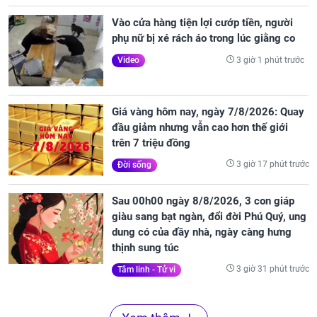
Vào cửa hàng tiện lợi cướp tiền, người
phụ nữ bị xé rách áo trong lúc giằng co
3 giờ 1 phút trước
Video
Giá vàng hôm nay, ngày 7/8/2026: Quay
đầu giảm nhưng vẫn cao hơn thế giới
trên 7 triệu đồng
3 giờ 17 phút trước
Đời sống
Sau 00h00 ngày 8/8/2026, 3 con giáp
giàu sang bạt ngàn, đổi đời Phú Quý, ung
dung có của đầy nhà, ngày càng hưng
thịnh sung túc
3 giờ 31 phút trước
Tâm linh - Tử vi