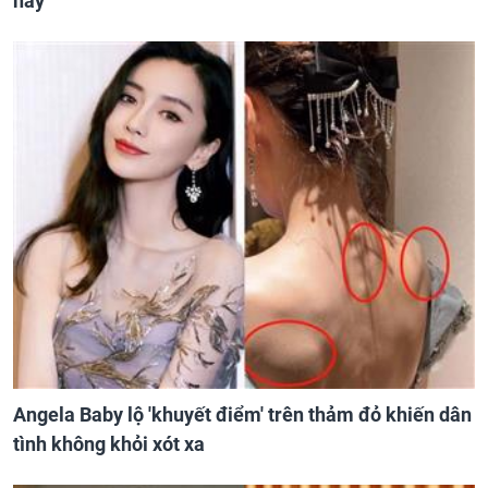
này
Angela Baby lộ 'khuyết điểm' trên thảm đỏ khiến dân
tình không khỏi xót xa