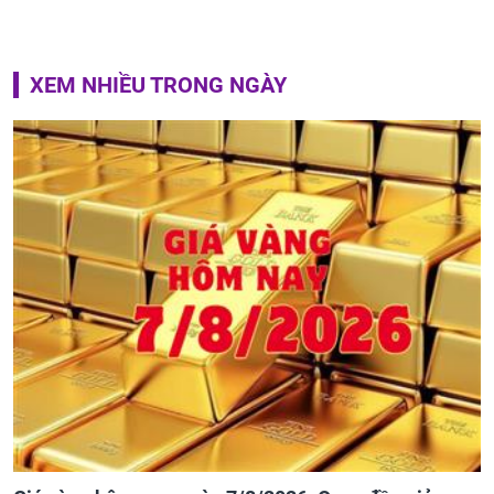
XEM NHIỀU TRONG NGÀY