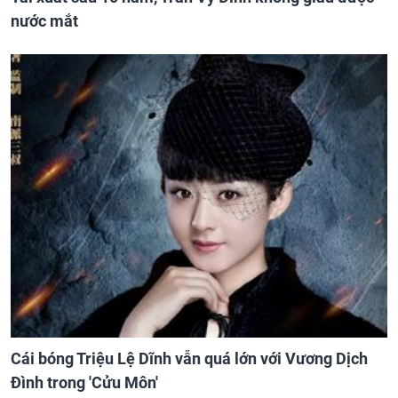
nước mắt
Cái bóng Triệu Lệ Dĩnh vẫn quá lớn với Vương Dịch
Đình trong 'Cửu Môn'