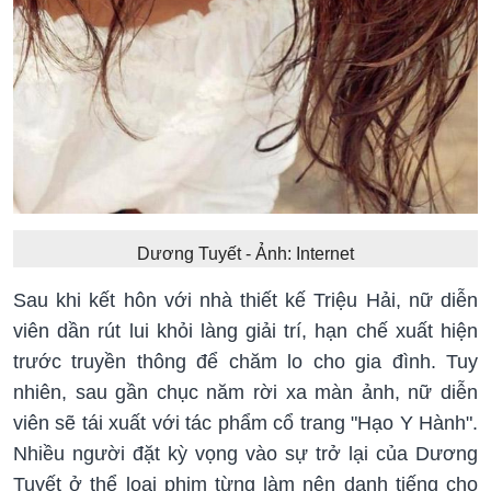
Dương Tuyết - Ảnh: Internet
Sau khi kết hôn với nhà thiết kế Triệu Hải, nữ diễn
viên dần rút lui khỏi làng giải trí, hạn chế xuất hiện
trước truyền thông để chăm lo cho gia đình. Tuy
nhiên, sau gần chục năm rời xa màn ảnh, nữ diễn
viên sẽ tái xuất với tác phẩm cổ trang "Hạo Y Hành".
Nhiều người đặt kỳ vọng vào sự trở lại của Dương
Tuyết ở thể loại phim từng làm nên danh tiếng cho