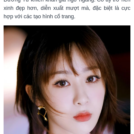
xinh đẹp hơn, diễn xuất mượt mà, đặc biệt là cực
hợp với các tạo hình cổ trang.