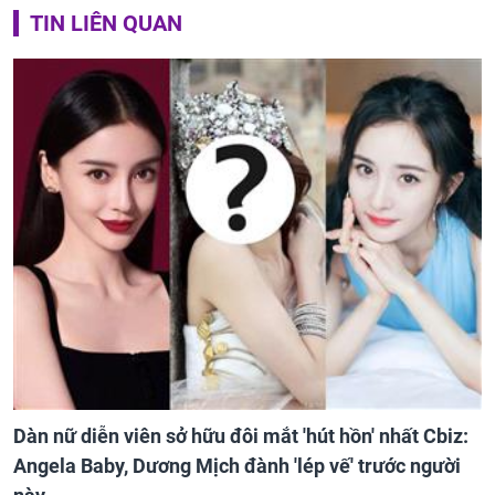
TIN LIÊN QUAN
Dàn nữ diễn viên sở hữu đôi mắt 'hút hồn' nhất Cbiz:
Angela Baby, Dương Mịch đành 'lép vế' trước người