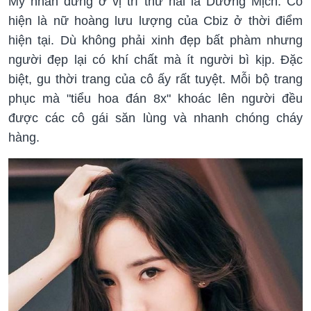
Mỹ nhân đứng ở vị trí thứ hai là Dương Mịch. Cô
hiện là nữ hoàng lưu lượng của Cbiz ở thời điểm
hiện tại. Dù không phải xinh đẹp bất phàm nhưng
người đẹp lại có khí chất mà ít người bì kịp. Đặc
biệt, gu thời trang của cô ấy rất tuyệt. Mỗi bộ trang
phục mà "tiểu hoa đán 8x" khoác lên người đều
được các cô gái săn lùng và nhanh chóng cháy
hàng.