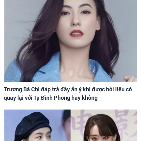
Trương Bá Chi đáp trả đầy ẩn ý khi được hỏi liệu có
quay lại với Tạ Đình Phong hay không