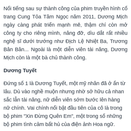
Nổi tiếng sau sự thành công của phim truyền hình cổ
trang Cung Tỏa Tâm Ngọc năm 2011, Dương Mịch
ngày càng phát triển mạnh mẽ, thậm chí còn mở
công ty cho riêng mình, nâng đỡ, dìu dắt rất nhiều
nghệ sĩ dưới trướng như Địch Lệ Nhiệt Ba, Trương
Bân Bân... Ngoài là một diễn viên tài năng, Dương
Mịch còn là một bà chủ thành công.
Dương Tuyết
Đứng số 1 là Dương Tuyết, một mỹ nhân đã ở ẩn từ
lâu. Dù vào nghề muộn nhưng nhờ sở hữu cả nhan
sắc lẫn tài năng, nữ diễn viên sớm bước lên hàng
nữ chính. Vai chính nổi bật đầu tiên của cô là trong
bộ phim "Xin Đừng Quên Em", một trong số những
bộ phim tình cảm bất hủ của điện ảnh Hoa ngữ.