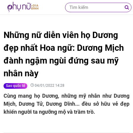
Những nữ diễn viên họ Dương
đẹp nhất Hoa ngữ: Dương Mịch
đành ngậm ngùi đứng sau mỹ
nhân này
04/01/2022 14:28
Sao quốc tế
Cùng mang họ Dương, những mỹ nhân như Dương
Mịch, Dương Tử, Dương Dĩnh... đều sở hữu vẻ đẹp
khiến người ta ngưỡng mộ và trầm trồ.