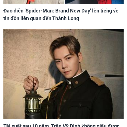
Đạo diễn 'Spider-Man: Brand New Day' lên tiếng về
tin đồn liên quan đến Thành Long
Tái xuất sau 10 năm, Trần Vỹ Đình không giấu được