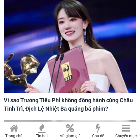
Vì sao Trương Tiểu Phỉ không đồng hành cùng Châu
Tinh Trì, Địch Lệ Nhiệt Ba quảng bá phim?
Trang chủ
Tin hot
Mã giảm giá
Chủ đề
Chuyên mục