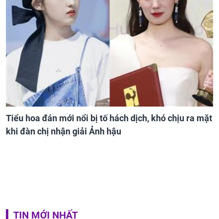
Tiểu hoa đán mới nổi bị tố hách dịch, khó chịu ra mặt
khi đàn chị nhận giải Ảnh hậu
TIN MỚI NHẤT