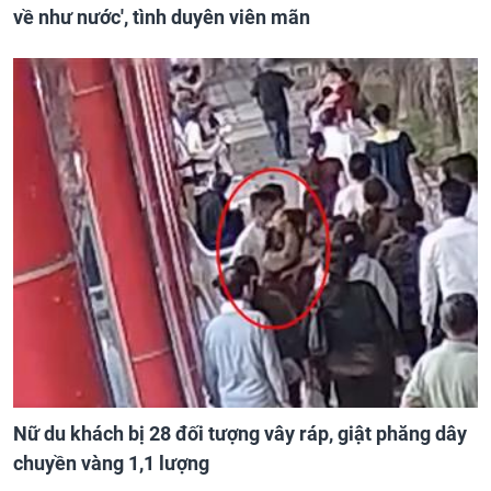
về như nước', tình duyên viên mãn
Nữ du khách bị 28 đối tượng vây ráp, giật phăng dây
chuyền vàng 1,1 lượng