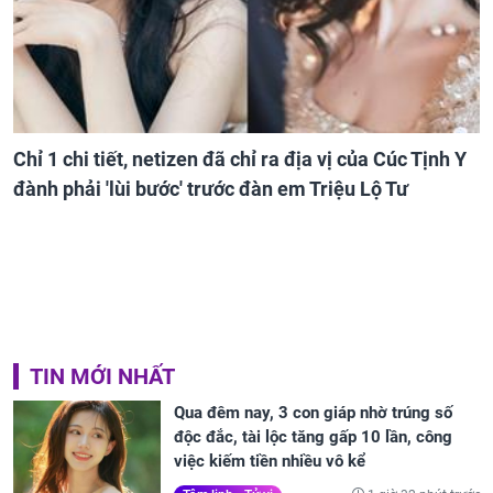
Chỉ 1 chi tiết, netizen đã chỉ ra địa vị của Cúc Tịnh Y
đành phải 'lùi bước' trước đàn em Triệu Lộ Tư
TIN MỚI NHẤT
Qua đêm nay, 3 con giáp nhờ trúng số
độc đắc, tài lộc tăng gấp 10 lần, công
việc kiếm tiền nhiều vô kể