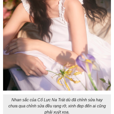
Nhan sắc của Cổ Lực Na Trát dù đã chỉnh sửa hay
chưa qua chỉnh sửa đều rạng rỡ, xinh đẹp đến ai cũng
phải xuýt xoa.