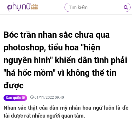
Bóc trần nhan sắc chưa qua
photoshop, tiểu hoa "hiện
nguyên hình" khiến dân tình phải
"há hốc mồm" vì không thể tin
được
01/11/2022 09:40
Sao quốc tế
Nhan sắc thật của dàn mỹ nhân hoa ngữ luôn là đề
tài được rất nhiều người quan tâm.