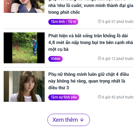
nhà 'như lũ cuốn', vươn mình thành đại gia
trong phút chốc
5 giờ 57 phút trước
Tâm linh - Tử vi
Phát hiện và bắt sống trăn khổng lồ dài
4,8 mét ẩn nấp trong bụi tre bên cạnh nhà
một cụ bà
6 giờ 12 phút trước
Video
Phụ nữ thông minh luôn giữ chặt 4 điều
này không hé răng, quan trọng nhất là
điều thứ 3
6 giờ 42 phút trước
Tâm sự tình yêu
Xem thêm