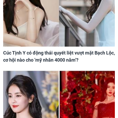
Cúc Tịnh Y có động thái quyết liệt vượt mặt Bạch Lộc,
cơ hội nào cho 'mỹ nhân 4000 năm'?