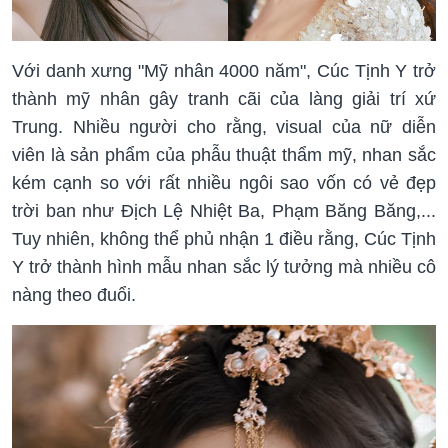
Với danh xưng "Mỹ nhân 4000 năm", Cúc Tịnh Y trở
thành mỹ nhân gây tranh cãi của làng giải trí xứ
Trung. Nhiều người cho rằng, visual của nữ diễn
viên là sản phẩm của phẫu thuật thẩm mỹ, nhan sắc
kém cạnh so với rất nhiều ngôi sao vốn có vẻ đẹp
trời ban như Địch Lệ Nhiệt Ba, Phạm Băng Băng,...
Tuy nhiên, không thể phủ nhận 1 điều rằng, Cúc Tịnh
Y trở thành hình mẫu nhan sắc lý tưởng mà nhiều cô
nàng theo đuổi.