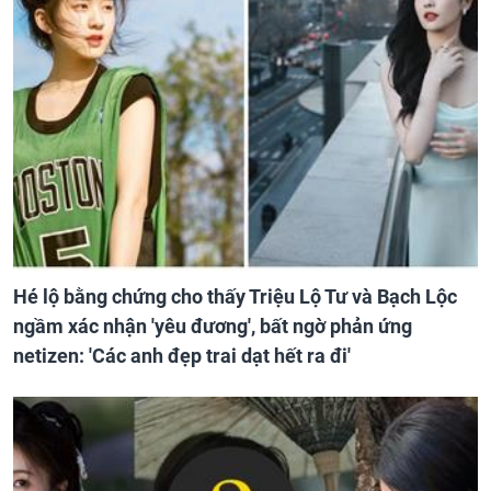
Hé lộ bằng chứng cho thấy Triệu Lộ Tư và Bạch Lộc
ngầm xác nhận 'yêu đương', bất ngờ phản ứng
netizen: 'Các anh đẹp trai dạt hết ra đi'