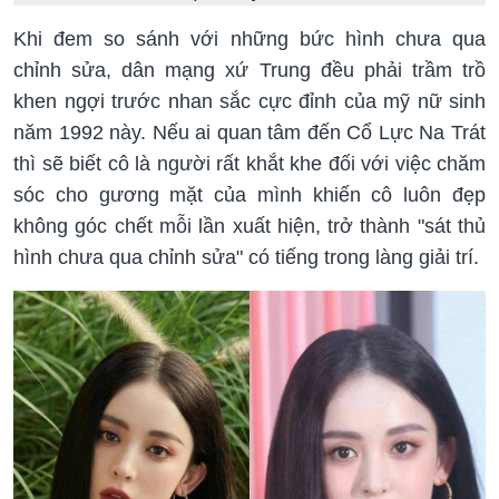
Khi đem so sánh với những bức hình chưa qua
chỉnh sửa, dân mạng xứ Trung đều phải trầm trồ
khen ngợi trước nhan sắc cực đỉnh của mỹ nữ sinh
năm 1992 này. Nếu ai quan tâm đến Cổ Lực Na Trát
thì sẽ biết cô là người rất khắt khe đối với việc chăm
sóc cho gương mặt của mình khiến cô luôn đẹp
không góc chết mỗi lần xuất hiện, trở thành "sát thủ
hình chưa qua chỉnh sửa" có tiếng trong làng giải trí.