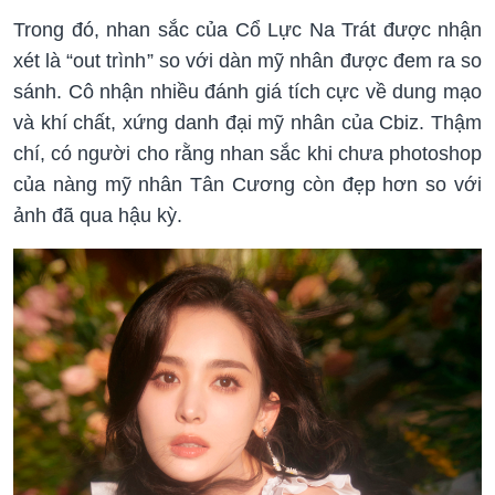
Trong đó, nhan sắc của Cổ Lực Na Trát được nhận
xét là “out trình” so với dàn mỹ nhân được đem ra so
sánh. Cô nhận nhiều đánh giá tích cực về dung mạo
và khí chất, xứng danh đại mỹ nhân của Cbiz. Thậm
chí, có người cho rằng nhan sắc khi chưa photoshop
của nàng mỹ nhân Tân Cương còn đẹp hơn so với
ảnh đã qua hậu kỳ.