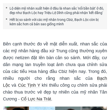
Lộ diện mỹ nhân xuất hiện ở đâu là nhan sắc 'nổi bần bật' ở đó,
đẹp như Bạch Lộc hay Triệu Lệ Dĩnh cũng phải nhận 'kết đắng'
Hết bị so sánh với các mỹ nhân trong Cbiz, Bạch Lộc còn bị
kém sắc hơn cả bản sao giống mình
Bên cạnh thước đo về mặt diễn xuất, nhan sắc của
các mỹ nhân hàng đầu xứ Trung cũng thường xuyên
được netizen đặt lên bàn cân so sánh. Mới đây, cư
dân mạng lan truyền loạt ảnh chưa qua chỉnh sửa
của các tiểu Hoa hàng đầu Cbiz hiện nay. Trong đó,
nhiều người cho rằng nhan sắc của
Bạch
Lộc
và
Cúc Tịnh Y
khi thiếu công cụ chỉnh sửa phải
chào thua trước vẻ đẹp tự nhiên của mỹ nhân Tân
Cương -
Cổ Lực Na Trát
.