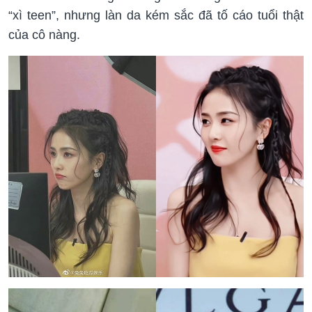
“xì teen”, nhưng làn da kém sắc đã tố cáo tuổi thật
của cô nàng.