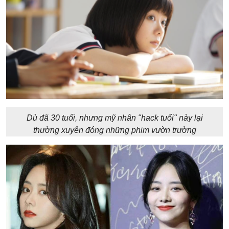
Dù đã 30 tuổi, nhưng mỹ nhân "hack tuổi" này lại
thường xuyên đóng những phim vườn trường