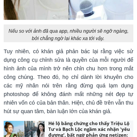
Nếu so với ảnh đã qua app, nhiều người sẽ ngỡ ngàng,
bởi chẳng ngờ lại khác xa tới vậy.
Tuy nhiên, có khán giả phản bác lại rằng việc sử
dụng công cụ chỉnh sửa là quyền của mỗi người để
hình ảnh của mình trở nên chỉn chu hơn trong mắt
công chúng. Theo đó, họ chỉ dành lời khuyên cho
các mỹ nhân nói trên rằng đừng quá lạm dụng
photoshop để không đánh mất những nét đẹp tự
nhiên vốn có của bản thân. Hiện, chủ đề trên vẫn thu
hút sự quan tâm, bàn luận lớn của khán giả.
Hé lộ bằng chứng cho thấy Triệu Lộ
Tư và Bạch Lộc ngầm xác nhận 'yêu
đương', bất ngờ phản ứng netizen: