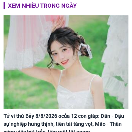
XEM NHIỀU TRONG NGÀY
Tử vi thứ Bảy 8/8/2026 ocủa 12 con giáp: Dần - Dậu
sự nghiệp hưng thịnh, tiền tài tăng vọt, Mão - Thân
công việc bất trắc, tiền mất tật mang