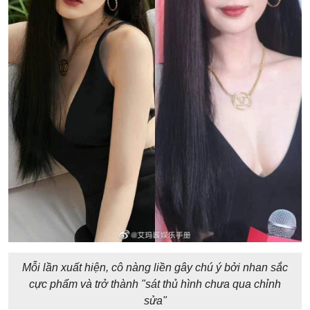
Mỗi lần xuất hiện, cô nàng liền gây chú ý bởi nhan sắc
cực phẩm và trở thành "sát thủ hình chưa qua chỉnh
sửa"