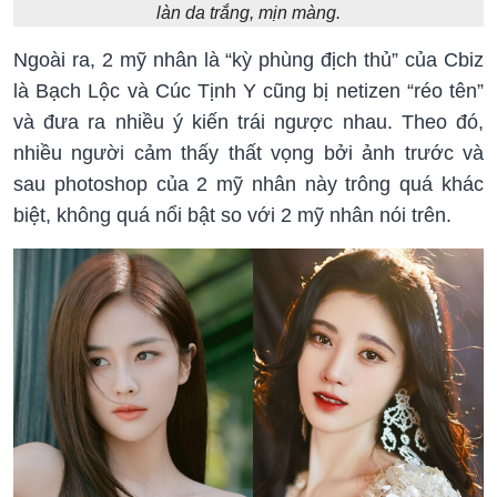
làn da trắng, mịn màng.
Ngoài ra, 2 mỹ nhân là “kỳ phùng địch thủ” của Cbiz
là Bạch Lộc và Cúc Tịnh Y cũng bị netizen “réo tên”
và đưa ra nhiều ý kiến trái ngược nhau. Theo đó,
nhiều người cảm thấy thất vọng bởi ảnh trước và
sau photoshop của 2 mỹ nhân này trông quá khác
biệt, không quá nổi bật so với 2 mỹ nhân nói trên.