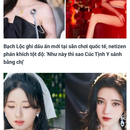
Bạch Lộc ghi dấu ấn mới tại sân chơi quốc tế, netizen
phấn khích tột độ: 'Như này thì sao Cúc Tịnh Y sánh
bằng chị'