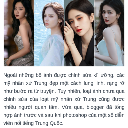
Ngoài những bộ ảnh được chỉnh sửa kĩ lưỡng, các
mỹ nhân xứ Trung đẹp một cách lung linh, rạng rỡ
như bước ra từ truyện. Tuy nhiên, loạt ảnh chưa qua
chỉnh sửa của loạt mỹ nhân xứ Trung cũng được
nhiều người quan tâm. Vừa qua, blogger đã tổng
hợp ảnh trước và sau khi photoshop của một số diễn
viên nổi tiếng Trung Quốc.