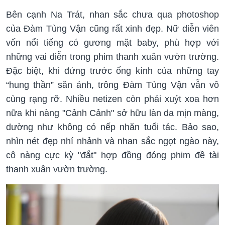
Bên cạnh Na Trát, nhan sắc chưa qua photoshop
của Đàm Tùng Vận cũng rất xinh đẹp. Nữ diễn viên
vốn nổi tiếng có gương mặt baby, phù hợp với
những vai diễn trong phim thanh xuân vườn trường.
Đặc biệt, khi đứng trước ống kính của những tay
“hung thần” săn ảnh, trông Đàm Tùng Vận vẫn vô
cùng rạng rỡ. Nhiều netizen còn phải xuýt xoa hơn
nữa khi nàng "Cảnh Cảnh" sở hữu làn da mịn màng,
dường như không có nếp nhăn tuổi tác. Bảo sao,
nhìn nét đẹp nhí nhảnh và nhan sắc ngọt ngào này,
cô nàng cực kỳ "đắt" hợp đồng đóng phim đề tài
thanh xuân vườn trường.