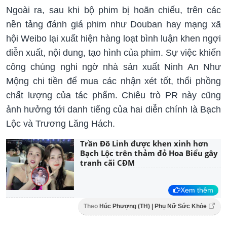
Ngoài ra, sau khi bộ phim bị hoãn chiếu, trên các
nền tảng đánh giá phim như Douban hay mạng xã
hội Weibo lại xuất hiện hàng loạt bình luận khen ngợi
diễn xuất, nội dung, tạo hình của phim. Sự việc khiến
công chúng nghi ngờ nhà sản xuất Ninh An Như
Mộng chi tiền để mua các nhận xét tốt, thổi phồng
chất lượng của tác phẩm. Chiêu trò PR này cũng
ảnh hưởng tới danh tiếng của hai diễn chính là Bạch
Lộc và Trương Lăng Hách.
Trần Đô Linh được khen xinh hơn
Bạch Lộc trên thảm đỏ Hoa Biểu gây
tranh cãi CĐM
Xem thêm
Theo
Húc Phượng (TH) | Phụ Nữ Sức Khỏe