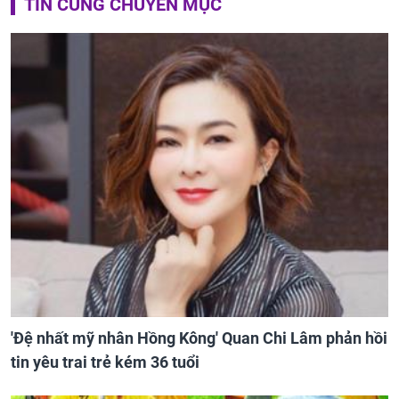
TIN CÙNG CHUYÊN MỤC
'Đệ nhất mỹ nhân Hồng Kông' Quan Chi Lâm phản hồi
tin yêu trai trẻ kém 36 tuổi