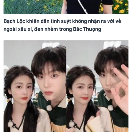
Bạch Lộc khiến dân tình suýt không nhận ra với vẻ
ngoài xấu xí, đen nhẻm trong Bắc Thượng