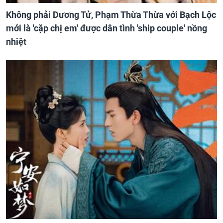
Không phải Dương Tử, Phạm Thừa Thừa với Bạch Lộc
mới là 'cặp chị em' được dân tình 'ship couple' nồng
nhiệt