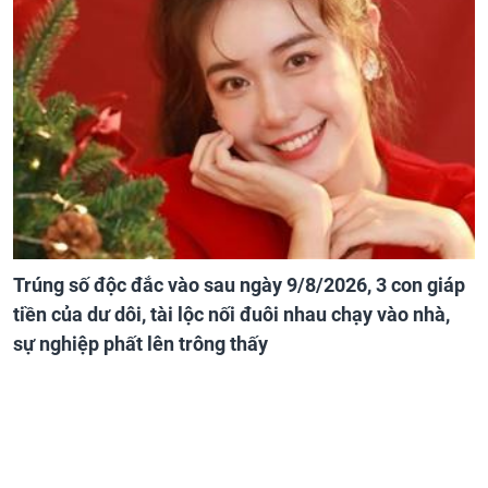
Trúng số độc đắc vào sau ngày 9/8/2026, 3 con giáp
tiền của dư dôi, tài lộc nối đuôi nhau chạy vào nhà,
sự nghiệp phất lên trông thấy