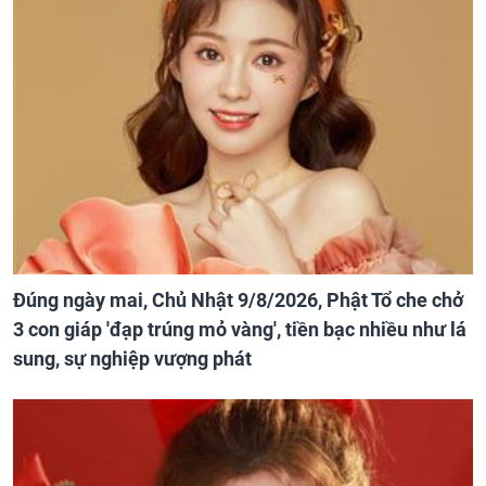
Đúng ngày mai, Chủ Nhật 9/8/2026, Phật Tổ che chở
3 con giáp 'đạp trúng mỏ vàng', tiền bạc nhiều như lá
sung, sự nghiệp vượng phát