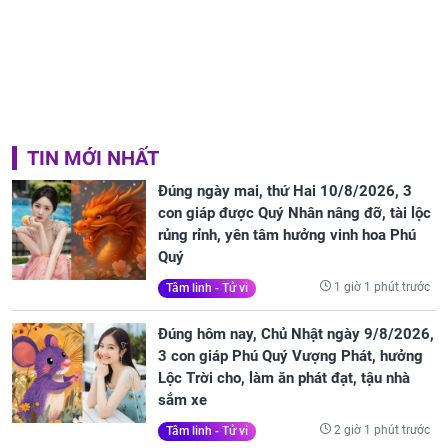
TIN MỚI NHẤT
Đúng ngày mai, thứ Hai 10/8/2026, 3
con giáp được Quý Nhân nâng đỡ, tài lộc
rủng rỉnh, yên tâm hưởng vinh hoa Phú
Quý
1 giờ 1 phút trước
Tâm linh - Tử vi
Đúng hôm nay, Chủ Nhật ngày 9/8/2026,
3 con giáp Phú Quý Vượng Phát, hưởng
Lộc Trời cho, làm ăn phát đạt, tậu nhà
sắm xe
2 giờ 1 phút trước
Tâm linh - Tử vi