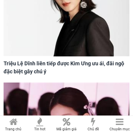
Triệu Lệ Dĩnh liên tiếp được Kim Ưng ưu ái, đãi ngộ
đặc biệt gây chú ý
Trang chủ
Tin hot
Mã giảm giá
Chủ đề
Chuyên mục