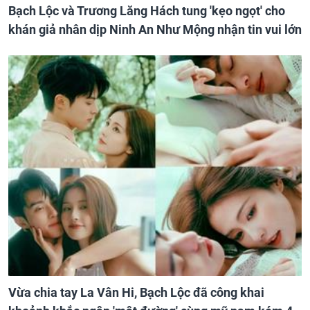
Bạch Lộc và Trương Lăng Hách tung 'kẹo ngọt' cho
khán giả nhân dịp Ninh An Như Mộng nhận tin vui lớn
Vừa chia tay La Vân Hi, Bạch Lộc đã công khai