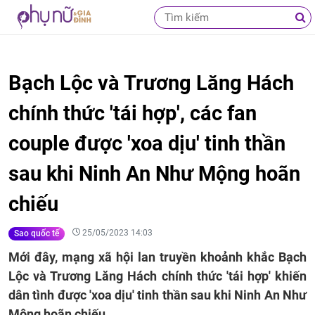
Bạch Lộc và Trương Lăng Hách
chính thức 'tái hợp', các fan
couple được 'xoa dịu' tinh thần
sau khi Ninh An Như Mộng hoãn
chiếu
25/05/2023 14:03
Sao quốc tế
Mới đây, mạng xã hội lan truyền khoảnh khắc Bạch
Lộc và Trương Lăng Hách chính thức 'tái hợp' khiến
dân tình được 'xoa dịu' tinh thần sau khi Ninh An Như
Mộng hoãn chiếu.