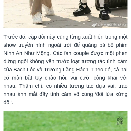
Trước đó, cặp đôi này cũng từng xuất hiện trong một
show truyền hình ngoài trời để quảng bá bộ phim
Ninh An Như Mộng. Các fan couple được một phen
đứng ngồi không yên trước loạt tương tác tình cảm
của Bạch Lộc và Trương Lăng Hách. Theo đó, cả hai
có màn bắt tay chào hỏi, vui cười công khai với
nhau. Thậm chí, có nhiều tương tác dựa vai, trao
nhau ánh mắt đầy tình cảm vô cùng ‘đôi lứa xứng
đôi’.