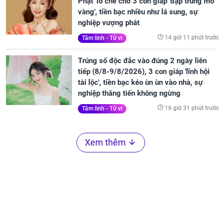
Phật Tổ che chở 3 con giáp 'đạp trúng mỏ
vàng', tiền bạc nhiều như lá sung, sự
nghiệp vượng phát
14 giờ 11 phút trước
Tâm linh - Tử vi
Trúng số độc đắc vào đúng 2 ngày liên
tiếp (8/8-9/8/2026), 3 con giáp 'lĩnh hội
tài lộc', tiền bạc kéo ùn ùn vào nhà, sự
nghiệp thăng tiến không ngừng
16 giờ 31 phút trước
Tâm linh - Tử vi
Xem thêm