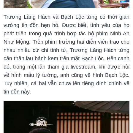
Trương Lăng Hách và Bạch Lộc từng có thời gian
vướng tin đồn hẹn hò. Được biết, tình yêu của họ
phát triển trong quá trình hợp tác bộ phim Ninh An
Như Mộng. Trên phim trường hai diễn viên trao cho
nhau nhiều cử chỉ tình tứ, Trương Lăng Hách từng
cẩn thận lau bánh kem trên mặt Bạch Lộc. Bên cạnh
đó, trong một lần tham gia livestream, khi được hỏi
về hình mẫu lý tưởng, anh cũng vẽ hình Bạch Lộc.
Tuy nhiên, cả hai vẫn chưa lên tiếng đính chính về
tin đồn này.