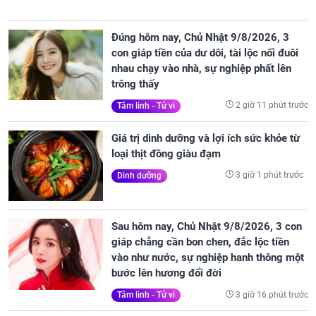
Đúng hôm nay, Chủ Nhật 9/8/2026, 3
con giáp tiền của dư dôi, tài lộc nối đuôi
nhau chạy vào nhà, sự nghiệp phất lên
trông thấy
2 giờ 11 phút trước
Tâm linh - Tử vi
Giá trị dinh dưỡng và lợi ích sức khỏe từ
loại thịt đồng giàu đạm
3 giờ 1 phút trước
Dinh dưỡng
Sau hôm nay, Chủ Nhật 9/8/2026, 3 con
giáp chẳng cần bon chen, đắc lộc tiền
vào như nước, sự nghiệp hanh thông một
bước lên hương đổi đời
3 giờ 16 phút trước
Tâm linh - Tử vi