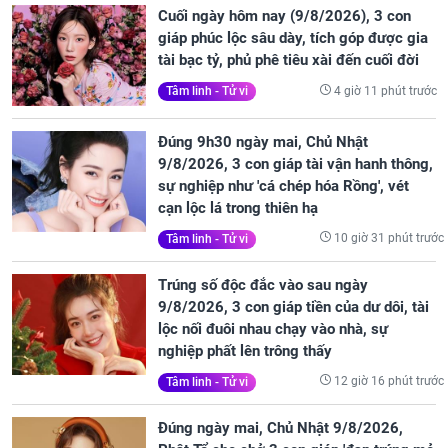
Cuối ngày hôm nay (9/8/2026), 3 con
giáp phúc lộc sâu dày, tích góp được gia
tài bạc tỷ, phủ phê tiêu xài đến cuối đời
4 giờ 11 phút trước
Tâm linh - Tử vi
Đúng 9h30 ngày mai, Chủ Nhật
9/8/2026, 3 con giáp tài vận hanh thông,
sự nghiệp như 'cá chép hóa Rồng', vét
cạn lộc lá trong thiên hạ
10 giờ 31 phút trước
Tâm linh - Tử vi
Trúng số độc đắc vào sau ngày
9/8/2026, 3 con giáp tiền của dư dôi, tài
lộc nối đuôi nhau chạy vào nhà, sự
nghiệp phất lên trông thấy
12 giờ 16 phút trước
Tâm linh - Tử vi
Đúng ngày mai, Chủ Nhật 9/8/2026,