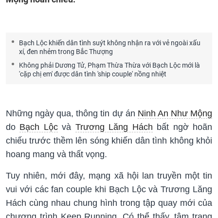
Bạch Lộc khiến dân tình suýt không nhận ra với vẻ ngoài xấu
xí, đen nhẻm trong Bắc Thượng
Không phải Dương Tử, Phạm Thừa Thừa với Bạch Lộc mới là
'cặp chị em' được dân tình 'ship couple' nồng nhiệt
Những ngày qua, thông tin dự án
Ninh An Như Mộng
do
Bạch Lộc
và
Trương Lăng Hách
bất ngờ hoãn
chiếu trước thềm lên sóng khiến dân tình không khỏi
hoang mang và thất vọng.
Tuy nhiên, mới đây, mạng xã hội lan truyền một tin
vui với các fan couple khi Bạch Lộc và Trương Lăng
Hách cùng nhau chung hình trong tập quay mới của
chương trình Keep Running. Có thể thấy, tâm trạng