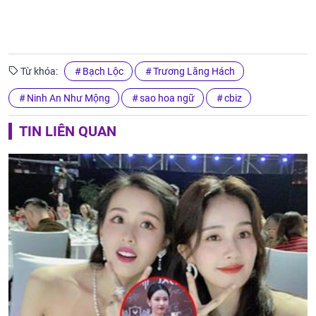
Từ khóa:
Bạch Lộc
Trương Lăng Hách
Ninh An Như Mộng
sao hoa ngữ
cbiz
TIN LIÊN QUAN