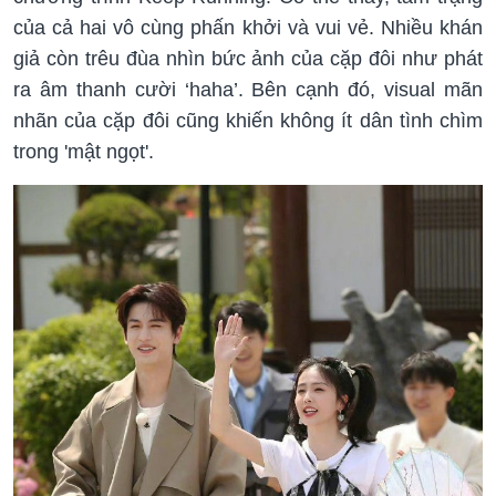
của cả hai vô cùng phấn khởi và vui vẻ. Nhiều khán
giả còn trêu đùa nhìn bức ảnh của cặp đôi như phát
ra âm thanh cười ‘haha’. Bên cạnh đó, visual mãn
nhãn của cặp đôi cũng khiến không ít dân tình chìm
trong 'mật ngọt'.