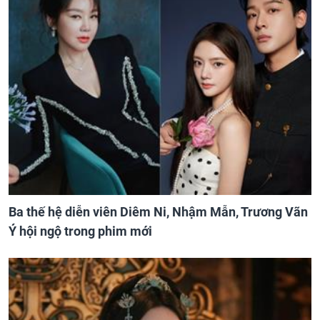
Ba thế hệ diễn viên Diêm Ni, Nhậm Mẫn, Trương Vãn
Ý hội ngộ trong phim mới