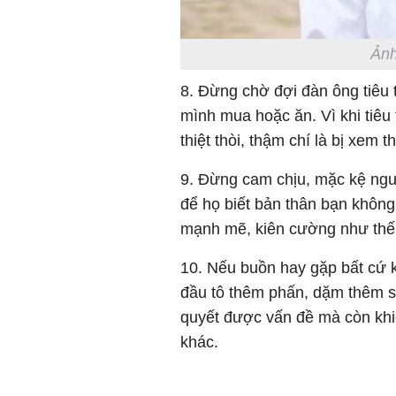
Ảnh
8. Đừng chờ đợi đàn ông tiêu t
mình mua hoặc ăn. Vì khi tiêu
thiệt thòi, thậm chí là bị xem 
9. Đừng cam chịu, mặc kệ ngườ
để họ biết bản thân bạn không
mạnh mẽ, kiên cường như thế
10. Nếu buồn hay gặp bất cứ 
đầu tô thêm phấn, dặm thêm so
quyết được vấn đề mà còn kh
khác.