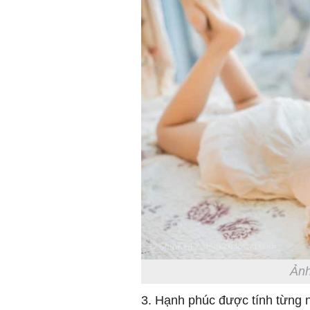
Ảnh
3. Hạnh phúc được tính từng 