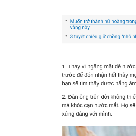
Muốn trở thành nữ hoàng trong 
vàng này
3 tuyệt chiêu giữ chồng "nhỏ n
1. Thay vì ngẩng mặt để nước
trước để đón nhận hết thảy mọ
bạn sẽ tìm thấy được nắng ấm
2. Đàn ông trên đời không thi
mà khóc cạn nước mắt. Họ sẽ
xứng đáng với mình.