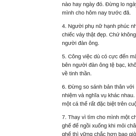
nào hay ngày đó. Đừng lo ngày
mình cho hôm nay trước đã.
4. Người phụ nữ hạnh phúc nh
chiếc váy thật đẹp. Chứ khôn
người đàn ông.
5. Công việc dù có cực đến mấ
bên người đàn ông tệ bạc, kh
về tinh thần.
6. Đừng so sánh bản thân với 
nhiệm và nghĩa vụ khác nhau. 
một cá thể rất đặc biệt trên cu
7. Thay vì tìm cho mình một c
ghế để ngồi xuống khi mỏi châ
ghế thì vững chắc hơn bao giờ