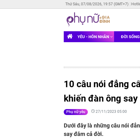
Thứ Sáu, 07/08/2026, 19:57 (GMT+7)
Hotl
YÊU - HÔN NHÂN
ĐỜI SỐN
10 câu nói đẳng c
khiến đàn ông say
27/11/2023 05:00
Phụ nữ yêu
Dưới đây là những câu nói đẳ
say đắm cả đời.