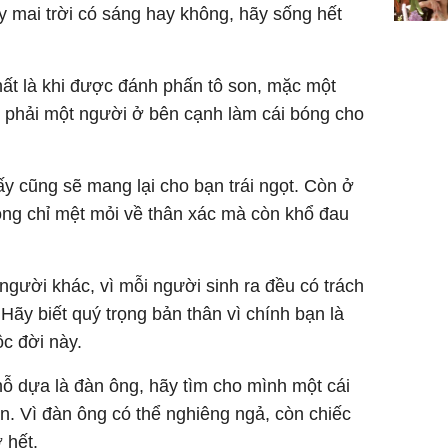
sung túc
 mai trời có sáng hay không, hãy sống hết
ất là khi được đánh phấn tô son, mặc một
g phải một người ở bên cạnh làm cái bóng cho
y cũng sẽ mang lại cho bạn trái ngọt. Còn ở
ông chỉ mệt mỏi về thân xác mà còn khổ đau
người khác, vì mỗi người sinh ra đều có trách
Hãy biết quý trọng bản thân vì chính bạn là
ộc đời này.
hỗ dựa là đàn ông, hãy tìm cho mình một cái
n. Vì đàn ông có thể nghiêng ngả, còn chiếc
 hết.