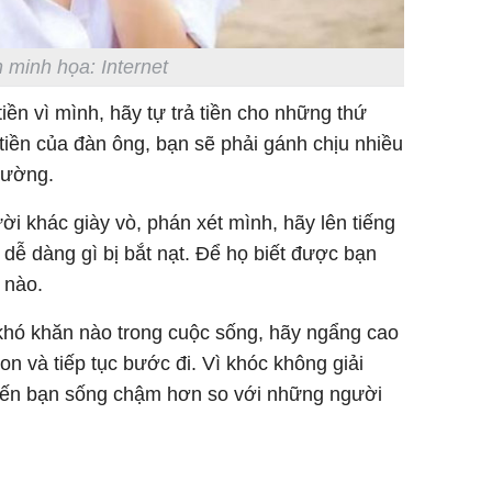
 minh họa: Internet
iền vì mình, hãy tự trả tiền cho những thứ
 tiền của đàn ông, bạn sẽ phải gánh chịu nhiều
thường.
i khác giày vò, phán xét mình, hãy lên tiếng
 dễ dàng gì bị bắt nạt. Để họ biết được bạn
 nào.
khó khăn nào trong cuộc sống, hãy ngẩng cao
n và tiếp tục bước đi. Vì khóc không giải
iến bạn sống chậm hơn so với những người