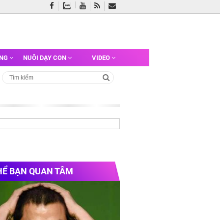
ỠNG
NUÔI DẠY CON
VIDEO
HỂ BẠN QUAN TÂM