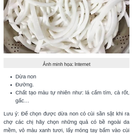
Ảnh minh họa: Internet
Dừa non
Đường.
Chất tạo màu tự nhiên như: lá cẩm tím, cà rốt,
gấc…
Lưu ý: Để chọn được dừa non có cùi sần sật khi ra
chợ các chị hãy chọn những quả có bề ngoài da
mềm, vỏ màu xanh tươi, lấy móng tay bấm vào cùi