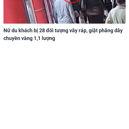
Nữ du khách bị 28 đối tượng vây ráp, giật phăng dây
chuyền vàng 1,1 lượng