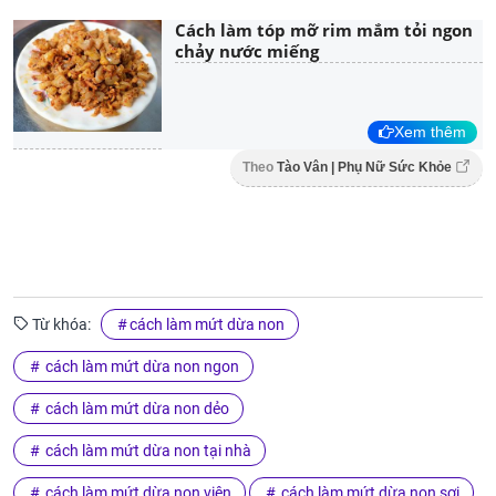
Cách làm tóp mỡ rim mắm tỏi ngon
chảy nước miếng
Xem thêm
Theo
Tào Vân | Phụ Nữ Sức Khỏe
Từ khóa:
cách làm mứt dừa non
cách làm mứt dừa non ngon
cách làm mứt dừa non dẻo
cách làm mứt dừa non tại nhà
cách làm mứt dừa non viên
cách làm mứt dừa non sợi