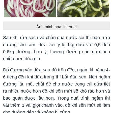
Ảnh minh họa: Internet
Sau khi rửa sạch và chần qua nước sôi thì bạn ướp
đường cho cơm dừa với tỷ lệ 1kg dừa với 0,5 đến
0,6kg đường. Lưu ý: Lượng đường cho dừa non
nhiều hơn dừa già.
Đổ đường vào dừa sau đó trộn đều, ngâm khoảng 4-
6 tiếng đến khi dừa trong thì bắt đầu sên. Nên ngâm
đường lâu một chút để cho nước trong cùi dừa tiết
ra nhiều nước hơn để khi sên mứt sẽ khô ráo hơn và
bảo quản được lâu hơn. Trong quá trình ngâm thì
vắt thêm 1 vài giọt chanh vào, để khi sên mứt sẽ làm
cho đường dẻo và không bị cứng.