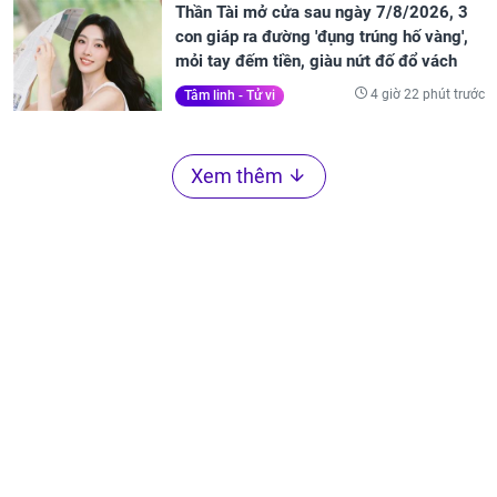
Thần Tài mở cửa sau ngày 7/8/2026, 3
con giáp ra đường 'đụng trúng hố vàng',
mỏi tay đếm tiền, giàu nứt đố đổ vách
4 giờ 22 phút trước
Tâm linh - Tử vi
Xem thêm