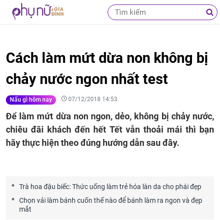
Cách làm mứt dừa non không bị
chảy nước ngon nhất test
07/12/2018 14:53
Nấu gì hôm nay
Để làm mứt dừa non ngon, dẻo, không bị chảy nước,
chiêu đãi khách đến hết Tết vẫn thoải mái thì bạn
hãy thực hiện theo đúng hướng dẫn sau đây.
Trà hoa đậu biếc: Thức uống làm trẻ hóa làn da cho phái đẹp
Chọn vải làm bánh cuốn thế nào để bánh làm ra ngon và đẹp
mắt