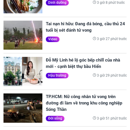
3 giờ 8 phút trước
Dinh dưỡng
Tai nạn hi hữu: Đang đá bóng, cầu thủ 24
tuổi bị sét đánh tử vong
3 giờ 27 phút trước
Video
Đỗ Mỹ Linh hé lộ góc bếp chill của nhà
mới - cạnh biệt thự bầu Hiển
3 giờ 29 phút trước
Hậu trường
TP.HCM: Nữ công nhân tử vong trên
đường đi làm về trong khu công nghiệp
Sóng Thần
3 giờ 51 phút trước
Đời sống