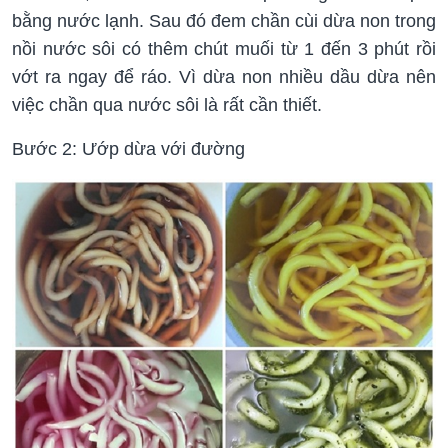
bằng nước lạnh. Sau đó đem chần cùi dừa non trong
nồi nước sôi có thêm chút muối từ 1 đến 3 phút rồi
vớt ra ngay để ráo. Vì dừa non nhiều dầu dừa nên
việc chần qua nước sôi là rất cần thiết.
Bước 2: Ướp dừa với đường