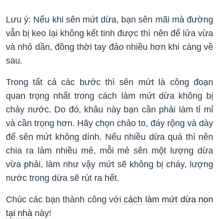
Lưu ý: Nếu khi sên mứt dừa, bạn sên mãi mà đường
vẫn bị keo lại không kết tinh được thì nên để lửa vừa
và nhỏ dần, đồng thời tay đảo nhiều hơn khi càng về
sau.
Trong tất cả các bước thì sên mứt là công đoạn
quan trọng nhất trong cách làm mứt dừa không bị
chảy nước. Do đó, khâu này bạn cần phải làm tỉ mỉ
và cần trọng hơn. Hãy chọn chảo to, đáy rộng và dày
để sên mứt không dính. Nếu nhiều dừa quá thì nên
chia ra làm nhiều mẻ, mỗi mẻ sên một lượng dừa
vừa phải, làm như vậy mứt sẽ không bị cháy, lượng
nước trong dừa sẽ rút ra hết.
Chúc các bạn thành công với
cách làm mứt dừa non
tại nhà
này!