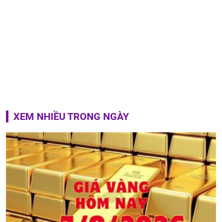
XEM NHIỀU TRONG NGÀY