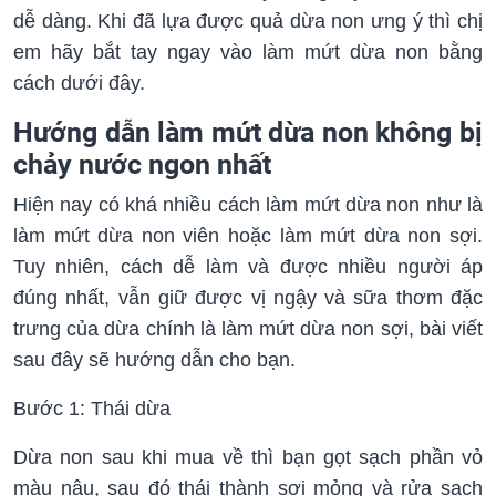
dễ dàng. Khi đã lựa được quả dừa non ưng ý thì chị
em hãy bắt tay ngay vào làm mứt dừa non bằng
cách dưới đây.
Hướng dẫn làm mứt dừa non không bị
chảy nước ngon nhất
Hiện nay có khá nhiều cách làm mứt dừa non như là
làm mứt dừa non viên hoặc làm mứt dừa non sợi.
Tuy nhiên, cách dễ làm và được nhiều người áp
đúng nhất, vẫn giữ được vị ngậy và sữa thơm đặc
trưng của dừa chính là làm mứt dừa non sợi, bài viết
sau đây sẽ hướng dẫn cho bạn.
Bước 1: Thái dừa
Dừa non sau khi mua về thì bạn gọt sạch phần vỏ
màu nâu, sau đó thái thành sợi mỏng và rửa sạch