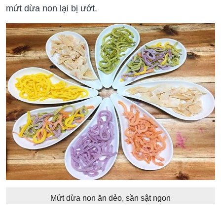
mứt dừa non lại bị ướt.
Mứt dừa non ăn dẻo, sần sật ngon