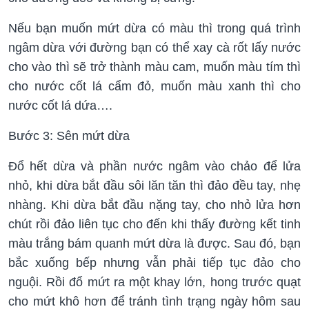
Nếu bạn muốn mứt dừa có màu thì trong quá trình
ngâm dừa với đường bạn có thể xay cà rốt lấy nước
cho vào thì sẽ trở thành màu cam, muốn màu tím thì
cho nước cốt lá cẩm đỏ, muốn màu xanh thì cho
nước cốt lá dứa….
Bước 3: Sên mứt dừa
Đổ hết dừa và phần nước ngâm vào chảo để lửa
nhỏ, khi dừa bắt đầu sôi lăn tăn thì đảo đều tay, nhẹ
nhàng. Khi dừa bắt đầu nặng tay, cho nhỏ lửa hơn
chút rồi đảo liên tục cho đến khi thấy đường kết tinh
màu trắng bám quanh mứt dừa là được. Sau đó, bạn
bắc xuống bếp nhưng vẫn phải tiếp tục đảo cho
nguội. Rồi đổ mứt ra một khay lớn, hong trước quạt
cho mứt khô hơn để tránh tình trạng ngày hôm sau