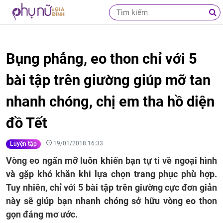
Bụng phẳng, eo thon chỉ với 5
bài tập trên giường giúp mỡ tan
nhanh chóng, chị em tha hồ diện
đồ Tết
19/01/2018 16:33
Luyện tập
Vòng eo ngấn mỡ luôn khiến bạn tự ti về ngoại hình
và gặp khó khăn khi lựa chọn trang phục phù hợp.
Tuy nhiên, chỉ với 5 bài tập trên giường cực đơn giản
này sẽ giúp bạn nhanh chóng sở hữu vòng eo thon
gọn đáng mơ ước.