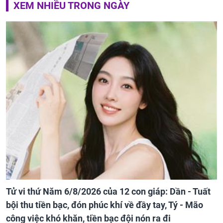
XEM NHIỀU TRONG NGÀY
Tử vi thứ Năm 6/8/2026 của 12 con giáp: Dần - Tuất
bội thu tiền bạc, đón phúc khí về đầy tay, Tý - Mão
công việc khó khăn, tiền bạc đội nón ra đi