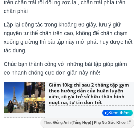
trên chân trái rồi đổi ngược lại, chân trái phía trên
chân phải
Lặp lại động tác trong khoảng 60 giây, lưu ý giữ
nguyên tư thế chân trên cao, không để chân chạm
xuống giường thì bài tập này mới phát huy được hết
tác dụng.
Chúc bạn thành công với những bài tập giúp giảm
eo nhanh chóng cực đơn giản này nhé!
Giảm 10kg chỉ sau 2 tháng tập gym
theo hướng dẫn của huấn luyện
viên, cô gái trẻ sở hữu thân hình
nuột nà, tự tin đón Tết
Xem thêm
Theo
Đông Anh (Tổng Hợp) | Phụ Nữ Sức Khỏe