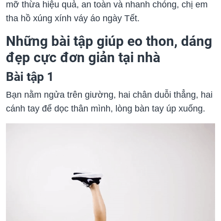
mỡ thừa hiệu quả, an toàn và nhanh chóng, chị em
tha hồ xúng xính váy áo ngày Tết.
Những bài tập giúp eo thon, dáng
đẹp cực đơn giản tại nhà
Bài tập 1
Bạn nằm ngửa trên giường, hai chân duỗi thẳng, hai
cánh tay để dọc thân mình, lòng bàn tay úp xuống.