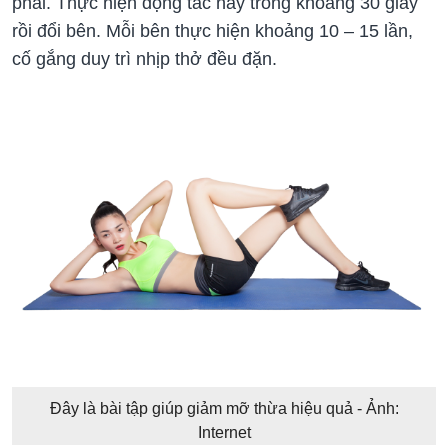
phải. Thực hiện động tác này trong khoảng 30 giây
rồi đổi bên. Mỗi bên thực hiện khoảng 10 – 15 lần,
cố gắng duy trì nhịp thở đều đặn.
Đây là bài tập giúp giảm mỡ thừa hiệu quả - Ảnh:
Internet