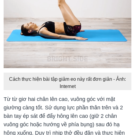
Cách thực hiện bài tập giảm eo này rất đơn giản - Ảnh:
Internet
Từ từ giơ hai chân lên cao, vuông góc với mặt
giường càng tốt. Sử dụng lực phần thân trên và 2
bàn tay ép sát để đẩy hông lên cao (giữ 2 chân
vuông góc hoặc hướng về phía bụng) sau đó hạ
hông xuống. Duy trì nhịp thở đều đặn và thực hiện