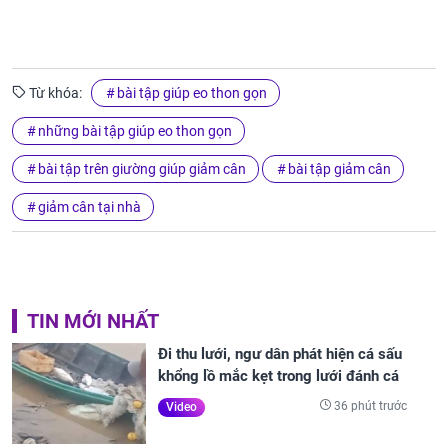
Từ khóa:
bài tập giúp eo thon gọn
những bài tập giúp eo thon gọn
bài tập trên giường giúp giảm cân
bài tập giảm cân
giảm cân tại nhà
TIN MỚI NHẤT
Đi thu lưới, ngư dân phát hiện cá sấu
khổng lồ mắc kẹt trong lưới đánh cá
36 phút trước
Video