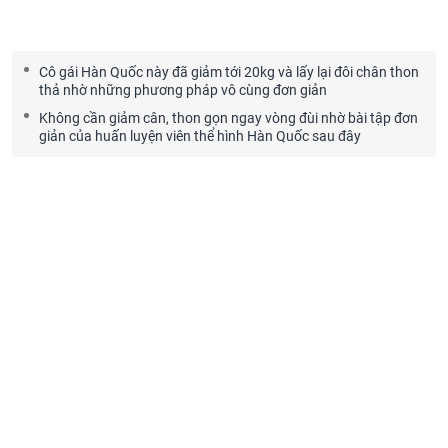
Cô gái Hàn Quốc này đã giảm tới 20kg và lấy lại đôi chân thon
thả nhờ những phương pháp vô cùng đơn giản
Không cần giảm cân, thon gọn ngay vòng đùi nhờ bài tập đơn
giản của huấn luyện viên thể hình Hàn Quốc sau đây