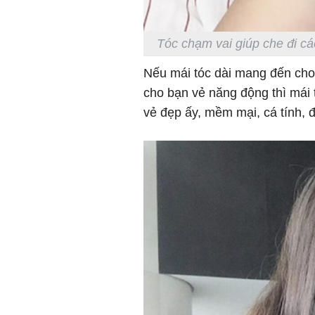
Tóc chạm vai giúp che đi cá
Nếu mái tóc dài mang đến cho 
cho bạn vẻ năng động thì mái t
vẻ đẹp ấy, mềm mại, cá tính, 