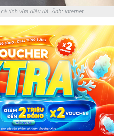
cá tính vừa điệu đà. Ảnh: Internet