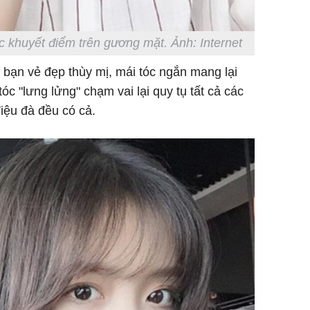
c khuyết điểm trên gương mặt. Ảnh: Internet
bạn vẻ đẹp thùy mị, mái tóc ngắn mang lại
óc "lưng lửng" chạm vai lại quy tụ tất cả các
điệu đà đều có cả.