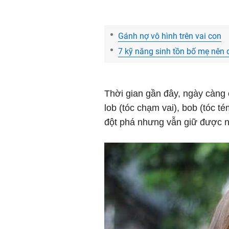
Gánh nợ vô hình trên vai con
7 kỹ năng sinh tồn bố mẹ nên
Thời gian gần đây, ngày càng
lob (tóc chạm vai), bob (tóc t
đột phá nhưng vẫn giữ được né