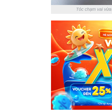
Tóc chạm vai vừa 