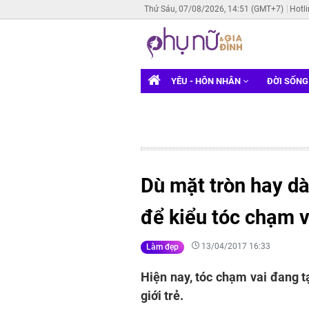
Thứ Sáu, 07/08/2026, 14:51 (GMT+7)
Hotl
YÊU - HÔN NHÂN
ĐỜI SỐN
Dù mặt tròn hay dài
để kiểu tóc chạm v
13/04/2017 16:33
Làm đẹp
Hiện nay, tóc chạm vai đang 
giới trẻ.