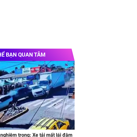
HỂ BẠN QUAN TÂM
 nghiêm trong: Xe tải mất lái đâm