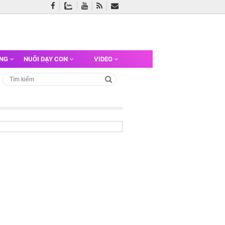
ỠNG
NUÔI DẠY CON
VIDEO