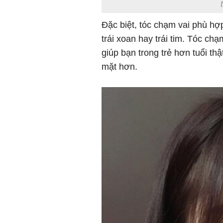
Đặc biệt, tóc chạm vai phù hợp
trái xoan hay trái tim. Tóc c
giúp bạn trong trẻ hơn tuổi th
mặt hơn.