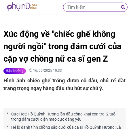
Xúc động về "chiếc ghế không
người ngồi" trong đám cưới của
cặp vợ chồng nữ ca sĩ gen Z
16/05/2025 10:33
Hậu trường
Hình ảnh chiếc ghế trống được cô dâu, chú rể đặt
trang trọng ngay hàng đầu thu hút sự chú ý.
Cực Hot: Hồ Quỳnh Hương lần đầu công khai con trai 2 tuổi
trong đám cưới, diện mạo cực đáng yêu
Hé lộ danh tính chồng sắp cưới của ca sĩ Hồ Quỳnh Hương: Là