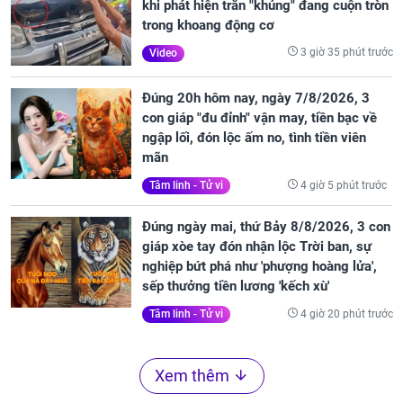
khi phát hiện trăn "khủng" đang cuộn tròn
trong khoang động cơ
3 giờ 35 phút trước
Video
Đúng 20h hôm nay, ngày 7/8/2026, 3
con giáp "đu đỉnh" vận may, tiền bạc về
ngập lối, đón lộc ấm no, tình tiền viên
mãn
4 giờ 5 phút trước
Tâm linh - Tử vi
Đúng ngày mai, thứ Bảy 8/8/2026, 3 con
giáp xòe tay đón nhận lộc Trời ban, sự
nghiệp bứt phá như 'phượng hoàng lửa',
sếp thưởng tiền lương 'kếch xù'
4 giờ 20 phút trước
Tâm linh - Tử vi
Xem thêm