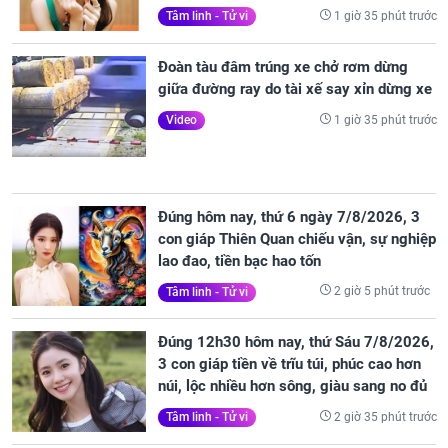
1 giờ 35 phút trước
Tâm linh - Tử vi
Đoàn tàu đâm trúng xe chở rơm dừng
giữa đường ray do tài xế say xỉn dừng xe
1 giờ 35 phút trước
Video
Đúng hôm nay, thứ 6 ngày 7/8/2026, 3
con giáp Thiên Quan chiếu vận, sự nghiệp
lao đao, tiền bạc hao tốn
2 giờ 5 phút trước
Tâm linh - Tử vi
Đúng 12h30 hôm nay, thứ Sáu 7/8/2026,
3 con giáp tiền về trĩu túi, phúc cao hơn
núi, lộc nhiều hơn sông, giàu sang no đủ
2 giờ 35 phút trước
Tâm linh - Tử vi