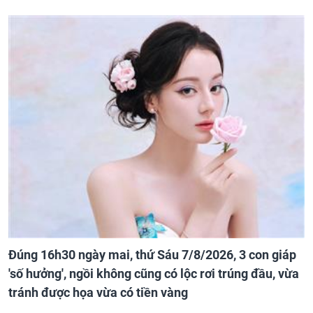
Đúng 16h30 ngày mai, thứ Sáu 7/8/2026, 3 con giáp
'số hưởng', ngồi không cũng có lộc rơi trúng đầu, vừa
tránh được họa vừa có tiền vàng