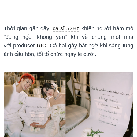
Thời gian gần đây,
ca sĩ 52Hz
khiến người hâm mộ
"đứng ngồi không yên" khi về chung một nhà
với producer
RIO
. Cả hai gây bất ngờ khi sáng tung
ảnh cầu hôn, tối tổ chức ngay lễ cưới.