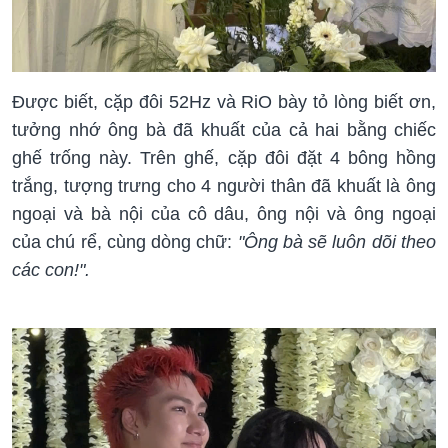
Được biết, cặp đôi 52Hz và RiO bày tỏ lòng biết ơn,
tưởng nhớ ông bà đã khuất của cả hai bằng chiếc
ghế trống này. Trên ghế, cặp đôi đặt 4 bông hồng
trắng, tượng trưng cho 4 người thân đã khuất là ông
ngoại và bà nội của cô dâu, ông nội và ông ngoại
của chú rể, cùng dòng chữ:
"Ông bà sẽ luôn dõi theo
các con!".