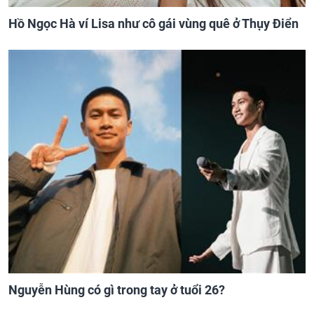
Hồ Ngọc Hà ví Lisa như cô gái vùng quê ở Thụy Điển
Nguyễn Hùng có gì trong tay ở tuổi 26?