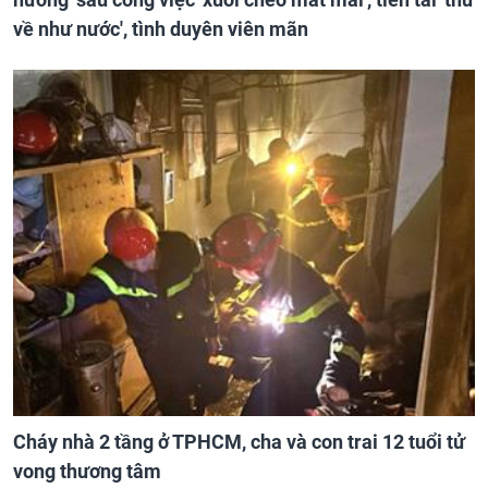
về như nước', tình duyên viên mãn
Cháy nhà 2 tầng ở TPHCM, cha và con trai 12 tuổi tử
vong thương tâm