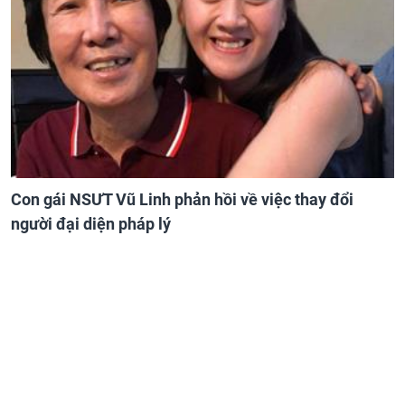
Con gái NSƯT Vũ Linh phản hồi về việc thay đổi
người đại diện pháp lý