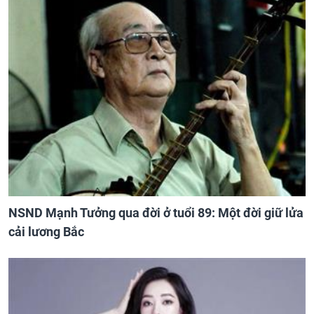
NSND Mạnh Tưởng qua đời ở tuổi 89: Một đời giữ lửa
cải lương Bắc