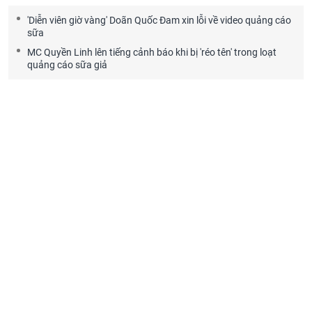
'Diễn viên giờ vàng' Doãn Quốc Đam xin lỗi về video quảng cáo
sữa
MC Quyền Linh lên tiếng cảnh báo khi bị 'réo tên' trong loạt
quảng cáo sữa giả