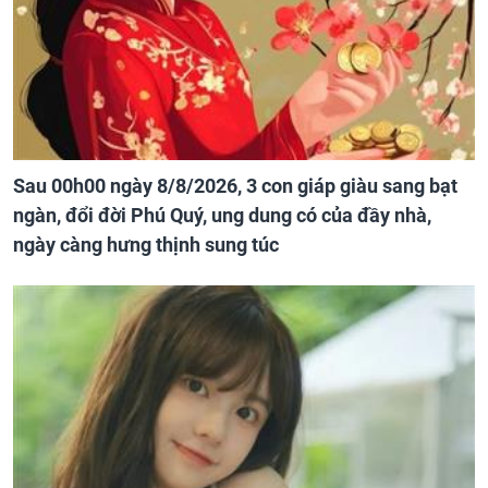
Sau 00h00 ngày 8/8/2026, 3 con giáp giàu sang bạt
ngàn, đổi đời Phú Quý, ung dung có của đầy nhà,
ngày càng hưng thịnh sung túc