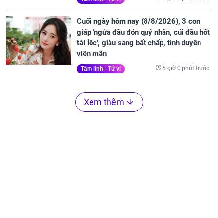
Cuối ngày hôm nay (8/8/2026), 3 con
giáp 'ngửa đầu đón quý nhân, cúi đầu hốt
tài lộc', giàu sang bất chấp, tình duyên
viên mãn
5 giờ 0 phút trước
Tâm linh - Tử vi
Xem thêm