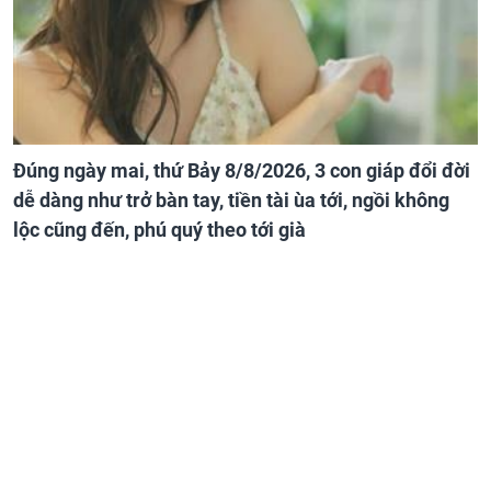
Đúng ngày mai, thứ Bảy 8/8/2026, 3 con giáp đổi đời
dễ dàng như trở bàn tay, tiền tài ùa tới, ngồi không
lộc cũng đến, phú quý theo tới già